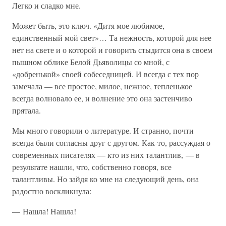
Легко и сладко мне.
Может быть, это ключ. «Дитя мое любимое,
единственный мой свет»… Та нежность, которой для нее
нет на свете и о которой и говорить стыдится она в своем
пышном облике Белой Дьяволицы со мной, с
«добренькой» своей собеседницей. И всегда с тех пор
замечала — все простое, милое, нежное, тепленькое
всегда волновало ее, и волнение это она застенчиво
прятала.
Мы много говорили о литературе. И странно, почти
всегда были согласны друг с другом. Как-то, рассуждая о
современных писателях — кто из них талантлив, — в
результате нашли, что, собственно говоря, все
талантливы. Но зайдя ко мне на следующий день, она
радостно воскликнула:
— Нашла! Нашла!