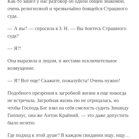
Как-то зашел у нас разговор об одной общей знакомой,
очень религиозной и чрезвычайно боящейся Страшного
суда.
— А вы? — спросила я З. Н. — Вы боитесь Страшного
суда?
— Я?!
Она выразила и лицом, и жестами исключительное
возмущение.
— Я? Вот еще! Скажите, пожалуйста! Очень нужно!
Подобного презрения к загробной жизни я еще никогда
не встречала. Загробная жизнь ею не отрицалась, но
чтобы Господь Бог взял на себя смелость судить Зинаиду
Гиппиус, она же Антон Крайний, — это даже допустить
было нелепо.
Где подход к этой душе? В каждом свидании ищу, ищу…