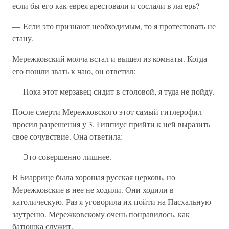
если бы его как еврея арестовали и сослали в лагерь?
— Если это признают необходимым, то я протестовать не
стану.
Мережковский молча встал и вышел из комнаты. Когда
его пошли звать к чаю, он ответил:
— Пока этот мерзавец сидит в столовой, я туда не пойду.
После смерти Мережковского этот самый гитлерофил
просил разрешения у 3. Гиппиус прийти к ней выразить
свое сочувствие. Она ответила:
— Это совершенно лишнее.
В Биаррице была хорошая русская церковь, но
Мережковские в нее не ходили. Они ходили в
католическую. Раз я уговорила их пойти на Пасхальную
заутреню. Мережковскому очень понравилось, как
батюшка служит.