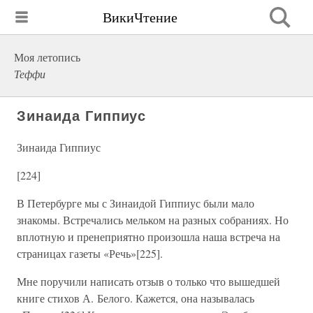
ВикиЧтение
Моя летопись
Теффи
Зинаида Гиппиус
Зинаида Гиппиус
[224]
В Петербурге мы с Зинаидой Гиппиус были мало
знакомы. Встречались мельком на разных собраниях. Но
вплотную и пренеприятно произошла наша встреча на
страницах газеты «Речь»[225].
Мне поручили написать отзыв о только что вышедшей
книге стихов А. Белого. Кажется, она называлась