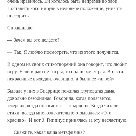
очень нравилось. Ей хотелось быть непременно злой.
Поставить кого-нибудь в неловкое положение, унизить,
поссорить.
Спрашиваю:
— Зачем вы это делаете?
— Так. Я люблю посмотреть, что из этого получится.
В одном из своих стихотворений она говорит, что любит
игру. Если в раю нет игры, то она не хочет рая. Вот эти
некрасивые выходки, очевидно, и были ее «игрой».
Бывала у них в Биаррице пожилая глуповатая дама,
довольно безобидная. Говорила, когда полагается,
«мерси», когда полагается — «пардон». Когда читали
стихи, всегда многозначительно отзывалась: «Это
красиво». И вот 3. Гиппиус принялась за эту несчастную.
— Скажите, какая ваша метафизика?