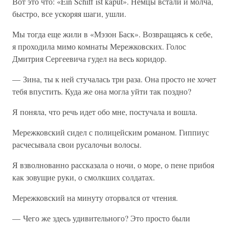
Вот это что: «Ein Schiff ist kaput». Немцы встали и молча,
быстро, все ускоряя шаги, ушли.
Мы тогда еще жили в «Мэзон Баск». Возвращаясь к себе,
я проходила мимо комнаты Мережковских. Голос
Дмитрия Сергеевича гудел на весь коридор.
— Зина, ты к ней стучалась три раза. Она просто не хочет
тебя впустить. Куда же она могла уйти так поздно?
Я поняла, что речь идет обо мне, постучала и вошла.
Мережковский сидел с полицейским романом. Гиппиус
расчесывала свои русалочьи волосы.
Я взволнованно рассказала о ночи, о море, о пене прибоя
как зовущие руки, о смолкших солдатах.
Мережковский на минуту оторвался от чтения.
— Чего же здесь удивительного? Это просто были