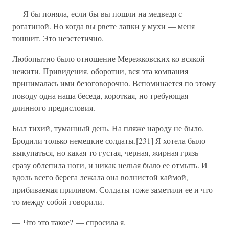
— Я бы поняла, если бы вы пошли на медведя с
рогатиной. Но когда вы рвете лапки у мухи — меня
тошнит. Это неэстетично.
Любопытно было отношение Мережковских ко всякой
нежити. Привидения, оборотни, вся эта компания
принималась ими безоговорочно. Вспоминается по этому
поводу одна наша беседа, короткая, но требующая
длинного предисловия.
Был тихий, туманный день. На пляже народу не было.
Бродили только немецкие солдаты.[231] Я хотела было
выкупаться, но какая-то густая, черная, жирная грязь
сразу облепила ноги, и никак нельзя было ее отмыть. И
вдоль всего берега лежала она волнистой каймой,
прибиваемая приливом. Солдаты тоже заметили ее и что-
то между собой говорили.
— Что это такое? — спросила я.