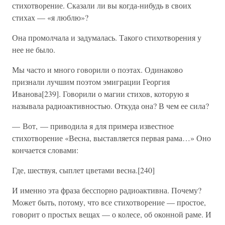
стихотворение. Сказали ли вы когда-нибудь в своих
стихах — «я люблю»?
Она промолчала и задумалась. Такого стихотворения у
нее не было.
Мы часто и много говорили о поэтах. Одинаково
признали лучшим поэтом эмиграции Георгия
Иванова[239]. Говорили о магии стихов, которую я
называла радиоактивностью. Откуда она? В чем ее сила?
— Вот, — приводила я для примера известное
стихотворение «Весна, выставляется первая рама…» Оно
кончается словами:
Где, шествуя, сыплет цветами весна.[240]
И именно эта фраза бесспорно радиоактивна. Почему?
Может быть, потому, что все стихотворение — простое,
говорит о простых вещах — о колесе, об оконной раме. И