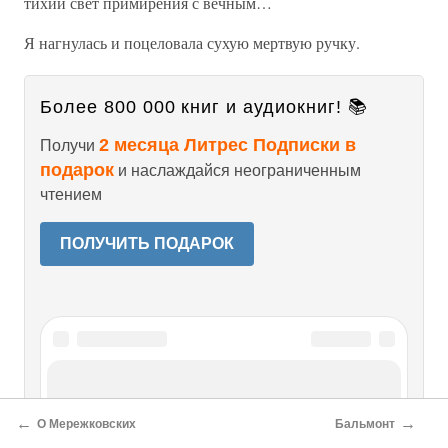
тихий свет примирения с вечным…
Я нагнулась и поцеловала сухую мертвую ручку.
Более 800 000 книг и аудиокниг! 📚
2 месяца Литрес Подписки в
Получи
подарок
и наслаждайся неограниченным
чтением
ПОЛУЧИТЬ ПОДАРОК
Читайте также
←
→
О Мережковских
Бальмонт