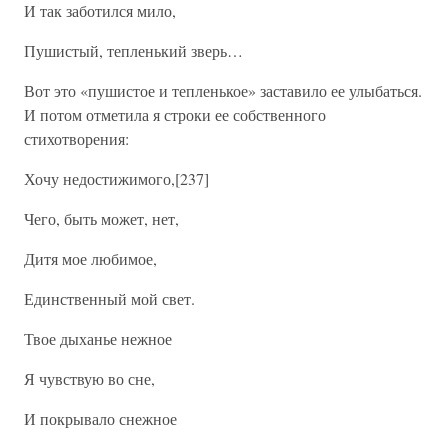
И так заботился мило,
Пушистый, тепленький зверь…
Вот это «пушистое и тепленькое» заставило ее улыбаться.
И потом отметила я строки ее собственного
стихотворения:
Хочу недостижимого,[237]
Чего, быть может, нет,
Дитя мое любимое,
Единственный мой свет.
Твое дыханье нежное
Я чувствую во сне,
И покрывало снежное