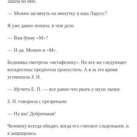
Зашла ко мне.
— Можно заглянуть на минутку в ваш Ларусс?
Я уже давно поняла, в чем дело.
— Вам букву «М»?
— Н-да. Можно и «М».
Бедняжка смотрела «метафизику». Но все же следующее
воскресенье предпочла пропустить. А я за это время
угомонила З. Н.
— Мучить Е. П. — все равно что рвать у мухи лапки.
З. Н. говорила с презреньем:
— Ну вы! Добренькая!
Человеку всегда обидно, когда его считают сладеньким, и
я защищалась.