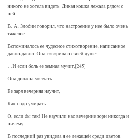
никого не хотела видеть. Дикая кошка лежала рядом с
ней.
В. А. Злобин говорил, что настроение у нее было очень
тяжелое.
Вспоминалось ее чудесное стихотворение, написанное
давно-давно. Она говорила о своей душе:
…И если боль ее земная мучит,[245]
Она должна молчать.
Ее заря вечерняя научит,
Как надо умирать.
О, если бы так! Не научили нас вечерние зори никогда и
ничему…
В последний раз увидела я ее лежащей среди цветов.