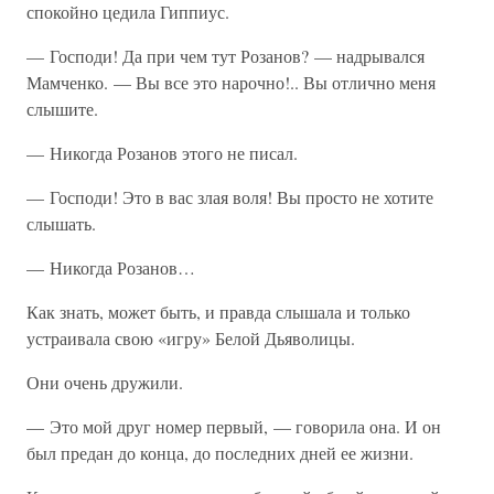
спокойно цедила Гиппиус.
— Господи! Да при чем тут Розанов? — надрывался
Мамченко. — Вы все это нарочно!.. Вы отлично меня
слышите.
— Никогда Розанов этого не писал.
— Господи! Это в вас злая воля! Вы просто не хотите
слышать.
— Никогда Розанов…
Как знать, может быть, и правда слышала и только
устраивала свою «игру» Белой Дьяволицы.
Они очень дружили.
— Это мой друг номер первый, — говорила она. И он
был предан до конца, до последних дней ее жизни.