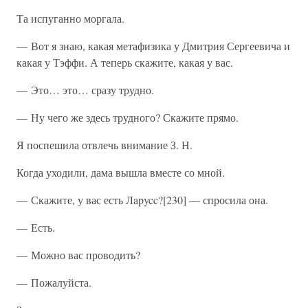
Та испуганно моргала.
— Вот я знаю, какая метафизика у Дмитрия Сергеевича и
какая у Тэффи. А теперь скажите, какая у вас.
— Это… это… сразу трудно.
— Ну чего же здесь трудного? Скажите прямо.
Я поспешила отвлечь внимание З. Н.
Когда уходили, дама вышла вместе со мной.
— Скажите, у вас есть Лapycc?[230] — спросила она.
— Есть.
— Можно вас проводить?
— Пожалуйста.