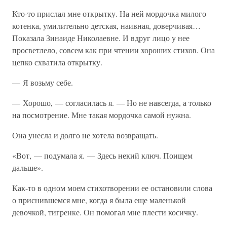
Кто-то прислал мне открытку. На ней мордочка милого
котенка, умилительно детская, наивная, доверчивая…
Показала Зинаиде Николаевне. И вдруг лицо у нее
просветлело, совсем как при чтении хороших стихов. Она
цепко схватила открытку.
— Я возьму себе.
— Хорошо, — согласилась я. — Но не навсегда, а только
на посмотрение. Мне такая мордочка самой нужна.
Она унесла и долго не хотела возвращать.
«Вот, — подумала я. — Здесь некий ключ. Поищем
дальше».
Как-то в одном моем стихотворении ее остановили слова
о приснившемся мне, когда я была еще маленькой
девочкой, тигренке. Он помогал мне плести косичку.