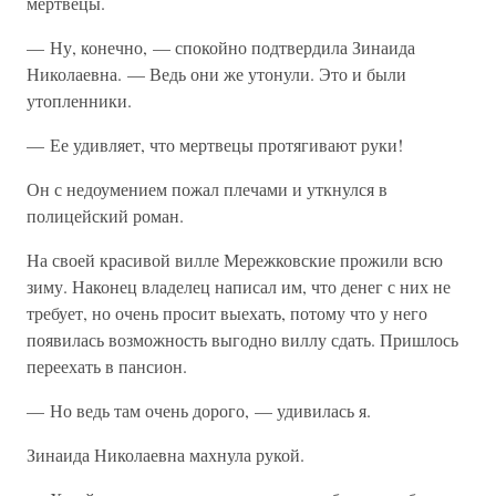
мертвецы.
— Ну, конечно, — спокойно подтвердила Зинаида
Николаевна. — Ведь они же утонули. Это и были
утопленники.
— Ее удивляет, что мертвецы протягивают руки!
Он с недоумением пожал плечами и уткнулся в
полицейский роман.
На своей красивой вилле Мережковские прожили всю
зиму. Наконец владелец написал им, что денег с них не
требует, но очень просит выехать, потому что у него
появилась возможность выгодно виллу сдать. Пришлось
переехать в пансион.
— Но ведь там очень дорого, — удивилась я.
Зинаида Николаевна махнула рукой.