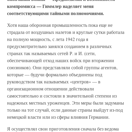
компромисса — Гиммлер наделяет меня
соответствующими тайными полномочиями.
Хотя наша оборонная промышленность пока еще не
страдала от воздушных налетов и круглые сутки работала
на полную мощность, с лета 1942 года я
предусмотрительно занялся созданием в различных
странах так называемых сетей Р. и И. (сети,
обеспечивающей отход наших войск при вторжении
союзников). Они представляли собой группы агентов,
которые — будучи формально объединены под
руководством так называемых «центров» — в
организационном отношении действовали
самостоятельно и состояли в значительной степени из
надежных местных уроженцев. Эти меры были задуманы
только на тот случай, если данные страны выйдут из-под
немецкой власти или из сферы влияния Германии.
Я осуществлял свои приготовления сначала без ведома