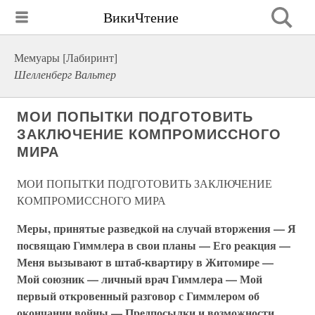
ВикиЧтение
Мемуары [Лабиринт]
Шелленберг Вальтер
МОИ ПОПЫТКИ ПОДГОТОВИТЬ
ЗАКЛЮЧЕНИЕ КОМПРОМИССНОГО
МИРА
МОИ ПОПЫТКИ ПОДГОТОВИТЬ ЗАКЛЮЧЕНИЕ
КОМПРОМИССНОГО МИРА
Меры, принятые разведкой на случай вторжения — Я
посвящаю Гиммлера в свои планы — Его реакция —
Меня вызывают в штаб-квартиру в Житомире —
Мой союзник — личный врач Гиммлера — Мой
первый откровенный разговор с Гиммлером об
окончании войны — Предпосылки и возможности