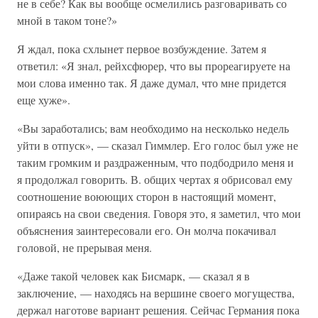
не в себе? Как вы вообще осмелились разговаривать со
мной в таком тоне?»
Я ждал, пока схлынет первое возбуждение. Затем я
ответил: «Я знал, рейхсфюрер, что вы прореагируете на
мои слова именно так. Я даже думал, что мне придется
еще хуже».
«Вы заработались; вам необходимо на несколько недель
уйти в отпуск», — сказал Гиммлер. Его голос был уже не
таким громким и раздраженным, что подбодрило меня и
я продолжал говорить. В. общих чертах я обрисовал ему
соотношение воюющих сторон в настоящий момент,
опираясь на свои сведения. Говоря это, я заметил, что мои
объяснения заинтересовали его. Он молча покачивал
головой, не прерывая меня.
«Даже такой человек как Бисмарк, — сказал я в
заключение, — находясь на вершине своего могущества,
держал наготове вариант решения. Сейчас Германия пока