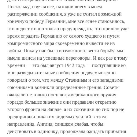
Поскольку, изучая все, находившиеся в моем
распоряжении сообщения, я уже не считал возможной
конечную победу Германии, мне все яснее становилось,
что недостаточно только предупреждать, что пришло уже
время оградить Германию от самого худшего и путем
компромиссного мира своевременно вывести ее из
войны. Пока у нас была возможность вести борьбу, мы
имели шансы на успешные переговоры. И как раз к тому
времени — это был август 1942 года — поступавшие ко
мне разведывательные сообщения недвусмысленно
говорили о том, что между Сталиным и его западными
союзниками возникли определенные трения. Советы
ожидали не только поставок американского оружия,
гораздо большее значение они предавали открытию
второго фронта на Западе, а их союзники до сих пор не
предприняли никаких видимых усилий в этом
направления. Англия, слишком слабая, чтобы
действовать в одиночку, продолжала ожидать прибытия