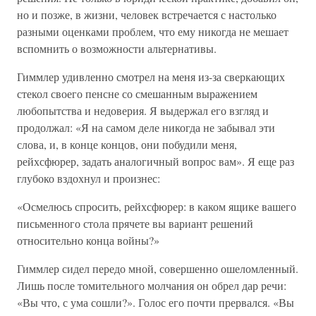
но и позже, в жизни, человек встречается с настолько
разными оценками проблем, что ему никогда не мешает
вспомнить о возможности альтернативы.
Гиммлер удивленно смотрел на меня из-за сверкающих
стекол своего пенсне со смешанным выражением
любопытства и недоверия. Я выдержал его взгляд и
продолжал: «Я на самом деле никогда не забывал эти
слова, и, в конце концов, они побудили меня,
рейхсфюрер, задать аналогичный вопрос вам». Я еще раз
глубоко вздохнул и произнес:
«Осмелюсь спросить, рейхсфюрер: в каком ящике вашего
письменного стола прячете вы вариант решений
относительно конца войны?»
Гиммлер сидел передо мной, совершенно ошеломленный.
Лишь после томительного молчания он обрел дар речи:
«Вы что, с ума сошли?». Голос его почти прервался. «Вы