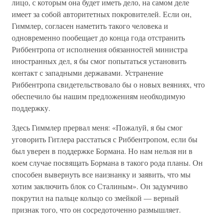
лицо, с которым она будет иметь дело, на самом деле
имеет за собой авторитетных покровителей. Если он,
Гиммлер, согласен наметить такого человека и
одновременно пообещает до конца года отстранить
Риббентропа от исполнения обязанностей министра
иностранных дел, я бы смог попытаться установить
контакт с западными державами. Устранение
Риббентропа свидетельствовало бы о новых веяниях, что
обеспечило бы нашим предложениям необходимую
поддержку.
Здесь Гиммлер прервал меня: «Пожалуй, я бы смог
уговорить Гитлера расстаться с Риббентропом, если бы
был уверен в поддержке Бормана. Но нам нельзя ни в
коем случае посвящать Бормана в такого рода планы. Он
способен вывернуть все наизнанку и заявить, что мы
хотим заключить блок со Сталиным». Он задумчиво
покрутил на пальце кольцо со змейкой — верный
признак того, что он сосредоточенно размышляет.