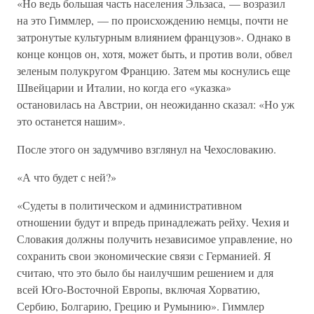
«Но ведь большая часть населения Эльзаса, — возразил
на это Гиммлер, — по происхождению немцы, почти не
затронутые культурным влиянием французов». Однако в
конце концов он, хотя, может быть, и против воли, обвел
зеленым полукругом Францию. Затем мы коснулись еще
Швейцарии и Италии, но когда его «указка»
остановилась на Австрии, он неожиданно сказал: «Но уж
это останется нашим».
После этого он задумчиво взглянул на Чехословакию.
«А что будет с ней?»
«Судеты в политическом и административном
отношении будут и впредь принадлежать рейху. Чехия и
Словакия должны получить независимое управление, но
сохранить свои экономические связи с Германией. Я
считаю, что это было бы наилучшим решением и для
всей Юго-Восточной Европы, включая Хорватию,
Сербию, Болгарию, Грецию и Румынию». Гиммлер