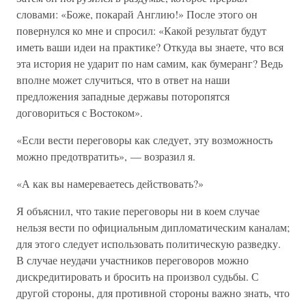
словами: «Боже, покарай Англию!» После этого он
повернулся ко мне и спросил: «Какой результат будут
иметь ваши идеи на практике? Откуда вы знаете, что вся
эта история не ударит по нам самим, как бумеранг? Ведь
вполне может случиться, что в ответ на наши
предложения западные державы поторопятся
договориться с Востоком».
«Если вести переговоры как следует, эту возможность
можно предотвратить», — возразил я.
«А как вы намереваетесь действовать?»
Я объяснил, что такие переговоры ни в коем случае
нельзя вести по официальным дипломатическим каналам;
для этого следует использовать политическую разведку.
В случае неудачи участников переговоров можно
дискредитировать и бросить на произвол судьбы. С
другой стороны, для противной стороны важно знать, что