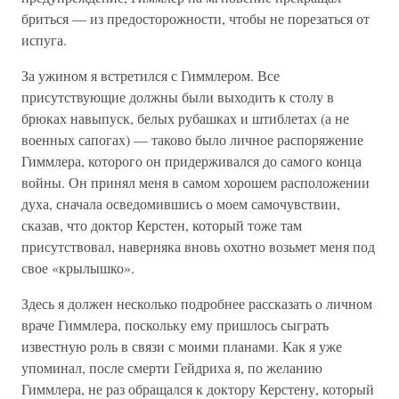
бриться — из предосторожности, чтобы не порезаться от
испуга.
За ужином я встретился с Гиммлером. Все
присутствующие должны были выходить к столу в
брюках навыпуск, белых рубашках и штиблетах (а не
военных сапогах) — таково было личное распоряжение
Гиммлера, которого он придерживался до самого конца
войны. Он принял меня в самом хорошем расположении
духа, сначала осведомившись о моем самочувствии,
сказав, что доктор Керстен, который тоже там
присутствовал, наверняка вновь охотно возьмет меня под
свое «крылышко».
Здесь я должен несколько подробнее рассказать о личном
враче Гиммлера, поскольку ему пришлось сыграть
известную роль в связи с моими планами. Как я уже
упоминал, после смерти Гейдриха я, по желанию
Гиммлера, не раз обращался к доктору Керстену, который