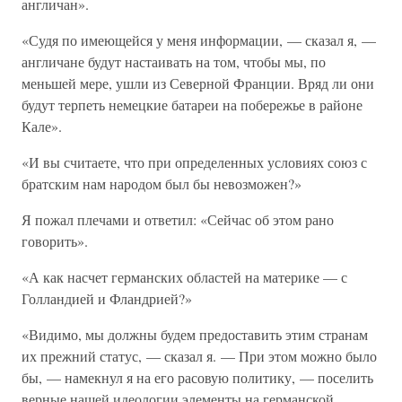
англичан».
«Судя по имеющейся у меня информации, — сказал я, —
англичане будут настаивать на том, чтобы мы, по
меньшей мере, ушли из Северной Франции. Вряд ли они
будут терпеть немецкие батареи на побережье в районе
Кале».
«И вы считаете, что при определенных условиях союз с
братским нам народом был бы невозможен?»
Я пожал плечами и ответил: «Сейчас об этом рано
говорить».
«А как насчет германских областей на материке — с
Голландией и Фландрией?»
«Видимо, мы должны будем предоставить этим странам
их прежний статус, — сказал я. — При этом можно было
бы, — намекнул я на его расовую политику, — поселить
верные нашей идеологии элементы на германской