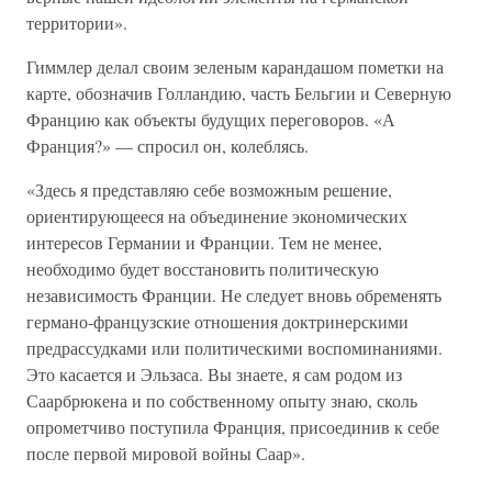
территории».
Гиммлер делал своим зеленым карандашом пометки на
карте, обозначив Голландию, часть Бельгии и Северную
Францию как объекты будущих переговоров. «А
Франция?» — спросил он, колеблясь.
«Здесь я представляю себе возможным решение,
ориентирующееся на объединение экономических
интересов Германии и Франции. Тем не менее,
необходимо будет восстановить политическую
независимость Франции. Не следует вновь обременять
германо-французские отношения доктринерскими
предрассудками или политическими воспоминаниями.
Это касается и Эльзаса. Вы знаете, я сам родом из
Саарбрюкена и по собственному опыту знаю, сколь
опрометчиво поступила Франция, присоединив к себе
после первой мировой войны Саар».