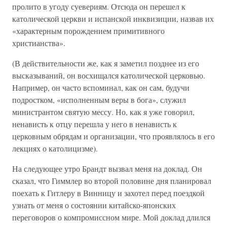
пролито в угоду суевериям. Отсюда он перешел к
католической церкви и испанской инквизиции, назвав их
«характерным порождением примитивного
христианства».
(В действительности же, как я заметил позднее из его
высказываний, он восхищался католической церковью.
Например, он часто вспоминал, как он сам, будучи
подростком, «исполненным веры в бога», служил
министрантом святую мессу. Но, как я уже говорил,
ненависть к отцу перешла у него в ненависть к
церковным обрядам и организации, что проявлялось в его
лекциях о католицизме).
На следующее утро Брандт вызвал меня на доклад. Он
сказал, что Гиммлер во второй половине дня планировал
поехать к Гитлеру в Винницу и захотел перед поездкой
узнать от меня о состоянии китайско-японских
переговоров о компромиссном мире. Мой доклад длился