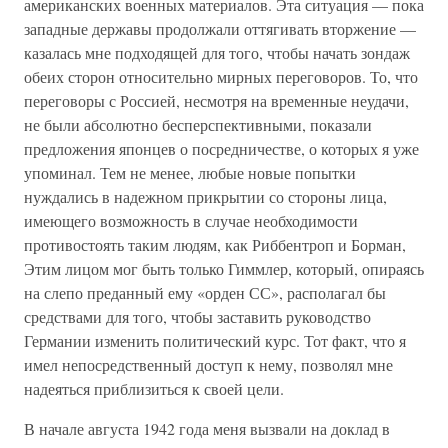
американских военных материалов. Эта ситуация — пока
западные державы продолжали оттягивать вторжение —
казалась мне подходящей для того, чтобы начать зондаж
обеих сторон относительно мирных переговоров. То, что
переговоры с Россией, несмотря на временные неудачи,
не были абсолютно бесперспективными, показали
предложения японцев о посредничестве, о которых я уже
упоминал. Тем не менее, любые новые попытки
нуждались в надежном прикрытии со стороны лица,
имеющего возможность в случае необходимости
противостоять таким людям, как Риббентроп и Борман,
Этим лицом мог быть только Гиммлер, который, опираясь
на слепо преданный ему «орден СС», располагал бы
средствами для того, чтобы заставить руководство
Германии изменить политический курс. Тот факт, что я
имел непосредственный доступ к нему, позволял мне
надеяться приблизиться к своей цели.
В начале августа 1942 года меня вызвали на доклад в