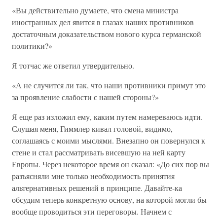
«Вы действительно думаете, что смена министра
иностранных дел явится в глазах наших противников
достаточным доказательством нового курса германской
политики?»
Я тотчас же ответил утвердительно.
«А не случится ли так, что наши противники примут это
за проявление слабости с нашей стороны?»
Я еще раз изложил ему, каким путем намереваюсь идти.
Слушая меня, Гиммлер кивал головой, видимо,
соглашаясь с моими мыслями. Внезапно он повернулся к
стене и стал рассматривать висевшую на ней карту
Европы. Через некоторое время он сказал: «До сих пор вы
разъясняли мне только необходимость принятия
альтернативных решений в принципе. Давайте-ка
обсудим теперь конкретную основу, на которой могли бы
вообще проводиться эти переговоры. Начнем с