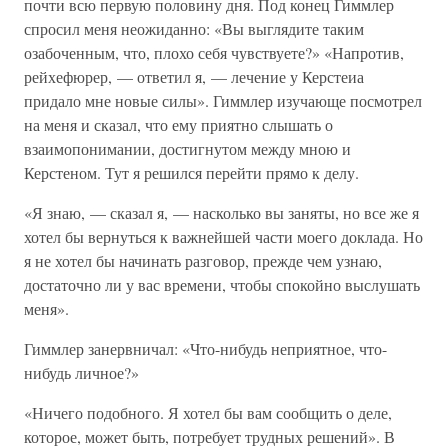
почти всю первую половину дня. Под конец Гиммлер
спросил меня неожиданно: «Вы выглядите таким
озабоченным, что, плохо себя чувствуете?» «Напротив,
рейхефюрер, — ответил я, — лечение у Керстеиа
придало мне новые силы». Гиммлер изучающе посмотрел
на меня и сказал, что ему приятно слышать о
взаимопонимании, достигнутом между мною и
Керстеном. Тут я решился перейти прямо к делу.
«Я знаю, — сказал я, — насколько вы заняты, но все же я
хотел бы вернуться к важнейшей части моего доклада. Но
я не хотел бы начинать разговор, прежде чем узнаю,
достаточно ли у вас времени, чтобы спокойно выслушать
меня».
Гиммлер занервничал: «Что-нибудь неприятное, что-
нибудь личное?»
«Ничего подобного. Я хотел бы вам сообщить о деле,
которое, может быть, потребует трудных решений». В