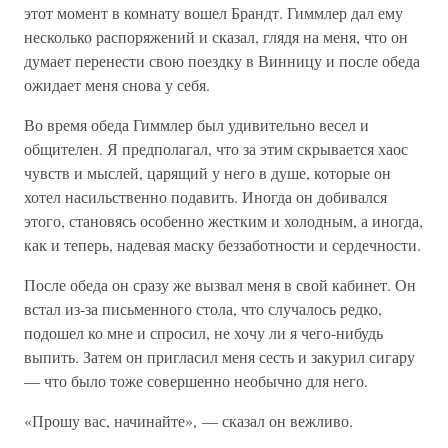
этот момент в комнату вошел Брандт. Гиммлер дал ему
несколько распоряжений и сказал, глядя на меня, что он
думает перенести свою поездку в Винницу и после обеда
ожидает меня снова у себя.
Во время обеда Гиммлер был удивительно весел и
общителен. Я предполагал, что за этим скрывается хаос
чувств и мыслей, царящий у него в душе, которые он
хотел насильственно подавить. Иногда он добивался
этого, становясь особенно жестким и холодным, а иногда,
как и теперь, надевая маску беззаботности и сердечности.
После обеда он сразу же вызвал меня в свой кабинет. Он
встал из-за письменного стола, что случалось редко,
подошел ко мне и спросил, не хочу ли я чего-нибудь
выпить. Затем он пригласил меня сесть и закурил сигару
— что было тоже совершенно необычно для него.
«Прошу вас, начинайте», — сказал он вежливо.