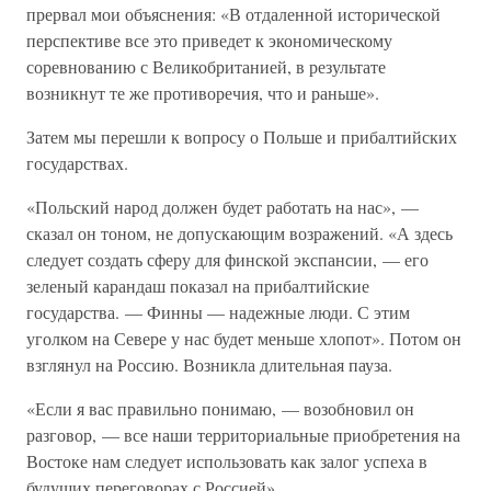
прервал мои объяснения: «В отдаленной исторической
перспективе все это приведет к экономическому
соревнованию с Великобританией, в результате
возникнут те же противоречия, что и раньше».
Затем мы перешли к вопросу о Польше и прибалтийских
государствах.
«Польский народ должен будет работать на нас», —
сказал он тоном, не допускающим возражений. «А здесь
следует создать сферу для финской экспансии, — его
зеленый карандаш показал на прибалтийские
государства. — Финны — надежные люди. С этим
уголком на Севере у нас будет меньше хлопот». Потом он
взглянул на Россию. Возникла длительная пауза.
«Если я вас правильно понимаю, — возобновил он
разговор, — все наши территориальные приобретения на
Востоке нам следует использовать как залог успеха в
будущих переговорах с Россией».