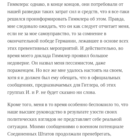
Гиммлера: однако, в конце концов, они потребовали от
нашей разведки таких затрат сил и средств, что я все-таки
решился проинформировать Гиммлера об этом. Правда,
мне следовало ожидать, что он как следует отчитает меня,
если не за мое самоуправство, то за сомнение в
окончательной победе Германии, лежавшее в основе всех
этих превентивных мероприятий. И действительно, во
время моего доклада Гиммлер проявил большое
недоверие. Он назвал меня пессимистом, даже
пораженцем. Но все же мне удалось настоять на своем,
хотя я и должен был ему обещать, что в официальных
сообщениях, предназначаемых для Гитлера, об этих
группах И. и Р. не будет сказано ни слова.
Кроме того, меня в то время особенно беспокоило то, что
наше высшее руководство в результате узости своих
политических взглядов не представляет себе реальной
ситуации. Моими сообщениями о военном потенциале
Соединенных Штатов продолжали пренебрегать,