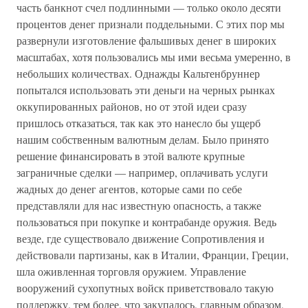
часть банкнот счел подлинными — только около десяти
процентов денег признали поддельными. С этих пор мы
развернули изготовление фальшивых денег в широких
масштабах, хотя пользовались мы ими весьма умеренно, в
небольших количествах. Однажды Кальтенбруннер
попытался использовать эти деньги на черных рынках
оккупированных районов, но от этой идеи сразу
пришлось отказаться, так как это нанесло бы ущерб
нашим собственным валютным делам. Было принято
решение финансировать в этой валюте крупные
заграничные сделки — например, оплачивать услуги
жадных до денег агентов, которые сами по себе
представляли для нас известную опасность, а также
пользоваться при покупке и контрабанде оружия. Ведь
везде, где существовало движение Сопротивления и
действовали партизаны, как в Италии, Франции, Греции,
шла оживленная торговля оружием. Управление
вооружений сухопутных войск приветствовало такую
поддержку, тем более, что закупалось, главным образом,