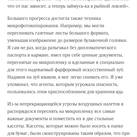
что от нас зависит, а теперь займусь-ка я рыбной ловлей».
Большого прогресса достигла также техника
микрофотокопирования. Например, мы могли
переснимать газетные листы большого формата,
уменьшая изображение до размеров булавочной головки.
Я сам не раз, когда разъезжал без дипломатического
паспорта в кармане, имел при себе ценные документы,
переснятые на микропленку и вделанные в специально
для этого надеваемый фарфоровый искусственный зуб.
Надавив на зуб языком, я мог легко снимать его. Я уже
упоминал, что агенты, которым угрожала опасность,
пользовались этим приспособлением для хранения яда.
Из-за непрекращающейся угрозы воздушных налетов я
распорядился переснять на микропленку все самые
важные документы и поместить их в две стальные
кассеты. Кассеты, которые можно было носить в папке
для бумаг, были сконструированы таким образом, что при