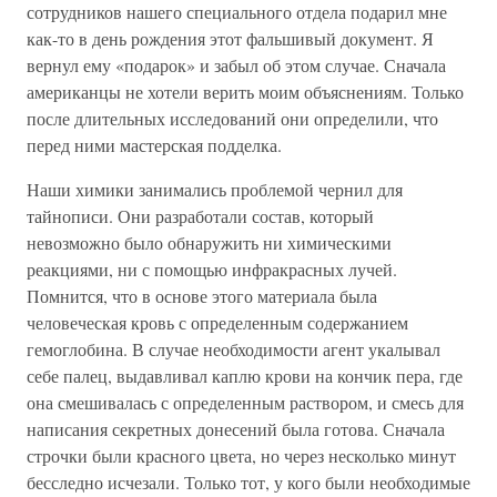
сотрудников нашего специального отдела подарил мне
как-то в день рождения этот фальшивый документ. Я
вернул ему «подарок» и забыл об этом случае. Сначала
американцы не хотели верить моим объяснениям. Только
после длительных исследований они определили, что
перед ними мастерская подделка.
Наши химики занимались проблемой чернил для
тайнописи. Они разработали состав, который
невозможно было обнаружить ни химическими
реакциями, ни с помощью инфракрасных лучей.
Помнится, что в основе этого материала была
человеческая кровь с определенным содержанием
гемоглобина. В случае необходимости агент укалывал
себе палец, выдавливал каплю крови на кончик пера, где
она смешивалась с определенным раствором, и смесь для
написания секретных донесений была готова. Сначала
строчки были красного цвета, но через несколько минут
бесследно исчезали. Только тот, у кого были необходимые