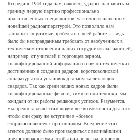
Ксередине 1944 года нам, наконец, удалось направить за
границу первую партию профессионально
подготовленных специалистов, частично оснащенных
новейшей радиоаппаратурой. Это позволило нам
заполнить ощутимые пробелы в нашей работе — ведь
было бы неоправданным требовать от необученных в
техническом отношении наших сотрудников за границей,
например, от учителей и торговцев зерном,
квалифицированной информации о научно-технических
достижениях в создании радаров, коротковолновой
аппаратуры или установок для запуска летающих
снарядов. Так как среди наших новых кадров были
квалифицированные физики, химики или техники, мы
ожидали от их работы решающих успехов. Разумеется,
мы предоставляли этим людям все возможности для того,
чтобы они сразу же вступили в «боевое
соприкосновение» с противником. Внедрение этих
агентов должно было производиться с величайшими
предосторожностями, чтобы они не вызвали прежде