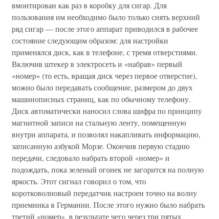
вмонтирован как раз в коробку для сигар. Для
пользования им необходимо было только снять верхний
ряд сигар — после этого аппарат приводился в рабочее
состояние следующим образом: для настройки
применялся диск, как в телефоне, с тремя отверстиями.
Включив штекер в электросеть и «набрав» первый
«номер» (то есть, вращая диск через первое отверстие),
можно было передавать сообщение, размером до двух
машинописных страниц, как по обычному телефону.
Диск автоматически наносил слова шифра по принципу
магнитной записи на стальную ленту, помещенную
внутри аппарата, и позволял накапливать информацию,
записанную азбукой Морзе. Окончив первую стадию
передачи, следовало набрать второй «номер» и
подождать, пока зеленый огонек не загорится на полную
яркость. Этот сигнал говорил о том, что
коротковолновый передатчик настроен точно на волну
приемника в Германии. После этого нужно было набрать
третий «номер», в результате чего через три пятых