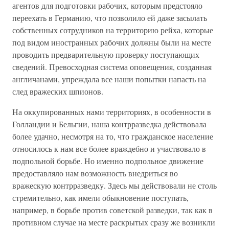
агентов для подготовки рабочих, которым предстояло
переехать в Германию, что позволило ей даже засылать
собственных сотрудников на территорию рейха, которые
под видом иностранных рабочих должны были на месте
проводить предварительную проверку поступающих
сведений. Превосходная система оповещения, созданная
англичанами, упреждала все наши попытки напасть на
след вражеских шпионов.
На оккупированных нами территориях, в особенности в
Голландии и Бельгии, наша контрразведка действовала
более удачно, несмотря на то, что гражданское население
относилось к нам все более враждебно и участвовало в
подпольной борьбе. Но именно подпольное движение
предоставляло нам возможность внедриться во
вражескую контрразведку. Здесь мы действовали не столь
стремительно, как имели обыкновение поступать,
например, в борьбе против советской разведки, так как в
противном случае на месте раскрытых сразу же возникли