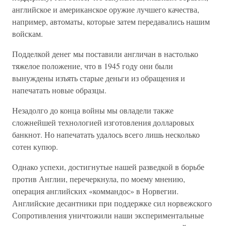
английское и американское оружие лучшего качества,
например, автоматы, которые затем передавались нашим
войскам.
Подделкой денег мы поставили англичан в настолько
тяжелое положение, что в 1945 году они были
вынуждены изъять старые деньги из обращения и
напечатать новые образцы.
Незадолго до конца войны мы овладели также
сложнейшей технологией изготовления долларовых
банкнот. Но напечатать удалось всего лишь несколько
сотен купюр.
Однако успехи, достигнутые нашей разведкой в борьбе
против Англии, перечеркнула, по моему мнению,
операция английских «коммандос» в Норвегии.
Английские десантники при поддержке сил норвежского
Сопротивления уничтожили наши экспериментальные