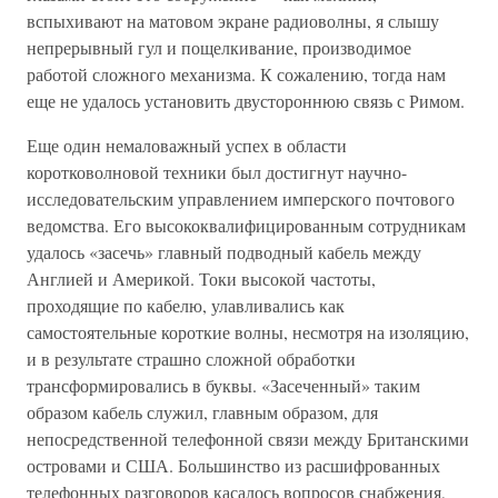
вспыхивают на матовом экране радиоволны, я слышу
непрерывный гул и пощелкивание, производимое
работой сложного механизма. К сожалению, тогда нам
еще не удалось установить двустороннюю связь с Римом.
Еще один немаловажный успех в области
коротковолновой техники был достигнут научно-
исследовательским управлением имперского почтового
ведомства. Его высококвалифицированным сотрудникам
удалось «засечь» главный подводный кабель между
Англией и Америкой. Токи высокой частоты,
проходящие по кабелю, улавливались как
самостоятельные короткие волны, несмотря на изоляцию,
и в результате страшно сложной обработки
трансформировались в буквы. «Засеченный» таким
образом кабель служил, главным образом, для
непосредственной телефонной связи между Британскими
островами и США. Большинство из расшифрованных
телефонных разговоров касалось вопросов снабжения,