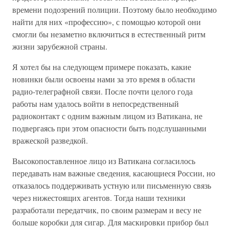
времени подозрений полиции. Поэтому было необходимо
найти для них «профессию», с помощью которой они
смогли бы незаметно включиться в естественный ритм
жизни зарубежной страны.
Я хотел бы на следующем примере показать, какие
новинки были освоены нами за это время в области
радио-телеграфной связи. После почти целого года
работы нам удалось войти в непосредственный
радиоконтакт с одним важным лицом из Ватикана, не
подвергаясь при этом опасности быть подслушанными
вражеской разведкой.
Высокопоставленное лицо из Ватикана согласилось
передавать нам важные сведения, касающиеся России, но
отказалось поддерживать устную или письменную связь
через нижестоящих агентов. Тогда наши техники
разработали передатчик, по своим размерам и весу не
больше коробки для сигар. Для маскировки прибор был