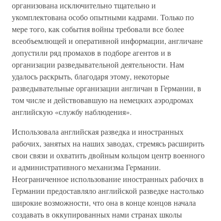
организована исключительно тщательно и
укомплектована особо опытными кадрами. Только по
мере того, как события войны требовали все более
всеобъемлющей и оперативной информации, англичане
допустили ряд промахов в подборе агентов и в
организации разведывательной деятельности. Нам
удалось раскрыть, благодаря этому, некоторые
разведывательные организации англичан в Германии, в
том числе и действовавшую на немецких аэродромах
английскую «службу наблюдения».
Использовала английская разведка и иностранных
рабочих, занятых на наших заводах, стремясь расширить
свои связи и охватить двойным кольцом центр военного
и административного механизма Германии.
Неограниченное использование иностранных рабочих в
Германии предоставляло английской разведке настолько
широкие возможности, что она в конце концов начала
создавать в оккупированных нами странах школы