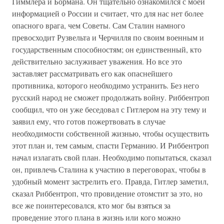
Гиммлера и Бормана. Он тщательно ознакомился с моей
информацией о России и считает, что для нас нет более
опасного врага, чем Советы. Сам Сталин намного
превосходит Рузвельта и Черчилля по своим военным и
государственным способностям; он единственный, кто
действительно заслуживает уважения. Но все это
заставляет рассматривать его как опаснейшего
противника, которого необходимо устранить. Без него
русский народ не сможет продолжать войну. Риббентроп
сообщил, что он уже беседовал с Гитлером на эту тему и
заявил ему, что готов пожертвовать в случае
необходимости собственной жизнью, чтобы осуществить
этот план и, тем самым, спасти Германию. И Риббентроп
начал излагать свой план. Необходимо попытаться, сказал
он, привлечь Сталина к участию в переговорах, чтобы в
удобный момент застрелить его. Правда, Гитлер заметил,
сказал Риббентроп, что провидение отомстит за это, но
все же поинтересовался, кто мог бы взяться за
проведение этого плана в жизнь или кого можно