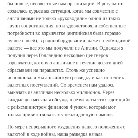
бы новые, неизвестные нам организации. В результате
создалась курьезная ситуация, когда мы совместно с
англичанами не только «руководили» одной из таких
групп сопротивления, но и удовлетворяли собственные
потребности во взрывчатке (английская была гораздо
лучше нашей), в радиооборудовании, даже в необходимой
валюте — все это мы получали из Англии. Однажды я
получил через Голландию несколько центнеров
взрывчатки, которую англичане в течение десяти дней
сбрасывали на парашютах. Столь же успешно
использовали мы английскую разведку и как источник
валютных поступлений. Со временем нам удалось
выкачать из англичан несколько миллионов. Через
каждые два месяца я обсуждал результаты этих «дотаций»
с рейхсминистром финансов Функом, который мог
только приветствовать эту неожиданную помощь.
По мере непрерывного ухудшения нашего положения с
валютой в ходе войны, наша разведка начала