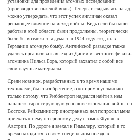
установки для проведения атомных исследований
(производство тяжелой воды). Теперь, оглядываясь назад,
можно утверждать, что этот успех англичан оказал
решающее влияние на исход войны. Ведь если бы наши
работы в этой области были продолжены, теоретически
было бы возможно, я думаю, в 1944 году создать в
Германии атомную бомбу. Английской разведке также
удалось организовать выезд из Дании известного физика-
атомщика Нильса Бора, который захватил с собой все
свои научные материалы.
Среди новинок, разработанных в то время нашими
техниками, было изобретение, о котором я упоминаю
только потому, что Риббентроп надеялся найти в нем
панацею, гарантирующую успешное окончание войны на
Востоке. Рейхсминистр иностранных дел попросил меня
приехать к нему по срочному делу в замок Фушль в
Австрии. По дороге я заехал к Гиммлеру, который в то
время находился в своем специальном поезде в