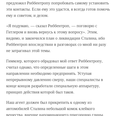
предложил Риббентропу попробовать самому установить
эти контакты. Если ему это удастся, я всегда готов помочь
ему и советом, и делом.
«Я подумаю, — сказал Риббентроп, — поговорю с
Гитлером и вновь вернусь к этому вопросу». Этим,
видимо, и закончился план о ликвидации Сталина, ибо
Риббентроп впоследствии в разговорах со мной ни разу
не затрагивал этой темы.
Гиммлер, которого обрадовал мой ответ Риббентропу,
считал однако, что определенные шаги в этом
направлении необходимо предпринять. Уступая
непрерывному давлению сверху, наши специалисты в
конце концов разработали специальную аппаратуру,
принцип действия которой был таков.
Наш агент должен был прикрепить к одному из
автомобилей Сталина небольшой комок клейкого
вещества, внешне напоминающего пригоршню глины.