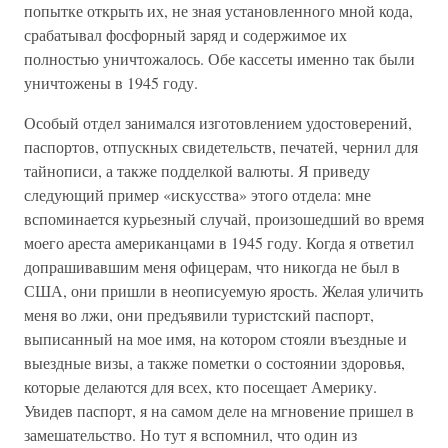
попытке открыть их, не зная установленного мной кода,
срабатывал фосфорный заряд и содержимое их
полностью уничтожалось. Обе кассеты именно так были
уничтожены в 1945 году.
Особый отдел занимался изготовлением удостоверений,
паспортов, отпускных свидетельств, печатей, чернил для
тайнописи, а также подделкой валюты. Я приведу
следующий пример «искусства» этого отдела: мне
вспоминается курьезный случай, произошедший во время
моего ареста американцами в 1945 году. Когда я ответил
допрашивавшим меня офицерам, что никогда не был в
США, они пришли в неописуемую ярость. Желая уличить
меня во лжи, они предъявили туристский паспорт,
выписанный на мое имя, на котором стояли въездные и
выездные визы, а также пометки о состоянии здоровья,
которые делаются для всех, кто посещает Америку.
Увидев паспорт, я на самом деле на мгновение пришел в
замешательство. Но тут я вспомнил, что один из