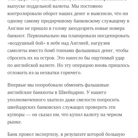
выпуске поддельной валюты. Мы постоянно
контролировали оборот наших денег и выяснили, что ни
одному самому придирчивому банковскому служащему в
Англии не пришло в голову заподозрить новые номера
банкнот. Первоначально мы планировали инсценировать
«воздушный бой» в небе над Англией, нагрузив
самолеты вместо бомб тоннами фальшивых денег, чтобы
сбросить их на остров. Это нанесло бы ощутимый удар
по английской валюте. Но эту операцию вновь пришлось
отложить из-за нехватки горючего.
Впервые мы попробовали обменять фальшивые
английские банкноты в Швейцарии. У нашего
уполномоченного хватило даже смелости попросить
швейцарских банковских служащих проверить эти
купюры — он сказал им, что купил валюту на черном
рынке.
Банк провел экспертизу, в результате которой большую