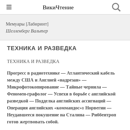
ВикиЧтение
Мемуары [Лабиринт]
Шелленберг Вальтер
ТЕХНИКА И РАЗВЕДКА
ТЕХНИКА И РАЗВЕДКА
Прогресс в радиотехнике — Атлантический кабель
между США и Англией «надрезан» —
Микрофотокопирование — Тайные чернила —
Феномен-графолог — Успехи в борьбе с английской
разведкой — Подделка английских ассигнаций —
Операция английских «коммандос»
Норвегии —
в
Неудавшееся покушение на Сталина — Риббентроп
готов жертвовать собой.