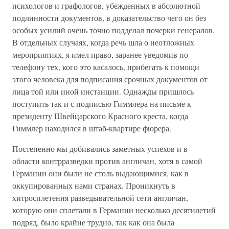
психологов и графологов, убежденных в абсолютной
подлинности документов, в доказательство чего он без
особых усилий очень точно подделал почерки генералов.
В отдельных случаях, когда речь шла о неотложных
мероприятиях, я имел право, заранее уведомив по
телефону тех, кого это касалось, прибегать к помощи
этого человека для подписания срочных документов от
лица той или иной инстанции. Однажды пришлось
поступить так и с подписью Гиммлера на письме к
президенту Швейцарского Красного креста, когда
Гиммлер находился в штаб-квартире фюрера.
Постепенно мы добивались заметных успехов и в
области контрразведки против англичан, хотя в самой
Германии они были не столь выдающимися, как в
оккупированных нами странах. Проникнуть в
хитросплетения разведывательной сети англичан,
которую они сплетали в Германии несколько десятилетий
подряд, было крайне трудно, так как она была