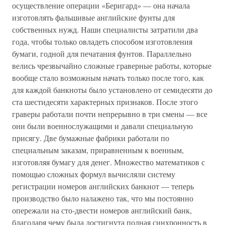
осуществление операции «Беригард» — она начала
изготовлять фальшивые английские фунты для
собственных нужд. Наши специалисты затратили два
года, чтобы только овладеть способом изготовления
бумаги, годной для печатания фунтов. Параллельно
велись чрезвычайно сложные граверные работы, которые
вообще стало возможным начать только после того, как
для каждой банкноты было установлено от семидесяти до
ста шестидесяти характерных признаков. После этого
граверы работали почти непрерывно в три смены — все
они были военнослужащими и давали специальную
присягу. Две бумажные фабрики работали по
специальным заказам, приравненным к военным,
изготовляя бумагу для денег. Множество математиков с
помощью сложных формул вычисляли систему
регистрации номеров английских банкнот — теперь
производство было налажено так, что мы постоянно
опережали на сто-двести номеров английский банк,
благодаря чему была достигнута полная синхронность в