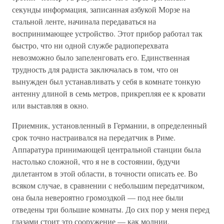
секунды информация, записанная азбукой Морзе на
стальной ленте, начинала передаваться на
воспринимающее устройство. Этот прибор работал так
быстро, что ни одной службе радиоперехвата
невозможно было запеленговать его. Единственная
трудность для радиста заключалась в том, что он
вынужден был устанавливать у себя в комнате тонкую
антенну длиной в семь метров, прикрепляя ее к кровати
или выставляя в окно.
Приемник, установленный в Германии, в определенный
срок точно настраивался на передатчик в Риме.
Аппаратура принимающей центральной станции была
настолько сложной, что я не в состоянии, будучи
дилетантом в этой области, в точности описать ее. Во
всяком случае, в сравнении с небольшим передатчиком,
она была невероятно громоздкой — под нее были
отведены три большие комнаты. До сих пор у меня перед
глазами стоит это сооружение — как молнии,