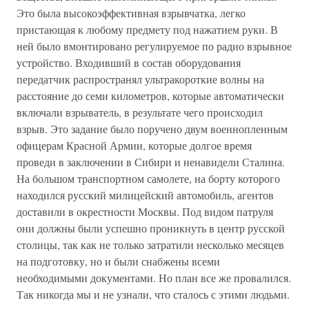
Это была высокоэффективная взрывчатка, легко
пристающая к любому предмету под нажатием руки. В
ней было вмонтировано регулируемое по радио взрывное
устройство. Входивший в состав оборудования
передатчик распространял ультракороткие волны на
расстояние до семи километров, которые автоматически
включали взрыватель, в результате чего происходил
взрыв. Это задание было поручено двум военнопленным
офицерам Красной Армии, которые долгое время
проведи в заключении в Сибири и ненавидели Сталина.
На большом транспортном самолете, на борту которого
находился русский милицейский автомобиль, агентов
доставили в окрестности Москвы. Под видом патруля
они должны были успешно проникнуть в центр русской
столицы, так как не только затратили несколько месяцев
на подготовку, но и были снабжены всеми
необходимыми документами. Но план все же провалился.
Так никогда мы и не узнали, что сталось с этими людьми.