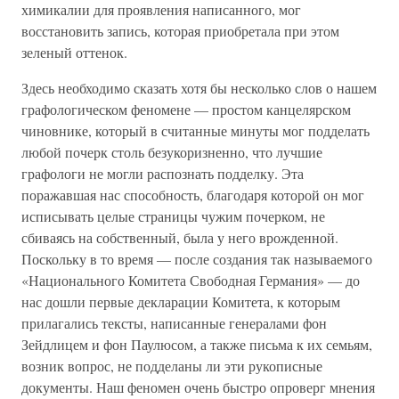
химикалии для проявления написанного, мог
восстановить запись, которая приобретала при этом
зеленый оттенок.
Здесь необходимо сказать хотя бы несколько слов о нашем
графологическом феномене — простом канцелярском
чиновнике, который в считанные минуты мог подделать
любой почерк столь безукоризненно, что лучшие
графологи не могли распознать подделку. Эта
поражавшая нас способность, благодаря которой он мог
исписывать целые страницы чужим почерком, не
сбиваясь на собственный, была у него врожденной.
Поскольку в то время — после создания так называемого
«Национального Комитета Свободная Германия» — до
нас дошли первые декларации Комитета, к которым
прилагались тексты, написанные генералами фон
Зейдлицем и фон Паулюсом, а также письма к их семьям,
возник вопрос, не подделаны ли эти рукописные
документы. Наш феномен очень быстро опроверг мнения