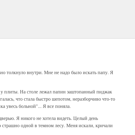
ьно толкнуло внутри. Мне не надо было искать папу. Я
ь у плиты. На столе лежал папин заштопанный пиджак
галась, что стала быстро шепотом, неразборчиво что-то
ка увесь больной"... Я все поняла.
дверью. Я никого не хотела видеть. Целый день
ло страшно одной в темном лесу. Меня искали, кричали