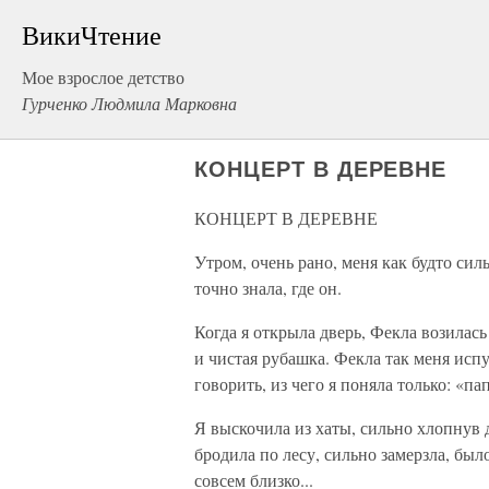
ВикиЧтение
Мое взрослое детство
Гурченко Людмила Марковна
КОНЦЕРТ В ДЕРЕВНЕ
КОНЦЕРТ В ДЕРЕВНЕ
Утром, очень рано, меня как будто сил
точно знала, где он.
Когда я открыла дверь, Фекла возилас
и чистая рубашка. Фекла так меня испу
говорить, из чего я поняла только: «пап
Я выскочила из хаты, сильно хлопнув 
бродила по лесу, сильно замерзла, бы
совсем близко...