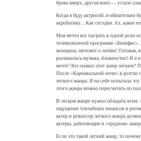
бровь вверх, другая вниз — устало улы
Когда я буду актрисой, я обязательно бу
акробатику... Как сегодня. Ах, какое 
Моя мечта все сыграть в одной роли ос
телевизионной программе «Бенефис». З
женщина, мечтают о любви! Готовая, в
разливалась музыка, блаженство! И я 
мечте! Кто назвал этот жанр легким? 
После «Карнавальной ночи» я долгие 
легкого жанра. Я на себе испытала эту
этого жанра можно пересчитать по пал
В легком жанре нужно обладать всем, 
ощущение тончайших нюансов в ритме,
актер и режиссер легкого жанра должн
актеры, работающие в «трудном» жанр
Если это такой легкий жанр, то почем