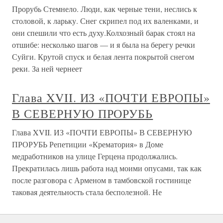
Прорубь Стемнело. Люди, как черные тени, неслись к
столовой, к ларьку. Снег скрипел под их валенками, и
они спешили что есть духу.Колхозный барак стоял на
отшибе: несколько шагов — и я была на берегу речки
Суйги. Крутой спуск и белая лента покрытой снегом
реки. За ней чернеет
Глава XVII. ИЗ «ПОЧТИ ЕВРОПЫ»
В СЕВЕРНУЮ ПРОРУБЬ
Глава XVII. ИЗ «ПОЧТИ ЕВРОПЫ» В СЕВЕРНУЮ
ПРОРУБЬ Репетиции «Крематория» в Доме
медработников на улице Герцена продолжались.
Прекратилась лишь работа над моими опусами, так как
после разговора с Арменом в тамбовской гостинице
таковая деятельность стала бесполезной. Не