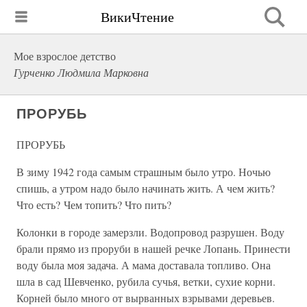
ВикиЧтение
Мое взрослое детство
Гурченко Людмила Марковна
ПРОРУБЬ
ПРОРУБЬ
В зиму 1942 года самым страшным было утро. Ночью
спишь, а утром надо было начинать жить. А чем жить?
Что есть? Чем топить? Что пить?
Колонки в городе замерзли. Водопровод разрушен. Воду
брали прямо из проруби в нашей речке Лопань. Принести
воду была моя задача. А мама доставала топливо. Она
шла в сад Шевченко, рубила сучья, ветки, сухие корни.
Корней было много от вырванных взрывами деревьев.