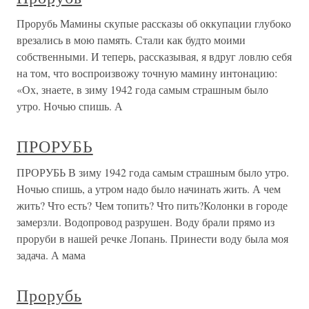
Прорубь Мамины скупые рассказы об оккупации глубоко
врезались в мою память. Стали как будто моими
собственными. И теперь, рассказывая, я вдруг ловлю себя
на том, что воспроизвожу точную мамину интонацию:
«Ох, знаете, в зиму 1942 года самым страшным было
утро. Ночью спишь. А
ПРОРУБЬ
ПРОРУБЬ В зиму 1942 года самым страшным было утро.
Ночью спишь, а утром надо было начинать жить. А чем
жить? Что есть? Чем топить? Что пить?Колонки в городе
замерзли. Водопровод разрушен. Воду брали прямо из
проруби в нашей речке Лопань. Принести воду была моя
задача. А мама
Прорубь