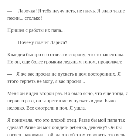
— Ларочка! Я тебя научу петь, не плачь. Я знаю такие
песни... столько!
Пришел с работы их папа...
— Почему плачет Лариса?
Клавдия быстро его отвела в сторону, что-то зашептала.
Но он, еще более громким ледяным тоном, продолжал:
— Я же вас просил не пускать в дом посторонних. Я
этого терпеть не могу, я вас просил...
Меня он видел второй раз. Но было ясно, что еще тогда, с
первого раза, он за­претил меня пускать в дом. Было
неловко. Все смотрели в пол. Я ушла.
Я понимала, что это плохой отец. Разве бы мой папа так
сделал? Разве он мог обидеть ребенка, девочку? Он бы
согрел, накормил... ой, да что об этом говорить, это ведь