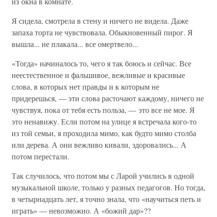
из окна в комнате.
Я сидела, смотрела в стену и ничего не видела. Даже
запаха торта не чувствовала. Обыкновенный пирог. Я
вышла... не плакала... все омертвело...
«Тогда» начиналось то, чего я так боюсь и сейчас. Все
неестественное и фальшивое, вежливые и красивые
слова, в которых нет правды и к которым не
придерешься, — эти слова расточают каждому, ничего не
чувствуя, пока от тебя есть польза, — это все не мое. Я
это ненавижу. Если потом на улице я встречала кого-то
из той семьи, я проходила мимо, как будто мимо столба
или дерева. А они вежливо кивали, здоровались... А
потом перестали.
Так случилось, что потом мы с Ларой учились в одной
музыкальной школе, только у разных педагогов. Но тогда,
в четырнадцать лет, я точно знала, что «научиться петь и
играть» — невозможно. А «божий дар»??