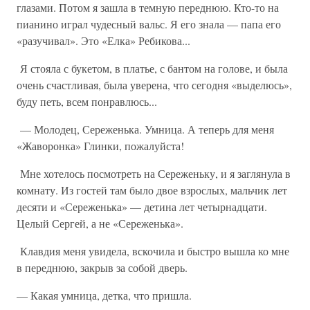
глазами. Потом я зашла в темную переднюю. Кто-то на
пианино играл чудесный вальс. Я его знала — папа его
«разучивал». Это «Елка» Ребикова...
Я стояла с букетом, в платье, с бантом на голове, и была
очень счастливая, была уверена, что сегодня «выделюсь»,
буду петь, всем понравлюсь...
— Молодец, Сереженька. Умница. А теперь для меня
«Жаворонка» Глинки, по­жалуйста!
Мне хотелось посмотреть на Сереженьку, и я заглянула в
комнату. Из гостей там было двое взрослых, мальчик лет
десяти и «Сереженька» — детина лет четырнадцати.
Целый Сергей, а не «Сереженька».
Клавдия меня увидела, вскочила и быстро вышла ко мне
в переднюю, закрыв за собой дверь.
— Какая умница, детка, что пришла.