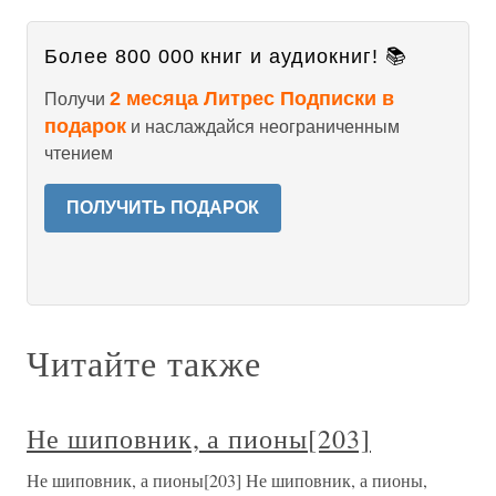
Более 800 000 книг и аудиокниг! 📚
2 месяца Литрес Подписки в
Получи
подарок
и наслаждайся неограниченным
чтением
ПОЛУЧИТЬ ПОДАРОК
Читайте также
Не шиповник, а пионы[203]
Не шиповник, а пионы[203] Не шиповник, а пионы,