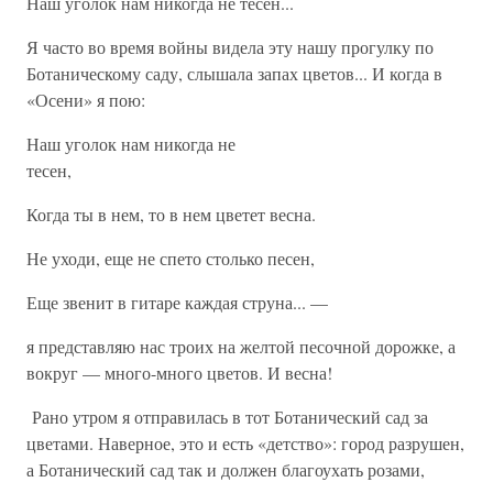
Наш уголок нам никогда не тесен...
Я часто во время войны видела эту нашу прогулку по
Ботаническому саду, слышала запах цветов... И когда в
«Осени» я пою:
Наш уголок нам никогда не
тесен
Когда ты в нем, то в нем цветет весна.
Не уходи, еще не спето столько песен,
Еще звенит в гитаре каждая струна... —
я представляю нас троих на желтой песочной дорожке, а
вокруг — много-много цве­тов. И весна!
Рано утром я отправилась в тот Ботанический сад за
цветами. Наверное, это и есть «детство»: город разрушен,
а Ботанический сад так и должен благоухать розами,