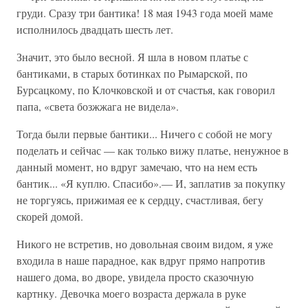
груди. Сразу три бантика! 18 мая 1943 года моей маме
исполнилось двадцать шесть лет.
Значит, это было весной. Я шла в новом платье с
бантиками, в старых ботинках по Рымарской, по
Бурсацкому, по Клочковской и от счастья, как говорил
папа, «света бозжжага не видела».
Тогда были первые бантики... Ничего с собой не могу
поделать и сейчас — как только вижу платье, ненужное в
данный момент, но вдруг замечаю, что на нем есть
бантик... «Я куплю. Спасибо».— И, заплатив за покупку
не торгуясь, прижимая ее к сердцу, счастливая, бегу
скорей домой.
Никого не встретив, но довольная своим видом, я уже
входила в наше парадное, как вдруг прямо напротив
нашего дома, во дворе, увидела просто сказочную
картнку. Девочка моего возраста держала в руке