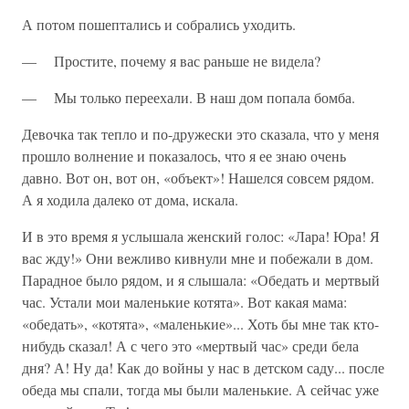
А потом пошептались и собрались уходить.
— Простите, почему я вас раньше не видела?
— Мы только переехали. В наш дом попала бомба.
Девочка так тепло и по-дружески это сказала, что у меня
прошло волнение и показалось, что я ее знаю очень
давно. Вот он, вот он, «объект»! Нашелся совсем рядом.
А я ходила далеко от дома, искала.
И в это время я услышала женский голос: «Лара! Юра! Я
вас жду!» Они вежливо кивнули мне и побежали в дом.
Парадное было рядом, и я слышала: «Обедать и мертвый
час. Устали мои маленькие котята». Вот какая мама:
«обедать», «котята», «маленькие»... Хоть бы мне так кто-
нибудь сказал! А с чего это «мертвый час» среди бела
дня? А! Ну да! Как до войны у нас в детском саду... после
обеда мы спали, тогда мы были маленькие. А сейчас уже