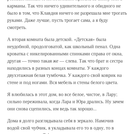
карманы. Так что ничего удивительного и обидного не
было в том, что Клавдия ничего не разрешала мне трогать
руками. Даже лучше, пусть трогает сама, а я буду
смотреть.
А вторая комната была детской. «Детская» была
неудобной, продолговатой, как школьный пенал. Одна
кроватка с никелированными спинками справа от окна,
другая — точно такая же — слева. Так что брат и сестра
находились в разных концах комнаты. У каждого
двухэтажная белая тумбочка. У каждого свой коврик на
стене и под ногами. Вся мебель и стены белого цвета.
Я влюбилась в этот дом, во все белое, чистое, в Лару;
сильно переживала, когда Лара и Юра дрались. Ну зачем
они снова сцепились, им ведь так хорошо...
Дома я долго разглядывала себя в зеркало. Намочив
водой свой чубчик, я укла­дывала его то в одну, то в