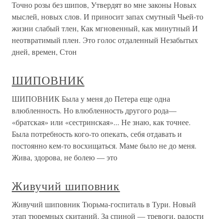
Точно розы без шипов, Утвердят во мне законы Новых
мыслей, новых слов. И приносит запах смутный Чьей-то
жизни слабый тлен, Как мгновенный, как минутный И
неотвратимый плен. Это голос отдаленный Незабытых
дней, времен, Стон
ШИПОВНИК
ШИПОВНИК Была у меня до Петера еще одна
влюбленность. Но влюбленность другого рода—
«братская» или «сестринская»... Не знаю, как точнее.
Была потребность кого-то опе­кать, себя отдавать и
постоянно кем-то восхищаться. Маме было не до меня.
Жива, здорова, не болею — это
Живучий шиповник
Живучий шиповник Тюрьма-госпиталь в Тури. Новый
этап тюремных скитаний. За спиной — тревоги, радости