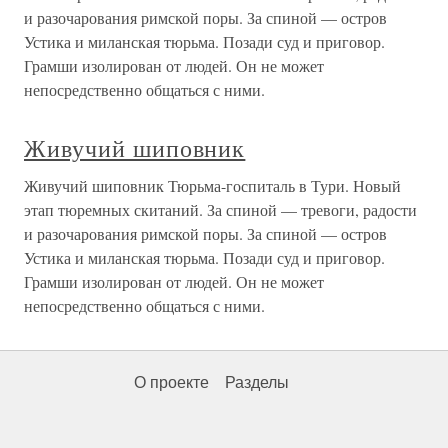
и разочарования римской поры. За спиной — остров
Устика и миланская тюрьма. Позади суд и приговор.
Грамши изолирован от людей. Он не может
непосредственно общаться с ними.
Живучий шиповник
Живучий шиповник Тюрьма-госпиталь в Тури. Новый
этап тюремных скитаний. За спиной — тревоги, радости
и разочарования римской поры. За спиной — остров
Устика и миланская тюрьма. Позади суд и приговор.
Грамши изолирован от людей. Он не может
непосредственно общаться с ними.
О проекте
Разделы