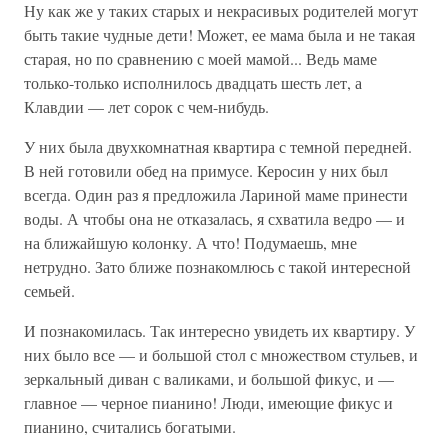
Ну как же у таких старых и некрасивых родителей могут
быть такие чудные дети! Может, ее мама была и не такая
старая, но по сравнению с моей мамой... Ведь маме
только-только исполнилось двадцать шесть лет, а
Клавдии — лет сорок с чем-нибудь.
У них была двухкомнатная квартира с темной передней.
В ней готовили обед на примусе. Керосин у них был
всегда. Один раз я предложила Лариной маме принести
воды. А чтобы она не отказалась, я схватила ведро — и
на ближайшую колонку. А что! Подумаешь, мне
нетрудно. Зато ближе познакомлюсь с такой интересной
семьей.
И познакомилась. Так интересно увидеть их квартиру. У
них было все — и большой стол с множеством стульев, и
зеркальный диван с валиками, и большой фикус, и —
главное — черное пианино! Люди, имеющие фикус и
пианино, считались богатыми.