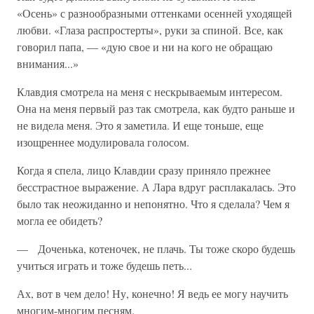
«Осень» с разнообразными оттенками осенней уходящей
любви. «Глаза распростерты», руки за спиной. Все, как
говорил папа, — «дую свое и ни на кого не обращаю
внимания...»
Клавдия смотрела на меня с нескрываемым интересом.
Она на меня первый раз так смотрела, как будто раньше и
не видела меня. Это я заметила. И еще тоньше, еще
изощреннее модулировала голосом.
Когда я спела, лицо Клавдии сразу приняло прежнее
бесстрастное выражение. А Лара вдруг расплакалась. Это
было так неожиданно и непонятно. Что я сделала? Чем я
могла ее обидеть?
— Доченька, котеночек, не плачь. Ты тоже скоро будешь
учиться играть и тоже будешь петь...
Ах, вот в чем дело! Ну, конечно! Я ведь ее могу научить
многим-многим песням.