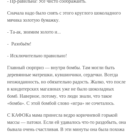
- Пр-равильна! Усе чисто соображаить.
Сначала надо было снять с этого круглого шоколадного
мячика золотую бумажку.
- Та-ак, знимим золото и...
- Разобьём!
- Исключительно правильно!
Главный сюрприз — внутри бомбы. Там могли быть
деревянные матрешки, кувшинчики, сердечки. Всегда
неожиданность, но обязательно радость. Жалко, что после
в кондитерских магазинах уже не было шоколадных
бомб. Наверное, потому, что люди знали, что такое
«бомба». С этой бомбой слово «игра» не сочеталось.
С КАФОКа мама принесла ведро коричневой горькой
массы — патоки. Если ей удавалось что-то раздобыть, она
бывала очень счастливая. В эти минуты она была похожа