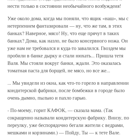
нести только в состоянии необычайного возбуждеия!
Уже около дома, когда мы поняли, что ящик «наш», мы с
нетерпением фантазировали — ну, что же там, в этих
банках? Наверное, мясо! Ну, что еще прячут в таких
банках? Дома, как назло, не было консервного ножа. Он
уже нам не требовался и куда-то завалился. Гвоздем мы
пробили в банке дырку и стали нюхать... Пришла тетя
Валя. Мы стояли вокруг банки, ждали. Это оказалась
томатная паста для борщей, не мясо, но все же...
... Мы увидели из окна, как что-то горело в направлении
кондитерской фабрики, после бомбежки в городе было
очень дымно, пыльно и пахло гарью.
- По-моему, горит КАФОК, — сказала мама. (Так
сокращенно называли кондитерскую фабрику. Внизу, по
переулку, уже беспорядочно бегали жители с ведрами,
мешками и корзинами.) — Пойду, Ты — к тете Вале.