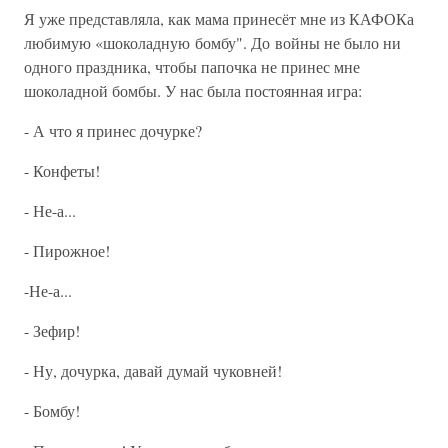
Я уже представляла, как мама принесёт мне из КАФОКа
любимую «шоколадную бомбу". До войны не было ни
одного праздника, чтобы папочка не принес мне
шоколадной бомбы. У нас была постоянная игра:
- А что я принес дочурке?
- Конфеты!
- Не-а...
- Пирожное!
-Не-а...
- Зефир!
- Ну, дочурка, давай думай чуковней!
- Бомбу!