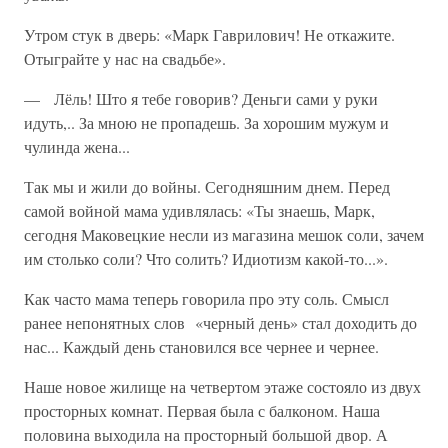
Утром стук в дверь: «Марк Гаврилович! Не откажите.
Отыграйте у нас на свадьбе».
— Лёль! Што я тебе говорив? Деньги сами у руки
идуть,.. За мною не пропадешь. За хорошим мужум и
чулинда жена...
Так мы и жили до войны. Сегодняшним днем. Перед
самой войной мама удивлялась: «Ты знаешь, Марк,
сегодня Маковецкие несли из магазина мешок соли, зачем
им столько соли? Что солить? Идиотизм какой-то...».
Как часто мама теперь говорила про эту соль. Смысл
ранее непонятных слов «черный день» стал доходить до
нас... Каждый день становился все чернее и чернее.
Наше новое жилище на четвертом этаже состояло из двух
просторных комнат. Первая была с балконом. Наша
половина выходила на просторный большой двор. А