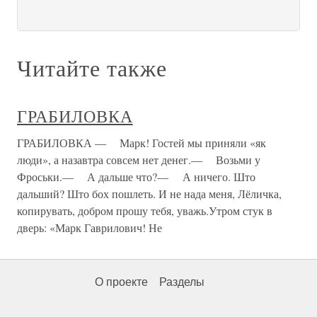
Читайте также
ГРАБИЛОВКА
ГРАБИЛОВКА — Марк! Гостей мы приняли «як
люди», а назавтра совсем нет денег.— Возьми у
Фроськи.— А дальше что?— А ничего. Што
дальший? Што бох пошлеть. И не нада меня, Лёличка,
копирувать, добром прошу тебя, уважь.Утром стук в
дверь: «Марк Гаврилович! Не
О проекте
Разделы