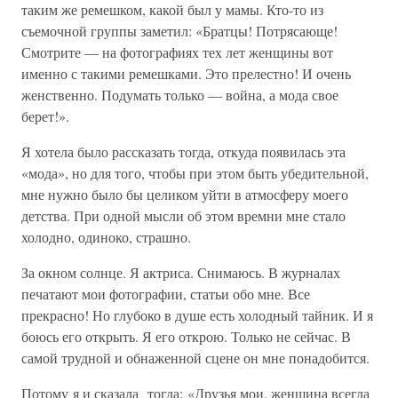
таким же ремешком, какой был у мамы. Кто-то из
съемочной группы заметил: «Братцы! Потрясающе!
Смотрите — на фотографиях тех лет женщины вот
именно с такими ремешками. Это прелестно! И очень
женственно. Подумать только — война, а мода свое
берет!».
Я хотела было рассказать тогда, откуда появилась эта
«мода», но для того, чтобы при этом быть убедительной,
мне нужно было бы целиком уйти в атмосферу моего
детства. При одной мысли об этом времни мне стало
холодно, одиноко, страшно.
За окном солнце. Я актриса. Снимаюсь. В журналах
печатают мои фотографии, статьи обо мне. Все
прекрасно! Но глубоко в душе есть холодный тайник. И я
боюсь его открыть. Я его открою. Только не сейчас. В
самой трудной и обнаженной сцене он мне понадобится.
Потому я и сказала тогда: «Друзья мои, женщина всегда