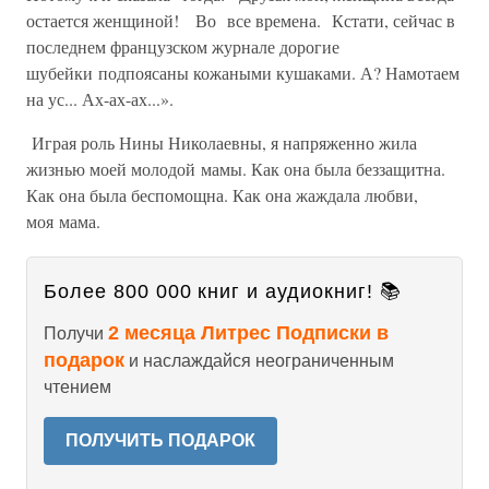
остается женщиной! Во все времена. Кстати, сейчас в
последнем французском журнале дорогие
шубейки подпоясаны кожаными кушаками. А? Намотаем
на ус... Ах-ах-ах...».
Играя роль Нины Николаевны, я напряженно жила
жизнью моей молодой мамы. Как она была беззащитна.
Как она была беспомощна. Как она жаждала любви,
моя мама.
Более 800 000 книг и аудиокниг! 📚
2 месяца Литрес Подписки в
Получи
подарок
и наслаждайся неограниченным
чтением
ПОЛУЧИТЬ ПОДАРОК