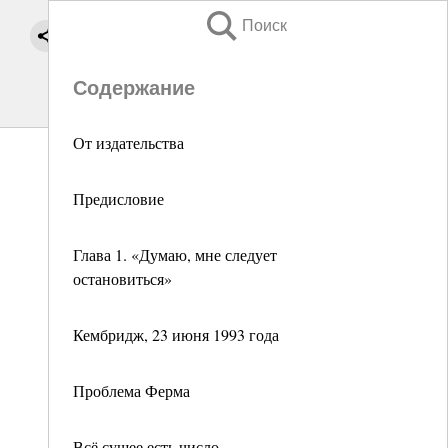
Поиск
Содержание
От издательства
Предисловие
Глава 1. «Думаю, мне следует
остановиться»
Кембридж, 23 июня 1993 года
Проблема Ферма
Всё сущее есть число