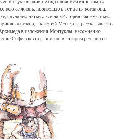
ен к науке возник не под влиянием книг такого
 всю ее жизнь, произошло в тот день, когда она,
еке, случайно наткнулась на «Историю математики»
ривлекла глава, в которой Монтукла рассказывает о
Архимеда в изложении Монтуклы, несомненно,
ение Софи захватил эпизод, в котором речь шла о