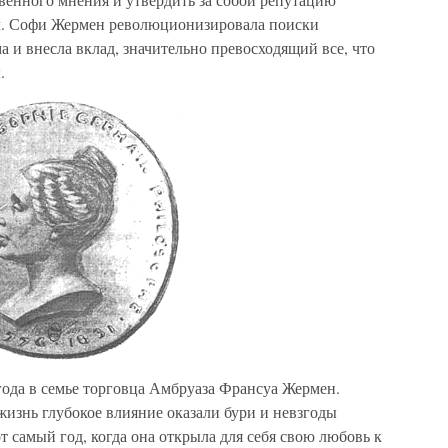
ел. Софи Жермен революционизировала поиски
 и внесла вклад, значительно превосходящий все, что
.
года в семье торговца Амбруаза Франсуа Жермен.
изнь глубокое влияние оказали бури и невзгоды
 самый год, когда она открыла для себя свою любовь к