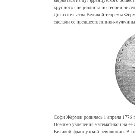
крупного специалиста по теории чис
Доказательства Великой теоремы Ферма
сделали ее предшественники-мужчины
Софи Жермен родилась 1 апреля 1776 
Помимо увлечения математикой на ее ж
Великой французской революции. В тот