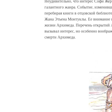
Неудивительно, что интерес Софи Жерм
галантного жанра. Событие, изменившее
перебирая книги в отцовской библиот
Жана Этьена Монтуклы. Ее внимание п
жизни Архимеда. Перечень открытий 
вызывал интерес, но особенно воображ
смерти Архимеда.