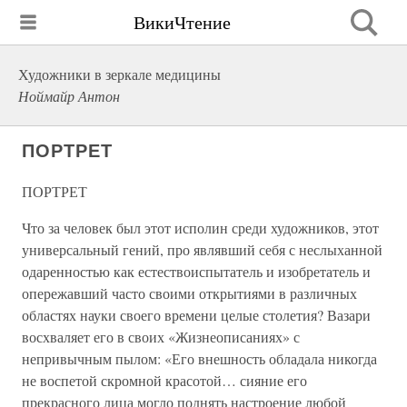
ВикиЧтение
Художники в зеркале медицины
Ноймайр Антон
ПОРТРЕТ
ПОРТРЕТ
Что за человек был этот исполин среди художников, этот
универсальный гений, про являвший себя с неслыханной
одаренностью как естествоиспытатель и изобретатель и
опережавший часто своими открытиями в различных
областях науки своего времени целые столетия? Вазари
восхваляет его в своих «Жизнеописаниях» с
непривычным пылом: «Его внешность обладала никогда
не воспетой скромной красотой… сияние его
прекрасного лица могло поднять настроение любой