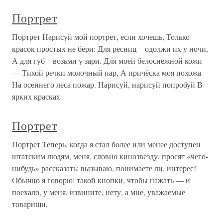
Портрет
Портрет Нарисуй мой портрет, если хочешь, Только
красок простых не бери: Для ресниц – одолжи их у ночи,
А для губ – возьми у зари. Для моей белоснежной кожи
— Тихой речки молочный пар, А причёска моя похожа
На осеннего леса пожар. Нарисуй, нарисуй попробуй В
ярких красках
Портрет
Портрет Теперь, когда я стал более или менее доступен
штатским людям, меня, словно кинозвезду, просят «чего-
нибудь» рассказать: вызываю, понимаете ли, интерес!
Обычно я говорю: такой кнопки, чтобы нажать — и
поехало, у меня, извините, нету, а мне, уважаемые
товарищи,