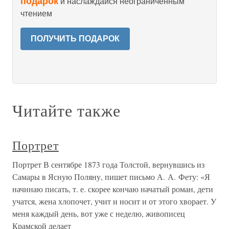
подарок
и наслаждайся неограниченным
чтением
ПОЛУЧИТЬ ПОДАРОК
Читайте также
Портрет
Портрет В сентябре 1873 года Толстой, вернувшись из
Самары в Ясную Поляну, пишет письмо А. А. Фету: «Я
начинаю писать, т. е. скорее кончаю начатый роман, дети
учатся, жена хлопочет, учит и носит и от этого хворает. У
меня каждый день, вот уже с неделю, живописец
Крамской делает