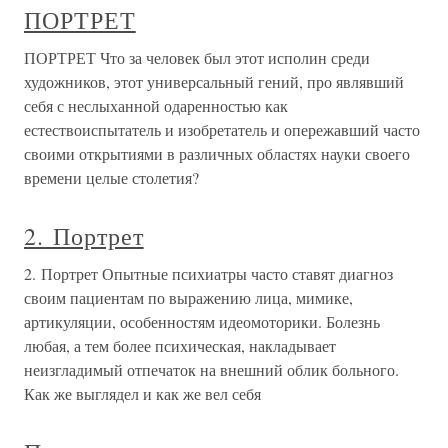
ПОРТРЕТ
ПОРТРЕТ Что за человек был этот исполин среди
художников, этот универсальный гений, про являвший
себя с неслыханной одаренностью как
естествоиспытатель и изобретатель и опережавший часто
своими открытиями в различных областях науки своего
времени целые столетия?
2. Портрет
2. Портрет Опытные психиатры часто ставят диагноз
своим пациентам по выражению лица, мимике,
артикуляции, особенностям идеомоторики. Болезнь
любая, а тем более психическая, накладывает
неизгладимый отпечаток на внешний облик больного.
Как же выглядел и как же вел себя