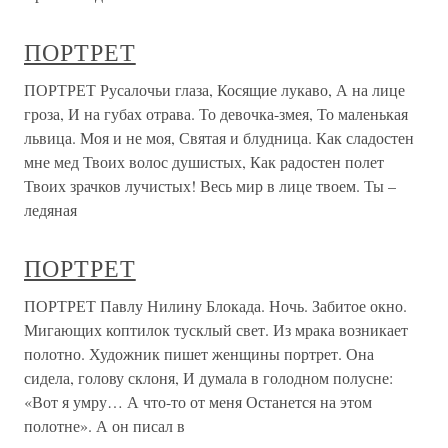
ПОРТРЕТ
ПОРТРЕТ Русалочьи глаза, Косящие лукаво, А на лице
гроза, И на губах отрава. То девочка-змея, То маленькая
львица. Моя и не моя, Святая и блудница. Как сладостен
мне мед Твоих волос душистых, Как радостен полет
Твоих зрачков лучистых! Весь мир в лице твоем. Ты –
ледяная
ПОРТРЕТ
ПОРТРЕТ Павлу Нилину Блокада. Ночь. Забитое окно.
Мигающих коптилок тусклый свет. Из мрака возникает
полотно. Художник пишет женщины портрет. Она
сидела, голову склоня, И думала в голодном полусне:
«Вот я умру… А что-то от меня Останется на этом
полотне». А он писал в