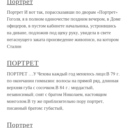
Портрет
Портрет И вот так, порассказавши по дворам «Портрет»
Гоголя, я в полном одиночестве поздним вечером, в Доме
офицеров, в пустом кабинете начальника, устроившись
на диване, подложив под щеку руку, увидела в свете
негаснущего заката произведение живописи, на котором
Сталин
ПОРТРЕТ
ПОРТРЕТ …У Чехова каждый год менялось лицо:В 79 г.
по окончании гимназии: волосы на прямой ряд, длинная
верхняя губа с сосочком.В 84 г.: мордастый,
независимый; снят с братом Николаем, настоящим
монголом.В ту же приблизительно пору портрет,
писанный братом: губастый,
Портрет