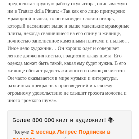
предпочитал трудную работу скульптора, описываемую
им в Trattato della Pittura: «Так как его лицо припудрено
мраморной пылью, то он выглядит словно пекарь,
который наслаивает выше и выше маленькие мраморные
плиты, некогда свалившиеся на его спину и жилище,
полностью заполненное каменными плитами и пылью…
Иное дело художник… Он хорошо одет и совершает
легкие движения кистью, грациозно кладя цвета. Его
одежда может быть такой, какая ему будет нужна. В его
жилище обитает радость живописи и сияющая чистота.
Он часто оказывается в мире музыки и литературы,
различных прекрасных произведений и к своему
огромному удовольствию не слышит грохота молотка и
иного громкого шума».
Более 800 000 книг и аудиокниг! 📚
2 месяца Литрес Подписки в
Получи