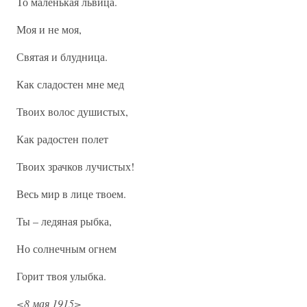
То маленькая львица.
Моя и не моя,
Святая и блудница.
Как сладостен мне мед
Твоих волос душистых,
Как радостен полет
Твоих зрачков лучистых!
Весь мир в лице твоем.
Ты – ледяная рыбка,
Но солнечным огнем
Горит твоя улыбка.
<8 мая 1915>