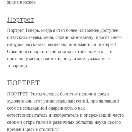
ярких красках
Портрет
Портрет Теперь, когда я стал более или менее доступен
штатским людям, меня, словно кинозвезду, просят «чего-
нибудь» рассказать: вызываю, понимаете ли, интерес!
Обычно я говорю: такой кнопки, чтобы нажать — и
поехало, у меня, извините, нету, а мне, уважаемые
товарищи,
ПОРТРЕТ
ПОРТРЕТ Что за человек был этот исполин среди
художников, этот универсальный гений, про являвший
себя с неслыханной одаренностью как
естествоиспытатель и изобретатель и опережавший часто
своими открытиями в различных областях науки своего
времени целые столетия?