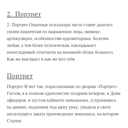
2. Портрет
2. Портрет Опытные психиатры часто ставят диагноз
своим пациентам по выражению лица, мимике,
артикуляции, особенностям идеомоторики. Болезнь
любая, а тем более психическая, накладывает
неизгладимый отпечаток на внешний облик больного.
Как же выглядел и как же вел себя
Портрет
Портрет И вот так, порассказавши по дворам «Портрет»
Гоголя, я в полном одиночестве поздним вечером, в Доме
офицеров, в пустом кабинете начальника, устроившись
на диване, подложив под щеку руку, увидела в свете
негаснущего заката произведение живописи, на котором
Сталин