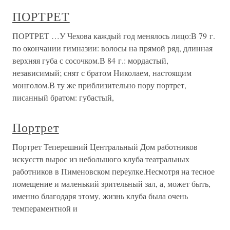
ПОРТРЕТ
ПОРТРЕТ …У Чехова каждый год менялось лицо:В 79 г.
по окончании гимназии: волосы на прямой ряд, длинная
верхняя губа с сосочком.В 84 г.: мордастый,
независимый; снят с братом Николаем, настоящим
монголом.В ту же приблизительно пору портрет,
писанный братом: губастый,
Портрет
Портрет Теперешний Центральный Дом работников
искусств вырос из небольшого клуба театральных
работников в Пименовском переулке.Несмотря на тесное
помещение и маленький зрительный зал, а, может быть,
именно благодаря этому, жизнь клуба была очень
темпераментной и