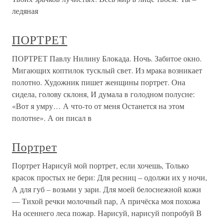
ледяная
ПОРТРЕТ
ПОРТРЕТ Павлу Нилину Блокада. Ночь. Забитое окно.
Мигающих коптилок тусклый свет. Из мрака возникает
полотно. Художник пишет женщины портрет. Она
сидела, голову склоня, И думала в голодном полусне:
«Вот я умру… А что-то от меня Останется на этом
полотне». А он писал в
Портрет
Портрет Нарисуй мой портрет, если хочешь, Только
красок простых не бери: Для ресниц – одолжи их у ночи,
А для губ – возьми у зари. Для моей белоснежной кожи
— Тихой речки молочный пар, А причёска моя похожа
На осеннего леса пожар. Нарисуй, нарисуй попробуй В