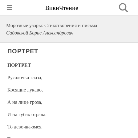
ВикиЧтение
Морозные узоры: Стихотворения и письма
Садовской Борис Александрович
ПОРТРЕТ
ПОРТРЕТ
Русалочьи глаза,
Косящие лукаво,
А на лице гроза,
И на губах отрава.
То девочка-змея,