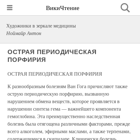
ВикиЧтение
Художники в зеркале медицины
Ноймайр Антон
ОСТРАЯ ПЕРИОДИЧЕСКАЯ
ПОРФИРИЯ
ОСТРАЯ ПЕРИОДИЧЕСКАЯ ПОРФИРИЯ
К разнообразным болезням Ван Гога причисляют также
острую периодическую порфирию, вызванную
нарушением обмена веществ, которое проявляется в
нарушении синтеза гема — важнейшего компонента
гемоглобина. Эта преимущественно наследственная
болезнь была отягощена различными факторами, прежде
всего алкоголем, эфирными маслами, а также терпенами,
содержащимися в скипидаре. Клинически болезнь