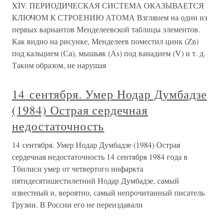
XIV. ПЕРИОДИЧЕСКАЯ СИСТЕМА ОКАЗЫВАЕТСЯ
КЛЮЧОМ К СТРОЕНИЮ АТОМА Взглянем на один из
первых вариантов Менделеевской таблицы элементов.
Как видно на рисунке, Менделеев поместил цинк (Zn)
под кальцием (Са), мышьяк (Аs) под ванадием (V) и т. д.
Таким образом, не нарушая
14 сентября. Умер Нодар Думбадзе
(1984) Острая сердечная
недостаточность
14 сентября. Умер Нодар Думбадзе (1984) Острая
сердечная недостаточность 14 сентября 1984 года в
Тбилиси умер от четвертого инфаркта
пятидесятишестилетний Нодар Думбадзе, самый
известный и, вероятно, самый непрочитанный писатель
Грузии. В России его не переиздавали