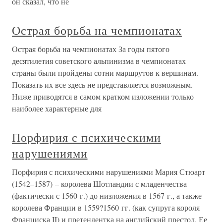
он сказал, что не
Острая борьба на чемпионатах
Острая борьба на чемпионатах За годы пятого
десятилетия советского альпинизма в чемпионатах
страны были пройдены сотни маршрутов к вершинам.
Показать их все здесь не представляется возможным.
Ниже приводятся в самом кратком изложении только
наиболее характерные для
Порфирия с психическими
нарушениями
Порфирия с психическими нарушениями Мария Стюарт
(1542–1587) – королева Шотландии с младенчества
(фактически с 1560 г.) до низложения в 1567 г., а также
королева Франции в 1559?1560 гг. (как супруга короля
Франциска II) и претендентка на английский престол. Ее