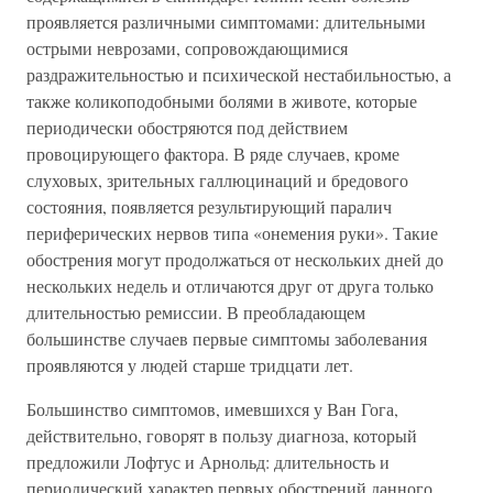
проявляется различными симптомами: длительными
острыми неврозами, сопровождающимися
раздражительностью и психической нестабильностью, а
также коликоподобными болями в животе, которые
периодически обостряются под действием
провоцирующего фактора. В ряде случаев, кроме
слуховых, зрительных галлюцинаций и бредового
состояния, появляется результирующий паралич
периферических нервов типа «онемения руки». Такие
обострения могут продолжаться от нескольких дней до
нескольких недель и отличаются друг от друга только
длительностью ремиссии. В преобладающем
большинстве случаев первые симптомы заболевания
проявляются у людей старше тридцати лет.
Большинство симптомов, имевшихся у Ван Гога,
действительно, говорят в пользу диагноза, который
предложили Лофтус и Арнольд: длительность и
периодический характер первых обострений данного