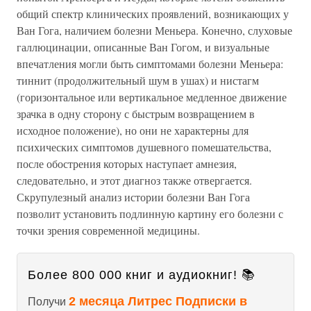
общий спектр клинических проявлений, возникающих у
Ван Гога, наличием болезни Меньера. Конечно, слуховые
галлюцинации, описанные Ван Гогом, и визуальные
впечатления могли быть симптомами болезни Меньера:
тиннит (продолжительный шум в ушах) и нистагм
(горизонтальное или вертикальное медленное движение
зрачка в одну сторону с быстрым возвращением в
исходное положение), но они не характерны для
психических симптомов душевного помешательства,
после обострения которых наступает амнезия,
следовательно, и этот диагноз также отвергается.
Скрупулезный анализ истории болезни Ван Гога
позволит установить подлинную картину его болезни с
точки зрения современной медицины.
Более 800 000 книг и аудиокниг! 📚
2 месяца Литрес Подписки в
Получи