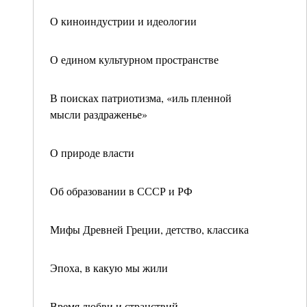
О киноиндустрии и идеологии
О едином культурном пространстве
В поисках патриотизма, «иль пленной
мысли раздраженье»
О природе власти
Об образовании в СССР и РФ
Мифы Древней Греции, детство, классика
Эпоха, в какую мы жили
Время любви и странствий