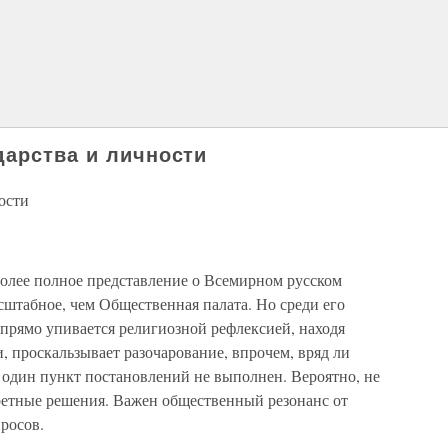
дарства и личности
ости
более полное представление о Всемирном русском
асштабное, чем Общественная палата. Но среди его
о прямо упивается религиозной рефлексией, находя
, проскальзывает разочарование, впрочем, вряд ли
 один пункт постановлений не выполнен. Вероятно, не
ретные решения. Важен общественный резонанс от
росов.