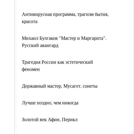
Антивирусная программа, трагизм бытия,
красота
Михаил Булгаков "Мастер и Маргарита".
Русский авангард
Трагедия России как эстетический
феномен
Державный мастер, Мусагет, сонеты
Лучше поздно, чем никогда
Золотой век Афин, Перикл