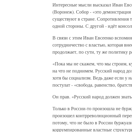
Интересные мысли высказал Иван Евсе
(Воронеж). Собор - «это демонстрация
существуют в стране. Сопротивления т
одной стороны. С другой - идёт консо
В связи с этим Иван Евсеенко вспомин
сотрудничество с властью, которая вне
продолжает, по сути, ту же политику р
«Пока мы не скажем, что мы строим, к
на что не поднимем. Русский народ до
хотя бы социализм. Ведь даже если у 
постулат - «свобода, равенство, братст
Он прав. «Русский народ должен знать
Только в России-то произошла не бурж
произошел контрреволюционный перево
потому, что не было в России буржуаз
коррумпированные властные структур