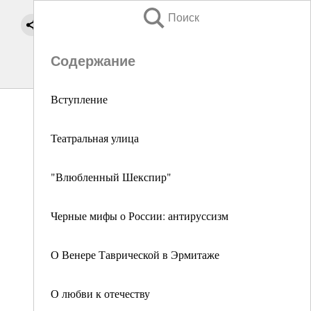
Поиск
Содержание
Вступление
Театральная улица
"Влюбленный Шекспир"
Черные мифы о России: антируссизм
О Венере Таврической в Эрмитаже
О любви к отечеству