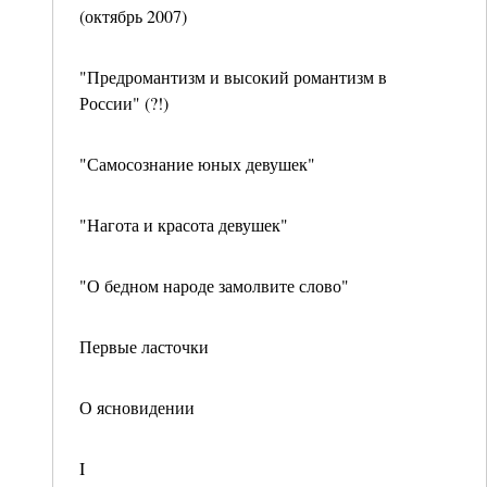
(октябрь 2007)
"Предромантизм и высокий романтизм в
России" (?!)
"Самосознание юных девушек"
"Нагота и красота девушек"
"О бедном народе замолвите слово"
Первые ласточки
О ясновидении
I