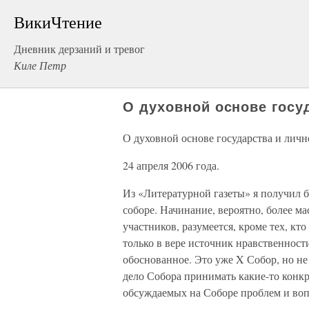
ВикиЧтение
Дневник дерзаний и тревог
Киле Петр
О духовной основе госу
О духовной основе государства и личн
24 апреля 2006 года.
Из «Литературной газеты» я получил 
соборе. Начинание, вероятно, более м
участников, разумеется, кроме тех, кт
только в вере источник нравственности
обоснованное. Это уже X Собор, но не
дело Собора принимать какие-то конк
обсуждаемых на Соборе проблем и воп