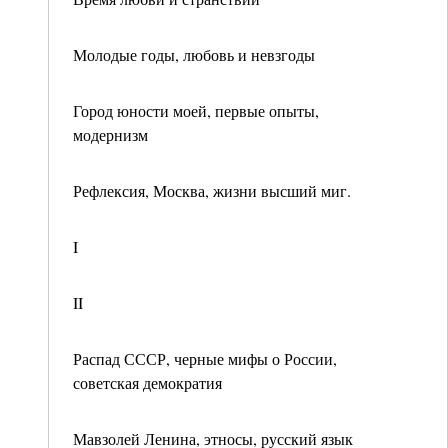
Молодые годы, любовь и невзгоды
Город юности моей, первые опыты,
модернизм
Рефлексия, Москва, жизни высший миг.
I
II
Распад СССР, черные мифы о России,
советская демократия
Мавзолей Ленина, этносы, русский язык