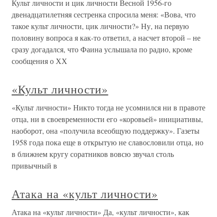
Культ личности и цик личности Весной 1956-го
двенадцатилетняя сестренка спросила меня: «Вова, что
такое культ личности, цик личности?» Ну, на первую
половину вопроса я как-то ответил, а насчет второй – не
сразу догадался, что Фаина услышала по радио, кроме
сообщения о ХХ
«Культ личности»
«Культ личности» Никто тогда не усомнился ни в правоте
отца, ни в своевременности его «коровьей» инициативы,
наоборот, она «получила всеобщую поддержку». Газеты
1958 года пока еще в открытую не славословили отца, но
в ближнем кругу соратников вовсю звучал столь
привычный в
Атака на «культ личности»
Атака на «культ личности» Да, «культ личности», как