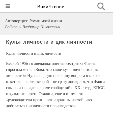
ВикиЧтение
Автопортрет: Роман моей жизни
Войнович Владимир Николаевич
Культ личности и цик личности
Культ личности и цик личности
Весной 1956-го двенадцатилетняя сестренка Фаина
спросила меня: «Вова, что такое культ личности, цик
личности?» Ну, на первую половину вопроса я как-то
ответил, а насчет второй – не сразу догадался, что Фаина
слышала по радио, кроме сообщений о ХХ съезде КПСС
и культе личности Сталина, еще и о том, что
«руководители предприятий должны настойчиво
добиваться цикличности производства».