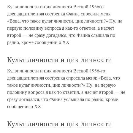
Культ личности и цик личности Весной 1956го
двенадцатилетняя сестренка Фаина спросила меня:
«Вова, что такое культ личности, цик личности?» Ну, на
первую половину вопроса я как-то ответил, а насчет
второй — не сразу догадался, что Фаина слышала по
радио, кроме сообщений о ХХ
Культ личности и цик личности
Культ личности и цик личности Весной 1956-го
двенадцатилетняя сестренка спросила меня: «Вова, что
такое культ личности, цик личности?» Ну, на первую
половину вопроса я как-то ответил, а насчет второй — не
сразу догадался, что Фаина услышала по радио, кроме
сообщения о ХХ
Культ личности и цик личности