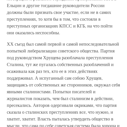
Ельцин и другие тогдашние руководители России
должны были признать свое участие, если не в самих
преступлениях, то хотя бы в том, что состояли в
преступных организациях КПСС и КГБ, на что пойти
они оказались неспособны.
ХХ съезд был самой первой и самой непоследовательной
попыткой либерализации советского общества. Партия
под руководством Хрущева разоблачала преступления
Сталина, тут же пугалась собственных разоблачений и
осаживала как раз тех, кто ее в этих действиях
поддерживал. А испуганный сам собою Хрущев,
защищаясь от собственных же сторонников, окружал себя
явными сталинистами. Попытки писателей и
журналистов показать, чем был сталинизм в действии,
пресекались. Авторов одергивали окриками, что партия
сказала о сталинских преступлениях все, что нужно, и
хватит, хватит. Власть пыталась утвердить общество в
мысли, что сама по себе советская система была хороша и