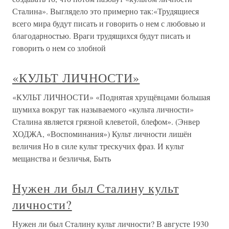
Сталина». Выглядело это примерно так:«Трудящиеся
всего мира будут писать и говорить о нем с любовью и
благодарностью. Враги трудящихся будут писать и
говорить о нем со злобной
«КУЛЬТ ЛИЧНОСТИ»
«КУЛЬТ ЛИЧНОСТИ» «Поднятая хрущёвцами большая
шумиха вокруг так называемого «культа личности»
Сталина является грязной клеветой, блефом». (Энвер
ХОДЖА, «Воспоминания») Культ личности лишён
величия Но в силе культ трескучих фраз. И культ
мещанства и безличья, Быть
Нужен ли был Сталину культ
личности?
Нужен ли был Сталину культ личности? В августе 1930