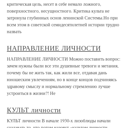
критическая цель, несет в себе немало ложного,
поверхностного, несущностного. Критика культа не
затронула глубинных основ ленинской Системы.Но при
всем этом в советской семидесятилетней истории трудно
назвать
НАПРАВЛЕНИЕ ЛИЧНОСТИ
НАПРАВЛЕНИЕ ЛИЧНОСТИ Можно поставить вопрос:
зачем нужны были все эти душевные тревоги и метания,
почему бы не жить так, как жили все, отдавая дань
юношеским увлечениям, но в конце концов подчиняясь
здравому смыслу и нормальному стремлению лучше
устроиться в жизни?! Не
КУЛЬТ личности
КУЛЬТ личности В начале 1930-х лизоблюды начали
создавать то, что потом назовут «культом личности