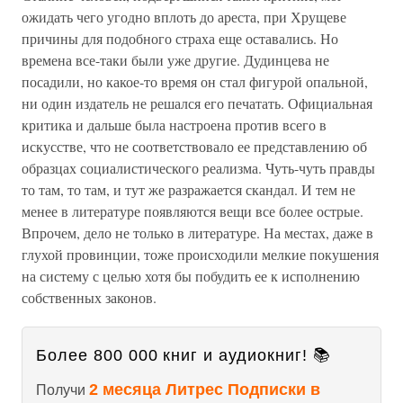
ожидать чего угодно вплоть до ареста, при Хрущеве
причины для подобного страха еще оставались. Но
времена все-таки были уже другие. Дудинцева не
посадили, но какое-то время он стал фигурой опальной,
ни один издатель не решался его печатать. Официальная
критика и дальше была настроена против всего в
искусстве, что не соответствовало ее представлению об
образцах социалистического реализма. Чуть-чуть правды
то там, то там, и тут же разражается скандал. И тем не
менее в литературе появляются вещи все более острые.
Впрочем, дело не только в литературе. На местах, даже в
глухой провинции, тоже происходили мелкие покушения
на систему с целью хотя бы побудить ее к исполнению
собственных законов.
Более 800 000 книг и аудиокниг! 📚
2 месяца Литрес Подписки в
Получи