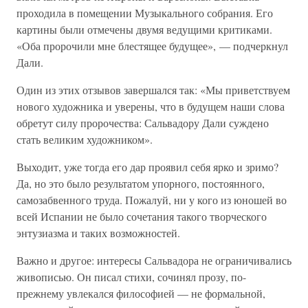
проходила в помещении Музыкального собрания. Его
картины были отмечены двумя ведущими критиками.
«Оба пророчили мне блестящее будущее», — подчеркнул
Дали.
Один из этих отзывов завершался так: «Мы приветствуем
нового художника и уверены, что в будущем наши слова
обретут силу пророчества: Сальвадору Дали суждено
стать великим художником».
Выходит, уже тогда его дар проявил себя ярко и зримо?
Да, но это было результатом упорного, постоянного,
самозабвенного труда. Пожалуй, ни у кого из юношей во
всей Испании не было сочетания такого творческого
энтузиазма и таких возможностей.
Важно и другое: интересы Сальвадора не ограничивались
живописью. Он писал стихи, сочинял прозу, по-
прежнему увлекался философией — не формальной,