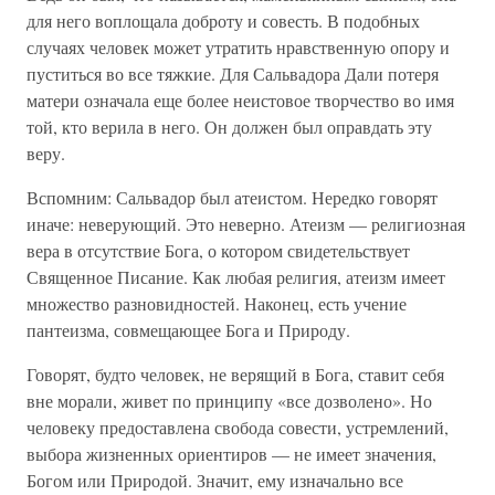
для него воплощала доброту и совесть. В подобных
случаях человек может утратить нравственную опору и
пуститься во все тяжкие. Для Сальвадора Дали потеря
матери означала еще более неистовое творчество во имя
той, кто верила в него. Он должен был оправдать эту
веру.
Вспомним: Сальвадор был атеистом. Нередко говорят
иначе: неверующий. Это неверно. Атеизм — религиозная
вера в отсутствие Бога, о котором свидетельствует
Священное Писание. Как любая религия, атеизм имеет
множество разновидностей. Наконец, есть учение
пантеизма, совмещающее Бога и Природу.
Говорят, будто человек, не верящий в Бога, ставит себя
вне морали, живет по принципу «все дозволено». Но
человеку предоставлена свобода совести, устремлений,
выбора жизненных ориентиров — не имеет значения,
Богом или Природой. Значит, ему изначально все