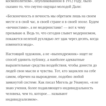
космополитизм», опубликованной в 1912 году, было
сказано то, что смутно ощущал молодой Дали:
«Бесконечность и вечность мы обретаем лишь на своем
месте и в свой час, в своей стране и в своей эпохе. Будем
«вечнистами», а не модернистами! — вот к чему
призываю я. Ведь то, что сегодня слывет модернизмом,
покажется нелепой рухлядью лет эдак через десять, когда
изменится мода».
Настоящий художник, а не «выпендрежник» ищет не
способ удивить публику, а наиболее адекватные
выразительные средства воздействия, чтобы донести до
людей свои мысли и чувства. Тот, кто зациклен на себе
самом, обречен на вырождение, подобно любой
замкнутой системе. Как писал Мигель де Унамуно, «я не
знаю учения, более подавляющего индивидуальность
человека, чем то, которое… называют
индивидуализмом».