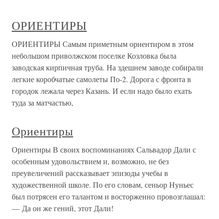
ОРИЕНТИРЫ
ОРИЕНТИРЫ Самым приметным ориентиром в этом
небольшом приволжском поселке Козловка была
заводская кирпичная труба. На здешнем заводе собирали
легкие коробчатые самолеты По-2. Дорога с фронта в
городок лежала через Казань. И если надо было ехать
туда за матчастью,
Ориентиры
Ориентиры В своих воспоминаниях Сальвадор Дали с
особенным удовольствием и, возможно, не без
преувеличений рассказывает эпизоды учебы в
художественной школе. По его словам, сеньор Нуньес
был потрясен его талантом и восторженно провозглашал:
— Да он же гений, этот Дали!