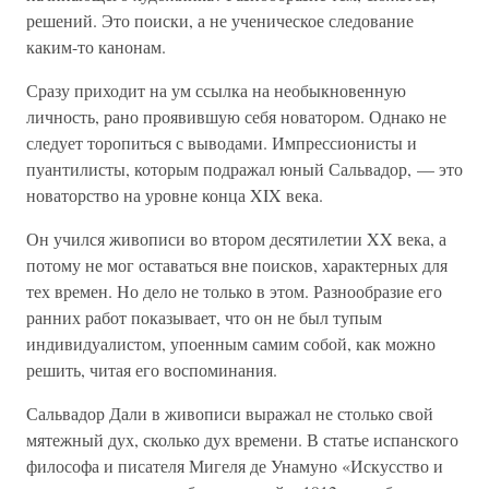
решений. Это поиски, а не ученическое следование
каким-то канонам.
Сразу приходит на ум ссылка на необыкновенную
личность, рано проявившую себя новатором. Однако не
следует торопиться с выводами. Импрессионисты и
пуантилисты, которым подражал юный Сальвадор, — это
новаторство на уровне конца XIX века.
Он учился живописи во втором десятилетии XX века, а
потому не мог оставаться вне поисков, характерных для
тех времен. Но дело не только в этом. Разнообразие его
ранних работ показывает, что он не был тупым
индивидуалистом, упоенным самим собой, как можно
решить, читая его воспоминания.
Сальвадор Дали в живописи выражал не столько свой
мятежный дух, сколько дух времени. В статье испанского
философа и писателя Мигеля де Унамуно «Искусство и