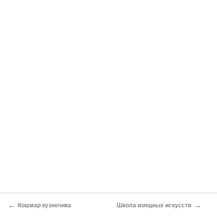
←
→
Кошмар кузнечика
Школа изящных искусств