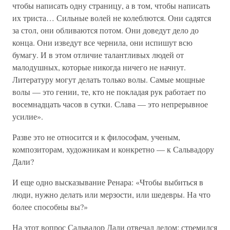
чтобы написать одну страницу, а в том, чтобы написать
их триста… Сильные волей не колеблются. Они садятся
за стол, они обливаются потом. Они доведут дело до
конца. Они изведут все чернила, они испишут всю
бумагу. И в этом отличие талантливых людей от
малодушных, которые никогда ничего не начнут.
Литературу могут делать только волы. Самые мощные
волы — это гении, те, кто не покладая рук работает по
восемнадцать часов в сутки. Слава — это непрерывное
усилие».
Разве это не относится и к философам, ученым,
композиторам, художникам и конкретно — к Сальвадору
Дали?
И еще одно высказывание Ренара: «Чтобы выбиться в
люди, нужно делать или мерзости, или шедевры. На что
более способны вы?»
На этот вопрос Сальвадор Дали отвечал делом: стремился