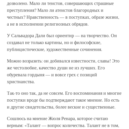
дозволено. Мало ли теистов, совершающих страшные
преступления? Мало ли атеистов благородных и
честных? Нравственность — в поступках, образе жизни,
а не в исполнении религиозных обрядов.
У Сальвадора Дали был ориентир — на творчество. Он
создавал не только картины, но и философские,
публицистические, художественные сочинения.
Можно возразить: он добивался известности, славы! Это
же честолюбие, качество души не из лучших. Его
обуревала гордыня — и вовсе грех с позиций
христианства.
Так-то оно так, да не совсем. Его воспоминания и многие
поступки вроде бы подтверждают такое мнение. Но есть
и другие свидетельства, более веские и существенные.
Сошлюсь на мнение Жюля Ренара, которое считаю
верным: «Талант — вопрос количества. Талант не в том,