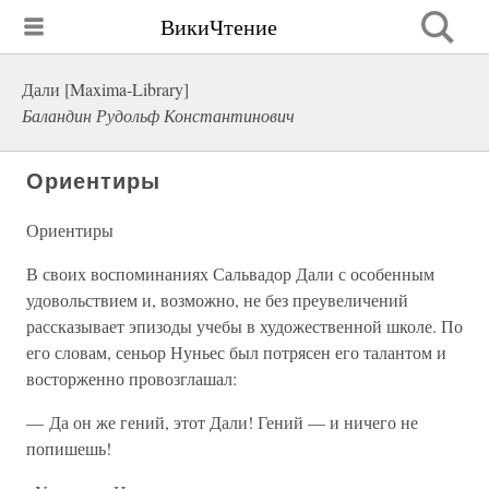
ВикиЧтение
Дали [Maxima-Library]
Баландин Рудольф Константинович
Ориентиры
Ориентиры
В своих воспоминаниях Сальвадор Дали с особенным
удовольствием и, возможно, не без преувеличений
рассказывает эпизоды учебы в художественной школе. По
его словам, сеньор Нуньес был потрясен его талантом и
восторженно провозглашал:
— Да он же гений, этот Дали! Гений — и ничего не
попишешь!