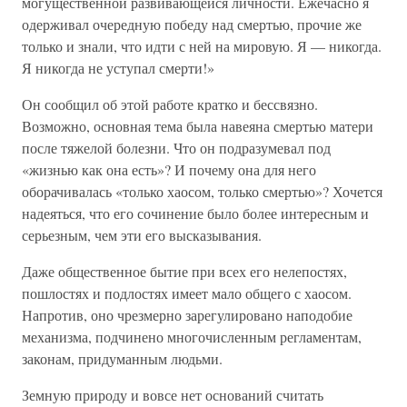
могущественной развивающейся личности. Ежечасно я
одерживал очередную победу над смертью, прочие же
только и знали, что идти с ней на мировую. Я — никогда.
Я никогда не уступал смерти!»
Он сообщил об этой работе кратко и бессвязно.
Возможно, основная тема была навеяна смертью матери
после тяжелой болезни. Что он подразумевал под
«жизнью как она есть»? И почему она для него
оборачивалась «только хаосом, только смертью»? Хочется
надеяться, что его сочинение было более интересным и
серьезным, чем эти его высказывания.
Даже общественное бытие при всех его нелепостях,
пошлостях и подлостях имеет мало общего с хаосом.
Напротив, оно чрезмерно зарегулировано наподобие
механизма, подчинено многочисленным регламентам,
законам, придуманным людьми.
Земную природу и вовсе нет оснований считать