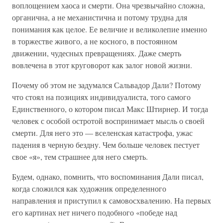
воплощением хаоса и смерти. Она чрезвычайно сложна,
органична, а не механистична и потому трудна для
понимания как целое. Ее величие и великолепие именно
в торжестве живого, а не косного, в постоянном
движении, чудесных превращениях. Даже смерть
вовлечена в этот круговорот как залог новой жизни.
Почему об этом не задумался Сальвадор Дали? Потому
что стоял на позициях индивидуалиста, того самого
Единственного, о котором писал Макс Штирнер. И тогда
человек с особой остротой воспринимает мысль о своей
смерти. Для него это — вселенская катастрофа, ужас
падения в черную бездну. Чем больше человек пестует
свое «я», тем страшнее для него смерть.
Будем, однако, помнить, что воспоминания Дали писал,
когда сложился как художник определенного
направления и приступил к самовосхвалению. На первых
его картинах нет ничего подобного «победе над