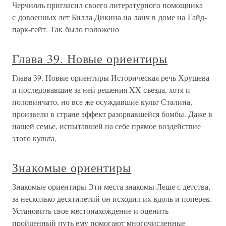
Черчилль пригласил своего литературного помощника
с довоенных лет Билла Дикина на ланч в доме на Гайд-
парк-гейт. Так было положено
Глава 39. Новые ориентиры
Глава 39. Новые ориентиры Историческая речь Хрущева
и последовавшие за ней решения XX съезда, хотя и
половинчато, но все же осуждавшие культ Сталина,
произвели в стране эффект разорвавшейся бомбы. Даже в
нашей семье, испытавшей на себе прямое воздействие
этого культа,
Знакомые ориентиры
Знакомые ориентиры Эти места знакомы Леше с детства,
за несколько десятилетий он исходил их вдоль и поперек.
Установить свое местонахождение и оценить
пройденный путь ему помогают многочисленные