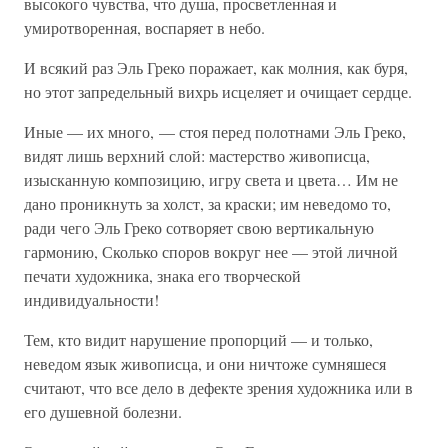
высокого чувства, что душа, просветленная и
умиротворенная, воспаряет в небо.
И всякий раз Эль Греко поражает, как молния, как буря,
но этот запредельный вихрь исцеляет и очищает сердце.
Иные — их много, — стоя перед полотнами Эль Греко,
видят лишь верхний слой: мастерство живописца,
изысканную композицию, игру света и цвета… Им не
дано проникнуть за холст, за краски; им неведомо то,
ради чего Эль Греко сотворяет свою вертикальную
гармонию, Сколько споров вокруг нее — этой личной
печати художника, знака его творческой
индивидуальности!
Тем, кто видит нарушение пропорций — и только,
неведом язык живописца, и они ничтоже сумняшеся
считают, что все дело в дефекте зрения художника или в
его душевной болезни.