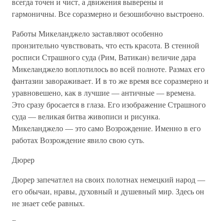
всегда точен и чист, а движения выверены и
гармоничны. Все соразмерно и безошибочно выстроено.
Работы Микеланджело заставляют особенно
пронзительно чувствовать, что есть красота. В стенной
росписи Страшного суда (Рим, Ватикан) величие дара
Микеланджело воплотилось во всей полноте. Размах его
фантазии завораживает. И в то же время все соразмерно и
уравновешено, как в лучшие — античные — времена.
Это сразу бросается в глаза. Его изображение Страшного
суда — великая битва живописи и рисунка.
Микеланджело — это само Возрождение. Именно в его
работах Возрождение явило свою суть.
Дюрер
Дюрер запечатлел на своих полотнах немецкий народ —
его обычаи, нравы, духовный и душевный мир. Здесь он
не знает себе равных.