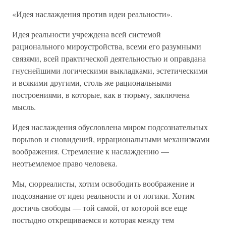
«Идея наслаждения против идеи реальности».
Идея реальности учреждена всей системой
рационального мироустройства, всеми его разумными
связями, всей практической деятельностью и оправдана
гнуснейшими логическими выкладками, эстетическими
и всякими другими, столь же рациональными
построениями, в которые, как в тюрьму, заключена
мысль.
Идея наслаждения обусловлена миром подсознательных
порывов и сновидений, иррациональными механизмами
воображения. Стремление к наслаждению —
неотъемлемое право человека.
Мы, сюрреалисты, хотим освободить воображение и
подсознание от идеи реальности и от логики. Хотим
достичь свободы — той самой, от которой все еще
постыдно открещиваемся и которая между тем