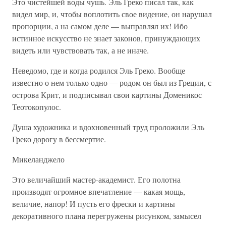
Это чистейшей воды чушь. Эль Греко писал так, как
видел мир, и, чтобы воплотить свое видение, он нарушал
пропорции, а на самом деле — выправлял их! Ибо
истинное искусство не знает законов, принуждающих
видеть или чувствовать так, а не иначе.
Неведомо, где и когда родился Эль Греко. Вообще
известно о нем только одно — родом он был из Греции, с
острова Крит, и подписывал свои картины Доменикос
Теотокопулос.
Душа художника и вдохновенный труд проложили Эль
Греко дорогу в бессмертие.
Микеланджело
Это величайший мастер-академист. Его полотна
производят огромное впечатление — какая мощь,
величие, напор! И пусть его фрески и картины
декоративного плана перегружены рисунком, замысел