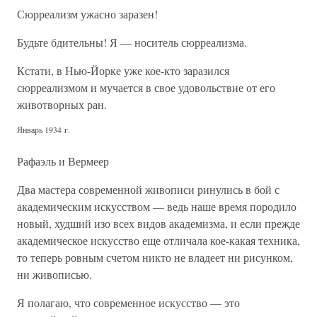
Сюрреализм ужасно заразен!
Будьте бдительны! Я — носитель сюрреализма.
Кстати, в Нью-Йорке уже кое-кто заразился
сюрреализмом и мучается в свое удовольствие от его
животворных ран.
Январь 1934 г.
Рафаэль и Вермеер
Два мастера современной живописи ринулись в бой с
академическим искусством — ведь наше время породило
новый, худший изо всех видов академизма, и если прежде
академическое искусство еще отличала кое-какая техника,
то теперь ровным счетом никто не владеет ни рисунком,
ни живописью.
Я полагаю, что современное искусство — это