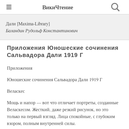
ВикиЧтение
Дали [Maxima-Library]
Баландин Рудольф Константинович
Приложения Юношеские сочинения
Сальвадора Дали 1919 Г
Приложения
Юношеские сочинения Сальвадора Дали 1919 Г
Веласкес
Мощь и напор — вот что отличает портреты, созданные
Веласкесом. Жесткий, даже резкий рисунок, но это
только на первый взгляд. Лица спокойные, с глубоким
взором, полным внутренней силы.