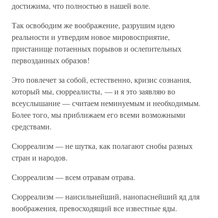
достижима, что полностью в нашей воле.
Так освободим же воображение, разрушим идею
реальности и утвердим новое мировосприятие,
пристанище потаенных порывов и ослепительных
первозданных образов!
Это повлечет за собой, естественно, кризис сознания,
который мы, сюрреалисты, — и я это заявляю во
всеуслышание — считаем неминуемым и необходимым.
Более того, мы приближаем его всеми возможными
средствами.
Сюрреализм — не шутка, как полагают снобы разных
стран и народов.
Сюрреализм — всем отравам отрава.
Сюрреализм — наисильнейший, наиопаснейший яд для
воображения, превосходящий все известные яды.