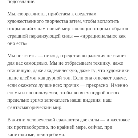
подсознание.
Мы, сюрреалисты, прибегаем к средствам
художественного творчества затем, чтобы воплотить
открывшийся нам новый мир галлюцинаторных образов
страшной парализующей силы — «иррациональное как
оно есть».
Мы не эстеты — никогда средство выражения не станет
для нас самоцелью. Мы не отбрасываем технику, даже
отжившую, даже академическую, даже ту, что художники
ныне клеймят как дурной тон. Если она отвечает задаче,
если окажется лучше всех прочих — прекрасно! Именно
ею мы и воспользуемся, чтобы во всех подробностях
предельно зримо запечатлеть наши видения, наш
фантасмагорический мир.
В жизни человеческой сражаются две силы — и жестокое
их противоборство, по крайней мере, сейчас, при
капитализме, неистребимо.