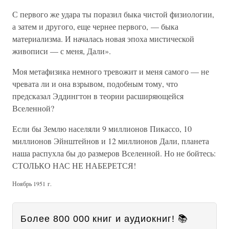
С первого же удара ты поразил быка чистой физиологии,
а затем и другого, еще чернее первого, — быка
материализма. И началась новая эпоха мистической
живописи — с меня, Дали».
Моя метафизика немного тревожит и меня самого — не
чревата ли и она взрывом, подобным тому, что
предсказал Эддингтон в теории расширяющейся
Вселенной?
Если бы Землю населяли 9 миллионов Пикассо, 10
миллионов Эйнштейнов и 12 миллионов Дали, планета
наша распухла бы до размеров Вселенной. Но не бойтесь:
СТОЛЬКО НАС НЕ НАБЕРЕТСЯ!
Ноябрь 1951 г.
Более 800 000 книг и аудиокниг! 📚