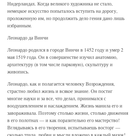
Нидерландах. Когда великого художника не стало,
немецкое искусство попыталось вступить на дорогу,
проложенную им, но продолжить дело гения дано лишь
избранным.
Леонардо да Винчи
Леонардо родился в городе Винчи в 1452 году и умер 2
мая 1519 года. Он в совершенстве изучил анатомию,
архитектуру (в том числе парковую), скульптуру и
живопись.
Леонардо, как и полагается человеку Возрождения,
страстно любил жизнь и всякое знание. Он постиг
многие науки и за все, что делал, принимался с
воодушевлением и наслаждением. Жизнь манила его и
завораживала. Поэтому столько жизни, столько движения
в его полотнах — и как поразительно его мастерство!
Вглядываясь в его творения, испытываешь восторг —
сколько труда, любви и мысли вложено в каждый мазок!