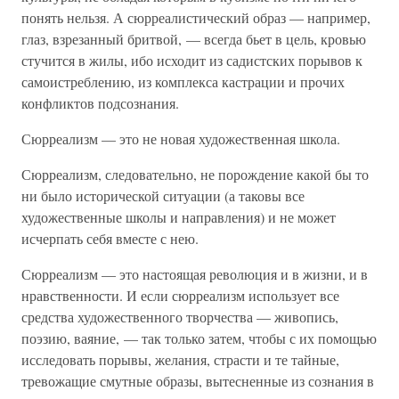
понять нельзя. А сюрреалистический образ — например,
глаз, взрезанный бритвой, — всегда бьет в цель, кровью
стучится в жилы, ибо исходит из садистских порывов к
самоистреблению, из комплекса кастрации и прочих
конфликтов подсознания.
Сюрреализм — это не новая художественная школа.
Сюрреализм, следовательно, не порождение какой бы то
ни было исторической ситуации (а таковы все
художественные школы и направления) и не может
исчерпать себя вместе с нею.
Сюрреализм — это настоящая революция и в жизни, и в
нравственности. И если сюрреализм использует все
средства художественного творчества — живопись,
поэзию, ваяние, — так только затем, чтобы с их помощью
исследовать порывы, желания, страсти и те тайные,
тревожащие смутные образы, вытесненные из сознания в