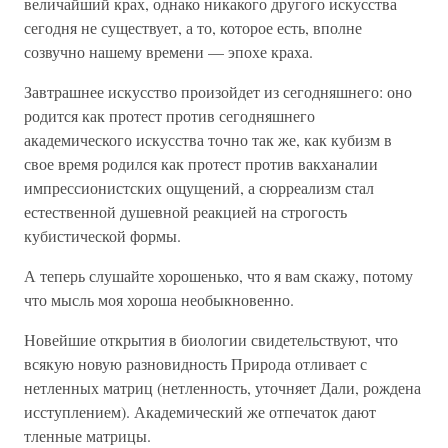
величайший крах, однако никакого другого искусства
сегодня не существует, а то, которое есть, вполне
созвучно нашему времени — эпохе краха.
Завтрашнее искусство произойдет из сегодняшнего: оно
родится как протест против сегодняшнего
академического искусства точно так же, как кубизм в
свое время родился как протест против вакханалии
импрессионистских ощущений, а сюрреализм стал
естественной душевной реакцией на строгость
кубистической формы.
А теперь слушайте хорошенько, что я вам скажу, потому
что мысль моя хороша необыкновенно.
Новейшие открытия в биологии свидетельствуют, что
всякую новую разновидность Природа отливает с
нетленных матриц (нетленность, уточняет Дали, рождена
исступлением). Академический же отпечаток дают
тленные матрицы.