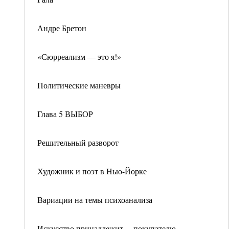
Андре Бретон
«Сюрреализм — это я!»
Политические маневры
Глава 5 ВЫБОР
Решительный разворот
Художник и поэт в Нью-Йорке
Вариации на темы психоанализа
Искусство принадлежит… покупателю