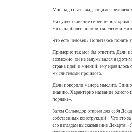
Мне надо стать выдающимся человеко
На существование своей неповторимой 
жить наиболее полной творческой жиз
Что есть человек? Попытаюсь понять э
Примерно так мог бы ответить Дали н
возможно, он не задумывался над этим
страна идей и мнений; ему нравилось 
мыслителями прошлого.
Дали покорили манера мыслить Спиноз
знанию. Характерно название одного и
порядке».
Затем Сальвадор открыл для себя Дека
собственных конструкций». Что это за
его взглядам высказывание Декарта: «
научных занятиях для меня заключалось