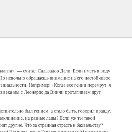
таланта», — считал Сальвадор Дали. Если иметь в виду
. Но невольно обращаешь внимание на его настойчивое
гениальности. Например: «Когда все гении перемрут, я
ез века мы с Леонардо да Винчи протягиваем друг
ействительно был гением, а стало быть, говорил правду.
к заклинание, на разные лады? Если уж ты такой
ят другие. Что за странная страсть к бахвальству?
ого? Помните, как у Гоголя: Александр Македонский