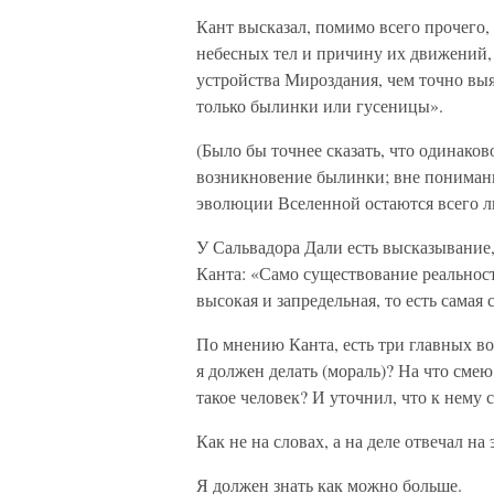
Кант высказал, помимо всего прочего,
небесных тел и причину их движений,
устройства Мироздания, чем точно вы
только былинки или гусеницы».
(Было бы точнее сказать, что одинако
возникновение былинки; вне понимани
эволюции Вселенной остаются всего 
У Сальвадора Дали есть высказывание
Канта: «Само существование реальност
высокая и запредельная, то есть самая 
По мнению Канта, есть три главных во
я должен делать (мораль)? На что смею
такое человек? И уточнил, что к нему 
Как не на словах, а на деле отвечал н
Я должен знать как можно больше.