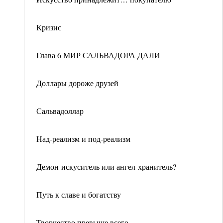
Кризис
Глава 6 МИР САЛЬВАДОРА ДАЛИ
Доллары дороже друзей
Сальвадоллар
Над-реализм и под-реализм
Демон-искуситель или ангел-хранитель?
Путь к славе и богатству
Творчество превыше всего