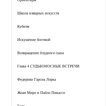
Школа изящных искусств
Кубизм
Искушение богемой
Возвращение блудного сына
Глава 4 СУДЬБОНОСНЫЕ ВСТРЕЧИ
Федерико Гарсиа Лорка
Жоан Миро и Пабло Пикассо
Гала