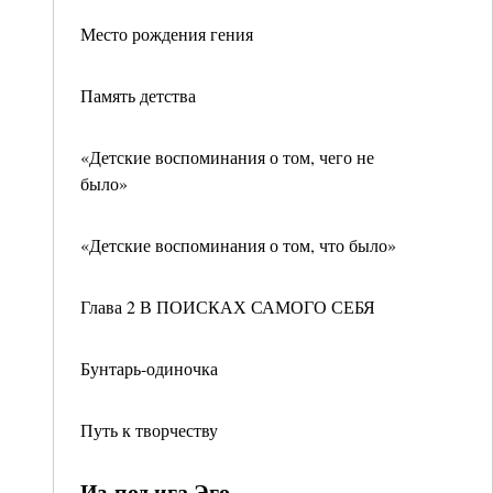
Место рождения гения
Память детства
«Детские воспоминания о том, чего не
было»
«Детские воспоминания о том, что было»
Глава 2 В ПОИСКАХ САМОГО СЕБЯ
Бунтарь-одиночка
Путь к творчеству
Из-под ига Эго