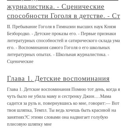
журналистика. - Сценические
способности Гоголя в детстве. - Ст
II. Пребывание Гоголя в Гимназии высших наук Князя
Безбородко. - Детские проказы его. - Первые признаки
литературных способностей и сатирического склада ума
его. - Воспоминания самого Гоголя о его школьных
литературных опытах. - Школьная журналистика. -
Сценические
Глава 1. Детские воспоминания
Глава 1. Детские воспоминания Помню тот день, когда я
чуть было не убила маму и сестренку Джин.…Мама
садится за руль и, повернувшись ко мне, говорит:— Вот
твоя шляпка, Темпл. Ты ведь хочешь быть красивой на
занятиях?С этими словами она надвигает голубую
плисовую шляпку мне