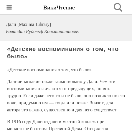
ВикиЧтение
Дали [Maxima-Library]
Баландин Рудольф Константинович
«Детские воспоминания о том, что
было»
«Детские воспоминания о том, что было»
Данное заглавие также заимствовано у Дали. Чем эти
воспоминания отличаются от предыдущих, понять
трудно. Если даже чего-то и не было, оно возникло по его
воле, придумано им — тогда или позже. Значит, для
автора это важно, существенно и для него существует.
В 1916 году Дали отдали в местный коллеж при
монастыре братства Пресвятой Девы. Отец желал