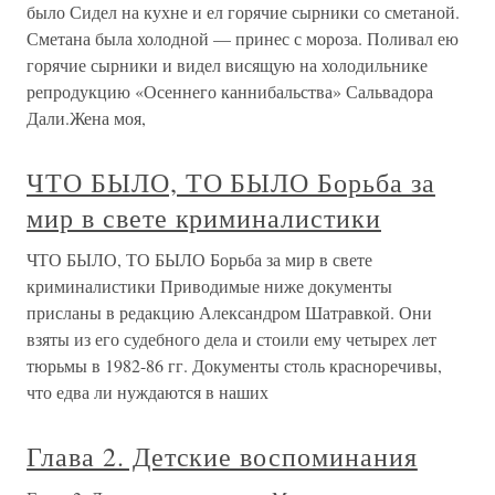
было Сидел на кухне и ел горячие сырники со сметаной.
Сметана была холодной — принес с мороза. Поливал ею
горячие сырники и видел висящую на холодильнике
репродукцию «Осеннего каннибальства» Сальвадора
Дали.Жена моя,
ЧТО БЫЛО, ТО БЫЛО Борьба за
мир в свете криминалистики
ЧТО БЫЛО, ТО БЫЛО Борьба за мир в свете
криминалистики Приводимые ниже документы
присланы в редакцию Александром Шатравкой. Они
взяты из его судебного дела и стоили ему четырех лет
тюрьмы в 1982-86 гг. Документы столь красноречивы,
что едва ли нуждаются в наших
Глава 2. Детские воспоминания