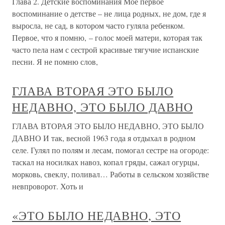
Глава 2. Детские воспоминания Мое первое
воспоминание о детстве – не лица родных, не дом, где я
выросла, не сад, в котором часто гуляла ребенком.
Первое, что я помню, – голос моей матери, которая так
часто пела нам с сестрой красивые тягучие испанские
песни. Я не помню слов,
ГЛАВА ВТОРАЯ ЭТО БЫЛО
НЕДАВНО, ЭТО БЫЛО ДАВНО
ГЛАВА ВТОРАЯ ЭТО БЫЛО НЕДАВНО, ЭТО БЫЛО
ДАВНО И так, весной 1963 года я отдыхал в родном
селе. Гулял по полям и лесам, помогал сестре на огороде:
таскал на носилках навоз, копал гряды, сажал огурцы,
морковь, свеклу, поливал… Работы в сельском хозяйстве
невпроворот. Хоть и
«ЭТО БЫЛО НЕДАВНО, ЭТО