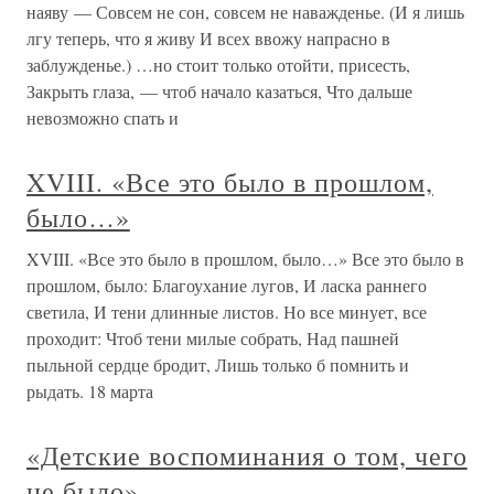
наяву — Совсем не сон, совсем не наважденье. (И я лишь
лгу теперь, что я живу И всех ввожу напрасно в
заблужденье.) …но стоит только отойти, присесть,
Закрыть глаза, — чтоб начало казаться, Что дальше
невозможно спать и
XVIII. «Все это было в прошлом,
было…»
XVIII. «Все это было в прошлом, было…» Все это было в
прошлом, было: Благоухание лугов, И ласка раннего
светила, И тени длинные листов. Но все минует, все
проходит: Чтоб тени милые собрать, Над пашней
пыльной сердце бродит, Лишь только б помнить и
рыдать. 18 марта
«Детские воспоминания о том, чего
не было»