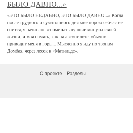
БЫЛО ДАВНО...»
«ЭТО БЫЛО НЕДАВНО, ЭТО БЫЛО ДАВНО...» Когда
после трудного и суматошного дня мне порою сейчас не
спится, я начинаю вспоминать лучшие минуты своей
жизни, и моя память, как на автопилоте, обычно
приводит меня в горы... Мысленно я иду по тропам
Домбая, через лесок к «Матильде»,
О проекте
Разделы