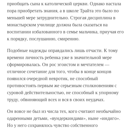
приобщать сына к католической церкви. Однако настала
пора приобретать знания, а в школе Трайта это было по
меньшей мере затруднительно. Строгая дисциплина в
монастырском училище должна была сказаться на
воспитании избалованного в семье мальчика, приучая его
к порядку, послушанию, смирению.
Подобные надежды оправдались лишь отчасти. К тому
времени личность ребенка уже в значительной мере
сформировалась. Он рос эгоистом и мечтателем —
отличное сочетание для того, чтобы в конце концов
появился очередной невротик, не способный
противостоять первым же серьезным столкновениям с
суровой действительностью, не способный к упорному
труду, обвиняющий всех и вся в своих неудачах.
Он вовсе не был из числа тех, кого считают необычайно
одаренными детьми, «вундеркиндами», ныне «индиго».
Но у него сохранялось чувство собственного