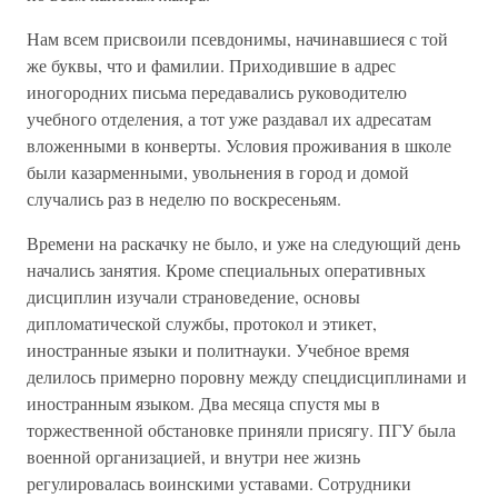
Нам всем присвоили псевдонимы, начинавшиеся с той
же буквы, что и фамилии. Приходившие в адрес
иногородних письма передавались руководителю
учебного отделения, а тот уже раздавал их адресатам
вложенными в конверты. Условия проживания в школе
были казарменными, увольнения в город и домой
случались раз в неделю по воскресеньям.
Времени на раскачку не было, и уже на следующий день
начались занятия. Кроме специальных оперативных
дисциплин изучали страноведение, основы
дипломатической службы, протокол и этикет,
иностранные языки и политнауки. Учебное время
делилось примерно поровну между спецдисциплинами и
иностранным языком. Два месяца спустя мы в
торжественной обстановке приняли присягу. ПГУ была
военной организацией, и внутри нее жизнь
регулировалась воинскими уставами. Сотрудники