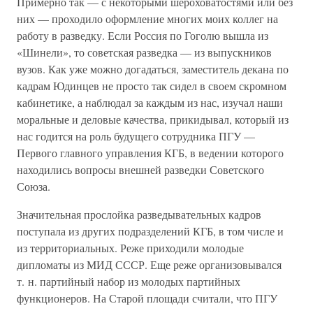
Примерно так — с некоторыми шероховатостями или без
них — проходило оформление многих моих коллег на
работу в разведку. Если Россия по Гоголю вышла из
«Шинели», то советская разведка — из выпускников
вузов. Как уже можно догадаться, заместитель декана по
кадрам Юдинцев не просто так сидел в своем скромном
кабинетике, а наблюдал за каждым из нас, изучал наши
моральные и деловые качества, прикидывал, который из
нас годится на роль будущего сотрудника ПГУ —
Первого главного управления КГБ, в ведении которого
находились вопросы внешней разведки Советского
Союза.
Значительная прослойка разведывательных кадров
поступала из других подразделений КГБ, в том числе и
из территориальных. Реже приходили молодые
дипломаты из МИД СССР. Еще реже организовывался
т. н. партийный набор из молодых партийных
функционеров. На Старой площади считали, что ПГУ