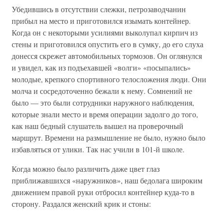
Убедившись в отсутствии слежки, петрозаводчанин
прибыл на место и приготовился изымать контейнер.
Когда он с некоторыми усилиями выколупал кирпич из
стены и приготовился опустить его в сумку, до его слуха
донесся скрежет автомобильных тормозов. Он оглянулся
и увидел, как из подъехавшей «волги» «посыпались»
молодые, крепкого спортивного телосложения люди. Они
молча и сосредоточенно бежали к нему. Сомнений не
было — это были сотрудники наружного наблюдения,
которые знали место и время операции задолго до того,
как наш бедный слушатель вышел на проверочный
маршрут. Времени на размышление не было, нужно было
избавляться от улики. Так нас учили в 101-й школе.
Когда можно было различить даже цвет глаз
приближавшихся «наружников», наш бедолага широким
движением правой руки отбросил контейнер куда-то в
сторону. Раздался женский крик и стоны: