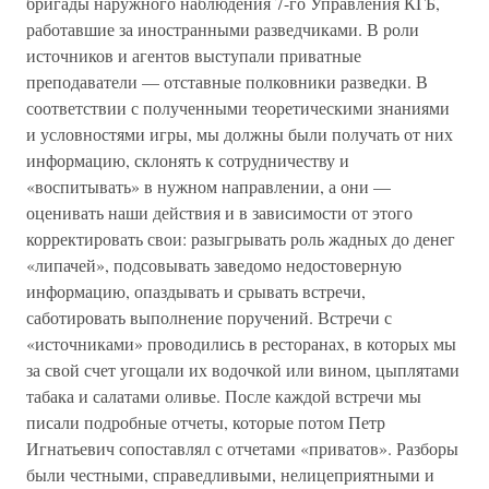
бригады наружного наблюдения 7-го Управления КГБ,
работавшие за иностранными разведчиками. В роли
источников и агентов выступали приватные
преподаватели — отставные полковники разведки. В
соответствии с полученными теоретическими знаниями
и условностями игры, мы должны были получать от них
информацию, склонять к сотрудничеству и
«воспитывать» в нужном направлении, а они —
оценивать наши действия и в зависимости от этого
корректировать свои: разыгрывать роль жадных до денег
«липачей», подсовывать заведомо недостоверную
информацию, опаздывать и срывать встречи,
саботировать выполнение поручений. Встречи с
«источниками» проводились в ресторанах, в которых мы
за свой счет угощали их водочкой или вином, цыплятами
табака и салатами оливье. После каждой встречи мы
писали подробные отчеты, которые потом Петр
Игнатьевич сопоставлял с отчетами «приватов». Разборы
были честными, справедливыми, нелицеприятными и