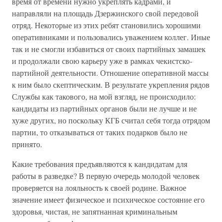
время от времени нужно укреплять кадрами, и
направляли на площадь Дзержинского свой передовой
отряд. Некоторые из этих ребят становились хорошими
оперативниками и пользовались уважением коллег. Иные
так и не смогли избавиться от своих партийных замашек
и продолжали свою карьеру уже в рамках чекистско-
партийной деятельности. Отношение оперативной массы
к ним было скептическим. В результате укрепления рядов
Службы как такового, на мой взгляд, не происходило:
кандидаты из партийных органов были не лучше и не
хуже других, но поскольку КГБ считал себя тогда отрядом
партии, то отказываться от таких подарков было не
принято.
Какие требования предъявляются к кандидатам для
работы в разведке? В первую очередь молодой человек
проверяется на лояльность к своей родине. Важное
значение имеет физическое и психическое состояние его
здоровья, чистая, не запятнанная криминальным