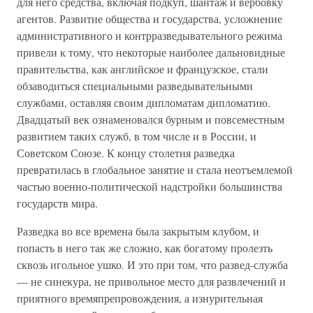
для него средства, включая подкуп, шантаж и вербовку
агентов. Развитие общества и государства, усложнение
административного и контрразведывательного режима
привели к тому, что некоторые наиболее дальновидные
правительства, как английское и французское, стали
обзаводиться специальными разведывательными
службами, оставляя своим дипломатам дипломатию.
Двадцатый век ознаменовался бурным и повсеместным
развитием таких служб, в том числе и в России, и
Советском Союзе. К концу столетия разведка
превратилась в глобальное занятие и стала неотъемлемой
частью военно-политической надстройки большинства
государств мира.
Разведка во все времена была закрытым клубом, и
попасть в него так же сложно, как богатому пролезть
сквозь игольное ушко. И это при том, что развед-служба
— не синекура, не привольное место для развлечений и
приятного времяпрепровождения, а изнурительная