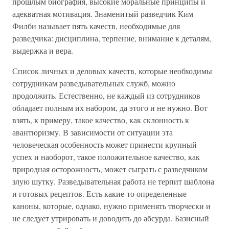
прошлым биография, высокие моральные принципы и
адекватная мотивация. Знаменитый разведчик Ким
Филби называет пять качеств, необходимые для
разведчика: дисциплина, терпение, внимание к деталям,
выдержка и вера.
Список личных и деловых качеств, которые необходимы
сотрудникам разведывательных служб, можно
продолжить. Естественно, не каждый из сотрудников
обладает полным их набором, да этого и не нужно. Вот
взять, к примеру, такое качество, как склонность к
авантюризму. В зависимости от ситуации эта
человеческая особенность может принести крупный
успех и наоборот, такое положительное качество, как
природная осторожность, может сыграть с разведчиком
злую шутку. Разведывательная работа не терпит шаблона
и готовых рецептов. Есть какие-то определенные
каноны, которые, однако, нужно применять творчески и
не следует утрировать и доводить до абсурда. Базисный