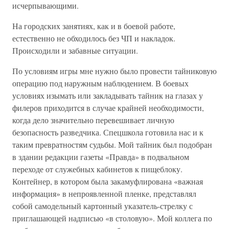
исчерпывающими.
На городских занятиях, как и в боевой работе,
естественно не обходилось без ЧП и накладок.
Происходили и забавные ситуации.
По условиям игры мне нужно было провести тайниковую
операцию под наружным наблюдением. В боевых
условиях изымать или закладывать тайник на глазах у
филеров приходится в случае крайней необходимости,
когда дело значительно перевешивает личную
безопасность разведчика. Спецшкола готовила нас и к
таким превратностям судьбы. Мой тайник был подобран
в здании редакции газеты «Правда» в подвальном
переходе от служебных кабинетов к пищеблоку.
Контейнер, в котором была закамуфлирована «важная
информация» в непроявленной пленке, представлял
собой самодельный картонный указатель-стрелку с
приглашающей надписью «в столовую». Мой коллега по