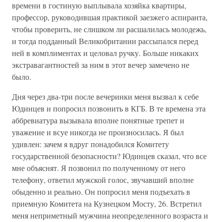
времени в гостиную выплывала хозяйка квартиры,
профессор, руководившая практикой заезжего аспиранта,
чтобы проверить, не слишком ли расшалилась молодежь,
и тогда подданный Великобритании рассыпался перед
ней в комплиментах и целовал ручку. Больше никаких
экстравагантностей за ним в этот вечер замечено не
было.
Дня через два-три после вечеринки меня вызвал к себе
Юдинцев и попросил позвонить в КГБ. В те времена эта
аббревиатура вызывала вполне понятные трепет и
уважение и всуе никогда не произносилась. Я был
удивлен: зачем я вдруг понадобился Комитету
государственной безопасности? Юдинцев сказал, что все
мне объяснят. Я позвонил по полученному от него
телефону, ответил мужской голос, звучавший вполне
обыденно и реально. Он попросил меня подъехать в
приемную Комитета на Кузнецком Мосту, 26. Встретил
меня неприметный мужчина неопределенного возраста и