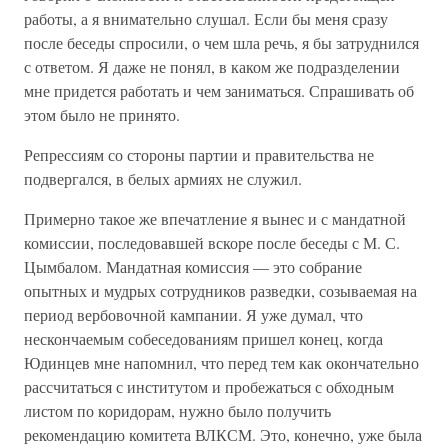
работы, а я внимательно слушал. Если бы меня сразу
после беседы спросили, о чем шла речь, я бы затруднился
с ответом. Я даже не понял, в каком же подразделении
мне придется работать и чем заниматься. Спрашивать об
этом было не принято.
Репрессиям со стороны партии и правительства не
подвергался, в белых армиях не служил.
Примерно такое же впечатление я вынес и с мандатной
комиссии, последовавшей вскоре после беседы с М. С.
Цымбалом. Мандатная комиссия — это собрание
опытных и мудрых сотрудников разведки, созываемая на
период вербовочной кампании. Я уже думал, что
нескончаемым собеседованиям пришел конец, когда
Юдинцев мне напомнил, что перед тем как окончательно
рассчитаться с институтом и пробежаться с обходным
листом по коридорам, нужно было получить
рекомендацию комитета ВЛКСМ. Это, конечно, уже была