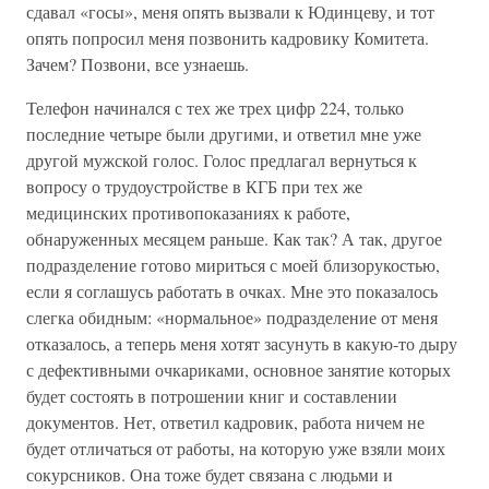
сдавал «госы», меня опять вызвали к Юдинцеву, и тот
опять попросил меня позвонить кадровику Комитета.
Зачем? Позвони, все узнаешь.
Телефон начинался с тех же трех цифр 224, только
последние четыре были другими, и ответил мне уже
другой мужской голос. Голос предлагал вернуться к
вопросу о трудоустройстве в КГБ при тех же
медицинских противопоказаниях к работе,
обнаруженных месяцем раньше. Как так? А так, другое
подразделение готово мириться с моей близорукостью,
если я соглашусь работать в очках. Мне это показалось
слегка обидным: «нормальное» подразделение от меня
отказалось, а теперь меня хотят засунуть в какую-то дыру
с дефективными очкариками, основное занятие которых
будет состоять в потрошении книг и составлении
документов. Нет, ответил кадровик, работа ничем не
будет отличаться от работы, на которую уже взяли моих
сокурсников. Она тоже будет связана с людьми и