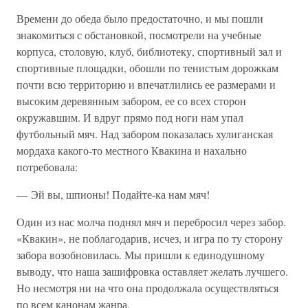
Времени до обеда было предостаточно, и мы пошли
знакомиться с обстановкой, посмотрели на учебные
корпуса, столовую, клуб, библиотеку, спортивный зал и
спортивные площадки, обошли по тенистым дорожкам
почти всю территорию и впечатлились ее размерами и
высоким деревянным забором, ее со всех сторон
окружавшим. И вдруг прямо под ноги нам упал
футбольный мяч. Над забором показалась хулиганская
мордаха какого-то местного Квакина и нахально
потребовала:
— Эй вы, шпионы! Подайте-ка нам мяч!
Один из нас молча поднял мяч и перебросил через забор.
«Квакин», не поблагодарив, исчез, и игра по ту сторону
забора возобновилась. Мы пришли к единодушному
выводу, что наша зашифровка оставляет желать лучшего.
Но несмотря ни на что она продолжала осуществляться
по всем канонам жанра.