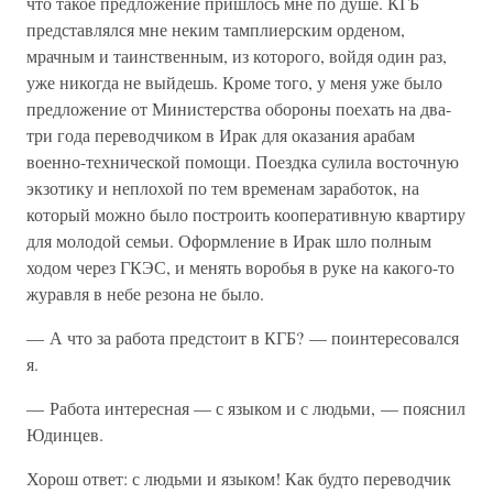
что такое предложение пришлось мне по душе. КГБ
представлялся мне неким тамплиерским орденом,
мрачным и таинственным, из которого, войдя один раз,
уже никогда не выйдешь. Кроме того, у меня уже было
предложение от Министерства обороны поехать на два-
три года переводчиком в Ирак для оказания арабам
военно-технической помощи. Поездка сулила восточную
экзотику и неплохой по тем временам заработок, на
который можно было построить кооперативную квартиру
для молодой семьи. Оформление в Ирак шло полным
ходом через ГКЭС, и менять воробья в руке на какого-то
журавля в небе резона не было.
— А что за работа предстоит в КГБ? — поинтересовался
я.
— Работа интересная — с языком и с людьми, — пояснил
Юдинцев.
Хорош ответ: с людьми и языком! Как будто переводчик