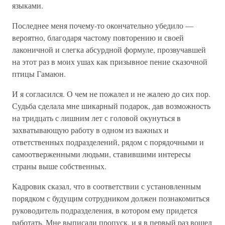
языками.
Последнее меня почему-то окончательно убедило —
вероятно, благодаря частому повторению и своей
лаконичной и слегка абсурдной формуле, прозвучавшей
на этот раз в моих ушах как призывное пение сказочной
птицы Гамаюн.
И я согласился. О чем не пожалел и не жалею до сих пор.
Судьба сделала мне шикарный подарок, дав возможность
на тридцать с лишним лет с головой окунуться в
захватывающую работу в одном из важных и
ответственных подразделений, рядом с порядочными и
самоотверженными людьми, ставившими интересы
страны выше собственных.
Кадровик сказал, что в соответствии с установленным
порядком с будущим сотрудником должен познакомиться
руководитель подразделения, в котором ему придется
работать. Мне выписали пропуск, и я в первый раз вошел