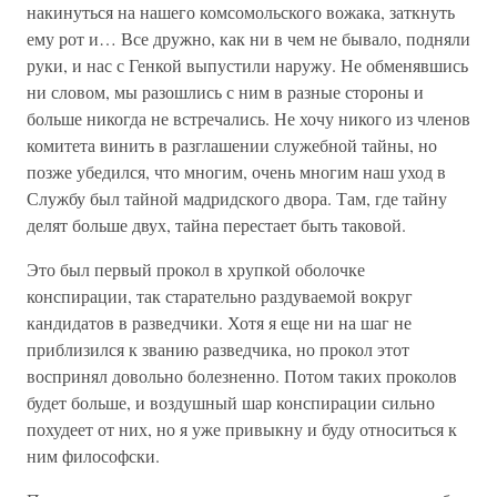
накинуться на нашего комсомольского вожака, заткнуть
ему рот и… Все дружно, как ни в чем не бывало, подняли
руки, и нас с Генкой выпустили наружу. Не обменявшись
ни словом, мы разошлись с ним в разные стороны и
больше никогда не встречались. Не хочу никого из членов
комитета винить в разглашении служебной тайны, но
позже убедился, что многим, очень многим наш уход в
Службу был тайной мадридского двора. Там, где тайну
делят больше двух, тайна перестает быть таковой.
Это был первый прокол в хрупкой оболочке
конспирации, так старательно раздуваемой вокруг
кандидатов в разведчики. Хотя я еще ни на шаг не
приблизился к званию разведчика, но прокол этот
воспринял довольно болезненно. Потом таких проколов
будет больше, и воздушный шар конспирации сильно
похудеет от них, но я уже привыкну и буду относиться к
ним философски.