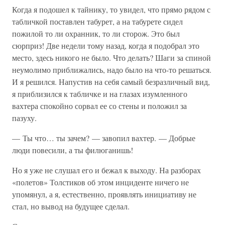
Когда я подошел к тайнику, то увидел, что прямо рядом с
табличкой поставлен табурет, а на табурете сидел
пожилой то ли охранник, то ли сторож. Это был
сюрприз! Две недели тому назад, когда я подобрал это
место, здесь никого не было. Что делать? Шаги за спиной
неумолимо приближались, надо было на что-то решаться.
И я решился. Напустив на себя самый безразличный вид,
я приблизился к табличке и на глазах изумленного
вахтера спокойно сорвал ее со стены и положил за
пазуху.
— Ты что… ты зачем? — завопил вахтер. — Добрые
люди повесили, а ты филюганишь!
Но я уже не слушал его и бежал к выходу. На разборах
«полетов» Толстиков об этом инциденте ничего не
упомянул, а я, естественно, проявлять инициативу не
стал, но вывод на будущее сделал.