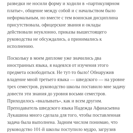
разведки не носили форму и ходили в «партикулярном
платье», общение между собой и с начальством было
неформальным, но вместе с тем воинская дисциплина
присутствовала, офицерские звания и оклады
действовали неуклонно, приказы вышестоящего
руководства не обсуждались, а принимались к
исполнению.
Поскольку в моем дипломе уже значились два
иностранных языка, я надеялся от изучения этого
предмета освободиться. Не тут-то было! Обнаружив
владение мной третьего языка — шведского — на уровне
трех семестров, руководство школы поставило мне задачу
довести эти знания до уровня восьми семестров.
Приходилось «вкалывать», как и всем другим.
Преподаватель шведского языка Надежда Афанасьевна
Лукашина много сделала для того, чтобы поставленная
задача была выполнена. Задним числом понимаю, что
руководство 101-й школы поступило мудро, загрузив