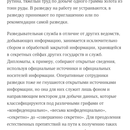
рутина, тяжелый труд по добыче одного грамма золота из
тонн руды. В разведку на работу не устраиваются, в
разведку принимают по приглашению или по
рекомендации самой разведки.
Разведывательная служба в отличие от других ведомств,
добывающих информацию, занимается исключительно
сбором и обработкой закрытой информации, хранящейся
в секретных сейфах других государств и служб.
Дипломаты, к примеру, собирают открытые сведения,
используя официальные источники и официальных
носителей информации. Оперативные сотрудники
разведки тоже не гнушаются открытыми источниками
информации, но она для них служит лишь фоном и
направляющим вектором для добычи данных, которые
классифицируются под различными грифами от
«конфиденциально», «весьма конфиденциально»,
«секретно» до «совершенно секретно». Для преодоления
естественных препятствий на пути к получению таких