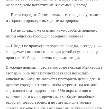
было поручено встретить меня с семьей у поезда.
— Все за городом. Летом шведы все, как один, уезжают
из города и проводят выходные на природе.
— Но не до такой же степени нужно любить природу,
чтобы очистить город до последнего человека!
— Шведы не пропускают хорошей погоды, а сегодня, —
с видимым сожалением и неприкрытой скукой на лице
произнес Мейнер, — очень хорошая погода.
Я хорошо понимал чувства, которые владели Мейнером в
этот день, и сначала почувствовал себя несколько
виноватым. Кому же захочется проторчать целый день в
душном городе из-за того, чтобы встретить на вокзале
еще одного командированного? Но поразмыслив и
вспомнив, что в свое время сам «хлебнул» подобных
радостей предостаточно, я не стал излишне терзать
совесть: в конце концов здесь каждый должен выполнять