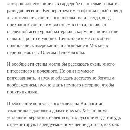
«потрошил» его шинель в гардеробе на предмет изъятия
разведдонесения. Веннерстрем имел официальный повод
для посещения советского посольства и всегда, когда
приходил к советским военным в гости, оставлял
очередной агентурный материал в кармане шинели или
пальто. Просто и удобно. Точно таким же способом
пользовались американцы и англичане в Москве в
период работы с Олегом Пеньковским.
И вообще эти стены могли бы рассказать очень много
интересного и полезного. Но они не умеют
разговаривать, и нужно обладать достаточно богатым
воображением, нужно знать немного историю, чтобы
понять их язык.
Пребывание консульского отдела на Виллагатан
закончилось довольно драматически. Хозяин дома,
уставший, вероятно, надеяться, что русские когда-нибудь
отремонтируют арендуемое помещение до того, как оно