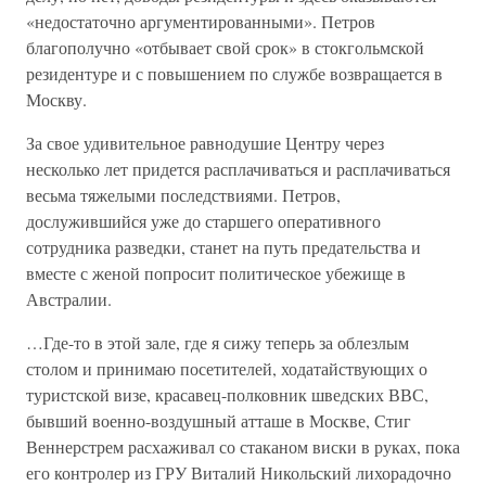
«недостаточно аргументированными». Петров
благополучно «отбывает свой срок» в стокгольмской
резидентуре и с повышением по службе возвращается в
Москву.
За свое удивительное равнодушие Центру через
несколько лет придется расплачиваться и расплачиваться
весьма тяжелыми последствиями. Петров,
дослужившийся уже до старшего оперативного
сотрудника разведки, станет на путь предательства и
вместе с женой попросит политическое убежище в
Австралии.
…Где-то в этой зале, где я сижу теперь за облезлым
столом и принимаю посетителей, ходатайствующих о
туристской визе, красавец-полковник шведских ВВС,
бывший военно-воздушный атташе в Москве, Стиг
Веннерстрем расхаживал со стаканом виски в руках, пока
его контролер из ГРУ Виталий Никольский лихорадочно