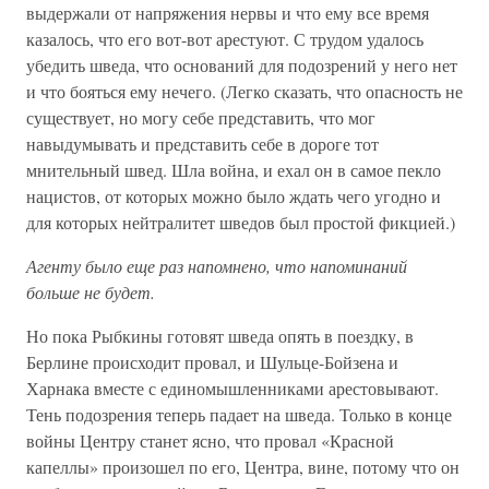
выдержали от напряжения нервы и что ему все время
казалось, что его вот-вот арестуют. С трудом удалось
убедить шведа, что оснований для подозрений у него нет
и что бояться ему нечего. (Легко сказать, что опасность не
существует, но могу себе представить, что мог
навыдумывать и представить себе в дороге тот
мнительный швед. Шла война, и ехал он в самое пекло
нацистов, от которых можно было ждать чего угодно и
для которых нейтралитет шведов был простой фикцией.)
Агенту было еще раз напомнено, что напоминаний
больше не будет.
Но пока Рыбкины готовят шведа опять в поездку, в
Берлине происходит провал, и Шульце-Бойзена и
Харнака вместе с единомышленниками арестовывают.
Тень подозрения теперь падает на шведа. Только в конце
войны Центру станет ясно, что провал «Красной
капеллы» произошел по его, Центра, вине, потому что он