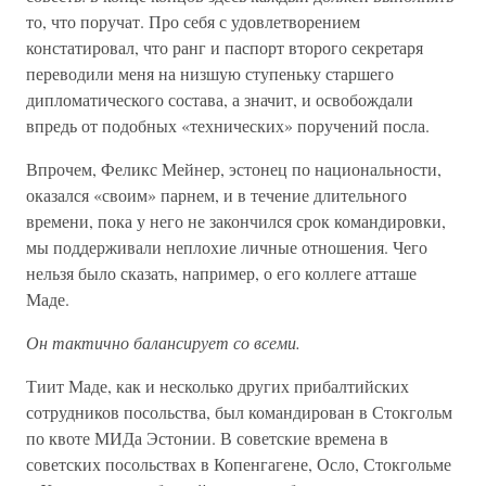
то, что поручат. Про себя с удовлетворением
констатировал, что ранг и паспорт второго секретаря
переводили меня на низшую ступеньку старшего
дипломатического состава, а значит, и освобождали
впредь от подобных «технических» поручений посла.
Впрочем, Феликс Мейнер, эстонец по национальности,
оказался «своим» парнем, и в течение длительного
времени, пока у него не закончился срок командировки,
мы поддерживали неплохие личные отношения. Чего
нельзя было сказать, например, о его коллеге атташе
Маде.
Он тактично балансирует со всеми.
Тиит Маде, как и несколько других прибалтийских
сотрудников посольства, был командирован в Стокгольм
по квоте МИДа Эстонии. В советские времена в
советских посольствах в Копенгагене, Осло, Стокгольме