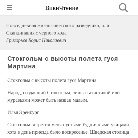
ВикиЧтение
Повседневная жизнь советского разведчика, или
Скандинавия с черного хода
Григорьев Борис Николаевич
Стокгольм с высоты полета гуся
Мартина
Стокгольм с высоты полета гуся Мартина
Народ, создавший Стокгольм, лишь статистикой или
муравьями может быть назван малым.
Илья Эренбург
Стокгольм встретил меня пустыми будничными улицами,
хотя в день приезда было воскресенье. Шведская столица