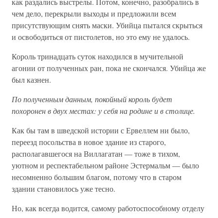
как раздались выстрелы. Потом, конечно, разобрались в
чем дело, перекрыли выходы и предложили всем
присутствующим снять маски. Убийца пытался скрыться
и освободиться от пистолетов, но это ему не удалось.
Король тринадцать суток находился в мучительной
агонии от полученных ран, пока не скончался. Убийца же
был казнен.
По полученным данным, покойный король будет
похоронен в двух местах: у себя на родине и в столице.
Как бы там в шведской истории с Ервеллем ни было,
переезд посольства в новое здание из старого,
располагавшегося на Виллагатан — тоже в тихом,
уютном и респектабельном районе Эстермальм — было
несомненно большим благом, потому что в старом
здании становилось уже тесно.
Но, как всегда водится, самому работоспособному отделу