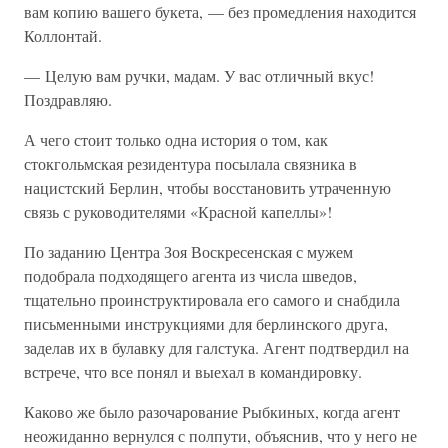
вам копию вашего букета, — без промедления находится
Коллонтай.
— Целую вам ручки, мадам. У вас отличный вкус!
Поздравляю.
А чего стоит только одна история о том, как
стокгольмская резидентура посылала связника в
нацистский Берлин, чтобы восстановить утраченную
связь с руководителями «Красной капеллы»!
По заданию Центра Зоя Воскресенская с мужем
подобрала подходящего агента из числа шведов,
тщательно проинструктировала его самого и снабдила
письменными инструкциями для берлинского друга,
заделав их в булавку для галстука. Агент подтвердил на
встрече, что все понял и выехал в командировку.
Каково же было разочарование Рыбкиных, когда агент
неожиданно вернулся с полпути, объяснив, что у него не