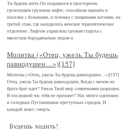
Ты будешь жить Он подымался в просторном,
грохочущем грузовом лифте, способном принять и
носилки с больными, и тележку с пищевыми котлами, на
третий этаж, где находилось женское терапевтическое
отделение. Лифтом управляла грозная старуха с
мясистым бородавчатым лицом и
Молитва («Отец, ужель Ты будешь
равнодушен…»)[157]
Молитва («Отец, ужель Ты будешь равнодушен…»)[157]
Отец, ужель Ты будешь равнодушен, Когда с мечом на
брата брат идет? Ужель Твой мир, сомненьями разрушен,
В последний час тебя не призовет? Нас много одиноких
и голодных Пустынников преступных городов, И
каждый знает: смерть,
Будешь ходить!