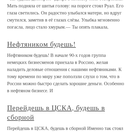
Мать подняла от шитья голову: на пороге стоял Руал. Его
глаза светились. Он радостно улыбался матери, но вдруг
смутился, заметив в её глазах слёзы. Улыбка мгновенно
погасла, лицо стало хмурым.— Ты опять плакала,
Нефтяником будешь!
Нефтяником будешь! В начале 90-х годов группа
немецких бизнесменов приехала в Россию, желая
наладить деловые отношения с нашими нефтяниками. К
тому времени по миру уже поползли слухи о том, что в
России можно быстро сделать хорошие деньги. Особенно
в нефтяном бизнесе. И
Перейдешь в ЦСКА, будешь в
сборной
Перейдешь в ЦСКА, будешь в сборной Именно так стоял