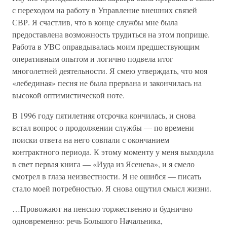
с переходом на работу в Управление внешних связей
СВР. Я счастлив, что в конце службы мне была
предоставлена возможность трудиться на этом поприще.
Работа в УВС оправдывалась моим предшествующим
оперативным опытом и логично подвела итог
многолетней деятельности. Я смею утверждать, что моя
«лебединая» песня не была прервана и закончилась на
высокой оптимистической ноте.
В 1996 году пятилетняя отсрочка кончилась, и снова
встал вопрос о продолжении службы — по времени
поиски ответа на него совпали с окончанием
контрактного периода. К этому моменту у меня выходила
в свет первая книга — «Иуда из Ясенева», и я смело
смотрел в глаза неизвестности. Я не ошибся — писать
стало моей потребностью. Я снова ощутил смысл жизни.
…Провожают на пенсию торжественно и буднично
одновременно: речь Большого Начальника,