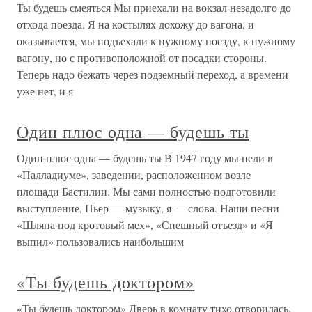
Ты будешь смеяться Мы приехали на вокзал незадолго до
отхода поезда. Я на костылях дохожу до вагона, и
оказывается, мы подъехали к нужному поезду, к нужному
вагону, но с противоположной от посадки стороны.
Теперь надо бежать через подземный переход, а времени
уже нет, и я
Один плюс одна — будешь ты
Один плюс одна — будешь ты В 1947 году мы пели в
«Палладиуме», заведении, расположенном возле
площади Бастилии. Мы сами полностью подготовили
выступление, Пьер — музыку, я — слова. Наши песни
«Шляпа под кротовый мех», «Спешный отъезд» и «Я
выпил» пользовались наибольшим
«Ты будешь доктором»
«Ты будешь доктором» Дверь в комнату тихо отворилась.