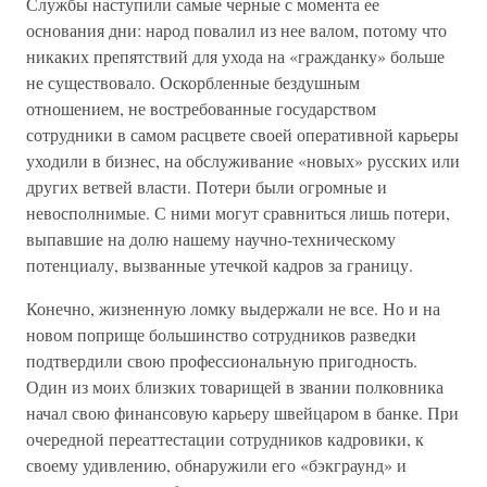
Службы наступили самые черные с момента ее
основания дни: народ повалил из нее валом, потому что
никаких препятствий для ухода на «гражданку» больше
не существовало. Оскорбленные бездушным
отношением, не востребованные государством
сотрудники в самом расцвете своей оперативной карьеры
уходили в бизнес, на обслуживание «новых» русских или
других ветвей власти. Потери были огромные и
невосполнимые. С ними могут сравниться лишь потери,
выпавшие на долю нашему научно-техническому
потенциалу, вызванные утечкой кадров за границу.
Конечно, жизненную ломку выдержали не все. Но и на
новом поприще большинство сотрудников разведки
подтвердили свою профессиональную пригодность.
Один из моих близких товарищей в звании полковника
начал свою финансовую карьеру швейцаром в банке. При
очередной переаттестации сотрудников кадровики, к
своему удивлению, обнаружили его «бэкграунд» и