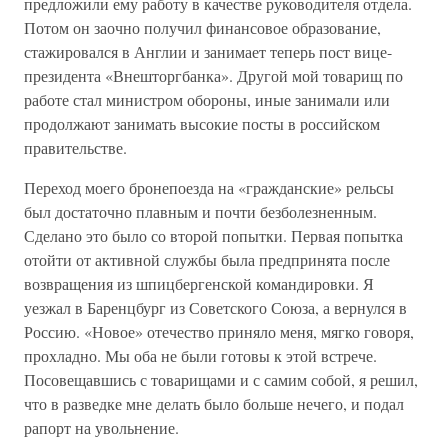
предложили ему работу в качестве руководителя отдела.
Потом он заочно получил финансовое образование,
стажировался в Англии и занимает теперь пост вице-
президента «Внешторгбанка». Другой мой товарищ по
работе стал министром обороны, иные занимали или
продолжают занимать высокие посты в российском
правительстве.
Переход моего бронепоезда на «гражданские» рельсы
был достаточно плавным и почти безболезненным.
Сделано это было со второй попытки. Первая попытка
отойти от активной службы была предпринята после
возвращения из шпицбергенской командировки. Я
уезжал в Баренцбург из Советского Союза, а вернулся в
Россию. «Новое» отечество приняло меня, мягко говоря,
прохладно. Мы оба не были готовы к этой встрече.
Посовещавшись с товарищами и с самим собой, я решил,
что в разведке мне делать было больше нечего, и подал
рапорт на увольнение.