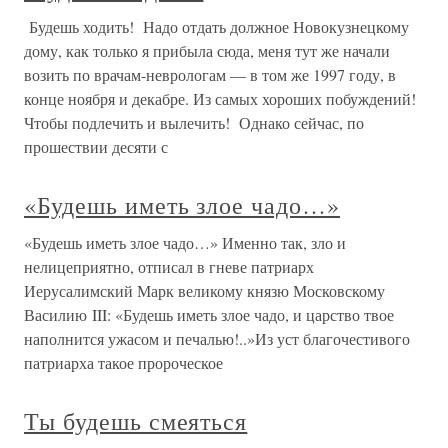
Будешь ходить! Надо отдать должное Новокузнецкому
дому, как только я прибыла сюда, меня тут же начали
возить по врачам-неврологам — в том же 1997 году, в
конце ноября и декабре. Из самых хороших побуждений!
Чтобы подлечить и вылечить! Однако сейчас, по
прошествии десяти с
«Будешь иметь злое чадо…»
«Будешь иметь злое чадо…» Именно так, зло и
нелицеприятно, отписал в гневе патриарх
Иерусалимский Марк великому князю Московскому
Василию III: «Будешь иметь злое чадо, и царство твое
наполнится ужасом и печалью!..»Из уст благочестивого
патриарха такое пророческое
Ты будешь смеяться