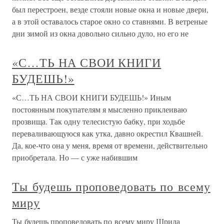
был перестроен, везде стояли новые окна и новые двери,
а в этой оставалось старое окно со ставнями. В ветреные
дни зимой из окна довольно сильно дуло, но его не
«С…ТЬ НА СВОИ КНИГИ
БУДЕШЬ!»
«С…ТЬ НА СВОИ КНИГИ БУДЕШЬ!» Иным
постоянным покупателям я мысленно приклеиваю
прозвища. Так одну телесистую бабку, при ходьбе
переваливающуюся как утка, давно окрестил Квашней.
Да, кое-что она у меня, время от времени, действительно
приобретала. Но — с уже набившим
Ты будешь проповедовать по всему
миру
Ты будешь проповедовать по всему миру Шрила