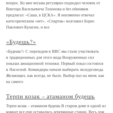
вопрос. Ко мне весьма регулярно подходил человек от
Виктора Васильевича Тихонова и без обиняков
предлагал: «Саша, в ЦСКА». Я неизменно отвечал
категорическим «нет». «Спартак» возглавил Борис
Павлович Кулагин, и все
«Будешь?»
«Будешь?» С переходом в ВВС мы стали участвовать
в традиционных для этого вида Вооруженных сил
показах авиационной техники. Первый показ состоялся
в Насосной. Командиры начали выбирать экскурсовода.
Желающих, как всегда, не было. Выбор пал на меня, как
на самого
Терпи козак – атаманом будешь
Терпи козак – атаманом будешь В старом доме в одной из
комнат все еще оставались деревянные ставни. Весь дом