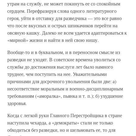
утрам на службу, не может покинуть ее со спокойным
сердцем. Перефразируя слова одного литературного
героя, уйти в отставку для разведчика — это все равно
что после вкусных и острых шпикачиков перейти на
овсяную кашку. Далеко не всем удается адаптироваться к
«мирной» жизни и найти в ней свою нишу.
Вообще-то и в буквальном, и в переносном смысле из
разведки не уходят. В советские времена уволиться со
службы до достижения выслуги лет было намного
труднее, чем поступить на нее. Уважительными
причинами для досрочного увольнения были две: а)
несоответствие моральным и военно-дисциплинарным
требованиям («аморалка», пьянка и т. п.); б) ухудшение
здоровья.
Когда с легкой руки Главного Перестройщика в стране
наступила чехарда, а «демократы» стали не только
обходиться без разведки, но и шельмовать ее, то для