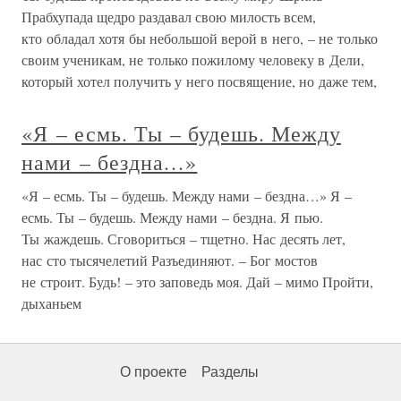
Прабхупада щедро раздавал свою милость всем,
кто обладал хотя бы небольшой верой в него, – не только
своим ученикам, не только пожилому человеку в Дели,
который хотел получить у него посвящение, но даже тем,
«Я – есмь. Ты – будешь. Между
нами – бездна…»
«Я – есмь. Ты – будешь. Между нами – бездна…» Я –
есмь. Ты – будешь. Между нами – бездна. Я пью.
Ты жаждешь. Сговориться – тщетно. Нас десять лет,
нас сто тысячелетий Разъединяют. – Бог мостов
не строит. Будь! – это заповедь моя. Дай – мимо Пройти,
дыханьем
О проекте
Разделы