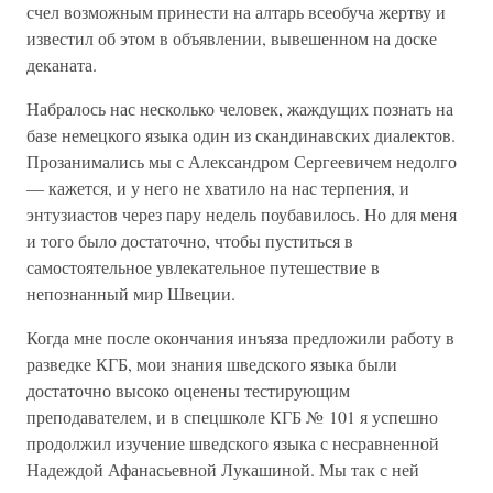
счел возможным принести на алтарь всеобуча жертву и
известил об этом в объявлении, вывешенном на доске
деканата.
Набралось нас несколько человек, жаждущих познать на
базе немецкого языка один из скандинавских диалектов.
Прозанимались мы с Александром Сергеевичем недолго
— кажется, и у него не хватило на нас терпения, и
энтузиастов через пару недель поубавилось. Но для меня
и того было достаточно, чтобы пуститься в
самостоятельное увлекательное путешествие в
непознанный мир Швеции.
Когда мне после окончания инъяза предложили работу в
разведке КГБ, мои знания шведского языка были
достаточно высоко оценены тестирующим
преподавателем, и в спецшколе КГБ № 101 я успешно
продолжил изучение шведского языка с несравненной
Надеждой Афанасьевной Лукашиной. Мы так с ней