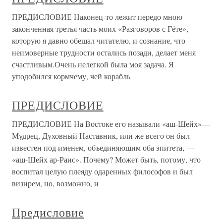
ПРЕДИСЛОВИЕ Наконец-то лежит передо мною
законченная третья часть моих «Разговоров с Гёте»,
которую я давно обещал читателю, и сознание, что
неимоверные трудности остались позади, делает меня
счастливым.Очень нелегкой была моя задача. Я
уподобился кормчему, чей корабль
ПРЕДИСЛОВИЕ
ПРЕДИСЛОВИЕ На Востоке его называли «аш-Шейх»—
Мудрец, Духовный Наставник, или же всего он был
известен под именем, объединяющим оба эпитета, —
«аш-Шейх ар-Раис». Почему? Может быть, потому, что
воспитал целую плеяду одаренных философов и был
визирем, но, возможно, и
Предисловие