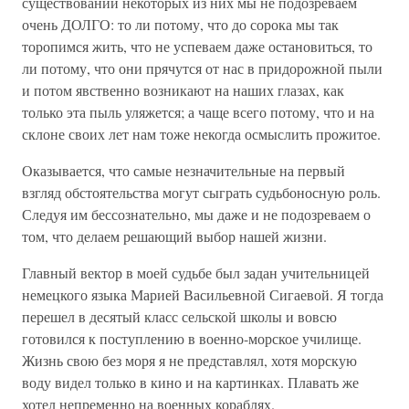
существовании некоторых из них мы не подозреваем
очень ДОЛГО: то ли потому, что до сорока мы так
торопимся жить, что не успеваем даже остановиться, то
ли потому, что они прячутся от нас в придорожной пыли
и потом явственно возникают на наших глазах, как
только эта пыль уляжется; а чаще всего потому, что и на
склоне своих лет нам тоже некогда осмыслить прожитое.
Оказывается, что самые незначительные на первый
взгляд обстоятельства могут сыграть судьбоносную роль.
Следуя им бессознательно, мы даже и не подозреваем о
том, что делаем решающий выбор нашей жизни.
Главный вектор в моей судьбе был задан учительницей
немецкого языка Марией Васильевной Сигаевой. Я тогда
перешел в десятый класс сельской школы и вовсю
готовился к поступлению в военно-морское училище.
Жизнь свою без моря я не представлял, хотя морскую
воду видел только в кино и на картинках. Плавать же
хотел непременно на военных кораблях.