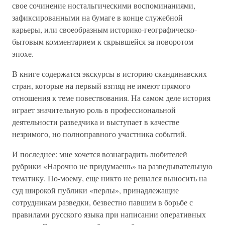
свое сочинение ностальгическими воспоминаниями,
зафиксированными на бумаге в конце служебной
карьеры, или своеобразным историко-географическо-
бытовым комментарием к скрывшейся за поворотом
эпохе.
В книге содержатся экскурсы в историю скандинавских
стран, которые на первый взгляд не имеют прямого
отношения к теме повествования. На самом деле история
играет значительную роль в профессиональной
деятельности разведчика и выступает в качестве
незримого, но полноправного участника событий.
И последнее: мне хочется вознаградить любителей
рубрики «Нарочно не придумаешь» на разведывательную
тематику. По-моему, еще никто не решался выносить на
суд широкой публики «перлы», принадлежащие
сотрудникам разведки, безвестно павшим в борьбе с
правилами русского языка при написании оперативных