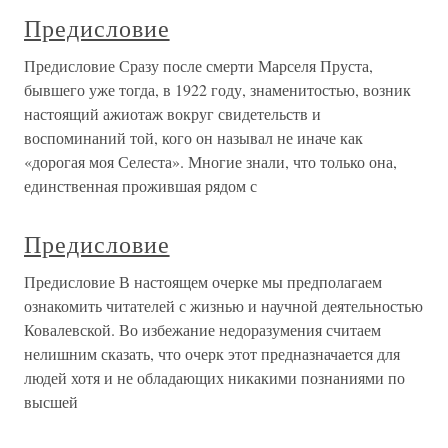
Предисловие
Предисловие Сразу после смерти Марселя Пруста,
бывшего уже тогда, в 1922 году, знаменитостью, возник
настоящий ажиотаж вокруг свидетельств и
воспоминаний той, кого он называл не иначе как
«дорогая моя Селеста». Многие знали, что только она,
единственная прожившая рядом с
Предисловие
Предисловие В настоящем очерке мы предполагаем
ознакомить читателей с жизнью и научной деятельностью
Ковалевской. Во избежание недоразумения считаем
нелишним сказать, что очерк этот предназначается для
людей хотя и не обладающих никакими познаниями по
высшей