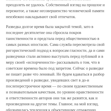
преодолеть не удалось. Собственный взгляд на прошлое и
пережитое, а также несовершенство человеческой памяти
неизбежно накладывают свой отпечаток.
Разведка долгое время была закрытой темой, зато в
последнее десятилетие она сбросила покров
таинственности и предстала перед общественностью в
самых разных ипостасях. Сама служба пересмотрела свой
ригористический подход к вопросам гласности, да и сами
разведчики стали активно выступать перед публикой и в
меру своей «испорченности» рассказывать о том, что в
советские времена было под запретом. Сейчас о разведке
не пишет разве что ленивый. Не будем вдаваться в разбор
произведений о разведке, увидевших свет в до-и
послеперестроечное время — по своим художественным
и познавательным качествам, по уровню нравственности
и ответственности авторов они так же разнятся, как и
произведения на другие темы. Главное, на мой взгляд,
обозначилась тенденция к объективному отражению