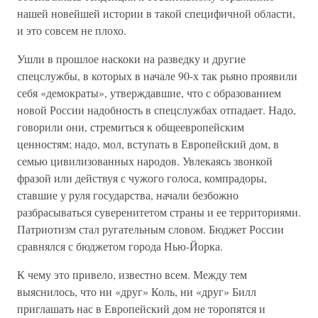
нашей новейшей истории в такой специфичной области,
и это совсем не плохо.
Ушли в прошлое наскоки на разведку и другие
спецслужбы, в которых в начале 90-х так рьяно проявили
себя «демократы», утверждавшие, что с образованием
новой России надобность в спецслужбах отпадает. Надо,
говорили они, стремиться к общеевропейским
ценностям; надо, мол, вступать в Европейский дом, в
семью цивилизованных народов. Увлекаясь звонкой
фразой или действуя с чужого голоса, компрадоры,
ставшие у руля государства, начали безбожно
разбрасываться суверенитетом страны и ее территориями.
Патриотизм стал ругательным словом. Бюджет России
сравнялся с бюджетом города Нью-Йорка.
К чему это привело, известно всем. Между тем
выяснилось, что ни «друг» Коль, ни «друг» Билл
приглашать нас в Европейский дом не торопятся и