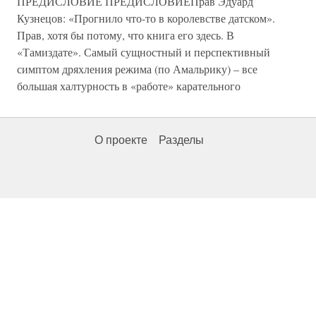
ПРЕДИСЛОВИЕ ПРЕДИСЛОВИЕПрав Эдуард
Кузнецов: «Прогнило что-то в королевстве датском».
Прав, хотя бы потому, что книга его здесь. В
«Тамиздате». Самый сущностный и перспективный
симптом дряхления режима (по Амальрику) – все
большая халтурность в «работе» карательного
О проекте
Разделы