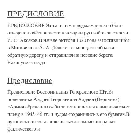
ПРЕДИСЛОВИЕ
ПРЕДИСЛОВИЕ Этим няням и дядькам должно быть
отведено почётное место в истории русской словесности.
И. С. Аксаков В начале октября 1828 года загостившийся
в Москве поэт А. А. Дельвиг наконец-то собрался в
обратную дорогу и отправился на невские берега.
Накануне отъезда
Предисловие
Предисловие Воспоминания Генерального Штаба
полковника Андрея Георгиевича Алдана (Нерянина)
«Армия обреченных» были им написаны в американском
плену в 1945–46 гг. и чудом сохранились в его бумагах.В
рукопись внесены лишь незначительные поправки
фактического и