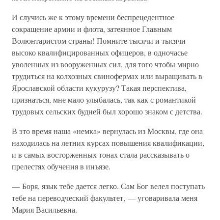
И случись же к этому времени беспрецедентное
сокращение армии и флота, затеянное Главным
Волюнтаристом страны! Помните тысячи и тысячи
высоко квалифицированных офицеров, в одночасье
уволенных из вооруженных сил, для того чтобы мирно
трудиться на колхозных свинофермах или выращивать в
Ярославской области кукурузу? Такая перспектива,
признаться, мне мало улыбалась, так как с романтикой
трудовых сельских будней был хорошо знаком с детства.
В это время наша «немка» вернулась из Москвы, где она
находилась на летних курсах повышения квалификации,
и в самых восторженных тонах стала рассказывать о
прелестях обучения в инъязе.
— Боря, язык тебе дается легко. Сам Бог велел поступать
тебе на переводческий факультет, — уговаривала меня
Мария Васильевна.