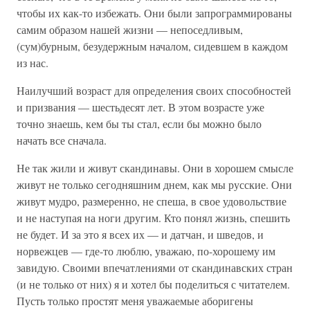
чтобы их как-то избежать. Они были запрограммированы
самим образом нашей жизни — непоседливым,
(сум)бурным, безудержным началом, сидевшем в каждом
из нас.
Наилучший возраст для определения своих способностей
и призвания — шестьдесят лет. В этом возрасте уже
точно знаешь, кем бы ты стал, если бы можно было
начать все сначала.
Не так жили и живут скандинавы. Они в хорошем смысле
живут не только сегодняшним днем, как мы русские. Они
живут мудро, размеренно, не спеша, в свое удовольствие
и не наступая на ноги другим. Кто понял жизнь, спешить
не будет. И за это я всех их — и датчан, и шведов, и
норвежцев — где-то люблю, уважаю, по-хорошему им
завидую. Своими впечатлениями от скандинавских стран
(и не только от них) я и хотел бы поделиться с читателем.
Пусть только простят меня уважаемые аборигены