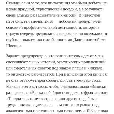
Скандинавии за то, что впечатления эти были добыты не
в ходе праздной, туристической поездки, а в результате
специальных разведывательных миссий. В известной
мере они, эти впечатления — побочный продукт моей
основной профессиональной деятельности, которая в
первую очередь предполагала широкое и по возможности
глубокое знакомство с особенностями Дании или той же
Швеции.
Заранее предупреждаю, что если читатель ждет от меня
сногсшибательных историй, экзотических приключений
или смертельных схваток под знаком плаща и кинжала,
то он жестоко разочаруется. При написании этой книги я
не ставил также перед собой цели стать мемуаристом.
Меньше всего хотелось, чтобы она напоминала «Записки
разведчика», «Рассказы бойцов невидимого фронта», или
«Тридцать пять лет в строю», или другие подобные
труды, появляющиеся на нашем книжном рынке под
аналогичными претенциозными названиями. Я бы назвал