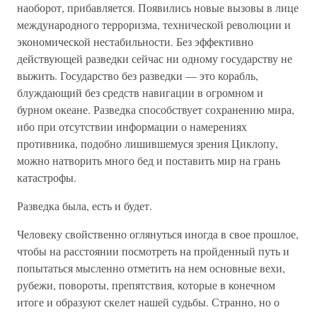
наоборот, прибавляется. Появились новые вызовы в лице
международного терроризма, технической революции и
экономической нестабильности. Без эффективно
действующей разведки сейчас ни одному государству не
выжить. Государство без разведки — это корабль,
блуждающий без средств навигации в огромном и
бурном океане. Разведка способствует сохранению мира,
ибо при отсутствии информации о намерениях
противника, подобно лишившемуся зрения Циклопу,
можно натворить много бед и поставить мир на грань
катастрофы.
Разведка была, есть и будет.
Человеку свойственно оглянуться иногда в свое прошлое,
чтобы на расстоянии посмотреть на пройденный путь и
попытаться мысленно отметить на нем основные вехи,
рубежи, повороты, препятствия, которые в конечном
итоге и образуют скелет нашей судьбы. Странно, но о