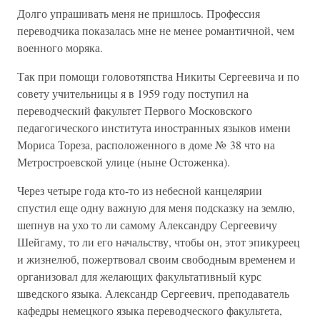
Долго упрашивать меня не пришлось. Профессия
переводчика показалась мне не менее романтичной, чем
военного моряка.
Так при помощи головотяпства Никиты Сергеевича и по
совету учительницы я в 1959 году поступил на
переводческий факультет Первого Московского
педагогического института иностранных языков имени
Мориса Тореза, расположенного в доме № 38 что на
Метростроевской улице (ныне Остоженка).
Через четыре года кто-то из небесной канцелярии
спустил еще одну важную для меня подсказку на землю,
шепнув на ухо то ли самому Александру Сергеевичу
Шейгаму, то ли его начальству, чтобы он, этот эпикуреец
и жизнелюб, пожертвовал своим свободным временем и
организовал для желающих факультативный курс
шведского языка. Александр Сергеевич, преподаватель
кафедры немецкого языка переводческого факультета,