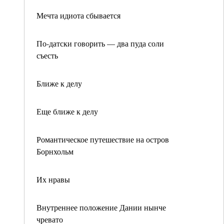
Мечта идиота сбывается
По-датски говорить — два пуда соли
съесть
Ближе к делу
Еще ближе к делу
Романтическое путешествие на остров
Борнхольм
Их нравы
Внутреннее положение Дании нынче
чревато