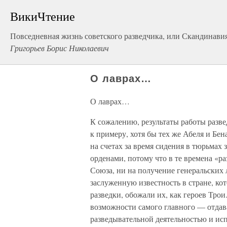
ВикиЧтение
Повседневная жизнь советского разведчика, или Скандинавия
Григорьев Борис Николаевич
О лаврах…
О лаврах…
К сожалению, результаты работы разве
к примеру, хотя бы тех же Абеля и Бе
на счетах за время сидения в тюрьмах 
орденами, потому что в те времена «р
Союза, ни на получение генеральских
заслуженную известность в стране, ко
разведки, обожали их, как героев Тро
возможности самого главного — отдав
разведывательной деятельностью и исп