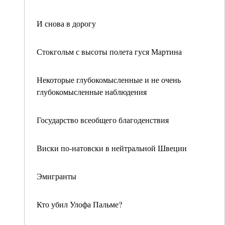
И снова в дорогу
Стокгольм с высоты полета гуся Мартина
Некоторые глубокомысленные и не очень
глубокомысленные наблюдения
Государство всеобщего благоденствия
Виски по-натовски в нейтральной Швеции
Эмигранты
Кто убил Улофа Пальме?