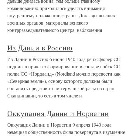
дальше длилась война, тем больше главному
командованию приходилось уделять внимания
внутреннему положению страны. Доклады высших
военных органов, материалы венского
контрразведывательного центра, наблюдения
Из Дании в Россию
Из Дании в Россию 6 июня 1940 года рейхсфюрер СС
подписал приказ о формировании в составе войск СС
полка СС «Нордланд» (Nordland можно перевести как
«Северная земля»), основу которого должны были
составить представители германской расы из стран
Скандинавии, то есть в том числе и
Оккупация Дании и Норвегии
Оккупация Дании и Норвегии 9 апреля 1940 года
немецкая общественность была повергнута в изумление