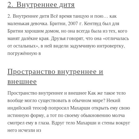
2. Внутреннее дитя
2. Внутреннее дитя Всё время танцую и пою… как
маленькая девочка. Бритни, 2007 г. Кентвуд был для
Бритни хорошим домом, но она всегда была из тех, кого
манят далёкие края. Друзья говорят, что она «отличалась
от остальных», в ней видели задумчивую интровертку,
погружённую в
Пространство внутреннее и
внешнее
Пространство внутреннее и внешнее Как же такое тело
вообще могло существовать в обычном мире? Некий
индийский теософ попросил Махарши открыть ему свою
истинную форму, а тот по своему обыкновению молча
смотрел ему в глаза. Вдруг тело Махарши и стены вокруг
него исчезли из