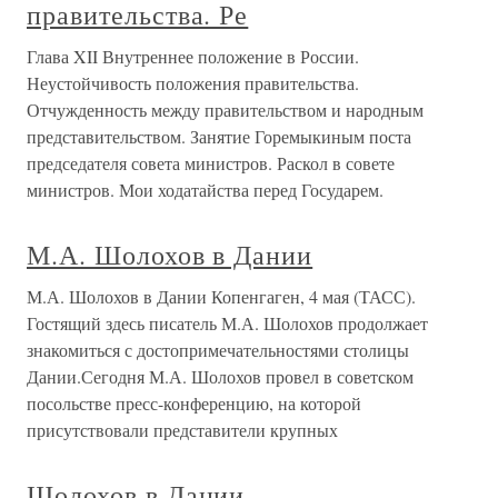
правительства. Ре
Глава XII Внутреннее положение в России.
Неустойчивость положения правительства.
Отчужденность между правительством и народным
представительством. Занятие Горемыкиным поста
председателя совета министров. Раскол в совете
министров. Мои ходатайства перед Государем.
М.А. Шолохов в Дании
М.А. Шолохов в Дании Копенгаген, 4 мая (ТАСС).
Гостящий здесь писатель М.А. Шолохов продолжает
знакомиться с достопримечательностями столицы
Дании.Сегодня М.А. Шолохов провел в советском
посольстве пресс-конференцию, на которой
присутствовали представители крупных
Шолохов в Дании