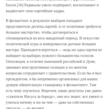
Енсен.[36] Радикалы умело подбирают, воспитывают и
выдвигают свои партийные кадры.
В фолькетинг в результате выборов попадают
представители десятка партий, и от политиков требуется
большое мастерство, чтобы договориться и
сблокироваться на весь мандатный период. В искусстве
политической игры и компромиссов датчане большие
мастера. Приходится вертеться — ведь ни одна партия не
набирает на выборах нужного большинства голосов.
Оппозиция, в отличие нынешней российской в Думе,
занимает конструктивные позиции и по многим
вопросам сотрудничает с правительством. Если бы я был
президентом, я бы непременно организовал для наших
думцев обязательную стажировку в фолькетинге. Там
есть чему поучиться. Впрочем, наши депутаты уже давно
«схватили Иисуса за бороду», они все знают, все умеют и
учиться ничему и ни на чем — даже на собственных
ляпсусах — не желают.