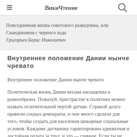
ВикиЧтение
Повседневная жизнь советского разведчика, или
Скандинавия с черного хода
Григорьев Борис Николаевич
Внутреннее положение Дании нынче
чревато
Внутреннее положение Дании нынче чревато
Политическая жизнь Дании весьма насыщенна и
разнообразна. Пожалуй, пристрастие к политике можно
назвать отличительной чертой датчан. Страной долго
правили социал-демократы, и они много сделали для
того, чтобы создать для населения шикарные социальные
условия. Каждому датчанину гарантирована адекватная и
достойная оплата за труд, и это — главное. Если ты не