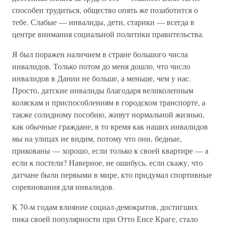
способен трудиться, общество опять же позаботится о
тебе. Слабые — инвалиды, дети, старики — всегда в
центре внимания социальной политики правительства.
Я был поражен наличием в стране большого числа
инвалидов. Только потом до меня дошло, что число
инвалидов в Дании не больше, а меньше, чем у нас.
Просто, датские инвалиды благодаря великолепным
коляскам и приспособлениям в городском транспорте, а
также солидному пособию, живут нормальной жизнью,
как обычные граждане, в то время как наших инвалидов
мы на улицах не видим, потому что они, бедные,
прикованы — хорошо, если только к своей квартире — а
если к постели? Наверное, не ошибусь, если скажу, что
датчане были первыми в мире, кто придумал спортивные
соревнования для инвалидов.
К 70-м годам влияние социал-демократов, достигших
пика своей популярности при Отто Енсе Краге, стало