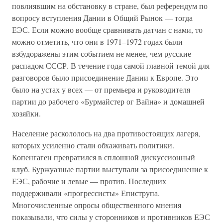
повлиявшим на обстановку в стране, был референдум по
вопросу вступления Дании в Общий Рынок — тогда
ЕЭС. Если можно вообще сравнивать датчан с нами, то
можно отметить, что они в 1971–1972 годах были
взбудоражены этим событием не менее, чем русские
распадом СССР. В течение года самой главной темой для
разговоров было присоединение Дании к Европе. Это
было на устах у всех — от премьера и руководителя
партии до рабочего «Бурмайстер ог Вайна» и домашней
хозяйки.
Население раскололось на два противостоящих лагеря,
которых усиленно стали обхаживать политики.
Копенгаген превратился в сплошной дискуссионный
клуб. Буржуазные партии выступали за присоединение к
ЕЭС, рабочие и левые — против. Последних
поддерживали «прогрессисты» Епиструпа.
Многочисленные опросы общественного мнения
показывали, что силы у сторонников и противников ЕЭС