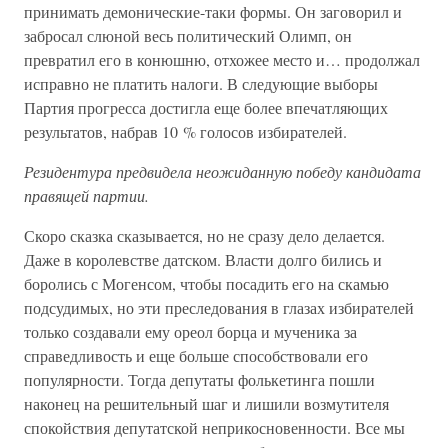
принимать демонические-таки формы. Он заговорил и
забросал слюной весь политический Олимп, он
превратил его в конюшню, отхожее место и… продолжал
исправно не платить налоги. В следующие выборы
Партия прогресса достигла еще более впечатляющих
результатов, набрав 10 % голосов избирателей.
Резидентура предвидела неожиданную победу кандидата
правящей партии.
Скоро сказка сказывается, но не сразу дело делается.
Даже в королевстве датском. Власти долго бились и
боролись с Могенсом, чтобы посадить его на скамью
подсудимых, но эти преследования в глазах избирателей
только создавали ему ореол борца и мученика за
справедливость и еще больше способствовали его
популярности. Тогда депутаты фолькетинга пошли
наконец на решительный шаг и лишили возмутителя
спокойствия депутатской неприкосновенности. Все мы