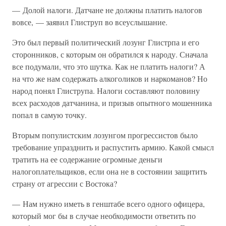
— Долой налоги. Датчане не должны платить налогов
вовсе, — заявил Глиструп во всеуслышание.
Это был первый политический лозунг Глистрпа и его
сторонников, с которым он обратился к народу. Сначала
все подумали, что это шутка. Как не платить налоги? А
на что же нам содержать алкоголиков и наркоманов? Но
народ понял Глиструпа. Налоги составляют половину
всех расходов датчанина, и призыв опытного мошенника
попал в самую точку.
Вторым популистским лозунгом прогрессистов было
требование упразднить и распустить армию. Какой смысл
тратить на ее содержание огромные деньги
налогоплательщиков, если она не в состоянии защитить
страну от агрессии с Востока?
— Нам нужно иметь в генштабе всего одного офицера,
который мог бы в случае необходимости ответить по