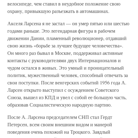
велосипеде, чем ставил в неудобное положение свою
охрану, привыкшую разъезжать в автомашинах.
Акселя Ларсена я не застал — он умер пятью или шестью
годами раньше. Это легендарная фигура в рабочем
движении Дании, пламенный революционер, отдавший
свою жизнь «борьбе за лучшее будущее человечества».
Он много раз бывал в Москве, поддерживал активные
контакты с руководителями двух Интернационалов и
чудом остался в живых. Это умный и проницательный
политик, мужественный человек, способный отвечать за
свои поступки. После венгерских событий 1956 года А.
Ларсен открыто выступил с осуждением Советского
Союза, вышел из КПД и увел с собой ее большую часть,
образовав Социалистическую народную партию.
После А. Ларсена председателем СНП стал Гердт
Петерсен, всем своим внешним видом и манерой
поведения очень похожий на Троцкого. Заядлый