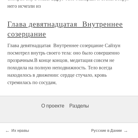
него исчезли из
Глава девятнадцатая Внутреннее
созерцание
Глава девятнадцатая Внутреннее созерцание Сайхун
посмотрел внутрь своего тела: оно было совершенно
прозрачным.В конце концов, медитация совсем не
походила на полную неподвижность. Тело всегда
находилось в движении: сердце стучало, кровь
стремилась по сосудам,
О проекте
Разделы
←
→
Их нравы
Русские в Дании