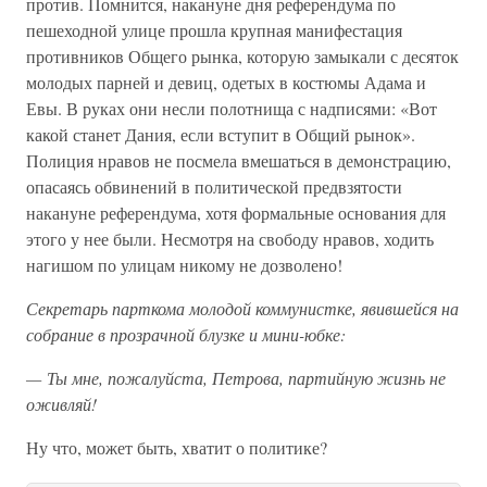
против. Помнится, накануне дня референдума по
пешеходной улице прошла крупная манифестация
противников Общего рынка, которую замыкали с десяток
молодых парней и девиц, одетых в костюмы Адама и
Евы. В руках они несли полотнища с надписями: «Вот
какой станет Дания, если вступит в Общий рынок».
Полиция нравов не посмела вмешаться в демонстрацию,
опасаясь обвинений в политической предвзятости
накануне референдума, хотя формальные основания для
этого у нее были. Несмотря на свободу нравов, ходить
нагишом по улицам никому не дозволено!
Секретарь парткома молодой коммунистке, явившейся на
собрание в прозрачной блузке и мини-юбке:
— Ты мне, пожалуйста, Петрова, партийную жизнь не
оживляй!
Ну что, может быть, хватит о политике?