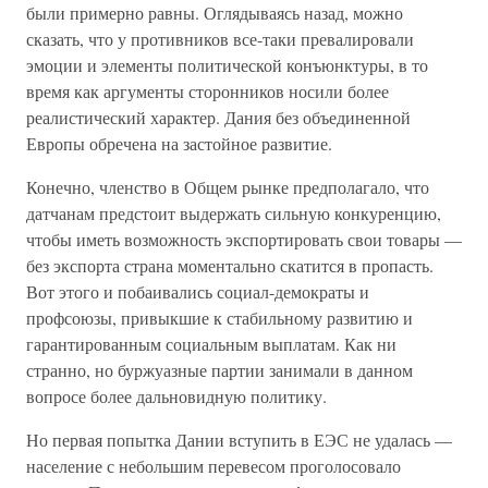
были примерно равны. Оглядываясь назад, можно
сказать, что у противников все-таки превалировали
эмоции и элементы политической конъюнктуры, в то
время как аргументы сторонников носили более
реалистический характер. Дания без объединенной
Европы обречена на застойное развитие.
Конечно, членство в Общем рынке предполагало, что
датчанам предстоит выдержать сильную конкуренцию,
чтобы иметь возможность экспортировать свои товары —
без экспорта страна моментально скатится в пропасть.
Вот этого и побаивались социал-демократы и
профсоюзы, привыкшие к стабильному развитию и
гарантированным социальным выплатам. Как ни
странно, но буржуазные партии занимали в данном
вопросе более дальновидную политику.
Но первая попытка Дании вступить в ЕЭС не удалась —
население с небольшим перевесом проголосовало