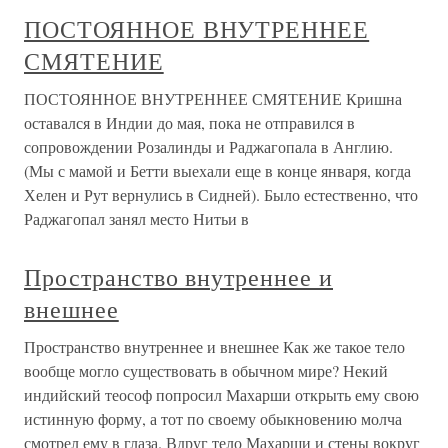
ПОСТОЯННОЕ ВНУТРЕННЕЕ
СМЯТЕНИЕ
ПОСТОЯННОЕ ВНУТРЕННЕЕ СМЯТЕНИЕ Кришна
оставался в Индии до мая, пока не отправился в
сопровождении Розалинды и Раджагопала в Англию.
(Мы с мамой и Бетти выехали еще в конце января, когда
Хелен и Рут вернулись в Сидней). Было естественно, что
Раджагопал занял место Нитьи в
Пространство внутреннее и
внешнее
Пространство внутреннее и внешнее Как же такое тело
вообще могло существовать в обычном мире? Некий
индийский теософ попросил Махарши открыть ему свою
истинную форму, а тот по своему обыкновению молча
смотрел ему в глаза. Вдруг тело Махарши и стены вокруг