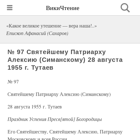
ВикиЧтение
«Какое великое утешение — вера наша!..»
Епископ Афанасий (Сахаров)
№ 97 Святейшему Патриарху
Алексию (Симанскому) 28 августа
1955 г. Тутаев
№ 97
Святейшему Патриарху Алексию (Симанскому)
28 августа 1955 г. Тутаев
Праздник Успения Пресв[ятой] Богородицы
Его Святейшеству, Святейшему Алексию, Патриарху
Московскому и всея России