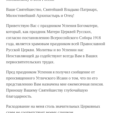
Ваше Святейшество, Святейший Владыко Патриарх,
Милостивейший Архипастырь и Отец!
Приветствую Вас с праздником Успения Богоматери,
который, как праздник Матери Церквей Русских,
согласно постановлению Всероссийского Собора 1918
года, является храмовым праздником всей Православной
Русской Церкви. Молитвы и во Успении нас
Неоставляющей да содействуют всегда Вам в Ваших
первосвятительских трудах.
Пред праздником Успения я получил сообщение от
преосвященного Угличского Исаии о том, что по его
представлению Вам назначена мне ежемесячная пенсия.
Приношу Вашему Святейшеству глубочайшую
благодарность.
Расходование на меня столь значительных Церковных
сумм не соответствует моему слишком