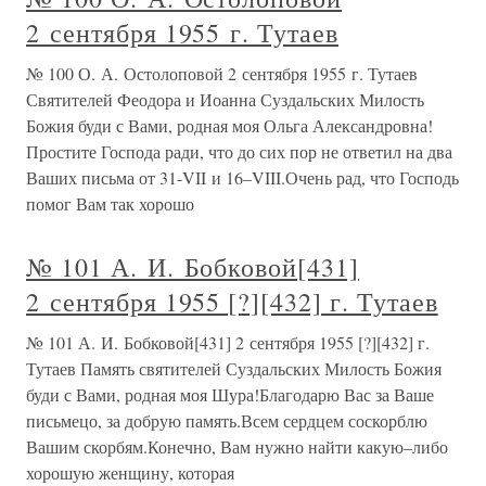
2 сентября 1955 г. Тутаев
№ 100 О. А. Остолоповой 2 сентября 1955 г. Тутаев
Святителей Феодора и Иоанна Суздальских Милость
Божия буди с Вами, родная моя Ольга Александровна!
Простите Господа ради, что до сих пор не ответил на два
Ваших письма от 31-VII и 16–VIII.Очень рад, что Господь
помог Вам так хорошо
№ 101 А. И. Бобковой[431]
2 сентября 1955 [?][432] г. Тутаев
№ 101 А. И. Бобковой[431] 2 сентября 1955 [?][432] г.
Тутаев Память святителей Суздальских Милость Божия
буди с Вами, родная моя Шура!Благодарю Вас за Ваше
письмецо, за добрую память.Всем сердцем соскорблю
Вашим скорбям.Конечно, Вам нужно найти какую–либо
хорошую женщину, которая