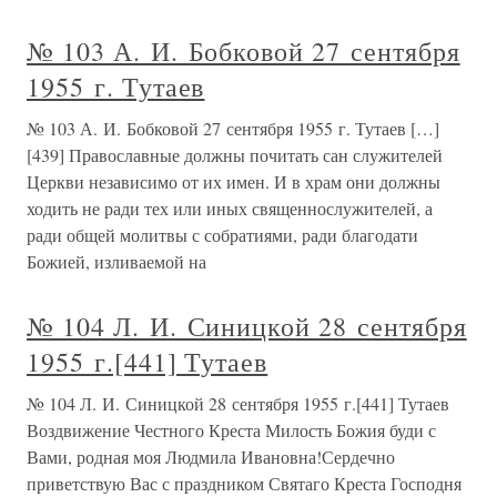
№ 103 А. И. Бобковой 27 сентября
1955 г. Тутаев
№ 103 А. И. Бобковой 27 сентября 1955 г. Тутаев […]
[439] Православные должны почитать сан служителей
Церкви независимо от их имен. И в храм они должны
ходить не ради тех или иных священнослужителей, а
ради общей молитвы с собратиями, ради благодати
Божией, изливаемой на
№ 104 Л. И. Синицкой 28 сентября
1955 г.[441] Тутаев
№ 104 Л. И. Синицкой 28 сентября 1955 г.[441] Тутаев
Воздвижение Честного Креста Милость Божия буди с
Вами, родная моя Людмила Ивановна!Сердечно
приветствую Вас с праздником Святаго Креста Господня