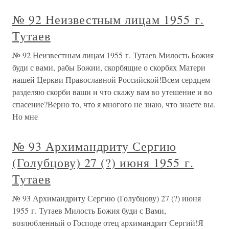
№ 92 Неизвестным лицам 1955 г.
Тутаев
№ 92 Неизвестным лицам 1955 г. Тутаев Милость Божия
буди с вами, рабы Божии, скорбящие о скорбях Матери
нашей Церкви Православной Российской!Всем сердцем
разделяю скорби ваши и что скажу вам во утешение и во
спасение?Верно то, что я многого не знаю, что знаете вы.
Но мне
№ 93 Архимандриту Сергию
(Голубцову) 27 (?) июня 1955 г.
Тутаев
№ 93 Архимандриту Сергию (Голубцову) 27 (?) июня
1955 г. Тутаев Милость Божия буди с Вами,
возлюбленный о Господе отец архимандрит Сергий!Я