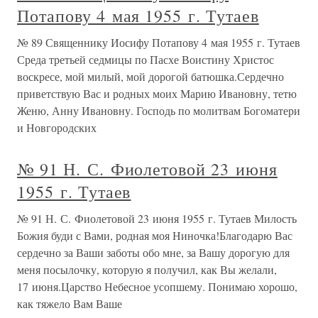
Потапову 4 мая 1955 г. Тутаев
№ 89 Священнику Иосифу Потапову 4 мая 1955 г. Тутаев
Среда третьей седмицы по Пасхе Воистину Христос
воскресе, мой милый, мой дорогой батюшка.Сердечно
приветствую Вас и родных моих Марию Ивановну, тетю
Женю, Анну Ивановну. Господь по молитвам Богоматери
и Новгородских
№ 91 Н. С. Фиолетовой 23 июня
1955 г. Тутаев
№ 91 Н. С. Фиолетовой 23 июня 1955 г. Тутаев Милость
Божия буди с Вами, родная моя Ниночка!Благодарю Вас
сердечно за Ваши заботы обо мне, за Вашу дорогую для
меня посылочку, которую я получил, как Вы желали,
17 июня.Царство Небесное усопшему. Понимаю хорошо,
как тяжело Вам Ваше