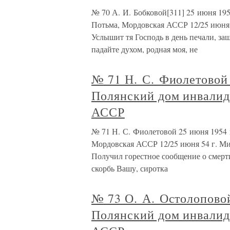
№ 70 А. И. Бобковой[311] 25 июня 19
Потьма, Мордовская АССР 12/25 июня 
Услышит тя Господь в день печали, за
падайте духом, родная моя, не
№ 71 Н. С. Фиолетовой 
Полянский дом инвалид
АССР
№ 71 Н. С. Фиолетовой 25 июня 1954 
Мордовская АССР 12/25 июня 54 г. Ми
Получил горестное сообщение о смерт
скорбь Вашу, сиротка
№ 73 О. А. Остолоповой
Полянский дом инвалид