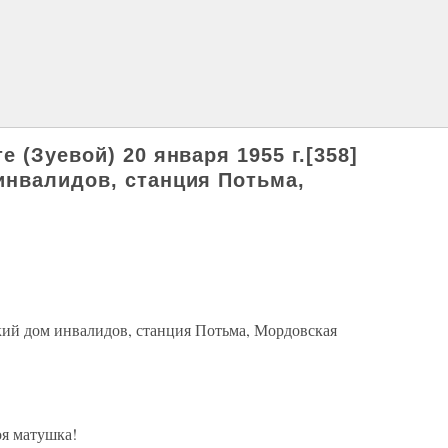
 (Зуевой) 20 января 1955 г.[358]
нвалидов, станция Потьма,
кий дом инвалидов, станция Потьма, Мордовская
оя матушка!