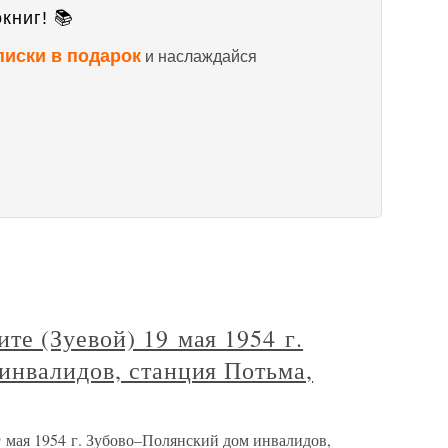
книг! 📚
писки в подарок
и наслаждайся
е (Зуевой) 19 мая 1954 г.
инвалидов, станция Потьма,
 мая 1954 г. Зубово–Полянский дом инвалидов,