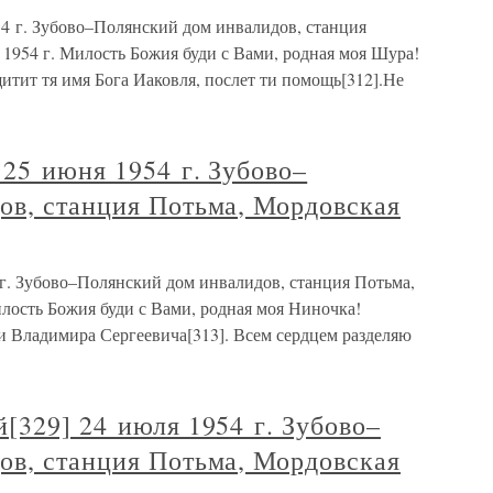
54 г. Зубово–Полянский дом инвалидов, станция
1954 г. Милость Божия буди с Вами, родная моя Шура!
щитит тя имя Бога Иаковля, послет ти помощь[312].Не
25 июня 1954 г. Зубово–
ов, станция Потьма, Мордовская
г. Зубово–Полянский дом инвалидов, станция Потьма,
лость Божия буди с Вами, родная моя Ниночка!
и Владимира Сергеевича[313]. Всем сердцем разделяю
[329] 24 июля 1954 г. Зубово–
ов, станция Потьма, Мордовская