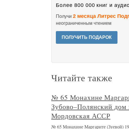
Более 800 000 книг и аудио
2 месяца Литрес Под
Получи
неограниченным чтением
ПОЛУЧИТЬ ПОДАРОК
Читайте также
№ 65 Монахине Маргарит
Зубово–Полянский дом 
Мордовская АССР
№ 65 Монахине Маргарите (Зуевой) 19