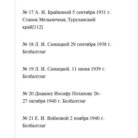
№ 17 А. И. Брайкиной 5 сентября 1931 г.
Станок Мельничная, Туруханский
край[112]
№ 18 Л. И. Синицкой 29 сентября 1938 г.
Белбалтлаг
№ 19 Л. И. Синицкой. 11 июня 1939 г.
Белбалтлаг
№ 20 Диакону Иосифу Потапову 26–
27 октября 1940 г. Белбалтлаг
№ 21 Е. И. Войновой 2 ноября 1940 г.
Белбалтлаг