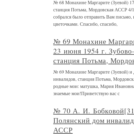
№ 68 Монахине Маргарите (Зуевой) 17
станция Потьма, Мордовская АССР 4/1
собрался было отправить Вам письмо,
цветочками. Спасибо, спасибо,
№ 69 Монахине Маргари
23 июня 1954 г. Зубов
станция Потьма, Мордо
№ 69 Монахине Маргарите (Зуевой) и 
инвалидов, станция Потьма, Мордовска
родные мои: матушка, Мария Ивановна, 
знаемые мои!Приветствую вас с
№ 70 А. И. Бобковой[31
Полянский дом инвалид
АССР