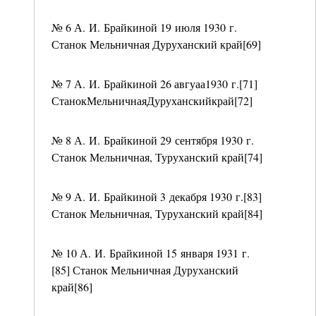
№ 6 А. И. Брайкиной 19 июля 1930 г.
Станок Мельничная Дуруханский край[69]
№ 7 А. И. Брайкиной 26 авгуаа1930 г.[71]
СтанокМельничнаяДуруханскийкрай[72]
№ 8 А. И. Брайкиной 29 сентября 1930 г.
Станок Мельничная, Туруханский край[74]
№ 9 А. И. Брайкиной 3 декабря 1930 г.[83]
Станок Мельничная, Туруханский край[84]
№ 10 А. И. Брайкиной 15 января 1931 г.
[85] Станок Мельничная Дуруханский
край[86]