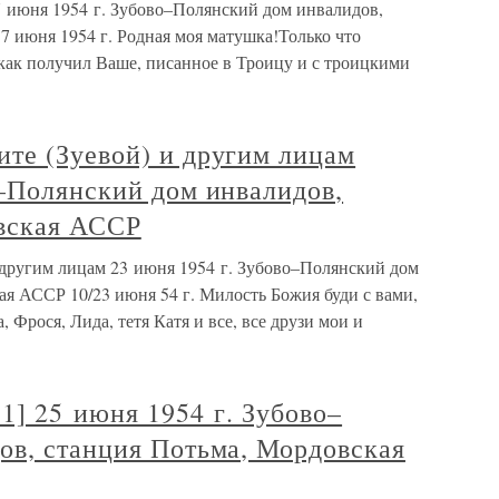
 июня 1954 г. Зубово–Полянский дом инвалидов,
7 июня 1954 г. Родная моя матушка!Только что
 как получил Ваше, писанное в Троицу и с троицкими
те (Зуевой) и другим лицам
о–Полянский дом инвалидов,
вская АССР
другим лицам 23 июня 1954 г. Зубово–Полянский дом
я АССР 10/23 июня 54 г. Милость Божия буди с вами,
Фрося, Лида, тетя Катя и все, все друзи мои и
1] 25 июня 1954 г. Зубово–
ов, станция Потьма, Мордовская