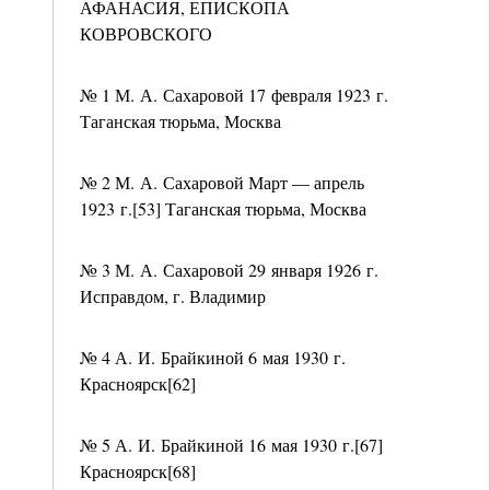
АФАНАСИЯ, ЕПИСКОПА
КОВРОВСКОГО
№ 1 М. А. Сахаровой 17 февраля 1923 г.
Таганская тюрьма, Москва
№ 2 М. А. Сахаровой Март — апрель
1923 г.[53] Таганская тюрьма, Москва
№ 3 М. А. Сахаровой 29 января 1926 г.
Исправдом, г. Владимир
№ 4 А. И. Брайкиной 6 мая 1930 г.
Красноярск[62]
№ 5 А. И. Брайкиной 16 мая 1930 г.[67]
Красноярск[68]