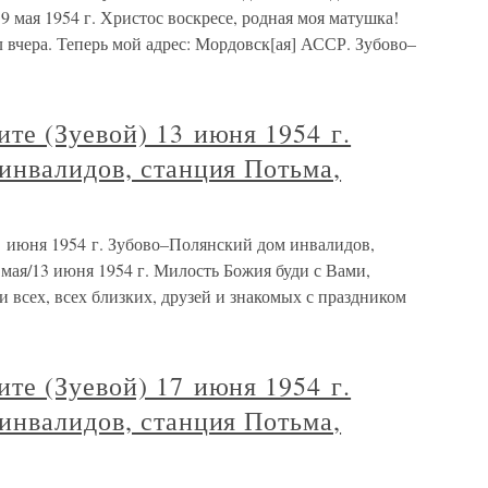
 мая 1954 г. Христос воскресе, родная моя матушка!
 вчера. Теперь мой адрес: Мордовск[ая] АССР. Зубово–
те (Зуевой) 13 июня 1954 г.
инвалидов, станция Потьма,
 июня 1954 г. Зубово–Полянский дом инвалидов,
мая/13 июня 1954 г. Милость Божия буди с Вами,
 всех, всех близких, друзей и знакомых с праздником
те (Зуевой) 17 июня 1954 г.
инвалидов, станция Потьма,