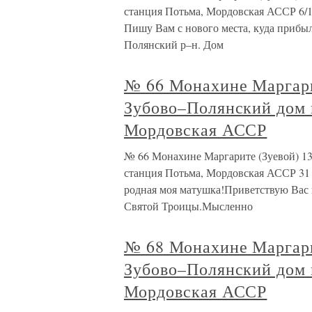
станция Потьма, Мордовская АССР 6/19
Пишу Вам с нового места, куда прибыл
Полянский р–н. Дом
№ 66 Монахине Маргари
Зубово–Полянский дом 
Мордовская АССР
№ 66 Монахине Маргарите (Зуевой) 13
станция Потьма, Мордовская АССР 31 
родная моя матушка!Приветствую Вас и
Святой Троицы.Мысленно
№ 68 Монахине Маргари
Зубово–Полянский дом 
Мордовская АССР