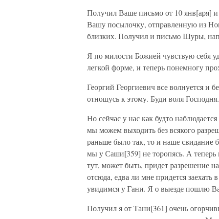
Получил Ваше письмо от 10 янв[аря] и 
Вашу посылочку, отправленную из Новг
близких. Получил и письмо Шуры, нап
Я по милости Божией чувствую себя уд
легкой форме, и теперь понемногу про
Георгий Георгиевич все волнуется и бе
отношусь к этому. Буди воля Господня
Но сейчас у нас как будто наблюдается
мы можем выходить без всякого разреш
раньше было так, то и наше свидание 
мы у Саши[359] не торопясь. А теперь 
тут, может быть, придет разрешение на
отсюда, едва ли мне придется заехать 
увидимся у Гани. Я о выезде пошлю В
Получил я от Тани[361] очень огорчивш