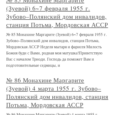
№ 85 Монахине Маргарите
(Зуевой) 6~7 февраля 1955 г.
Зубово–Полянский дом инвалидов,
станция Потьма, Мордовская АССР
№ 85 Монахине Маргарите (Зуевой) 6~7 февраля 1955 г.
Зубово–Полянский дом инвалидов, станция Потьма,
Мордовская АССР Неделя мытаря и фарисея Милость
Божия буди с Вами, родная моя матушка!Приветствую
Вас с началом Триоди. Господь да поможет Вам и
подготовительные седмицы, и
№ 86 Монахине Маргарите
(Зуевой) 4 марта 1955 г. Зубово–
Полянский дом инвалидов, станция
Потьма, Мордовская АССР
№ 86 Монахине Маргарите (Зуевой) 4 марта 1955 г.