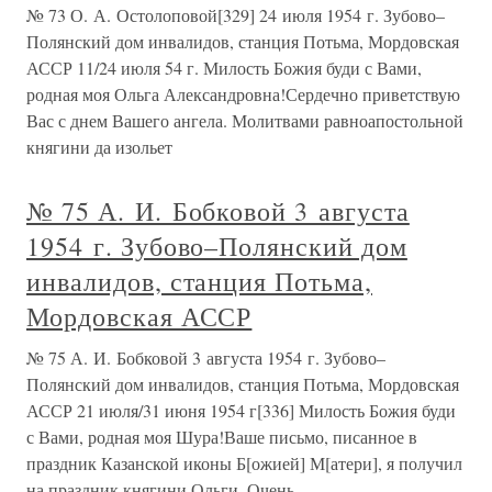
№ 73 О. А. Остолоповой[329] 24 июля 1954 г. Зубово–
Полянский дом инвалидов, станция Потьма, Мордовская
АССР 11/24 июля 54 г. Милость Божия буди с Вами,
родная моя Ольга Александровна!Сердечно приветствую
Вас с днем Вашего ангела. Молитвами равноапостольной
княгини да изольет
№ 75 А. И. Бобковой 3 августа
1954 г. Зубово–Полянский дом
инвалидов, станция Потьма,
Мордовская АССР
№ 75 А. И. Бобковой 3 августа 1954 г. Зубово–
Полянский дом инвалидов, станция Потьма, Мордовская
АССР 21 июля/31 июня 1954 г[336] Милость Божия буди
с Вами, родная моя Шура!Ваше письмо, писанное в
праздник Казанской иконы Б[ожией] М[атери], я получил
на праздник княгини Ольги. Очень