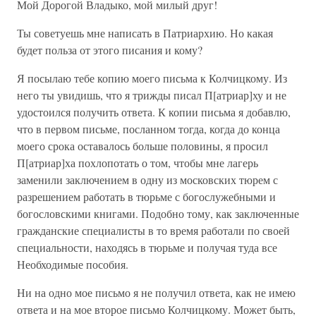
Мой Дорогой Владыко, мой милый друг!
Ты советуешь мне написать в Патриархию. Но какая
будет польза от этого писания и кому?
Я посылаю тебе копию моего письма к Колчицкому. Из
него ты увидишь, что я трижды писал П[атриар]ху и не
удостоился получить ответа. К копии письма я добавлю,
что в первом письме, посланном тогда, когда до конца
моего срока оставалось больше половины, я просил
П[атриар]ха похлопотать о том, чтобы мне лагерь
заменили заключением в одну из московских тюрем с
разрешением работать в тюрьме с богослужебными и
богословскими книгами. Подобно тому, как заключенные
гражданские специалисты в то время работали по своей
специальности, находясь в тюрьме и получая туда все
Необходимые пособия.
Ни на одно мое письмо я не получил ответа, как не имею
ответа и на мое второе письмо Колчицкому. Может быть,