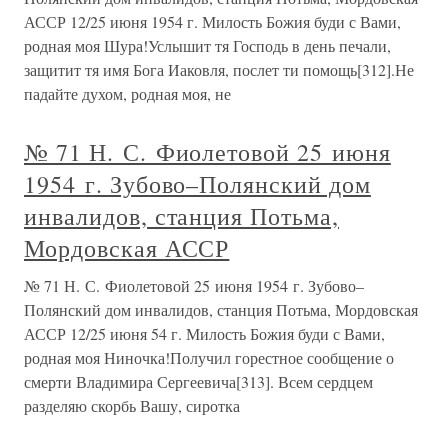
АССР 12/25 июня 1954 г. Милость Божия буди с Вами,
родная моя Шура!Услышит тя Господь в день печали,
защитит тя имя Бога Иаковля, послет ти помощь[312].Не
падайте духом, родная моя, не
№ 71 Н. С. Фиолетовой 25 июня
1954 г. Зубово–Полянский дом
инвалидов, станция Потьма,
Мордовская АССР
№ 71 Н. С. Фиолетовой 25 июня 1954 г. Зубово–
Полянский дом инвалидов, станция Потьма, Мордовская
АССР 12/25 июня 54 г. Милость Божия буди с Вами,
родная моя Ниночка!Получил горестное сообщение о
смерти Владимира Сергеевича[313]. Всем сердцем
разделяю скорбь Вашу, сиротка