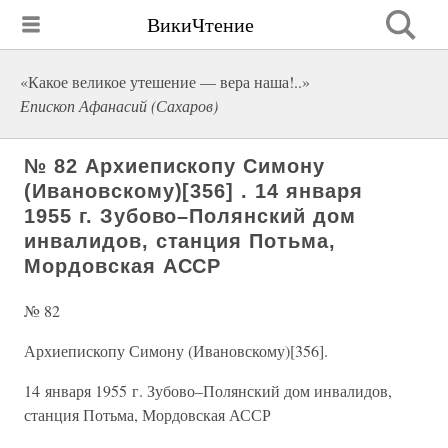
ВикиЧтение
«Какое великое утешение — вера наша!..»
Епископ Афанасий (Сахаров)
№ 82 Архиепископу Симону
(Ивановскому)[356] . 14 января
1955 г. Зубово–Полянский дом
инвалидов, станция Потьма,
Мордовская АССР
№ 82
Архиепископу Симону (Ивановскому)[356].
14 января 1955 г. Зубово–Полянский дом инвалидов,
станция Потьма, Мордовская АССР