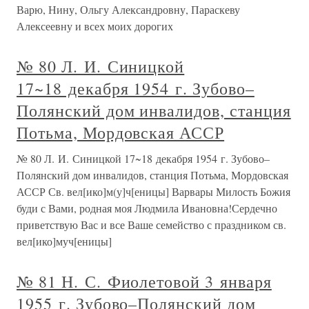
Варю, Нину, Ольгу Александровну, Параскеву
Алексеевну и всех моих дорогих
№ 80 Л. И. Синицкой
17~18 декабря 1954 г. Зубово–
Полянский дом инвалидов, станция
Потьма, Мордовская АССР
№ 80 Л. И. Синицкой 17~18 декабря 1954 г. Зубово–
Полянский дом инвалидов, станция Потьма, Мордовская
АССР Св. вел[ико]м(у]ч[еницы] Варвары Милость Божия
буди с Вами, родная моя Людмила Ивановна!Сердечно
приветствую Вас и все Ваше семейство с праздником св.
вел[ико]муч[еницы]
№ 81 Н. С. Фиолетовой 3 января
1955 г. Зубово–Полянский дом