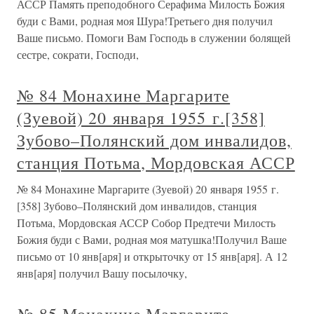
АССР Память преподобного Серафима Милость Божия
буди с Вами, родная моя Шура!Третьего дня получил
Ваше письмо. Помоги Вам Господь в служении болящей
сестре, сократи, Господи,
№ 84 Монахине Маргарите
(Зуевой) 20 января 1955 г.[358]
Зубово–Полянский дом инвалидов,
станция Потьма, Мордовская АССР
№ 84 Монахине Маргарите (Зуевой) 20 января 1955 г.
[358] Зубово–Полянский дом инвалидов, станция
Потьма, Мордовская АССР Собор Предтечи Милость
Божия буди с Вами, родная моя матушка!Получил Ваше
письмо от 10 янв[аря] и открыточку от 15 янв[аря]. А 12
янв[аря] получил Вашу посылочку,