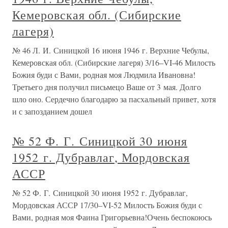
Кемеровская обл. (Сибирские
лагеря)
№ 46 Л. И. Синицкой 16 июня 1946 г. Верхние Чебулы,
Кемеровская обл. (Сибирские лагеря) 3/16–VI-46 Милость
Божия буди с Вами, родная моя Людмила Ивановна!
Третьего дня получил письмецо Ваше от 3 мая. Долго
шло оно. Сердечно благодарю за пасхальный привет, хотя
и с запозданием дошел
№ 52 Ф. Г. Синицкой 30 июня
1952 г. Дубравлаг, Мордовская
АССР
№ 52 Ф. Г. Синицкой 30 июня 1952 г. Дубравлаг,
Мордовская АССР 17/30–VI-52 Милость Божия буди с
Вами, родная моя Фаина Григорьевна!Очень беспокоюсь