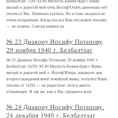
Белбалтлаг 7/20–ХI.40 Милость Божия буди с Вами,
милый и дорогой мой отец Иосиф!Опять давненько нет
писем от Вас. Начинаю скучать. Но я тоже оказался не
очень исправным. Когда послал Вам последнее письмо,
— не помню. Совсем памяти не
№ 23 Диакону Иосифу Потапову
29 ноября 1940 г. Белбалтлаг
№ 23 Диакону Иосифу Потапову 29 ноября 1940 г.
Белбалтлаг 16/29–ХI 40 Милость Божия буди с Вами,
милый и дорогой мой о. Иосиф!Вчера, накануне дня
второго рождения моей покойной мамы, получил Ваше
письмо от 16/XI — не радостное, хотя и много
утешающее. Я так же, как и Вы, предаюсь воле
№ 24 Диакону Иосифу Потапову.
24 декабря 1940 г. Белбалтлаг