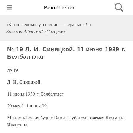
ВикиЧтение
«Какое великое утешение — вера наша!..»
Епископ Афанасий (Сахаров)
№ 19 Л. И. Синицкой. 11 июня 1939 г.
Белбалтлаг
№ 19
Л. И. Синицкой.
11 июня 1939 г. Белбалтлаг
29 мая / 11 июня 39
Милость Божия буди с Вами, глубокоуважаемая Людмила
Ивановна!