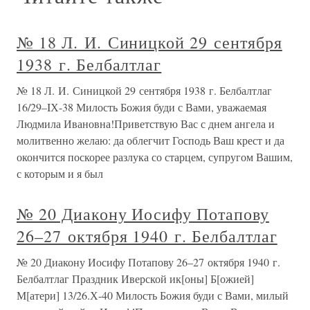
№ 18 Л. И. Синицкой 29 сентября
1938 г. Белбалтлаг
№ 18 Л. И. Синицкой 29 сентября 1938 г. Белбалтлаг
16/29–IХ-38 Милость Божия буди с Вами, уважаемая
Людмила Ивановна!Приветствую Вас с днем ангела и
молитвенно желаю: да облегчит Господь Ваш крест и да
окончится поскорее разлука со старцем, супругом Вашим,
с которым и я был
№ 20 Диакону Иосифу Потапову
26–27 октября 1940 г. Белбалтлаг
№ 20 Диакону Иосифу Потапову 26–27 октября 1940 г.
Белбалтлаг Праздник Иверской ик[оны] Б[ожией]
М[атери] 13/26.Х-40 Милость Божия буди с Вами, милый