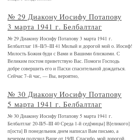
№ 29 Диакону Иосифу Потапову
3 марта 1941 г. Белбалтлаг
№ 29 Диакону Иосифу Потапову 3 марта 1941 г.
Белбалтлаг 18–II/3–III 41 Милый и дорогой мой о. Иосиф!
Милость Божия буди с Вами и Вашими близкими. С
Великим постом приветствую Вас. Помоги Господь
добре совершить его и Пасхи спасительной дождаться.
Сейчас 7–й час, — Вы, вероятно,
№ 30 Диакону Иосифу Потапову
5 марта 1941 г. Белбалтлаг
№ 30 Диакону Иосифу Потапову 5 марта 1941 г.
Белбалтлаг 20-II/5–III 40 Среда 1-й сед[мицы] В[еликого]
п[оста] В понедельник днем написал Вам письмо, а
вечером получил Ваше от 19/II. Спасибо, мой дорогой,