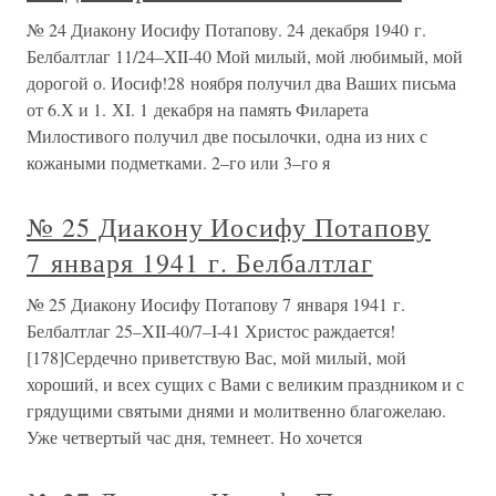
№ 24 Диакону Иосифу Потапову. 24 декабря 1940 г.
Белбалтлаг 11/24–XII-40 Мой милый, мой любимый, мой
дорогой о. Иосиф!28 ноября получил два Ваших письма
от 6.Х и 1. ХI. 1 декабря на память Филарета
Милостивого получил две посылочки, одна из них с
кожаными подметками. 2–го или 3–го я
№ 25 Диакону Иосифу Потапову
7 января 1941 г. Белбалтлаг
№ 25 Диакону Иосифу Потапову 7 января 1941 г.
Белбалтлаг 25–XII-40/7–I-41 Христос раждается!
[178]Сердечно приветствую Вас, мой милый, мой
хороший, и всех сущих с Вами с великим праздником и с
грядущими святыми днями и молитвенно благожелаю.
Уже четвертый час дня, темнеет. Но хочется