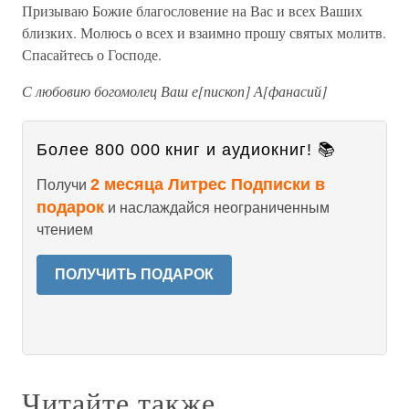
Призываю Божие благословение на Вас и всех Ваших
близких. Молюсь о всех и взаимно прошу святых молитв.
Спасайтесь о Господе.
С любовию богомолец Ваш е[пископ] А[фанасий]
Более 800 000 книг и аудиокниг! 📚
2 месяца Литрес Подписки в
Получи
подарок
и наслаждайся неограниченным
чтением
ПОЛУЧИТЬ ПОДАРОК
Читайте также