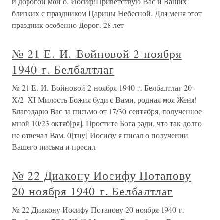
и дорогой мой о. Иосиф!Приветствую Вас и Ваших
близких с праздником Царицы Небесной. Для меня этот
праздник особенно Дорог. 28 лет
№ 21 Е. И. Войновой 2 ноября
1940 г. Белбалтлаг
№ 21 Е. И. Войновой 2 ноября 1940 г. Белбалтлаг 20–
Х/2–ХI Милость Божия буди с Вами, родная моя Женя!
Благодарю Вас за письмо от 17/30 сентября, полученное
мной 10/23 октяб[ря]. Простите Бога ради, что так долго
не отвечал Вам. 0[тцу] Иосифу я писал о получении
Вашего письма и просил
№ 22 Диакону Иосифу Потапову
20 ноября 1940 г. Белбалтлаг
№ 22 Диакону Иосифу Потапову 20 ноября 1940 г.