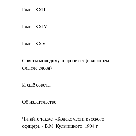
Глава XXIII
Глава XXIV
Глава XXV
Советы молодому террористу (в хорошем
смысле слова)
И ещё советы
Об издательстве
Читайте также: «Кодекс чести русского
офицера » В.М. Кульчицкого, 1904 г