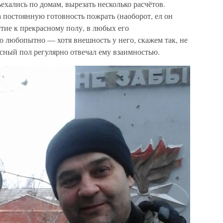
ехались по домам, вырезать несколько расчётов.
а постоянную готовность пожрать (наоборот, ел он
стие к прекрасному полу, в любых его
о любопытно — хотя внешность у него, скажем так, не
асный пол регулярно отвечал ему взаимностью.