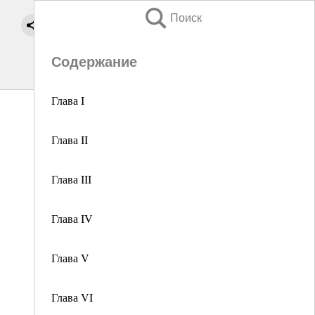
Поиск
Содержание
Глава I
Глава II
Глава III
Глава IV
Глава V
Глава VI