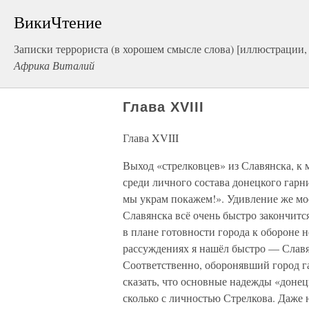
ВикиЧтение
Записки террориста (в хорошем смысле слова) [иллюстрации,
Африка Виталий
Глава XVIII
Глава XVIII
Выход «стрелковцев» из Славянска, к
среди личного состава донецкого гарн
мы украм покажем!». Удивление же моё
Славянска всё очень быстро закончитс
в плане готовности города к обороне 
рассуждениях я нашёл быстро — Славя
Соответственно, оборонявший город г
сказать, что основные надежды «донец
сколько с личностью Стрелкова. Даже н