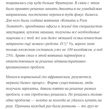
понравилась ему куда больше Фритауна. В связи с этим
было принято решение начать двигаться на угандийском
направлении, постепенно перенося туда фокус бизнеса.
Для чего была создана компания «Копыта и Рога
Лимитед», арендованы офисы и жильё для специалистов-
закупщиков, куплена машина, получены все необходимые
лицензии и с той же или даже меньшей осмысленностью
затрачено ещё немало средств. D?j? Vu, короче (вот
только вложения составили уже не 100 килобаксов, а под
250). Армян стал в этой компании партнёром и
ответственным за решение административно-
криминальных проблем.
Начался нормальный (по африканским, разумеется,
меркам) бизнес-процесс. Фирма существовала, люди
получали зарплаты, давали взятки на решение разных
проблем, и они (проблемы) решались. Не решалась только
одна проблема — золота за полгода не удалось купить ни
разу. Причины каждый раз были разными — то груз не