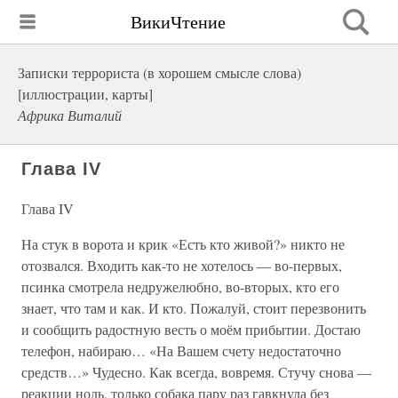
ВикиЧтение
Записки террориста (в хорошем смысле слова)
[иллюстрации, карты]
Африка Виталий
Глава IV
Глава IV
На стук в ворота и крик «Есть кто живой?» никто не
отозвался. Входить как-то не хотелось — во-первых,
псинка смотрела недружелюбно, во-вторых, кто его
знает, что там и как. И кто. Пожалуй, стоит перезвонить
и сообщить радостную весть о моём прибытии. Достаю
телефон, набираю… «На Вашем счету недостаточно
средств…» Чудесно. Как всегда, вовремя. Стучу снова —
реакции ноль, только собака пару раз гавкнула без