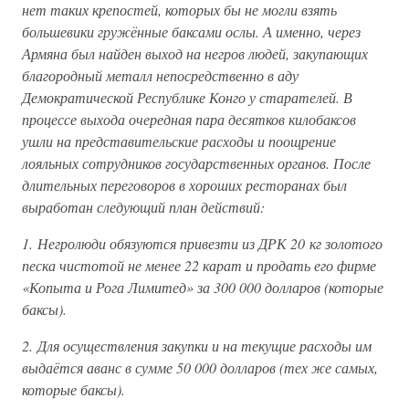
нет таких крепостей, которых бы не могли взять
большевики гружённые баксами ослы. А именно, через
Армяна был найден выход на негров людей, закупающих
благородный металл непосредственно в аду
Демократической Республике Конго у старателей. В
процессе выхода очередная пара десятков килобаксов
ушли на представительские расходы и поощрение
лояльных сотрудников государственных органов. После
длительных переговоров в хороших ресторанах был
выработан следующий план действий:
1. Негролюди обязуются привезти из ДРК 20 кг золотого
песка чистотой не менее 22 карат и продать его фирме
«Копыта и Рога Лимитед» за 300 000 долларов (которые
баксы).
2. Для осуществления закупки и на текущие расходы им
выдаётся аванс в сумме 50 000 долларов (тех же самых,
которые баксы).