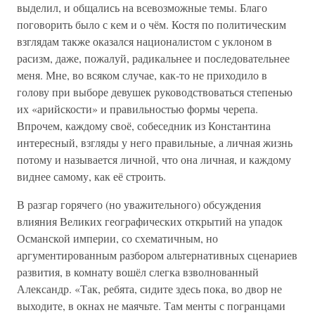
выделил, и общались на всевозможные темы. Благо
поговорить было с кем и о чём. Костя по политическим
взглядам также оказался националистом с уклоном в
расизм, даже, пожалуй, радикальнее и последовательнее
меня. Мне, во всяком случае, как-то не приходило в
голову при выборе девушек руководствоваться степенью
их «арийскости» и правильностью формы черепа.
Впрочем, каждому своё, собеседник из Константина
интересный, взгляды у него правильные, а личная жизнь
потому и называется личной, что она личная, и каждому
виднее самому, как её строить.
В разгар горячего (но уважительного) обсуждения
влияния Великих географических открытий на упадок
Османской империи, со схематичным, но
аргументированным разбором альтернативных сценариев
развития, в комнату вошёл слегка взволнованный
Александр. «Так, ребята, сидите здесь пока, во двор не
выходите, в окнах не маячьте. Там менты с погранцами