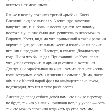
остаться незамеченными.
Ближе к вечеру появился третий «рыбак», Костя.
Внешний вид его вызвал у Александра заметное
напряжение, т. к. больше восемнадцати лет новому
постояльцу на глаз было дать решительно невозможно.
Впрочем, Костя, видимо уже привыкший к такой реакции
окружающих, решительным жестом извлёк из широких
штанин и предъявил. Паспорт, в смысле. Двадцать три
года. Ни за что бы не дал. Приехавший из Коми парень
уже успел отслужить в армии (в отличие, кстати, от
Дмитрия) и зарабатывал на жизнь чем-то специфически-
компьютерным, о чём я в жизни не слышал. Дима, после
обмена с Костей парой фраз на альфацентаврианском,
подтвердил, что тот в теме разбирается.
Александр перед отбоем довёл нам, что ночью перехода
не будет, так как у наших ночников нет, а у укров — есть,
так что можно спокойно отдыхать до утра, чем мы,