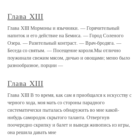
Глава XIII
Глава XIII Мормоны и язычники. — Горячительный
напиток и его действие на Бемиса. — Город Соленого
Озера. — Разительный контраст. — Врач-бродяга. —
Беседа со святым. — Посещение короля.Мы отлично
поужинали свежим мясом, дичью и овощами; меню было
разнообразное, порции —
Глава XIII
Глава XIII В то время, как сам я приобщался к искусству с
черного хода, моя мать со стороны парадного
систематически пыталась обнаружить во мне какой-
нибудь самородок скрытого таланта. Отвергнув
поочередно скрипку и балет и выведя живопись из игры,
она решила давать мне