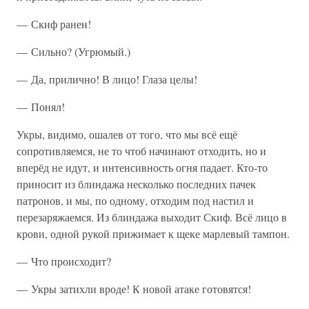
— Скиф ранен!
— Сильно? (Угрюмый.)
— Да, прилично! В лицо! Глаза целы!
— Понял!
Укры, видимо, ошалев от того, что мы всё ещё
сопротивляемся, не то чтоб начинают отходить, но и
вперёд не идут, и интенсивность огня падает. Кто-то
приносит из блиндажа несколько последних пачек
патронов, и мы, по одному, отходим под настил и
перезаряжаемся. Из блиндажа выходит Скиф. Всё лицо в
крови, одной рукой прижимает к щеке марлевый тампон.
— Что происходит?
— Укры затихли вроде! К новой атаке готовятся!