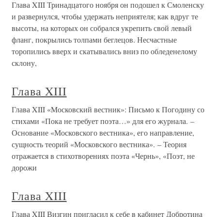
Глава XIII Тринадцатого ноября он подошел к Смоленску
и развернулся, чтобы удержать неприятеля; как вдруг те
высоты, на которых он собрался укрепить свой левый
фланг, покрылись толпами беглецов. Несчастные
торопились вверх и скатывались вниз по обледенелому
склону,
Глава XIII
Глава XIII «Mосковский вестник»: Письмо к Погодину со
стихами «Пока не требует поэта…» для его журнала. –
Основание «Московского вестника», его направление,
сущность теорий «Московского вестника». – Теория
отражается в стихотворениях поэта «Чернь», «Поэт, не
дорожи
Глава XIII
Глава XIII Визгин пригласил к себе в кабинет Добротина