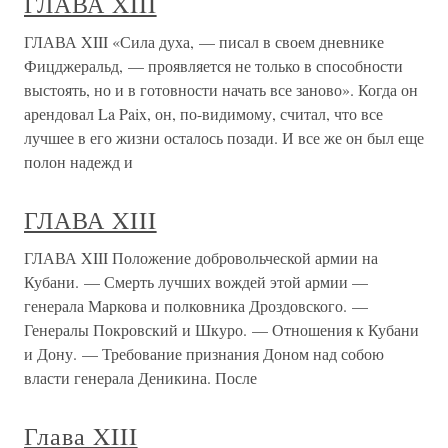
ГЛАВА XIII
ГЛАВА XIII «Сила духа, — писал в своем дневнике
Фицджеральд, — проявляется не только в способности
выстоять, но и в готовности начать все заново». Когда он
арендовал La Paix, он, по-видимому, считал, что все
лучшее в его жизни осталось позади. И все же он был еще
полон надежд и
ГЛАВА XIII
ГЛАВА XIII Положение добровольческой армии на
Кубани. — Смерть лучших вождей этой армии —
генерала Маркова и полковника Дроздовского. —
Генералы Покровский и Шкуро. — Отношения к Кубани
и Дону. — Требование признания Доном над собою
власти генерала Деникина. После
Глава XIII