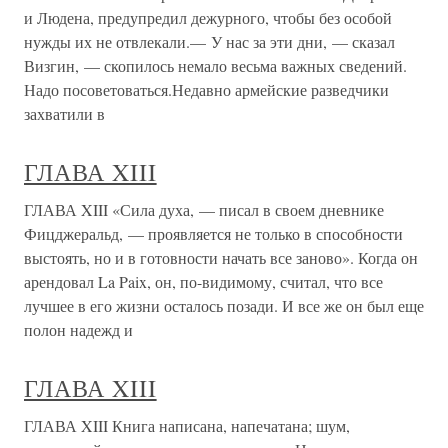
и Людена, предупредил дежурного, чтобы без особой
нужды их не отвлекали.— У нас за эти дни, — сказал
Визгин, — скопилось немало весьма важных сведений.
Надо посоветоваться.Недавно армейские разведчики
захватили в
ГЛАВА XIII
ГЛАВА XIII «Сила духа, — писал в своем дневнике
Фицджеральд, — проявляется не только в способности
выстоять, но и в готовности начать все заново». Когда он
арендовал La Paix, он, по-видимому, считал, что все
лучшее в его жизни осталось позади. И все же он был еще
полон надежд и
ГЛАВА XIII
ГЛАВА XIII Книга написана, напечатана; шум,