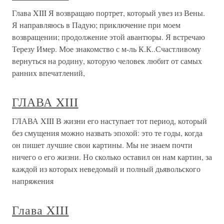
Глава XIII Я возвращаю портрет, который увез из Вены.
Я направляюсь в Падую; приключение при моем
возвращении; продолжение этой авантюры. Я встречаю
Терезу Имер. Мое знакомство с м-ль К.К..Счастливому
вернуться на родину, которую человек любит от самых
ранних впечатлений,
ГЛАВА XIII
ГЛАВА XIII В жизни его наступает тот период, который
без смущения можно назвать эпохой: это те годы, когда
он пишет лучшие свои картины. Мы не знаем почти
ничего о его жизни. Но сколько оставил он нам картин, за
каждой из которых неведомый и полный дьявольского
напряжения
Глава XIII