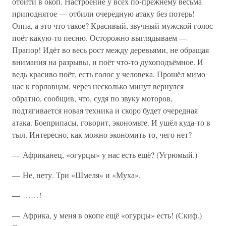
отойти в окоп. Настроение у всех по-прежнему весьма
приподнятое — отбили очередную атаку без потерь!
Оппа, а это что такое? Красивый, звучный мужской голос
поёт какую-то песню. Осторожно выглядываем —
Прапор! Идёт во весь рост между деревьями, не обращая
внимания на разрывы, и поёт что-то духоподъёмное. И
ведь красиво поёт, есть голос у человека. Прошёл мимо
нас к горловцам, через несколько минут вернулся
обратно, сообщив, что, судя по звуку моторов,
подтягивается новая техника и скоро будет очередная
атака. Боеприпасы, говорит, экономьте. И ушёл куда-то в
тыл. Интересно, как можно экономить то, чего нет?
— Африканец, «огурцы» у нас есть ещё? (Угрюмый.)
— Не, нету. Три «Шмеля» и «Муха».
— ……!
— Африка, у меня в окопе ещё «огурцы» есть! (Скиф.)