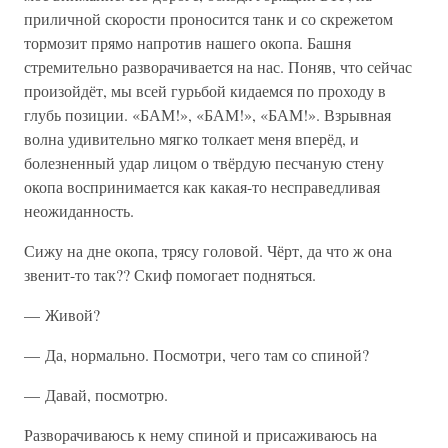
приличной скорости проносится танк и со скрежетом
тормозит прямо напротив нашего окопа. Башня
стремительно разворачивается на нас. Поняв, что сейчас
произойдёт, мы всей гурьбой кидаемся по проходу в
глубь позиции. «БАМ!», «БАМ!», «БАМ!». Взрывная
волна удивительно мягко толкает меня вперёд, и
болезненный удар лицом о твёрдую песчаную стену
окопа воспринимается как какая-то несправедливая
неожиданность.
Сижу на дне окопа, трясу головой. Чёрт, да что ж она
звенит-то так?? Скиф помогает подняться.
— Живой?
— Да, нормально. Посмотри, чего там со спиной?
— Давай, посмотрю.
Разворачиваюсь к нему спиной и присаживаюсь на