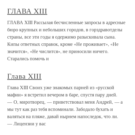
ГЛАВА XIII
ГЛАВА XIII Рассылая бесчисленные запросы в адресные
бюро крупных и небольших городов, в горздравотделы
страны, все эти годы я одержимо разыскивала сына.
Кипы ответных справок, кроме «Не проживает», «Не
значится», «Не числится», не приносили ничего.
Старались помочь и
Глава XIII
Глава XIII Своих уже знакомых парней из «русской
мафии» я встретил вечером в баре, спустя пару дней.
— О, миротворец, — приветствовал меня Андрей, — а
мы тут как раз тебя вспоминали. Забодало бухать и
валяться на пляже, давай нырнем напоследок, что ли.
— Лицензии у вас