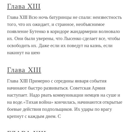
Глава XIII
Глава XIII Всю ночь батуринцы не спали: неизвестность
того, что их ожидает, и странное, необъяснимое
появление Бутенко в коридоре жандармерии волновало
их. Они были уверены, что Лысенко сделает все, чтобы
освободить их. Даже если их поведут на казнь, если
накинут на шею
Глава XIII
Глава XIII Примерно с середины января события
начинают быстро развиваться. Советская Армия
наступает. Надо рвать коммуникации немцев на суше и
на воде.«Тихая война» кончилась, начинаются открытые
боевые действия подпольщиков. Их удары по врагу
крепнут с каждым днем. С