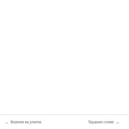
←
→
Верхом на улитке
Трудное слово