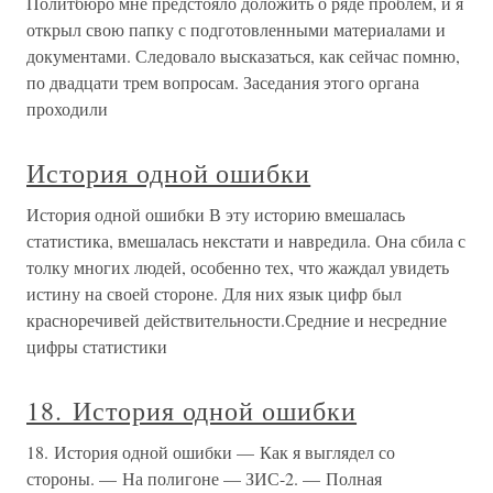
Политбюро мне предстояло доложить о ряде проблем, и я
открыл свою папку с подготовленными материалами и
документами. Следовало высказаться, как сейчас помню,
по двадцати трем вопросам. Заседания этого органа
проходили
История одной ошибки
История одной ошибки В эту историю вмешалась
статистика, вмешалась некстати и навредила. Она сбила с
толку многих людей, особенно тех, что жаждал увидеть
истину на своей стороне. Для них язык цифр был
красноречивей действительности.Средние и несредние
цифры статистики
18. История одной ошибки
18. История одной ошибки — Как я выглядел со
стороны. — На полигоне — ЗИС-2. — Полная