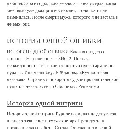
любила. За все годы, пока ее знала, – она умерла, когда
мне было уже двадцать восемь лет, – она почти не
изменилась. После смерти мужа, которого я не застала в
живых, она
ИСТОРИЯ ОДНОЙ ОШИБКИ
ИСТОРИЯ ОДНОЙ ОШИБКИ Как я выглядел со
стороны. На полигоне — ЗИС-2. Полная
неожиданность. «С такой кучностью пушка армии не
нужна». Ищем ошибку. У Жданова. «Кучность боя
высокая». Странный поворот в судьбе противотанковой
пушки: я не согласен со Сталиным. Решение о
История одной интриги
История одной интриги Бурное возмущение депутатов
вызвало заявление пресс-секретаря Президента в
последние часы работы Съезда. Он сравнил высший