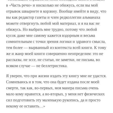
в «Часть речи» и нисколько не обижусь, если вы мой
отрывок швырнете в корзину. Вообще имейте в виду, что
вы как редактор газеты и член редколлегии альманаха
можете отвергнуть любой мой материал, и я на вас не
обижусь. Но выбрать мне трудно, потому что любой
кусок даже мне самому кажется вздорным и весьма
сомнительным с точки зрения логики и здравого смысла,
тем более — вырванный из контекста всей книги. К тому
же и жанр моей книги совершенно неопределим: это не
рассказы, не эссе, не статьи, не заметки, не письма, во
всяком случае — не беллетристика.
Я уверен, что при жизни издать эту книгу мне не удастся.
Сомневаюсь и в том, что она будет издана после моей
смерти, так как, во-первых, моя манера письма очень
мало кому нравится, а во-вторых, у меня нет физических
сил подготовить эту маленькую рукопись, да и просто
некому ее оставить…»