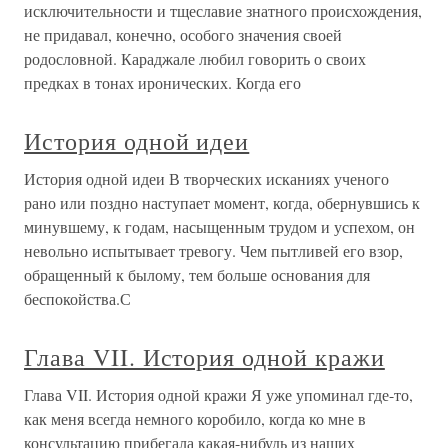
исключительности и тщеславие знатного происхождения,
не придавал, конечно, особого значения своей
родословной. Караджале любил говорить о своих
предках в тонах иронических. Когда его
История одной идеи
История одной идеи В творческих исканиях ученого
рано или поздно наступает момент, когда, обернувшись к
минувшему, к годам, насыщенным трудом и успехом, он
невольно испытывает тревогу. Чем пытливей его взор,
обращенный к былому, тем больше основания для
беспокойства.С
Глава VII. История одной кражи
Глава VII. История одной кражи Я уже упоминал где-то,
как меня всегда немного коробило, когда ко мне в
консультацию прибегала какая-нибудь из наших