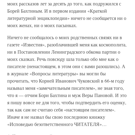
моих рассказов лет за десять до того, как подружился с
Борей Бахтиным. И в первом издании «Краткой
литературной энциклопедии» ничего не сообщается ни о
моих женах, ни о моих пасынках.
Ничего не сообщалось о моих родственных связях ни в
газете «Известия», разоблачившей меня как космополита,
ни в Постановлении Ленинградского обкома партии о
моих сказках. Речь повсюду шла только обо мне как о
писателе (ненастоящем, в этом они с вами разошлись). А
в журнале «Вопросы литературы» вы могли бы
прочитать, что Корней Иванович Чуковский в 66-м году
называл меня «замечательным писателем», не зная того,
что я — отчим Бори Бахтина и муж Веры Пановой. И это
я пишу вовсе не для того, чтобы подтвердить его оценку,
так как сам не считаю себя «настоящим писателем».
Иначе я не назвал бы свою последнюю книжку
«Исповедью безответственного ЧИТАТЕЛЯ»…