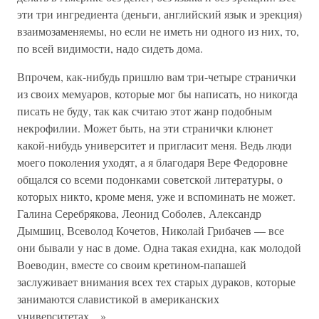
эти три ингредиента (деньги, английский язык и эрекция)
взаимозаменяемы, но если не иметь ни одного из них, то,
по всей видимости, надо сидеть дома.
Впрочем, как-нибудь пришлю вам три-четыре странички
из своих мемуаров, которые мог бы написать, но никогда
писать не буду, так как считаю этот жанр подобным
некрофилии. Может быть, на эти странички клюнет
какой-нибудь университет и пригласит меня. Ведь люди
моего поколения уходят, а я благодаря Вере Федоровне
общался со всеми подонками советской литературы, о
которых никто, кроме меня, уже и вспоминать не может.
Галина Серебрякова, Леонид Соболев, Александр
Дымшиц, Всеволод Кочетов, Николай Грибачев — все
они бывали у нас в доме. Одна такая ехидна, как молодой
Воеводин, вместе со своим кретином-папашей
заслуживает внимания всех тех старых дураков, которые
занимаются славистикой в американских
университетах…»