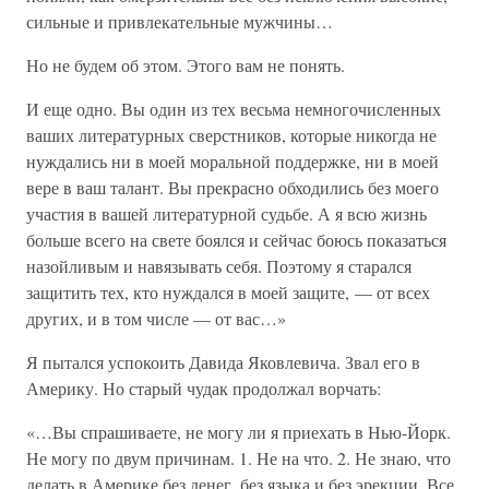
сильные и привлекательные мужчины…
Но не будем об этом. Этого вам не понять.
И еще одно. Вы один из тех весьма немногочисленных
ваших литературных сверстников, которые никогда не
нуждались ни в моей моральной поддержке, ни в моей
вере в ваш талант. Вы прекрасно обходились без моего
участия в вашей литературной судьбе. А я всю жизнь
больше всего на свете боялся и сейчас боюсь показаться
назойливым и навязывать себя. Поэтому я старался
защитить тех, кто нуждался в моей защите, — от всех
других, и в том числе — от вас…»
Я пытался успокоить Давида Яковлевича. Звал его в
Америку. Но старый чудак продолжал ворчать:
«…Вы спрашиваете, не могу ли я приехать в Нью-Йорк.
Не могу по двум причинам. 1. Не на что. 2. Не знаю, что
делать в Америке без денег, без языка и без эрекции. Все