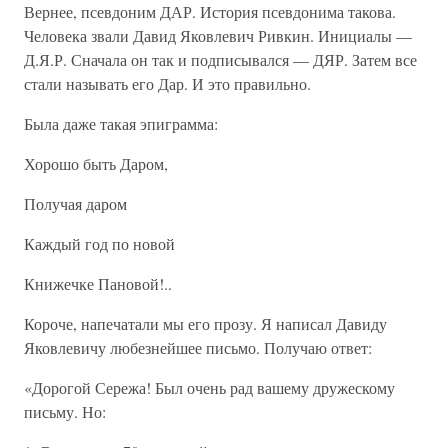
Вернее, псевдоним ДАР. История псевдонима такова.
Человека звали Давид Яковлевич Ривкин. Инициалы —
Д.Я.Р. Сначала он так и подписывался — ДЯР. Затем все
стали называть его Дар. И это правильно.
Была даже такая эпиграмма:
Хорошо быть Даром,
Получая даром
Каждый год по новой
Книжечке Пановой!..
Короче, напечатали мы его прозу. Я написал Давиду
Яковлевичу любезнейшее письмо. Получаю ответ:
«Дорогой Сережа! Был очень рад вашему дружескому
письму. Но: