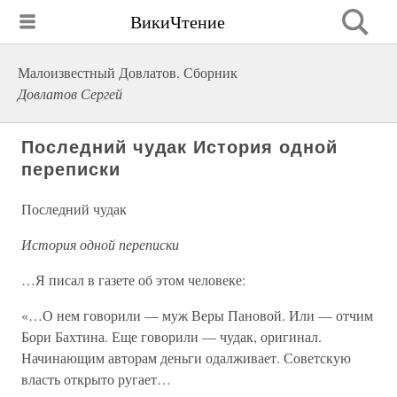
ВикиЧтение
Малоизвестный Довлатов. Сборник
Довлатов Сергей
Последний чудак История одной
переписки
Последний чудак
История одной переписки
…Я писал в газете об этом человеке:
«…О нем говорили — муж Веры Пановой. Или — отчим
Бори Бахтина. Еще говорили — чудак, оригинал.
Начинающим авторам деньги одалживает. Советскую
власть открыто ругает…