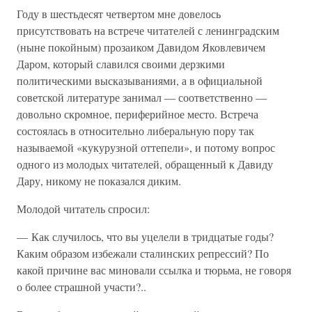
Году в шестьдесят четвертом мне довелось
присутствовать на встрече читателей с ленинградским
(ныне покойным) прозаиком Давидом Яковлевичем
Даром, который славился своими дерзкими
политическими высказываниями, а в официальной
советской литературе занимал — соответственно —
довольно скромное, периферийное место. Встреча
состоялась в относительно либеральную пору так
называемой «кукурузной оттепели», и потому вопрос
одного из молодых читателей, обращенный к Давиду
Дару, никому не показался диким.
Молодой читатель спросил:
— Как случилось, что вы уцелели в тридцатые годы?
Каким образом избежали сталинских репрессий? По
какой причине вас миновали ссылка и тюрьма, не говоря
о более страшной участи?..