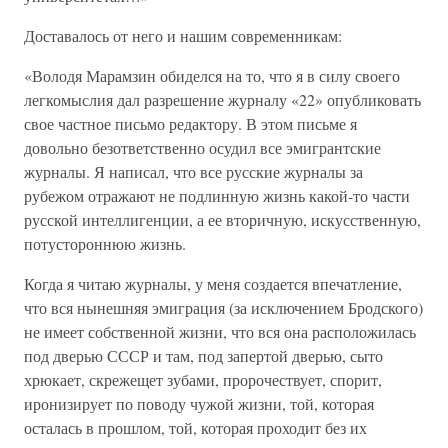
Доставалось от него и нашим современникам:
«Володя Марамзин обиделся на то, что я в силу своего
легкомыслия дал разрешение журналу «22» опубликовать
свое частное письмо редактору. В этом письме я
довольно безответственно осудил все эмигрантские
журналы. Я написал, что все русские журналы за
рубежом отражают не подлинную жизнь какой-то части
русской интеллигенции, а ее вторичную, искусственную,
потустороннюю жизнь.
Когда я читаю журналы, у меня создается впечатление,
что вся нынешняя эмиграция (за исключением Бродского)
не имеет собственной жизни, что вся она расположилась
под дверью СССР и там, под запертой дверью, сыто
хрюкает, скрежещет зубами, пророчествует, спорит,
иронизирует по поводу чужой жизни, той, которая
осталась в прошлом, той, которая проходит без их