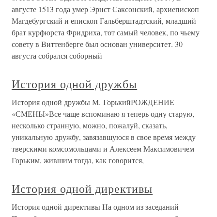
августе 1513 года умер Эрнст Саксонский, архиепископ
Магдебургский и епископ Гальберштадтский, младший
брат курфюрста Фридриха, тот самый человек, по чьему
совету в Виттенберге был основан университет. 30
августа собрался соборный
История одной дружбы
История одной дружбы М. ГорькийРОЖДЕНИЕ
«СМЕНЫ»Все чаще вспоминаю я теперь одну старую,
несколько странную, можно, пожалуй, сказать,
уникальную дружбу, завязавшуюся в свое время между
тверскими комсомольцами и Алексеем Максимовичем
Горьким, жившим тогда, как говорится,
История одной директивы
История одной директивы На одном из заседаний