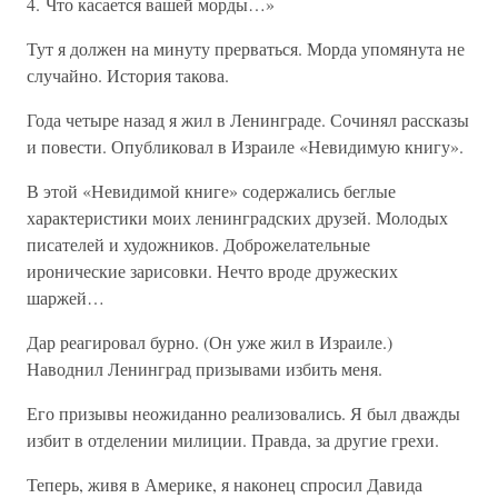
4. Что касается вашей морды…»
Тут я должен на минуту прерваться. Морда упомянута не
случайно. История такова.
Года четыре назад я жил в Ленинграде. Сочинял рассказы
и повести. Опубликовал в Израиле «Невидимую книгу».
В этой «Невидимой книге» содержались беглые
характеристики моих ленинградских друзей. Молодых
писателей и художников. Доброжелательные
иронические зарисовки. Нечто вроде дружеских
шаржей…
Дар реагировал бурно. (Он уже жил в Израиле.)
Наводнил Ленинград призывами избить меня.
Его призывы неожиданно реализовались. Я был дважды
избит в отделении милиции. Правда, за другие грехи.
Теперь, живя в Америке, я наконец спросил Давида