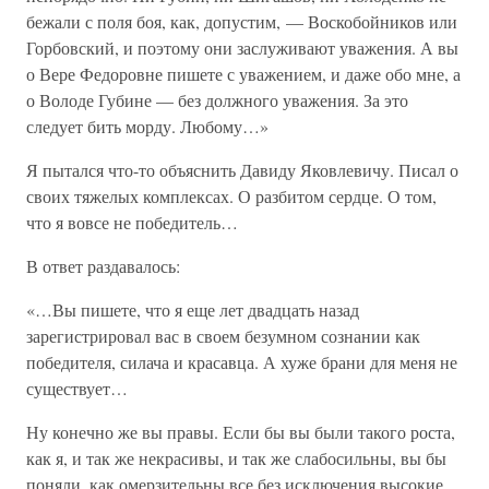
бежали с поля боя, как, допустим, — Воскобойников или
Горбовский, и поэтому они заслуживают уважения. А вы
о Вере Федоровне пишете с уважением, и даже обо мне, а
о Володе Губине — без должного уважения. За это
следует бить морду. Любому…»
Я пытался что-то объяснить Давиду Яковлевичу. Писал о
своих тяжелых комплексах. О разбитом сердце. О том,
что я вовсе не победитель…
В ответ раздавалось:
«…Вы пишете, что я еще лет двадцать назад
зарегистрировал вас в своем безумном сознании как
победителя, силача и красавца. А хуже брани для меня не
существует…
Ну конечно же вы правы. Если бы вы были такого роста,
как я, и так же некрасивы, и так же слабосильны, вы бы
поняли, как омерзительны все без исключения высокие,