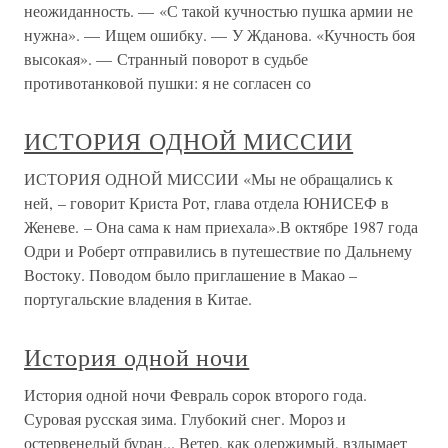
неожиданность. — «С такой кучностью пушка армии не
нужна». — Ищем ошибку. — У Жданова. «Кучность боя
высокая». — Странный поворот в судьбе
противотанковой пушки: я не согласен со
ИСТОРИЯ ОДНОЙ МИССИИ
ИСТОРИЯ ОДНОЙ МИССИИ «Мы не обращались к
ней, – говорит Криста Рот, глава отдела ЮНИСЕФ в
Женеве. – Она сама к нам приехала».В октябре 1987 года
Одри и Роберт отправились в путешествие по Дальнему
Востоку. Поводом было приглашение в Макао –
португальские владения в Китае.
История одной ночи
История одной ночи Февраль сорок второго года.
Суровая русская зима. Глубокий снег. Мороз и
остервенелый буран... Ветер, как одержимый, вздымает