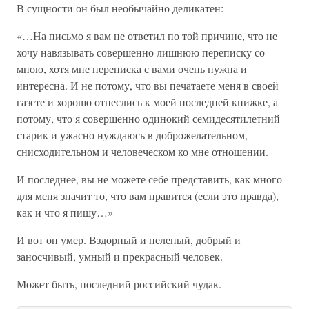
В сущности он был необычайно деликатен:
«…На письмо я вам не ответил по той причине, что не
хочу навязывать совершенно лишнюю переписку со
мною, хотя мне переписка с вами очень нужна и
интересна. И не потому, что вы печатаете меня в своей
газете и хорошо отнеслись к моей последней книжке, а
потому, что я совершенно одинокий семидесятилетний
старик и ужасно нуждаюсь в доброжелательном,
снисходительном и человеческом ко мне отношении.
И последнее, вы не можете себе представить, как много
для меня значит то, что вам нравится (если это правда),
как и что я пишу…»
И вот он умер. Вздорный и нелепый, добрый и
заносчивый, умный и прекрасный человек.
Может быть, последний российский чудак.