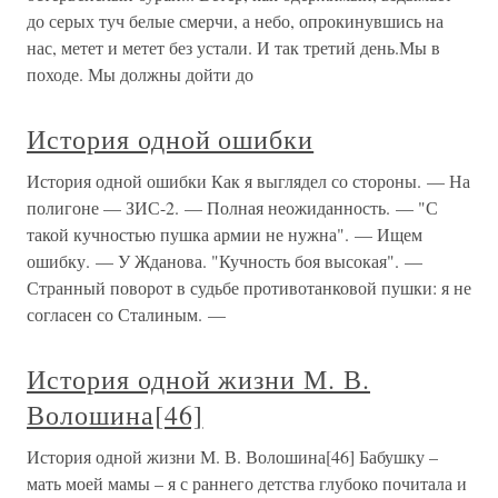
до серых туч белые смерчи, а небо, опрокинувшись на
нас, метет и метет без устали. И так третий день.Мы в
походе. Мы должны дойти до
История одной ошибки
История одной ошибки Как я выглядел со стороны. — На
полигоне — ЗИС-2. — Полная неожиданность. — "С
такой кучностью пушка армии не нужна". — Ищем
ошибку. — У Жданова. "Кучность боя высокая". —
Странный поворот в судьбе противотанковой пушки: я не
согласен со Сталиным. —
История одной жизни М. В.
Волошина[46]
История одной жизни М. В. Волошина[46] Бабушку –
мать моей мамы – я с раннего детства глубоко почитала и