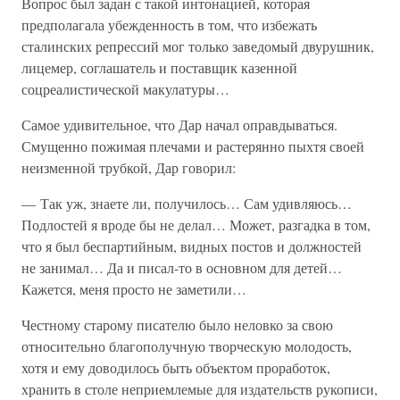
Вопрос был задан с такой интонацией, которая
предполагала убежденность в том, что избежать
сталинских репрессий мог только заведомый двурушник,
лицемер, соглашатель и поставщик казенной
соцреалистической макулатуры…
Самое удивительное, что Дар начал оправдываться.
Смущенно пожимая плечами и растерянно пыхтя своей
неизменной трубкой, Дар говорил:
— Так уж, знаете ли, получилось… Сам удивляюсь…
Подлостей я вроде бы не делал… Может, разгадка в том,
что я был беспартийным, видных постов и должностей
не занимал… Да и писал-то в основном для детей…
Кажется, меня просто не заметили…
Честному старому писателю было неловко за свою
относительно благополучную творческую молодость,
хотя и ему доводилось быть объектом проработок,
хранить в столе неприемлемые для издательств рукописи,