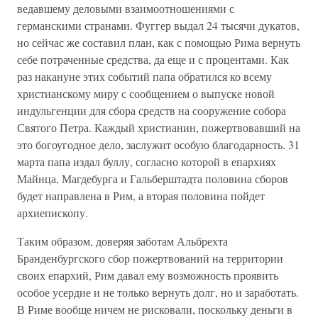
ведавшему деловыми взаимоотношениями с
германскими странами. Фуггер выдал 24 тысячи дукатов,
но сейчас же составил план, как с помощью Рима вернуть
себе потраченные средства, да еще и с процентами. Как
раз накануне этих событий папа обратился ко всему
христианскому миру с сообщением о выпуске новой
индульгенции для сбора средств на сооружение собора
Святого Петра. Каждый христианин, пожертвовавший на
это богоугодное дело, заслужит особую благодарность. 31
марта папа издал буллу, согласно которой в епархиях
Майнца, Магдебурга и Гальберштадта половина сборов
будет направлена в Рим, а вторая половина пойдет
архиепископу.
Таким образом, доверяя заботам Альбрехта
Бранденбургского сбор пожертвований на территории
своих епархий, Рим давал ему возможность проявить
особое усердие и не только вернуть долг, но и заработать.
В Риме вообще ничем не рисковали, поскольку деньги в