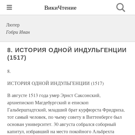
ВикиЧтение
Лютер
Гобри Иван
8. ИСТОРИЯ ОДНОЙ ИНДУЛЬГЕНЦИИ
(1517)
8.
ИСТОРИЯ ОДНОЙ ИНДУЛЬГЕНЦИИ (1517)
В августе 1513 года умер Эрнст Саксонский,
архиепископ Магдебургский и епископ
Гальберштадтский, младший брат курфюрста Фридриха,
тот самый человек, по чьему совету в Виттенберге был
основан университет. 30 августа собрался соборный
капитул, избравший на место покойного Альбрехта