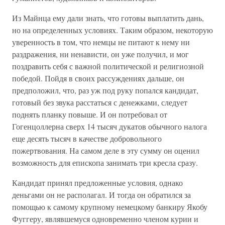
Из Майнца ему дали знать, что готовы выплатить дань,
но на определенных условиях. Таким образом, некоторую
уверенность в том, что немцы не питают к нему ни
раздражения, ни ненависти, он уже получил, и мог
поздравить себя с важной политической и религиозной
победой. Пойдя в своих рассуждениях дальше, он
предположил, что, раз уж под руку попался кандидат,
готовый без звука расстаться с денежками, следует
поднять планку повыше. И он потребовал от
Гогенцоллерна сверх 14 тысяч дукатов обычного налога
еще десять тысяч в качестве добровольного
пожертвования. На самом деле в эту сумму он оценил
возможность для епископа занимать три кресла сразу.
Кандидат принял предложенные условия, однако
деньгами он не располагал. И тогда он обратился за
помощью к самому крупному немецкому банкиру Якобу
Фуггеру, являвшемуся одновременно членом курии и