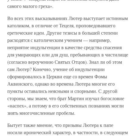
самого малого греха».
Во всех этих высказываниях Лютер выступает истинным
католиком, в отличие от Тецеля, проповедовавшего
еретические идеи. Другие тезисы в большей степени
расходятся с католическим учением — например,
неприятие индульгенции в качестве средства спасения
для умирающих или для душ, пребывающих в чистилище
(согласно вероучению Святых Отцов). Знал ли об этом
сам Лютер? Конечно, учение об индульгенции
сформировалось в Церкви еще со времен Фомы
Аквинского, однако во времена Лютера многие его
пункты оставались неясными и спорными. С другой
стороны, мы знаем, что брат Мартин изучал богословие
«наспех», а потому в его собственных познаниях могли
зиять многочисленные пробелы.
Бытует также мнение, что призывы Лютера к папе
носили иронический характер, в частности, в следующем