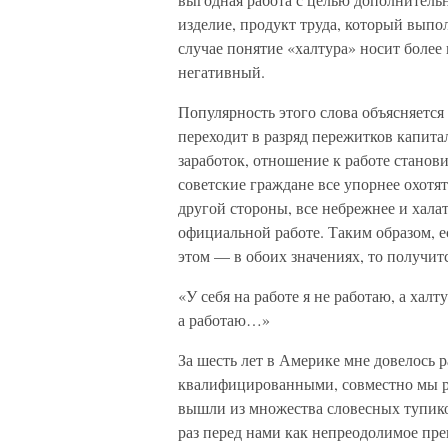
изделие, продукт труда, который выпо
случае понятие «халтура» носит более
негативный.
Популярность этого слова объясняется
переходит в разряд пережитков капит
заработок, отношение к работе станов
советские граждане все упорнее охотят
другой стороны, все небрежнее и хал
официальной работе. Таким образом, е
этом — в обоих значениях, то получи
«У себя на работе я не работаю, а халт
а работаю…»
За шесть лет в Америке мне довелось 
квалифицированными, совместно мы р
вышли из множества словесных тупико
раз перед нами как непреодолимое пре