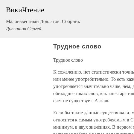
ВикиЧтение
Малоизвестный Довлатов. Сборник
Довлатов Сергей
Трудное слово
Трудное слово
К сожалению, нет статистически точных
или менее употребительно. То есть каж
употребляется значительно чаще, чем, 
обиходнее таких слов, как «нектар» и
счет не существует. А жаль.
Если бы такие данные существовали, м
относится к самым употребляемым в Со
минимум, в двух значениях. В первом 
выгодная работа с целью дополнительн