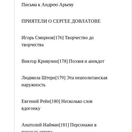
Письма к Андрею Арьеву
ПРИЯТЕЛИ О СЕРГЕЕ ДОВЛАТОВЕ
Игорь Смирнов[176] Творчество до
творчества
Виктор Кривулин[178] Поэзия и анекдот
Людмила Штерн[179] Эта неаполитанская
наружность
Евгений Рейн[180] Несколько слов
вдогонку
Анатолий Найман[181] Персонажи в
поисках автора