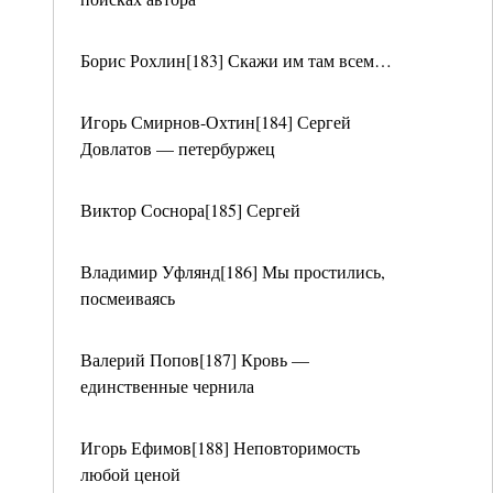
Борис Рохлин[183] Скажи им там всем…
Игорь Смирнов-Охтин[184] Сергей
Довлатов — петербуржец
Виктор Соснора[185] Сергей
Владимир Уфлянд[186] Мы простились,
посмеиваясь
Валерий Попов[187] Кровь —
единственные чернила
Игорь Ефимов[188] Неповторимость
любой ценой