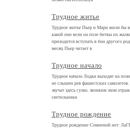
Трудное житье
Трудное житье Пьер и Мари жили бы вп
какой они вели на поле битвы их жалк
приходится вступать в бои другого род
месяц Пьер читает в
Трудное начало
Трудное начало Лодки выходят на поз
не слышен рев фашистских самолетов.
звучат здесь гулко, звонким эхом отр
светильники
Трудное рождение
Трудное рождение Сомнений нет: ЛаГГ-