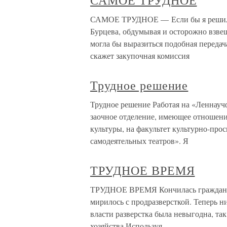
САМОЕ ТРУДНОЕ
САМОЕ ТРУДНОЕ — Если бы я решила 
Бурцева, обдумывая и осторожно взвеш
могла бы выразиться подобная переда
скажет закупочная комиссия
Трудное решение
Трудное решение Работая на «Леннаучф
заочное отделение, имеющее отношение
культуры, на факультет культурно-про
самодеятельных театров». Я
ТРУДНОЕ ВРЕМЯ
ТРУДНОЕ ВРЕМЯ Кончилась гражданска
мирилось с продразверсткой. Теперь ни
власти разверстка была невыгодна, та
хозяйства.Используя