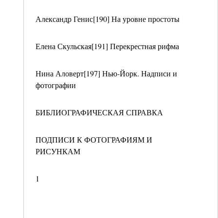
Александр Генис[190] На уровне простоты
Елена Скульская[191] Перекрестная рифма
Нина Аловерт[197] Нью-Йорк. Надписи и
фотографии
БИБЛИОГРАФИЧЕСКАЯ СПРАВКА
ПОДПИСИ К ФОТОГРАФИЯМ И
РИСУНКАМ
1