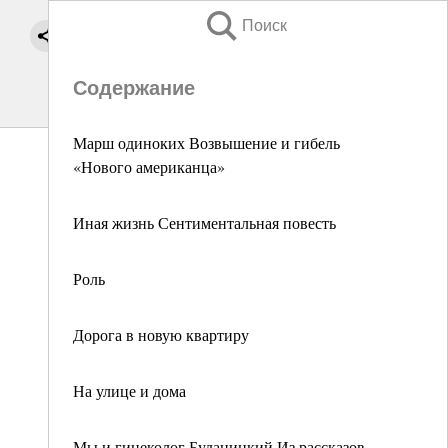
Поиск
Содержание
Марш одиноких Возвышение и гибель
«Нового американца»
Иная жизнь Сентиментальная повесть
Роль
Дорога в новую квартиру
На улице и дома
Мы и гинеколог Буданицкий Из рассказов