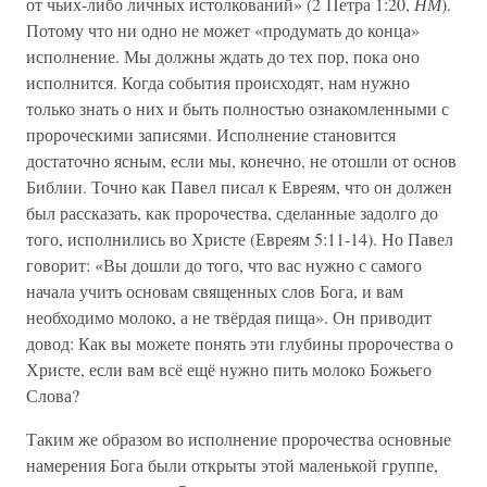
от чьих-либо личных истолкований» (2 Петра 1:20,
НМ
).
Потому что ни одно не может «продумать до конца»
исполнение. Мы должны ждать до тех пор, пока оно
исполнится. Когда события происходят, нам нужно
только знать о них и быть полностью ознакомленными с
пророческими записями. Исполнение становится
достаточно ясным, если мы, конечно, не отошли от основ
Библии. Точно как Павел писал к Евреям, что он должен
был рассказать, как пророчества, сделанные задолго до
того, исполнились во Христе (Евреям 5:11-14). Но Павел
говорит: «Вы дошли до того, что вас нужно с самого
начала учить основам священных слов Бога, и вам
необходимо молоко, а не твёрдая пища». Он приводит
довод: Как вы можете понять эти глубины пророчества о
Христе, если вам всё ещё нужно пить молоко Божьего
Слова?
Таким же образом во исполнение пророчества основные
намерения Бога были открыты этой маленькой группе,