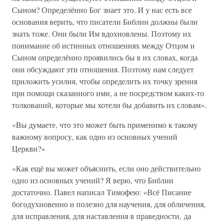
Сыном? Определённо Бог знает это. И у нас есть все
основания верить, что писатели Библии должны были
знать тоже. Они были Им вдохновлены. Поэтому их
понимание об истинных отношениях между Отцом и
Сыном определённо проявились бы в их словах, когда
они обсуждают эти отношения. Поэтому нам следует
приложить усилия, чтобы определить их точку зрения
при помощи сказанного ими, а не посредством каких-то
толкований, которые мы хотели бы добавить их словам».
«Вы думаете, что это может быть применимо к такому
важному вопросу, как одно из основных учений
Церкви?»
«Как ещё вы может объяснить, если оно действительно
одно из основных учений? Я верю, что Библии
достаточно. Павел написал Тимофею: «Всё Писание
богодухновенно и полезно для научения, для обличения,
для исправления, для наставления в праведности, да