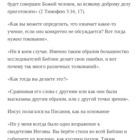
будет совершен Божий человек, ко всякому доброму делу
приготовлен» (2 Тимофею 3:16, 17).
«Как вы можете определить, что означает какое-то
учение, если оно конкретно не обсуждается? Вот тогда
нужно токование».
«Ни в коем случае. Именно таким образом большинство
исследователей Библии делает свои ошибки, и вот
почему так много различных толкований».
«Как тогда вы делаете это?»
«Сравнивая его слова с другими или как они были
высказаны другим образом, или с другой точки зрения».
Иисус полагался на Писания, как на основание
«Но у меня всегда было одно возражение к
свидетелям Иеговы. Вы берёте стихи во всей Библии и
собираете их воедино, как кусочки пазлов. Таким