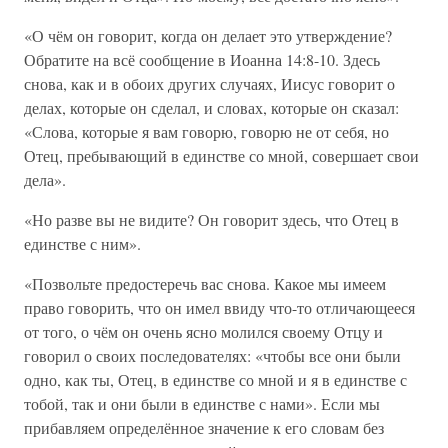
«О чём он говорит, когда он делает это утверждение?
Обратите на всё сообщение в Иоанна 14:8-10. Здесь
снова, как и в обоих других случаях, Иисус говорит о
делах, которые он сделал, и словах, которые он сказал:
«Слова, которые я вам говорю, говорю не от себя, но
Отец, пребывающий в единстве со мной, совершает свои
дела».
«Но разве вы не видите? Он говорит здесь, что Отец в
единстве с ним».
«Позвольте предостеречь вас снова. Какое мы имеем
право говорить, что он имел ввиду что-то отличающееся
от того, о чём он очень ясно молился своему Отцу и
говорил о своих последователях: «чтобы все они были
одно, как ты, Отец, в единстве со мной и я в единстве с
тобой, так и они были в единстве с нами». Если мы
прибавляем определённое значение к его словам без