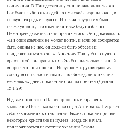
понимания. В Пятидесятницу они поняли лишь то, что
Бог будет выбирать людей во имя своё среди народов, в
первую очередь из иудеев. И как же трудно им было
позже увидеть, что язычники тоже будут избраны.
Некоторые даже восстали против этого. Они доказывали:
«Ни один язычник не может войти, и если он собирается
быть одним из нас, он должен быть обрезан и
придерживаться закона». Апостолу Павлу было нужно
время, чтобы исправить их. Это был настолько важный
вопрос, что они пошли в Иерусалим к руководящему
совету всей церкви и тщательно обсуждали в течение
нескольких дней, пока он не стал им понятен (Деяния
15:1-29).
И даже после этого Павлу пришлось исправлять
мышление Петра, когда он посещал Антиохию. Пётр вёл
себя как язычник в отношении Закона, пока не пришли
некоторые христиане из иудеев. Тогда он начала
придерживаться некоторых указаний Закона,