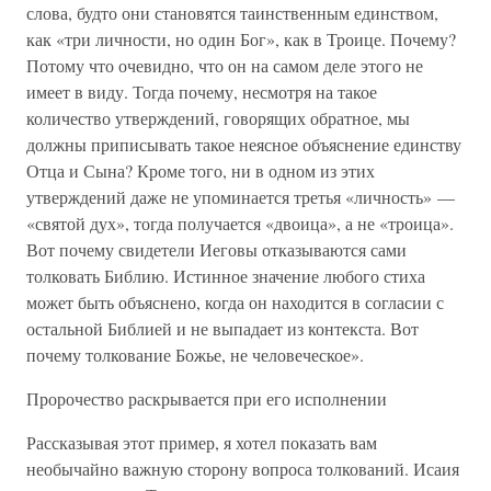
слова, будто они становятся таинственным единством,
как «три личности, но один Бог», как в Троице. Почему?
Потому что очевидно, что он на самом деле этого не
имеет в виду. Тогда почему, несмотря на такое
количество утверждений, говорящих обратное, мы
должны приписывать такое неясное объяснение единству
Отца и Сына? Кроме того, ни в одном из этих
утверждений даже не упоминается третья «личность» —
«святой дух», тогда получается «двоица», а не «троица».
Вот почему свидетели Иеговы отказываются сами
толковать Библию. Истинное значение любого стиха
может быть объяснено, когда он находится в согласии с
остальной Библией и не выпадает из контекста. Вот
почему толкование Божье, не человеческое».
Пророчество раскрывается при его исполнении
Рассказывая этот пример, я хотел показать вам
необычайно важную сторону вопроса толкований. Исаия