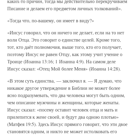
каких-то причин, тогда мы действительно перекручиваем
Писание и делаем его предметом личных толкований».
«Тогда что, по-вашему, он имеет в виду?»
«Иисус говорил, что он ничего не делает, если на то нет
воли Отца. Это говорит о единстве целей. Кроме того,
тот, кто даёт полномочия, выше того, кто его получает,
поэтому Иисус не равен Отцу, как этому учит учение о
Троице (Иоанна 13:16; 1 Иоанна 4:9). На самом деле
Иисус сказал: «Отец Мой более Меня» (Иоанна 14:28).
«В этом суть единства, — заключил я. — Я думаю, что
никакое другое утверждение в Библии не может более
ясно подразумевать, что два человека могут быть одним,
чем описание мужчины и женщины, которые женаты.
Иисус сказал: «посему оставит человек отца и мать и
прилепится к жене своей, и будут два одною плотью»
(Матфея 19:5). Здесь Иисус прямого говорит, что эти двое
становятся одним, и никто не может истолковать его