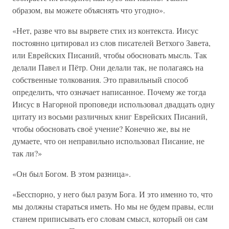
образом, вы можете объяснять что угодно».
«Нет, разве что вы вырвете стих из контекста. Иисус
постоянно цитировал из слов писателей Ветхого Завета,
или Еврейских Писаний, чтобы обосновать мысль. Так
делали Павел и Пётр. Они делали так, не полагаясь на
собственные толкования. Это правильный способ
определить, что означает написанное. Почему же тогда
Иисус в Нагорной проповеди использовал двадцать одну
цитату из восьми различных книг Еврейских Писаний,
чтобы обосновать своё учение? Конечно же, вы не
думаете, что он неправильно использовал Писание, не
так ли?»
«Он был Богом. В этом разница».
«Бесспорно, у него был разум Бога. И это именно то, что
мы должны стараться иметь. Но мы не будем правы, если
станем приписывать его словам смысл, который он сам