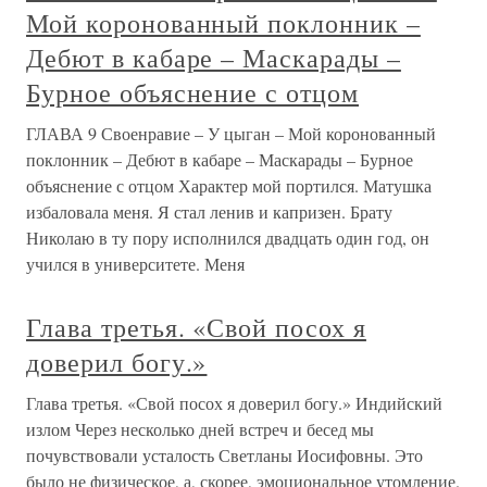
Мой коронованный поклонник –
Дебют в кабаре – Маскарады –
Бурное объяснение с отцом
ГЛАВА 9 Своенравие – У цыган – Мой коронованный
поклонник – Дебют в кабаре – Маскарады – Бурное
объяснение с отцом Характер мой портился. Матушка
избаловала меня. Я стал ленив и капризен. Брату
Николаю в ту пору исполнился двадцать один год, он
учился в университете. Меня
Глава третья. «Свой посох я
доверил богу.»
Глава третья. «Свой посох я доверил богу.» Индийский
излом Через несколько дней встреч и бесед мы
почувствовали усталость Светланы Иосифовны. Это
было не физическое, а, скорее, эмоциональное утомление.