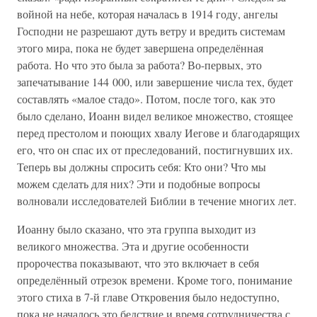
войной на небе, которая началась в 1914 году, ангелы
Господни не разрешают дуть ветру и вредить системам
этого мира, пока не будет завершена определённая
работа. Но что это была за работа? Во-первых, это
запечатывание 144 000, или завершение числа тех, будет
составлять «малое стадо». Потом, после того, как это
было сделано, Иоанн видел великое множество, стоящее
перед престолом и поющих хвалу Иегове и благодарящих
его, что он спас их от преследований, постигнувших их.
Теперь вы должны спросить себя: Кто они? Что мы
можем сделать для них? Эти и подобные вопросы
волновали исследователей Библии в течение многих лет.
Иоанну было сказано, что эта группа выходит из
великого множества. Эта и другие особенности
пророчества показывают, что это включает в себя
определённый отрезок времени. Кроме того, понимание
этого стиха в 7-й главе Откровения было недоступно,
пока не началось это бедствие и время сотрудничества с