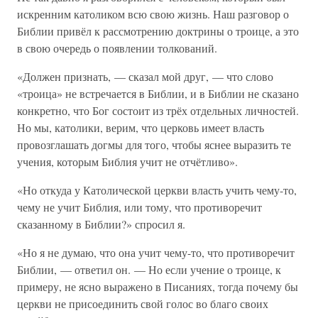
искренним католиком всю свою жизнь. Наш разговор о
Библии привёл к рассмотрению доктрины о троице, а это
в свою очередь о появлении толкований.
«Должен признать, — сказал мой друг, — что слово
«троица» не встречается в Библии, и в Библии не сказано
конкретно, что Бог состоит из трёх отдельных личностей.
Но мы, католики, верим, что церковь имеет власть
провозглашать догмы для того, чтобы яснее выразить те
учения, которым Библия учит не отчётливо».
«Но откуда у Католической церкви власть учить чему-то,
чему не учит Библия, или тому, что противоречит
сказанному в Библии?» спросил я.
«Но я не думаю, что она учит чему-то, что противоречит
Библии, — ответил он. — Но если учение о троице, к
примеру, не ясно выражено в Писаниях, тогда почему бы
церкви не присоединить свой голос во благо своих