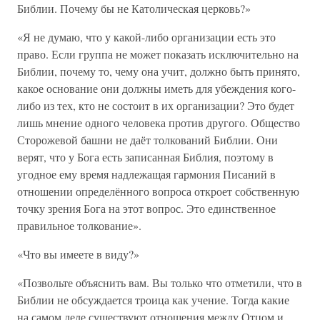
Библии. Почему бы не Католическая церковь?»
«Я не думаю, что у какой-либо организации есть это
право. Если группа не может показать исключительно на
Библии, почему то, чему она учит, должно быть принято,
какое основание они должны иметь для убеждения кого-
либо из тех, кто не состоит в их организации? Это будет
лишь мнение одного человека против другого. Общество
Сторожевой башни не даёт толкований Библии. Они
верят, что у Бога есть записанная Библия, поэтому в
угодное ему время надлежащая гармония Писаний в
отношении определённого вопроса откроет собственную
точку зрения Бога на этот вопрос. Это единственное
правильное толкование».
«Что вы имеете в виду?»
«Позвольте объяснить вам. Вы только что отметили, что в
Библии не обсуждается троица как учение. Тогда какие
на самом деле существуют отношения между Отцом и