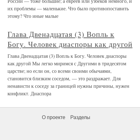
России — тоже большие; а евреев или узбеков немного, и
их проблемы — маленькие. Что было противопоставить
этому? Что иные малые
Глава Двенадцатая (3) Вопль к
Богу. Человек диаспоры как другой
Глава Двенадцатая (3) Вопль к Богу. Человек диаспоры
как другой Мы легко миримся с Другими в тридесятом
царстве; но если он, со всеми своими обычаями,
становится близким соседом, — это раздражает. Для
ненависти к соседу за границей нужны причины, нужен
конфликт. Диаспора
О проекте
Разделы