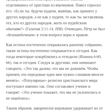
отделившись от христиан из язычников. Павел спросил
его: «Если ты, будучи иудеем, живёшь, как принято у
других народов, а не как у иудеев, то как ты заставляешь
тех, кто из других народов, жить по иудейским
обычаям?» (Галатам 2:11-14,
НМ
). Очевидно, Пётр не был
«безошибочным» в этом вопросе веры и нравов.
Как истина постепенно открывалась раннему собранию,
также истина постепенно открывается и сегодня. Как
тогда некоторые оскорблялись и отходили (Иоанна 6:60,
66), так и сегодня. Следуя за другими, они начинают
говорить: «Это так далеко, что мы не доживём. Чтобы
принять эти передовые идеи мне нужно слишком многое
менять». «Популярные» религии христианского мира
поступают именно так. Они составляют учение и
говорят: «Это учение покажет, что мы не уклонились и
не ошиблись».
Таким образом, закоренелое верование удерживает их от