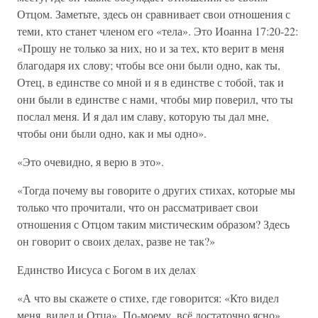
Отцом. Заметьте, здесь он сравнивает свои отношения с
теми, кто станет членом его «тела». Это Иоанна 17:20-22:
«Прошу не только за них, но и за тех, кто верит в меня
благодаря их слову; чтобы все они были одно, как ты,
Отец, в единстве со мной и я в единстве с тобой, так и
они были в единстве с нами, чтобы мир поверил, что ты
послал меня. И я дал им славу, которую ты дал мне,
чтобы они были одно, как и мы одно».
«Это очевидно, я верю в это».
«Тогда почему вы говорите о других стихах, которые мы
только что прочитали, что он рассматривает свои
отношения с Отцом таким мистическим образом? Здесь
он говорит о своих делах, разве не так?»
Единство Иисуса с Богом в их делах
«А что вы скажете о стихе, где говорится: «Кто видел
меня, видел и Отца». По-моему, всё достаточно ясно».