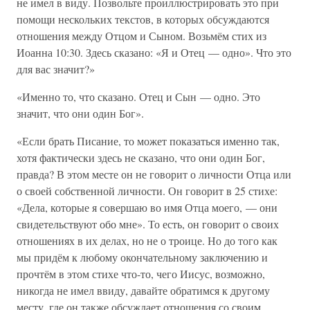
не имел в виду. Позвольте проиллюстрировать это при
помощи нескольких текстов, в которых обсуждаются
отношения между Отцом и Сыном. Возьмём стих из
Иоанна 10:30. Здесь сказано: «Я и Отец — одно». Что это
для вас значит?»
«Именно то, что сказано. Отец и Сын — одно. Это
значит, что они один Бог».
«Если брать Писание, то может показаться именно так,
хотя фактически здесь не сказано, что они один Бог,
правда? В этом месте он не говорит о личности Отца или
о своей собственной личности. Он говорит в 25 стихе:
«Дела, которые я совершаю во имя Отца моего, — они
свидетельствуют обо мне». То есть, он говорит о своих
отношениях в их делах, но не о троице. Но до того как
мы придём к любому окончательному заключению и
прочтём в этом стихе что-то, чего Иисус, возможно,
никогда не имел ввиду, давайте обратимся к другому
месту, где он также обсуждает отношения со своим