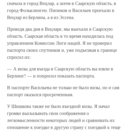
сначала в город Вецлар, а затем в Саарскую область, в
город Фольклинген. Пипиков и Васильев проехали в
Вецлар из Берлина, а я из Эссена.
Проведя два дня в Вецларе, мы выехали в Саарскую
область. Саарская область в то время находилась под
управлением Комиссии Лиги наций. Я не проверил
паспорта своих спутников и, уже подъезжая к границе
спросил их:
— А визы для въезда в Саарскую область вы взяли в
Берлине? — и попросил показать паспорта.
В паспорте Васильева не только не было визы, но и сам
паспорт оказался просроченным.
У Шишкова также не было въездной визы. Я начал
громко высказывать свои соображения о
легкомысленности некоторых людей и сравнивать их
отношение к поездке в другую страну с поездкой к теще