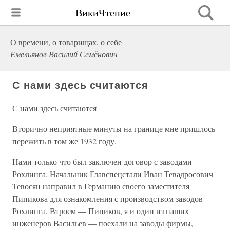
ВикиЧтение
О времени, о товарищах, о себе
Емельянов Василий Семёнович
С нами здесь считаются
С нами здесь считаются
Вторично неприятные минуты на границе мне пришлось
пережить в том же 1932 году.
Нами только что был заключен договор с заводами
Рохлинга. Начальник Главспецстали Иван Тевадросович
Тевосян направил в Германию своего заместителя
Пипикова для ознакомления с производством заводов
Рохлинга. Втроем — Пипиков, я и один из наших
инженеров Васильев — поехали на заводы фирмы,