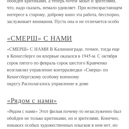
обойден критиками, а теперь почти забыт и зрителями,
что, надо сказать, немало удивляет. При всевозрастающем
интересе к старому, доброму кино эта работа, бесспорно,
заслуживает внимания. Пусть она и не отличается особо
«СМЕРШ» С НАМИ
«СМЕРШ» С НАМИ В Калининграде, точнее, тогда еще
в Кенигсберге он впервые оказался в 1945-м. С октября
сорок пятого по февраль сорок шестого Кравченко
возглавлял управление контрразведки «Смерш» по
Кенигсбергскому особому военному
округу.Располагалось управление в доме
«Рядом с нами»
«Рядом с нами» Этот фильм почему-то незаслуженно был
обойден не только критиками, но и зрителями. Конечно,
никаких особых художественных изысков в нем нет, но