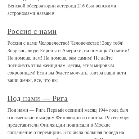
Венской обсерватории астероид 216 был венскими
астрономами назван в
Россия с нами
Россия с нами Человечество! Человечество! Зову тебя!
Зову вас, люди Европы и Америки, на помощь Испании!
На помощь нам! На помощь вам самим! Не дайте
погибнуть этим женщинам, детям, этим мировым
сокровищам! Если вы будете молчать, завтра ваши дети,
ваши жены, все, что вы
Под нами — Рига
Под нами — Рига Первый осенний месяц 1944 года был
ознаменован выходом Финляндии из войны. 19 сентября
представители Финляндии подписали в Москве
соглашение о перемирии. Это была большая победа на