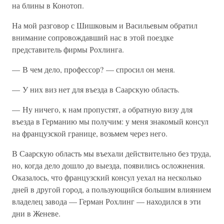
на блины в Конотоп.
На мой разговор с Шишковым и Васильевым обратил
внимание сопровождавший нас в этой поездке
представитель фирмы Рохлинга.
— В чем дело, профессор? — спросил он меня.
— У них виз нет для въезда в Саарскую область.
— Ну ничего, к нам пропустят, а обратную визу для
въезда в Германию мы получим: у меня знакомый консул
на французской границе, возьмем через него.
В Саарскую область мы въехали действительно без труда,
но, когда дело дошло до выезда, появились осложнения.
Оказалось, что французский консул уехал на несколько
дней в другой город, а пользующийся большим влиянием
владелец завода — Герман Рохлинг — находился в эти
дни в Женеве.