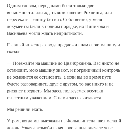
Одним словом, перед нами были только две
возможности: или ждать возвращения Рохлинга, или
пересекать границу без виз. Собственно, у меня
документы были в полном порядке, но Пипикова и
Васильева могли ждать неприятности.
Главный инженер завода предложил нам свою машину и
сказал:
— Поезжайте на машине до Цвайбрюкена. Вас никто не
остановит, мою машину знают, и пограничный контроль
не осмелится ее остановить, а если вы во время пути
будете разговаривать друг с другом, то вас никто и не
рискнет прервать. Мы здесь пользуемся все-таки
известным уважением. С нами здесь считаются.
Мы решили ехать.
Утром, когда мы выезжали из Фольклингена, шел мелкий
дождь. Узкая автомобильная дорога шла вначале через