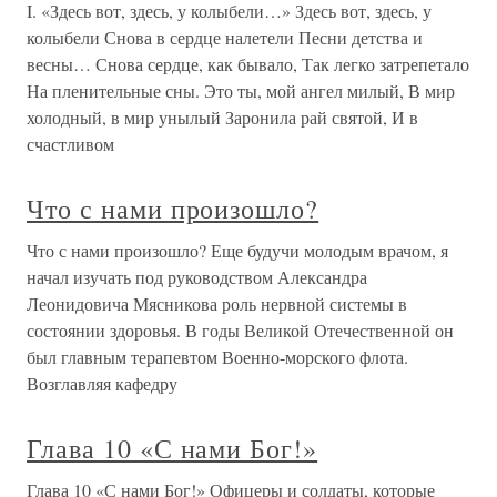
I. «Здесь вот, здесь, у колыбели…» Здесь вот, здесь, у
колыбели Снова в сердце налетели Песни детства и
весны… Снова сердце, как бывало, Так легко затрепетало
На пленительные сны. Это ты, мой ангел милый, В мир
холодный, в мир унылый Заронила рай святой, И в
счастливом
Что с нами произошло?
Что с нами произошло? Еще будучи молодым врачом, я
начал изучать под руководством Александра
Леонидовича Мясникова роль нервной системы в
состоянии здоровья. В годы Великой Отечественной он
был главным терапевтом Военно-морского флота.
Возглавляя кафедру
Глава 10 «С нами Бог!»
Глава 10 «С нами Бог!» Офицеры и солдаты, которые