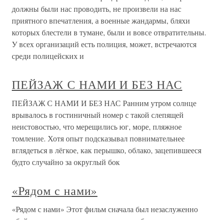
должны были нас проводить, не произвели на нас
приятного впечатления, а военные жандармы, бляхи
которых блестели в тумане, были и вовсе отвратительны.
У всех организаций есть полиция, может, встречаются
среди полицейских и
ПЕЙЗАЖ С НАМИ И БЕЗ НАС
ПЕЙЗАЖ С НАМИ И БЕЗ НАС Ранним утром солнце
врывалось в гостиничный номер с такой слепящей
неистовостью, что мерещились юг, море, пляжное
томление. Хотя опыт подсказывал повнимательнее
вглядеться в лёгкое, как перышко, облако, зацепившееся
будто случайно за округлый бок
«Рядом с нами»
«Рядом с нами» Этот фильм сначала был незаслуженно