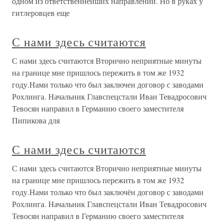
одном из ответственнейших направлений. Но в руках у
гитлеровцев еще
С нами здесь считаются
С нами здесь считаются Вторично неприятные минуты
на границе мне пришлось пережить в том же 1932
году.Нами только что был заключен договор с заводами
Рохлинга. Начальник Главспецстали Иван Тевадросович
Тевосян направил в Германию своего заместителя
Пипикова для
С нами здесь считаются
С нами здесь считаются Вторично неприятные минуты
на границе мне пришлось пережить в том же 1932
году.Нами только что был заключён договор с заводами
Рохлинга. Начальник Главспецстали Иван Тевадросович
Тевосян направил в Германию своего заместителя