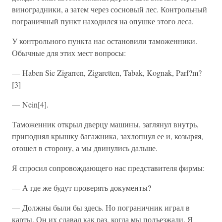
виноградники, а затем через сосновый лес. Контрольный
пограничный пункт находился на опушке этого леса.
У контрольного пункта нас остановили таможенники.
Обычные для этих мест вопросы:
— Haben Sie Zigarren, Zigaretten, Tabak, Kognak, Parf?m?
[3]
— Nein[4].
Таможенник открыл дверцу машины, заглянул внутрь,
приподнял крышку багажника, захлопнул ее и, козыряя,
отошел в сторону, а мы двинулись дальше.
Я спросил сопровождающего нас представителя фирмы:
— А где же будут проверять документы?
— Должны были бы здесь. Но пограничник играл в
карты. Он их сдавал как раз, когда мы подъезжали. Я