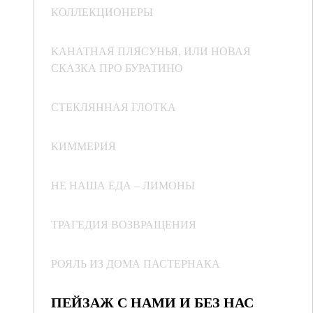
КОЛЛЕКЦИОНЕРЫ
КАНАТНАЯ ПЛЯСУНЬЯ, ИЛИ НОВАЯ
СКАЗКА ПРО БУРАТИНО
СТЕКЛЯННАЯ ГЛОТКА
КИММЕРИЯ
НЕ НАША ЕДА – ЛИМОНЫ
ТРАГЕДИЯ ВОЗВРАЩЕНИЯ
РОЯЛЬ ИЗ ДОМА ПАСТЕРНАКА
ПЕЙЗАЖ С НАМИ И БЕЗ НАС