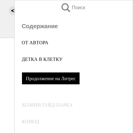
Поиск
Содержание
ОТ АВТОРА
ДЕТКА В КЛЕТКУ
Продолжение на Литрес
ХОЗЯИН ГАЙД-ПАРКА
КОМОД