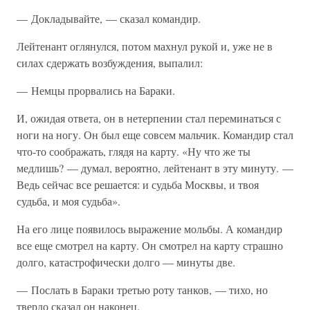
— Докладывайте, — сказал командир.
Лейтенант оглянулся, потом махнул рукой и, уже не в
силах сдержать возбуждения, выпалил:
— Немцы прорвались на Бараки.
И, ожидая ответа, он в нетерпении стал переминаться с
ноги на ногу. Он был еще совсем мальчик. Командир стал
что-то соображать, глядя на карту. «Ну что же ты
медлишь? — думал, вероятно, лейтенант в эту минуту. —
Ведь сейчас все решается: и судьба Москвы, и твоя
судьба, и моя судьба».
На его лице появилось выражение мольбы. А командир
все еще смотрел на карту. Он смотрел на карту страшно
долго, катастрофически долго — минуты две.
— Послать в Бараки третью роту танков, — тихо, но
твердо сказал он наконец.