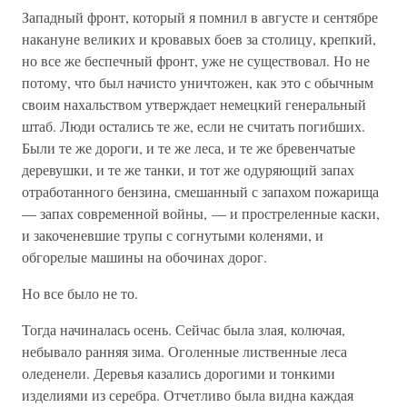
Западный фронт, который я помнил в августе и сентябре
накануне великих и кровавых боев за столицу, крепкий,
но все же беспечный фронт, уже не существовал. Но не
потому, что был начисто уничтожен, как это с обычным
своим нахальством утверждает немецкий генеральный
штаб. Люди остались те же, если не считать погибших.
Были те же дороги, и те же леса, и те же бревенчатые
деревушки, и те же танки, и тот же одуряющий запах
отработанного бензина, смешанный с запахом пожарища
— запах современной войны, — и простреленные каски,
и закоченевшие трупы с согнутыми коленями, и
обгорелые машины на обочинах дорог.
Но все было не то.
Тогда начиналась осень. Сейчас была злая, колючая,
небывало ранняя зима. Оголенные лиственные леса
оледенели. Деревья казались дорогими и тонкими
изделиями из серебра. Отчетливо была видна каждая