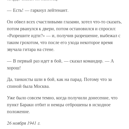
— Есть! — гаркнул лейтенант.
Он обвел всех счастливыми глазами, хотел что-то сказать,
потом рванулся к двери, потом остановился и спросил:
«Разрешите идти?» — и, получив разрешение, выбежал с
таким грохотом, что после его ухода некоторое время
звучала гитара на стене.
— В первый раз идет в бой, — сказал командир. — А
хорош!
Да, танкисты шли в бой, как на парад. Потому что за
спиной была Москва.
Уже было совсем темно, когда получили донесение, что
пункт Бараки отбит и немцы отброшены в исходное
положение.
26 ноября 1941 г.