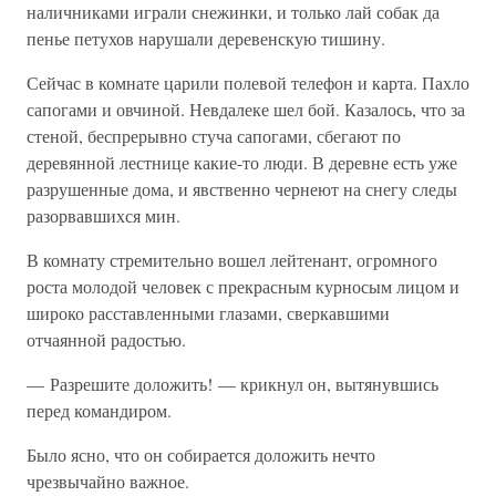
наличниками играли снежинки, и только лай собак да
пенье петухов нарушали деревенскую тишину.
Сейчас в комнате царили полевой телефон и карта. Пахло
сапогами и овчиной. Невдалеке шел бой. Казалось, что за
стеной, беспрерывно стуча сапогами, сбегают по
деревянной лестнице какие-то люди. В деревне есть уже
разрушенные дома, и явственно чернеют на снегу следы
разорвавшихся мин.
В комнату стремительно вошел лейтенант, огромного
роста молодой человек с прекрасным курносым лицом и
широко расставленными глазами, сверкавшими
отчаянной радостью.
— Разрешите доложить! — крикнул он, вытянувшись
перед командиром.
Было ясно, что он собирается доложить нечто
чрезвычайно важное.