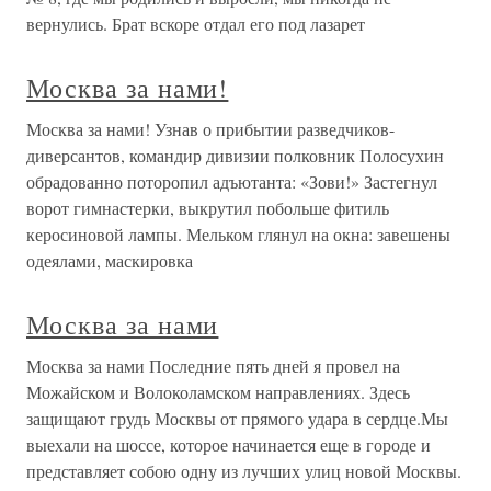
вернулись. Брат вскоре отдал его под лазарет
Москва за нами!
Москва за нами! Узнав о прибытии разведчиков-
диверсантов, командир дивизии полковник Полосухин
обрадованно поторопил адъютанта: «Зови!» Застегнул
ворот гимнастерки, выкрутил побольше фитиль
керосиновой лампы. Мельком глянул на окна: завешены
одеялами, маскировка
Москва за нами
Москва за нами Последние пять дней я провел на
Можайском и Волоколамском направлениях. Здесь
защищают грудь Москвы от прямого удара в сердце.Мы
выехали на шоссе, которое начинается еще в городе и
представляет собою одну из лучших улиц новой Москвы.