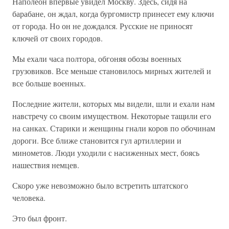
Наполеон впервые увидел Москву. Здесь, сидя на
барабане, он ждал, когда бургомистр принесет ему ключи
от города. Но он не дождался. Русские не приносят
ключей от своих городов.
Мы ехали часа полтора, обгоняя обозы военных
грузовиков. Все меньше становилось мирных жителей и
все больше военных.
Последние жители, которых мы видели, шли и ехали нам
навстречу со своим имуществом. Некоторые тащили его
на санках. Старики и женщины гнали коров по обочинам
дороги. Все ближе становится гул артиллерии и
минометов. Люди уходили с насиженных мест, боясь
нашествия немцев.
Скоро уже невозможно было встретить штатского
человека.
Это был фронт.