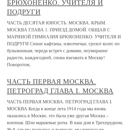
БРЮХОНЕНКО. УЧИТЕЛЯ И
ПОДРУГИ
ЧАСТЬ ДЕСЯТАЯ ЮНОСТЬ. МОСКВА. КРЫМ.
МОСКВА ГЛАВА 1. ПРИЕЗД ДОМОЙ. ОБЩАЯ С
МАРИНОЙ ГИМНАЗИЯ БРЮХОНЕНКО. УЧИТЕЛЯ И
ПОДРУГИ Синие кафтаны, извозчичьи, грохот колес по
булыжникам, череда встреч с домами, неумирание
радости, каждогодней, снова въезжать в Москву!
Поворотом,
ЧАСТЬ ПЕРВАЯ МОСКВА.
ПЕТРОГРАД ГЛАВА I. МОСКВА
ЧАСТЬ ПЕРВАЯ МОСКВА. ПЕТРОГРАД ГЛАВА I.
МОСКВА Когда в конце лета 1914 года мы вновь
оказались в Москве, это была уже другая Москва –
военная. Шли маршевые роты. В наш дом в Трехпрудном,
№ 8, где мы родились и выросли, мы никогда не