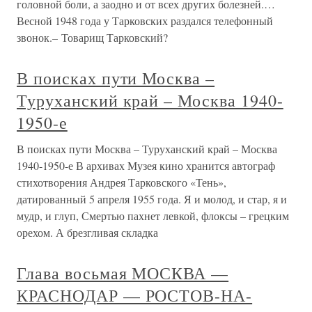
головной боли, а заодно и от всех других болезней.…
Весной 1948 года у Тарковских раздался телефонный
звонок.– Товарищ Тарковский?
В поисках пути Москва –
Туруханский край – Москва 1940-
1950-е
В поисках пути Москва – Туруханский край – Москва
1940-1950-е В архивах Музея кино хранится автограф
стихотворения Андрея Тарковского «Тень»,
датированный 5 апреля 1955 года. Я и молод, и стар, я и
мудр, и глуп, Смертью пахнет левкой, флоксы – грецким
орехом. А брезгливая складка
Глава восьмая МОСКВА —
КРАСНОДАР — РОСТОВ-НА-