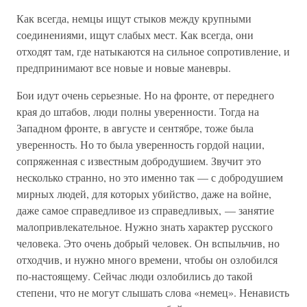
Как всегда, немцы ищут стыков между крупными
соединениями, ищут слабых мест. Как всегда, они
отходят там, где натыкаются на сильное сопротивление, и
предпринимают все новые и новые маневры.
Бои идут очень серьезные. Но на фронте, от переднего
края до штабов, люди полны уверенности. Тогда на
Западном фронте, в августе и сентябре, тоже была
уверенность. Но то была уверенность гордой нации,
сопряженная с известным добродушием. Звучит это
несколько странно, но это именно так — с добродушием
мирных людей, для которых убийство, даже на войне,
даже самое справедливое из справедливых, — занятие
малопривлекательное. Нужно знать характер русского
человека. Это очень добрый человек. Он вспыльчив, но
отходчив, и нужно много времени, чтобы он озлобился
по-настоящему. Сейчас люди озлобились до такой
степени, что не могут слышать слова «немец». Ненависть