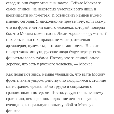
сегодня, они будут отогнаны завтра. Сейчас Москва за
самой спиной, на некоторых участках всего лишь в
шестидесяти километрах. И остановить немцев нужно
именно сегодня. Я нисколько не преувеличу, если скажу,
что на фронте нет ни одного человека, который поверил
бы, что Москва может пасть. Люди хорошо вооружены. У
них есть танки (их, правда, не много), отличная
артиллерия, пулеметы, автоматы, минометы. Но если
придет такая минута, русские люди будут перегрызать
фашистам горло зубами. Потому что за спиной самое
дорогое, что есть у русского человека, — Москва.
Как полагают здесь, немцы убедились, что взять Москву
фронтальным ударом, действуя по сходящимся к столице
магистралям, чрезвычайно трудно и сопряжено с
грандиозными потерями. Поэтому, судя по нынешнему
сражению, немецкое командование делает новую и,
очевидно, генеральную попытку обойти Москву с
флангов.