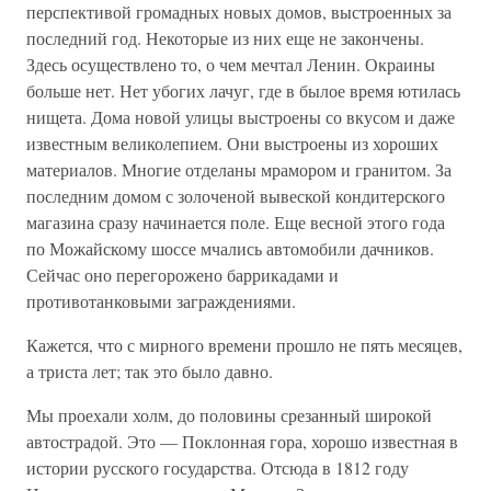
перспективой громадных новых домов, выстроенных за
последний год. Некоторые из них еще не закончены.
Здесь осуществлено то, о чем мечтал Ленин. Окраины
больше нет. Нет убогих лачуг, где в былое время ютилась
нищета. Дома новой улицы выстроены со вкусом и даже
известным великолепием. Они выстроены из хороших
материалов. Многие отделаны мрамором и гранитом. За
последним домом с золоченой вывеской кондитерского
магазина сразу начинается поле. Еще весной этого года
по Можайскому шоссе мчались автомобили дачников.
Сейчас оно перегорожено баррикадами и
противотанковыми заграждениями.
Кажется, что с мирного времени прошло не пять месяцев,
а триста лет; так это было давно.
Мы проехали холм, до половины срезанный широкой
автострадой. Это — Поклонная гора, хорошо известная в
истории русского государства. Отсюда в 1812 году