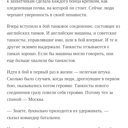
к захватчикам сделала каждого бойца крепким, как
оледеневшая почва, на которой он стоит. Сейчас люди
черпают уверенность в своей ненависти.
Вчера вступило в бой танковое соединение, состоящее из
английских танков. И английские машины, и советские
танкисты, управлявшие ими, шли в бой впервые. И те и
другие экзамен выдержали. Танкисты отзываются о
танках хорошо. Если бы машины могли говорить, они
еще больше хвалили бы танкистов.
Идти в бой в первый раз в жизни — нелегкая штука.
Сколько было случаев, когда люди, дрогнувшие в первом
бою, оказывались потом героями. Танкисты нового
соединения сразу повели себя героями. Потому что за
спиной — Москва.
— Знаете, буквально приходится их удерживать, —
сказал командир батальона.