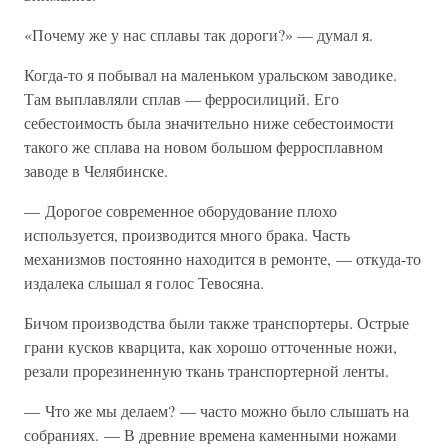
«Почему же у нас сплавы так дороги?» — думал я.
Когда-то я побывал на маленьком уральском заводике.
Там выплавляли сплав — ферросилиций. Его
себестоимость была значительно ниже себестоимости
такого же сплава на новом большом ферросплавном
заводе в Челябинске.
— Дорогое современное оборудование плохо
используется, производится много брака. Часть
механизмов постоянно находится в ремонте, — откуда-то
издалека слышал я голос Тевосяна.
Бичом производства были также транспортеры. Острые
грани кусков кварцита, как хорошо отточенные ножи,
резали прорезиненную ткань транспортерной ленты.
— Что же мы делаем? — часто можно было слышать на
собраниях. — В древние времена каменными ножами