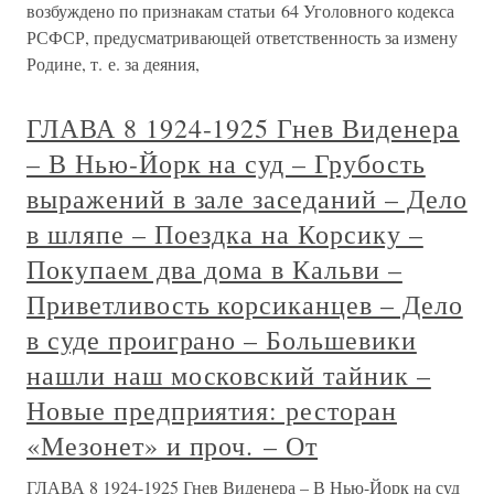
возбуждено по признакам статьи 64 Уголовного кодекса
РСФСР, предусматривающей ответственность за измену
Родине, т. е. за деяния,
ГЛАВА 8 1924-1925 Гнев Виденера
– В Нью-Йорк на суд – Грубость
выражений в зале заседаний – Дело
в шляпе – Поездка на Корсику –
Покупаем два дома в Кальви –
Приветливость корсиканцев – Дело
в суде проиграно – Большевики
нашли наш московский тайник –
Новые предприятия: ресторан
«Мезонет» и проч. – От
ГЛАВА 8 1924-1925 Гнев Виденера – В Нью-Йорк на суд