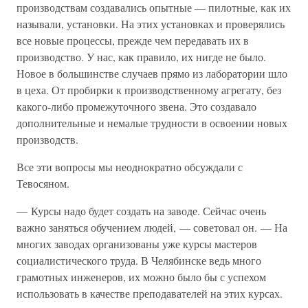
производствам создавались опытные — пилотные, как их
называли, установки. На этих установках и проверялись
все новые процессы, прежде чем передавать их в
производство. У нас, как правило, их нигде не было.
Новое в большинстве случаев прямо из лаборатории шло
в цеха. От пробирки к производственному агрегату, без
какого-либо промежуточного звена. Это создавало
дополнительные и немалые трудности в освоении новых
производств.
Все эти вопросы мы неоднократно обсуждали с
Тевосяном.
— Курсы надо будет создать на заводе. Сейчас очень
важно заняться обучением людей, — советовал он. — На
многих заводах организованы уже курсы мастеров
социалистического труда. В Челябинске ведь много
грамотных инженеров, их можно было бы с успехом
использовать в качестве преподавателей на этих курсах.