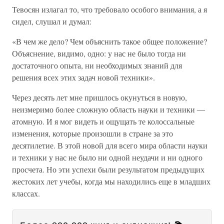
Тевосян излагал то, что требовало особого внимания, а я
сидел, слушал и думал:
«В чем же дело? Чем объяснить такое общее положение?
Объяснение, видимо, одно: у нас не было тогда ни
достаточного опыта, ни необходимых знаний для
решения всех этих задач новой техники».
Через десять лет мне пришлось окунуться в новую,
неизмеримо более сложную область науки и техники —
атомную. И я мог видеть и ощущать те колоссальные
изменения, которые произошли в стране за это
десятилетие. В этой новой для всего мира области науки
и техники у нас не было ни одной неудачи и ни одного
просчета. Но эти успехи были результатом предыдущих
жестоких лет учебы, когда мы находились еще в младших
классах.