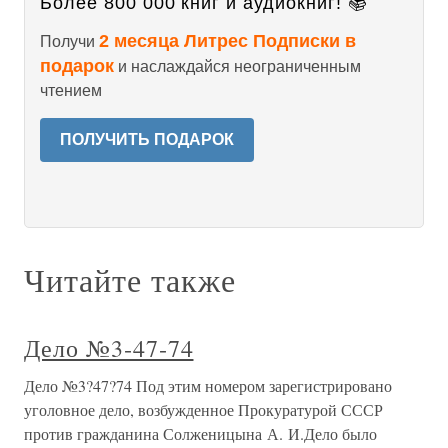
Более 800 000 книг и аудиокниг! 📚
2 месяца Литрес Подписки в
Получи
подарок
и наслаждайся неограниченным
чтением
ПОЛУЧИТЬ ПОДАРОК
Читайте также
Дело №3‑47‑74
Дело №3?47?74 Под этим номером зарегистрировано
уголовное дело, возбужденное Прокуратурой СССР
против гражданина Солженицына А. И.Дело было