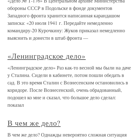
«Дело № Т-176» В Центральном архиве Министерства
обороны СССР в Подольске в фонде документов
Западного фронта хранится написанная карандашом
записка: «20 июля 1941 г. Передайте немедленно
командиру-20 Курочкину: Жуков приказал немедленно
выяснить и донести в штаб фронта —
«Ленинградское дело»
«Ленинградское дело» Раз как-то весной мы были на даче
у Сталина. Сидели в кабинете, потом пошли обедать в
сад. В это время Сталин с Вознесенским остановились в
коридоре. После Вознесенский, очень обрадованный,
подошел ко мне и сказал, что большое дело сделал:
показал
В чем же дело?
В чем же дело? Однажды невероятно сложная ситуация