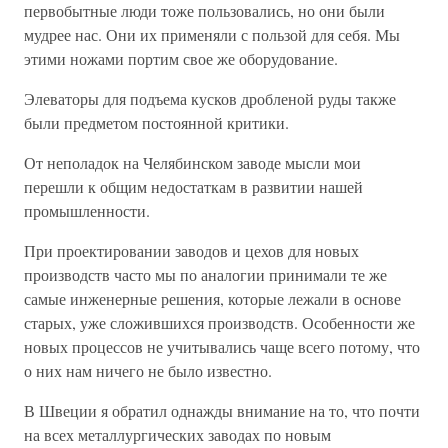
первобытные люди тоже пользовались, но они были
мудрее нас. Они их применяли с пользой для себя. Мы
этими ножами портим свое же оборудование.
Элеваторы для подъема кусков дробленой руды также
были предметом постоянной критики.
От неполадок на Челябинском заводе мысли мои
перешли к общим недостаткам в развитии нашей
промышленности.
При проектировании заводов и цехов для новых
производств часто мы по аналогии принимали те же
самые инженерные решения, которые лежали в основе
старых, уже сложившихся производств. Особенности же
новых процессов не учитывались чаще всего потому, что
о них нам ничего не было известно.
В Швеции я обратил однажды внимание на то, что почти
на всех металлургических заводах по новым