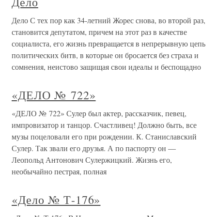
Дело
Дело С тех пор как 34-летний Жорес снова, во второй раз,
становится депутатом, причем на этот раз в качестве
социалиста, его жизнь превращается в непрерывную цепь
политических битв, в которые он бросается без страха и
сомнения, неистово защищая свои идеалы и беспощадно
«ДЕЛО № 722»
«ДЕЛО № 722» Сулер был актер, рассказчик, певец,
импровизатор и танцор. Счастливец! Должно быть, все
музы поцеловали его при рождении. К. Станиславский
Сулер. Так звали его друзья. А по паспорту он —
Леопольд Антонович Сулержицкий. Жизнь его,
необычайно пестрая, полная
«Дело № Т-176»