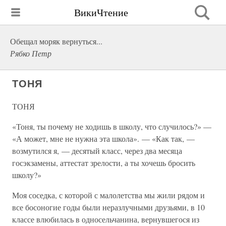
ВикиЧтение
Обещал моряк вернуться...
Рябко Петр
ТОНЯ
ТОНЯ
«Тоня, ты почему не ходишь в школу, что случилось?» —
«А может, мне не нужна эта школа». — «Как так, —
возмутился я, — десятый класс, через два месяца
госэкзамены, аттестат зрелости, а ты хочешь бросить
школу?»
Моя соседка, с которой с малолетства мы жили рядом и
все босоногие годы были неразлучными друзьями, в 10
классе влюбилась в односельчанина, вернувшегося из