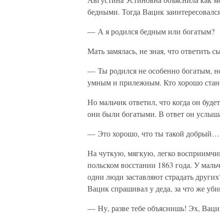
бедными. Тогда Вацик заинтересовался
— А я родился бедным или богатым?
Мать замялась, не зная, что ответить сы
— Ты родился не особенно богатым, но
умным и прилежным. Кто хорошо станет
Но мальчик ответил, что когда он буде
они были богатыми. В ответ он услыш
— Это хорошо, что ты такой добрый…
На чуткую, мягкую, легко восприимчи
польском восстании 1863 года. У маль
одни люди заставляют страдать других
Вацик спрашивал у деда, за что же уби
— Ну, разве тебе объяснишь! Эх, Ваци