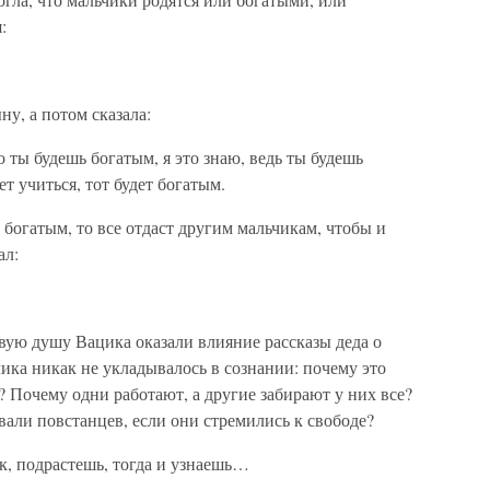
:
ну, а потом сказала:
 ты будешь богатым, я это знаю, ведь ты будешь
 учиться, тот будет богатым.
т богатым, то все отдаст другим мальчикам, чтобы и
ал:
вую душу Вацика оказали влияние рассказы деда о
чика никак не укладывалось в сознании: почему это
? Почему одни работают, а другие забирают у них все?
вали повстанцев, если они стремились к свободе?
к, подрастешь, тогда и узнаешь…