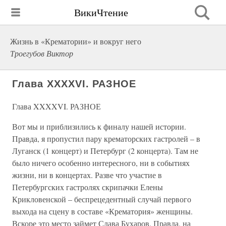
ВикиЧтение
Жизнь в «Крематории» и вокруг него
Троегубов Виктор
Глава XXXXVI. РАЗНОЕ
Глава XXXXVI. РАЗНОЕ
Вот мы и приблизились к финалу нашей истории.
Правда, я пропустил пару крематорских гастролей – в
Луганск (1 концерт) и Петербург (2 концерта). Там не
было ничего особенно интересного, ни в событиях
жизни, ни в концертах. Разве что участие в
Петербургских гастролях скрипачки Елены
Крикловенской – беспрецедентный случай первого
выхода на сцену в составе «Крематория» женщины.
Вскоре это место займет Слава Бухаров. Правда, на