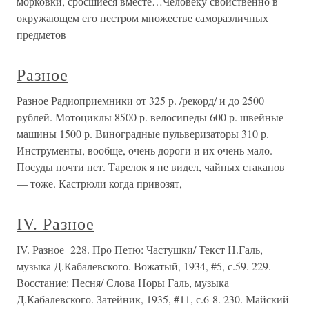
морковки, сросшиеся вместе…Человеку свойственно в
окружающем его пестром множестве саморазличных
предметов
Разное
Разное Радиоприемники от 325 р. /рекорд/ и до 2500
рублей. Мотоциклы 8500 р. велосипеды 600 р. швейные
машины 1500 р. Виноградные пульверизаторы 310 р.
Инструменты, вообще, очень дороги и их очень мало.
Посуды почти нет. Тарелок я не видел, чайных стаканов
— тоже. Кастрюли когда привозят,
IV. Разное
IV. Разное 228. Про Петю: Частушки/ Текст Н.Галь,
музыка Д.Кабалевского. Вожатый, 1934, #5, с.59. 229.
Восстание: Песня/ Слова Норы Галь, музыка
Д.Кабалевского. Затейник, 1935, #11, с.6-8. 230. Майский