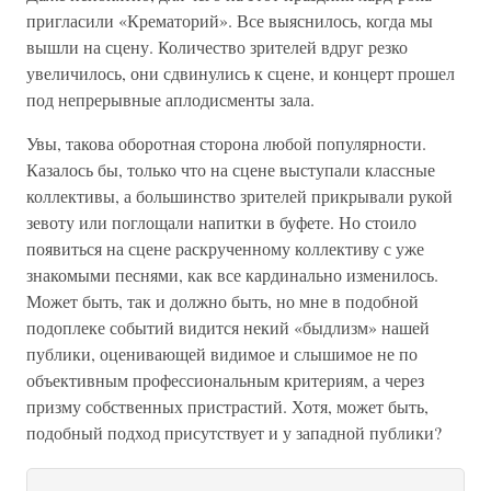
пригласили «Крематорий». Все выяснилось, когда мы
вышли на сцену. Количество зрителей вдруг резко
увеличилось, они сдвинулись к сцене, и концерт прошел
под непрерывные аплодисменты зала.
Увы, такова оборотная сторона любой популярности.
Казалось бы, только что на сцене выступали классные
коллективы, а большинство зрителей прикрывали рукой
зевоту или поглощали напитки в буфете. Но стоило
появиться на сцене раскрученному коллективу с уже
знакомыми песнями, как все кардинально изменилось.
Может быть, так и должно быть, но мне в подобной
подоплеке событий видится некий «быдлизм» нашей
публики, оценивающей видимое и слышимое не по
объективным профессиональным критериям, а через
призму собственных пристрастий. Хотя, может быть,
подобный подход присутствует и у западной публики?