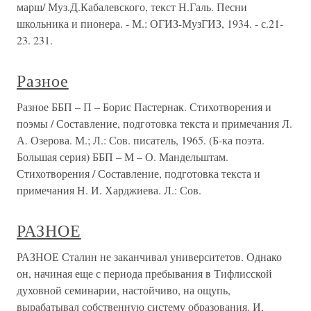
марш/ Муз.Д.Кабалевского, текст Н.Галь. Песни
школьника и пионера. - М.: ОГИЗ-МузГИЗ, 1934. - с.21-
23. 231.
Разное
Разное ББП – П – Борис Пастернак. Стихотворения и
поэмы / Составление, подготовка текста и примечания Л.
А. Озерова. М.; Л.: Сов. писатель, 1965. (Б-ка поэта.
Большая серия) ББП – М – О. Мандельштам.
Стихотворения / Составление, подготовка текста и
примечания Н. И. Харджиева. Л.: Сов.
РАЗНОЕ
РАЗНОЕ Сталин не заканчивал университетов. Однако
он, начиная еще с периода пребывания в Тифлисской
духовной семинарии, настойчиво, на ощупь,
вырабатывал собственную систему образования. И,