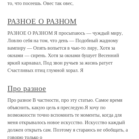
то, что посеешь. Овес так овес,
РАЗНОЕ О РАЗНОМ
РАЗНОЕ О РАЗНОМ Я просыпаюсь — чуждый миру,
Ловлю себя на том, что день — Подобный жадному
вампиру — Опять вопьется в чью-то лиру, Хотя за
окнами — сирень. Хотя за окнами бушует Весенний
яркий карнавал, Под звон ручьев за жизнь ратует
Счастливых птиц глумной хорал. Я
Про разное
Про разное В частности, про эту статью. Самое время
объяснить, какую цель я преследую.Я хочу по
возможности точно вспомнить те моменты, когда для
меня открывалось новое искусство. Искусство каждый
должен открыть сам. Поэтому я стараюсь не обобщать, а
говорю только о