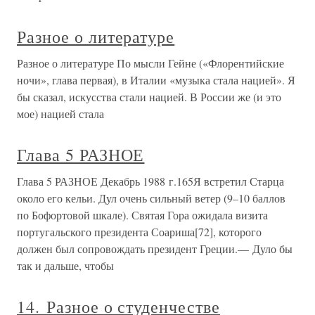
Разное о литературе
Разное о литературе По мысли Гейне («Флорентийские
ночи», глава первая), в Италии «музыка стала нацией». Я
бы сказал, искусства стали нацией. В России же (и это
мое) нацией стала
Глава 5 РАЗНОЕ
Глава 5 РАЗНОЕ Декабрь 1988 г.165Я встретил Старца
около его кельи. Дул очень сильный ветер (9–10 баллов
по Бофортовой шкале). Святая Гора ожидала визита
португальского президента Соариша[72], которого
должен был сопровождать президент Греции.— Дуло бы
так и дальше, чтобы
14. Разное о студенчестве