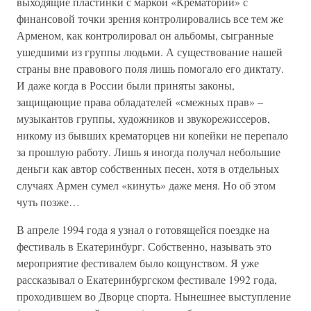
выходящие пластинки с маркой «Крематорий» с
финансовой точки зрения контролировались все тем же
Арменом, как контролировал он альбомы, сыгранные
ушедшими из группы людьми. А существование нашей
страны вне правового поля лишь помогало его диктату.
И даже когда в России были приняты законы,
защищающие права обладателей «смежных прав» –
музыкантов группы, художников и звукорежиссеров,
никому из бывших крематорцев ни копейки не перепало
за прошлую работу. Лишь я иногда получал небольшие
деньги как автор собственных песен, хотя в отдельных
случаях Армен сумел «кинуть» даже меня. Но об этом
чуть позже…
В апреле 1994 года я узнал о готовящейся поездке на
фестиваль в Екатеринбург. Собственно, называть это
мероприятие фестивалем было кощунством. Я уже
рассказывал о Екатеринбургском фестивале 1992 года,
проходившем во Дворце спорта. Нынешнее выступление