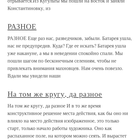
отрывается.Из Кугульты мы пошли на восток и заняли
Константиновку, из
РАЗНОЕ
РАЗНОЕ Еще раз нас, разведчиков, забыли. Батарея ушла,
нас не предупредив. Куда? Где ее искать? Батарея ушла
уже накануне, а мы в неведении спокойно спали. Мы
пошли шагом по бесконечным селениям, чтобы не
привлекать внимания махновцев. Нам очень повезло.
Вдали мы увидели наши
На том же кругу, да разное
На том же кругу, да разное И в то же время
конструктивное решение места действия, как бы оно ни
влияло на место действия изображенное, это только
старт, только начало работы художника. Оно как
распаханное поле, на котором можно сеять. И вырастет