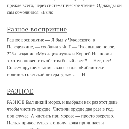
прежде всего, через систематическое чтение. Однажды он
сам обмолвился: «Было
Разное восприятие
Разное восприятие — Я был у Чуковского, в
Переделкине, — сообщил я Ф. Г.— Что, вышло новое,
225-е издание «Мухи-цокотухи» и Корней Иванович
захотел оповестить об этом белый свет?!— Нет, нет!
Совсем другое: я записывал его для «Библиотеки
новинок советской литературы»…— И
РАЗНОЕ
РАЗНОЕ Был дикий мороз, и выбрали как раз этот день,
чтобы чистить орудие. Чистили орудие два раза в год,
при случае. А чистить при морозе — просто зверство.
Нельзя прикоснуться к стволу, кожа прилипает и