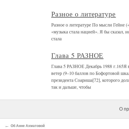
Разное о литературе
Разное о литературе По мысли Гейне (
«музыка стала нацией». Я бы сказал, и
стала
Глава 5 РАЗНОЕ
Глава 5 РАЗНОЕ Декабрь 1988 г.165Я в
ветер (9–10 баллов по Бофортовой шка
президента Соариша[72], которого до
так и дальше, чтобы
О пр
←
Об Анне Ахматовой