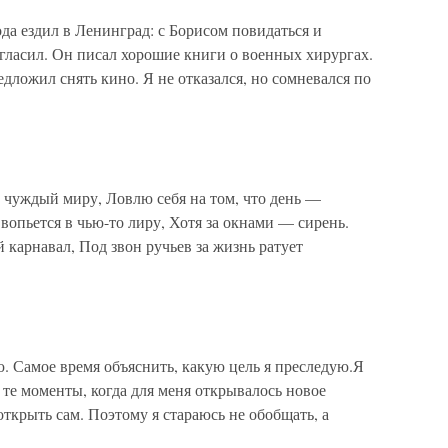
года ездил в Ленинград: с Борисом повидаться и
гласил. Он писал хорошие книги о военных хирургах.
дложил снять кино. Я не отказался, но сомневался по
ждый миру, Ловлю себя на том, что день —
пьется в чью-то лиру, Хотя за окнами — сирень.
 карнавал, Под звон ручьев за жизнь ратует
ю. Самое время объяснить, какую цель я преследую.Я
те моменты, когда для меня открывалось новое
ткрыть сам. Поэтому я стараюсь не обобщать, а