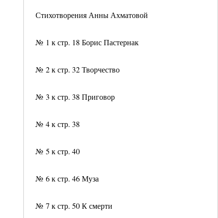
Стихотворения Анны Ахматовой
№ 1 к стр. 18 Борис Пастернак
№ 2 к стр. 32 Творчество
№ 3 к стр. 38 Приговор
№ 4 к стр. 38
№ 5 к стр. 40
№ 6 к стр. 46 Муза
№ 7 к стр. 50 К смерти