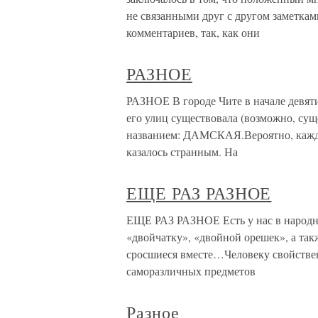
не связанными друг с другом заметками
комментариев, так, как они
РАЗНОЕ
РАЗНОЕ В городе Чите в начале девя
его улиц существовала (возможно, сущ
названием: ДАМСКАЯ.Вероятно, каждом
казалось странным. На
ЕЩЕ РАЗ РАЗНОЕ
ЕЩЕ РАЗ РАЗНОЕ Есть у нас в народны
«двойчатку», «двойной орешек», а так
сросшиеся вместе…Человеку свойстве
саморазличных предметов
Разное