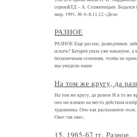
серия)БТД – А. Солженицын. Бодался 
мир, 1991, № 6–8,11,12.«Дело
РАЗНОЕ
РАЗНОЕ Еще раз нас, разведчиков, забы
искать? Батарея ушла уже накануне, 
бесконечным селениям, чтобы не прив
мы увидели наши
На том же кругу, да раз
На том же кругу, да разное И в то же 
оно ни влияло на место действия изобр
художника. Оно как распаханное поле, 
Овес так овес,
15. 1965-67 гг. Разное.