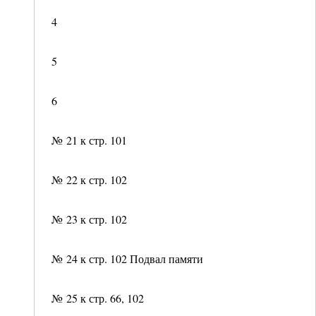
4
5
6
№ 21 к стр. 101
№ 22 к стр. 102
№ 23 к стр. 102
№ 24 к стр. 102 Подвал памяти
№ 25 к стр. 66, 102