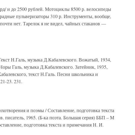
орд/ и до 2500 рублей. Мотоциклы 8500 р. велосипеды
радные пульверизаторы 310 р. Инструменты, вообще,
 почти нет. Тарелок я не видел, чайных стаканов —
Текст Н.Галь, музыка Д.Кабалевского. Вожатый, 1934,
а Норы Галь, музыка Д.Кабалевского. Затейник, 1935,
Кабалевского, текст Н.Галь. Песни школьника и
21-23. 231.
ихотворения и поэмы / Составление, подготовка текста
в. писатель, 1965. (Б-ка поэта. Большая серия) ББП – М
ставление, подготовка текста и примечания Н. И.