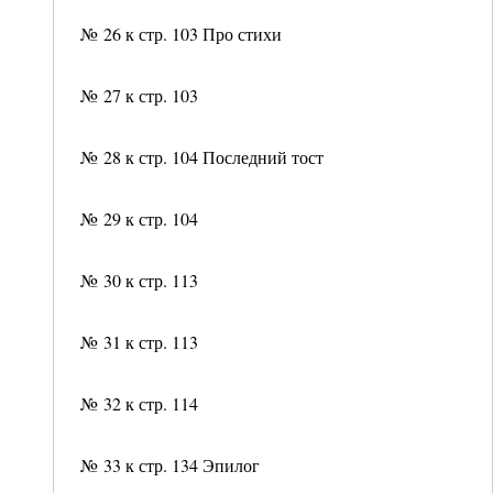
№ 26 к стр. 103 Про стихи
№ 27 к стр. 103
№ 28 к стр. 104 Последний тост
№ 29 к стр. 104
№ 30 к стр. 113
№ 31 к стр. 113
№ 32 к стр. 114
№ 33 к стр. 134 Эпилог