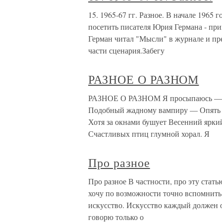
15. 1965-67 гг. Разное. В начале 1965 
посетить писателя Юрия Германа - при
Герман читал "Мысли" в журнале и пре
части сценария.Забегу
РАЗНОЕ О РАЗНОМ
РАЗНОЕ О РАЗНОМ Я просыпаюсь — чу
Подобный жадному вампиру — Опять во
Хотя за окнами бушует Весенний яркий
Счастливых птиц глумной хорал. Я
Про разное
Про разное В частности, про эту стать
хочу по возможности точно вспомнить 
искусство. Искусство каждый должен о
говорю только о