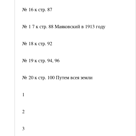
№ 16 к стр. 87
№ 1 7 к стр. 88 Маяковский в 1913 году
№ 18 к стр. 92
№ 19 к стр. 94, 96
№ 20 к стр. 100 Путем всея земли
1
2
3