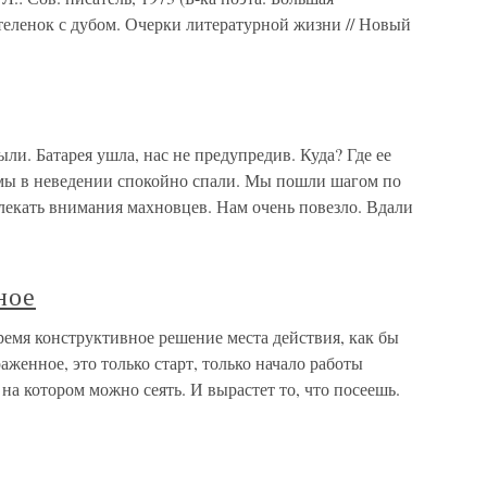
теленок с дубом. Очерки литературной жизни // Новый
ли. Батарея ушла, нас не предупредив. Куда? Где ее
а мы в неведении спокойно спали. Мы пошли шагом по
лекать внимания махновцев. Нам очень повезло. Вдали
ное
время конструктивное решение места действия, как бы
аженное, это только старт, только начало работы
на котором можно сеять. И вырастет то, что посеешь.