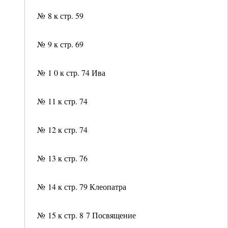
№ 8 к стр. 59
№ 9 к стр. 69
№ 1 0 к стр. 74 Ива
№ 11 к стр. 74
№ 12 к стр. 74
№ 13 к стр. 76
№ 14 к стр. 79 Клеопатра
№ 15 к стр. 8 7 Посвящение