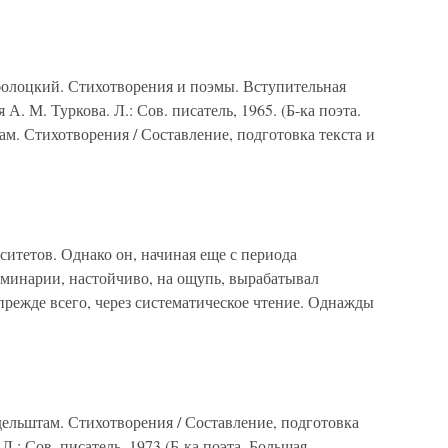
аболоцкий. Стихотворения и поэмы. Вступительная
 А. М. Туркова. Л.: Сов. писатель, 1965. (Б-ка поэта.
. Стихотворения / Составление, подготовка текста и
итетов. Однако он, начиная еще с периода
минарии, настойчиво, на ощупь, вырабатывал
прежде всего, через систематическое чтение. Однажды
ельштам. Стихотворения / Составление, подготовка
Л.: Сов. писатель, 1973 (Б-ка поэта. Большая