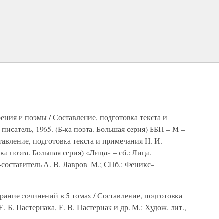
ения и поэмы / Составление, подготовка текста и
 писатель, 1965. (Б-ка поэта. Большая серия) ББП – М –
авление, подготовка текста и примечания Н. И.
-ка поэта. Большая серия) «Лица» – сб.: Лица.
-составитель А. В. Лавров. М.; СПб.: Феникс–
ание сочинений в 5 томах / Составление, подготовка
. Б. Пастернака, Е. В. Пастернак и др. М.: Худож. лит.,