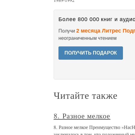
Более 800 000 книг и аудио
2 месяца Литрес Под
Получи
неограниченным чтением
ПОЛУЧИТЬ ПОДАРОК
Читайте также
8. Разное мелкое
8. Разное мелкое Преимущество «Нас
заключалось в том, что положенный мн