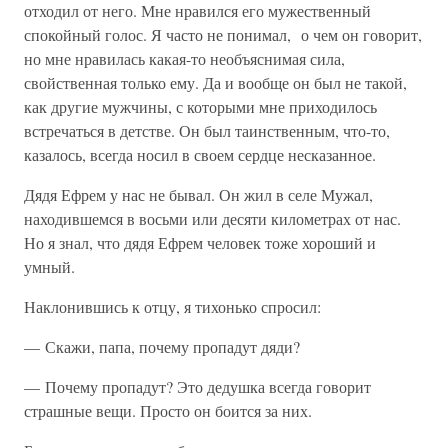
отходил от него. Мне нравился его мужественный
спокойный голос. Я часто не понимал, о чем он говорит,
но мне нравилась какая-то необъяснимая сила,
свойственная только ему. Да и вообще он был не такой,
как другие мужчины, с которыми мне приходилось
встречаться в детстве. Он был таинственным, что-то,
казалось, всегда носил в своем сердце несказанное.
Дядя Ефрем у нас не бывал. Он жил в селе Мужал,
находившемся в восьми или десяти километрах от нас.
Но я знал, что дядя Ефрем человек тоже хороший и
умный.
Наклонившись к отцу, я тихонько спросил:
— Скажи, папа, почему пропадут дяди?
— Почему пропадут? Это дедушка всегда говорит
страшные вещи. Просто он боится за них.