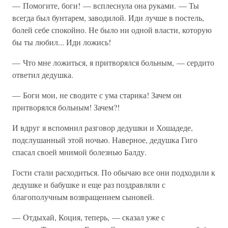
— Помогите, боги! — всплеснула она руками. — Ты
всегда был бунтарем, заводилой. Иди лучше в постель,
болей себе спокойно. Не было ни одной власти, которую
бы ты любил... Иди ложись!
— Что мне ложиться, я притворялся больным, — сердито
ответил дедушка.
— Боги мои, не сводите с ума старика! Зачем он
притворялся больным! Зачем?!
И вдруг я вспомнил разговор дедушки и Хошадеде,
подслушанный этой ночью. Наверное, дедушка Гиго
спасал своей мнимой болезнью Балду.
Гости стали расходиться. По обычаю все они подходили к
дедушке и бабушке и еще раз поздравляли с
благополучным возвращением сыновей.
— Отдыхай, Коция, теперь, — сказал уже с