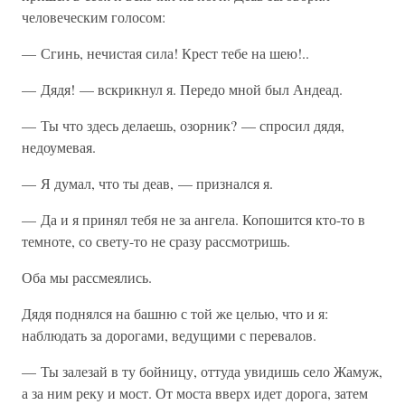
человеческим голосом:
— Сгинь, нечистая сила! Крест тебе на шею!..
— Дядя! — вскрикнул я. Передо мной был Андеад.
— Ты что здесь делаешь, озорник? — спросил дядя,
недоумевая.
— Я думал, что ты деав, — признался я.
— Да и я принял тебя не за ангела. Копошится кто-то в
темноте, со свету-то не сразу рассмотришь.
Оба мы рассмеялись.
Дядя поднялся на башню с той же целью, что и я:
наблюдать за дорогами, ведущими с перевалов.
— Ты залезай в ту бойницу, оттуда увидишь село Жамуж,
а за ним реку и мост. От моста вверх идет дорога, затем