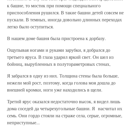
к башне, то мостик при помощи специального
приспособления рушился. В такие башни детей совсем не
пускали. В темных, иногда довольно длинных переходах
легко было оступиться.
В нашем доме башня была пристроена к дорбазу.
Ощупывая ногами и руками зарубки, я добрался до
третьего яруса. В глаза ударил яркий свет. Он шел из
бойниц, вырубленных в полутораметровых стенах,
Я забрался в одну из них. Толщина стены была больше,
нежели мой рост, поэтому, когда голова моя дошла до
внешней кромки, ноги уже находились в щели.
Третий ярус оказался недостаточно высок, я видел лишь
дома соседей да четырехугольные башни. Я насчитал их
семь. Они гордо стояли на страже села, серые, огромные,
неприступные...