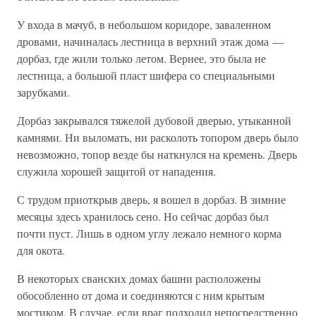
У входа в мачуб, в небольшом коридоре, заваленном
дровами, начиналась лестница в верхний этаж дома —
дорбаз, где жили только летом. Вернее, это была не
лестница, а большой пласт шифера со специальными
зарубками.
Дорбаз закрывался тяжелой дубовой дверью, утыканной
камнями. Ни выломать, ни расколоть топором дверь было
невозможно, топор везде бы наткнулся на кремень. Дверь
служила хорошей защитой от нападения.
С трудом приоткрыв дверь, я вошел в дорбаз. В зимние
месяцы здесь хранилось сено. Но сейчас дорбаз был
почти пуст. Лишь в одном углу лежало немного корма
для окота.
В некоторых сванских домах башни расположены
обособленно от дома и соединяются с ним крытым
мостиком. В случае, если враг подходил непосредственно