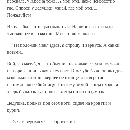
перевале, у Арсена тоже. А мой отец даже неизвестно
где. Спроси у дедушки, узнай, где мой отец...
Пожалуйста!
Иламаз был готов расплакаться. На лице его застыло
умоляющее выражение. Мне стало жаль его.
— Ты подожди меня здесь, я спрошу и вернусь. А санки
возьми...
Войдя в мачуб, я, как обычно, несколько секунд постоял
на пороге, привыкая к темноте. В мачубе было лишь одно
маленькое оконце, вернее не оконце, а отверстие,
напоминавшее бойницу. Поэтому зимой, когда входная
дверь была закрыта, здесь всегда стоял полумрак.
Дедушка, поджав под себя ноги, сидел на кровати и
курил.
— Зачем вернулся? — спросил он.