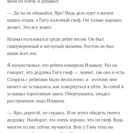
меня по плечу и добавил:
— Да ты не обижайся, Яро! Ведь дело идет о жизни
наших отцов, а Гиго полезный гвеф. Он только хорошее
делает. Это все знают.
Иламаз пользовался среди ребят весом. Он был
самоуверенный и неглупый мальчик. Ростом он был
выше всех нас.
Я почувствовал, что ребята поверили Иламазу. Раз он
говорит, что дедушка Гиго гвеф — значит, так оно и есть.
Спорить с ребятами было бесполезно, и поэтому мне
ничего не оставалось, как повернуться я уйти. За собой я
услышал торопливые шаги. Обернувшись, увидел
расстроенное лицо Иламаза.
— Яро, дорогой, не сердись. Я не хотел обидеть твоего
дедушку. Наоборот, это очень хорошо, что он гвеф. Ведь
многие из нас сейчас мучаются. Вон у Гаму отец на