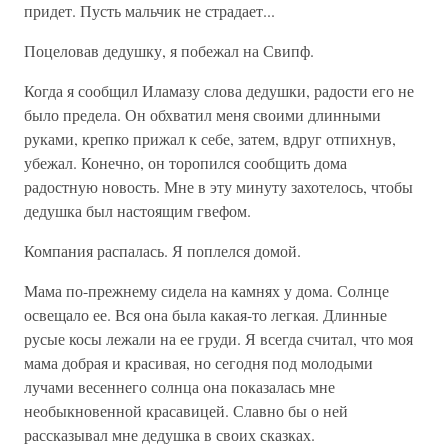
придет. Пусть мальчик не страдает...
Поцеловав дедушку, я побежал на Свипф.
Когда я сообщил Иламазу слова дедушки, радости его не
было предела. Он обхватил меня своими длинными
руками, крепко прижал к себе, затем, вдруг отпихнув,
убежал. Конечно, он торопился сообщить дома
радостную новость. Мне в эту минуту захотелось, чтобы
дедушка был настоящим гвефом.
Компания распалась. Я поплелся домой.
Мама по-прежнему сидела на камнях у дома. Солнце
освещало ее. Вся она была какая-то легкая. Длинные
русые косы лежали на ее груди. Я всегда считал, что моя
мама добрая и красивая, но сегодня под молодыми
лучами весеннего солнца она показалась мне
необыкновенной красавицей. Славно бы о ней
рассказывал мне дедушка в своих сказках.