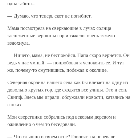
одна забота...
— Думаю, что теперь скот не погибнет.
Мама посмотрела на сверкающие в лучах солнца
заснеженные вершины гор и тяжело, очень тяжело
вздохнула.
— Ничего, мама, не беспокойся. Папа скоро вернется. Он
ведь у нас умный, — попробовал я успокоить ее. И тут
же, почему-то смутившись, побежал к околице.
Северная окраина нашего села как бы влезает на одну из
довольно крутых гор, где сходятся все улицы. Это и есть
Свипф. Здесь мы играли, обсуждали новости, катались на
санках.
Мои сверстники собрались под вековым деревом и
оживленно о чем-то беседовали.
— Что слышно о твоем отце? Говорят, на перевале