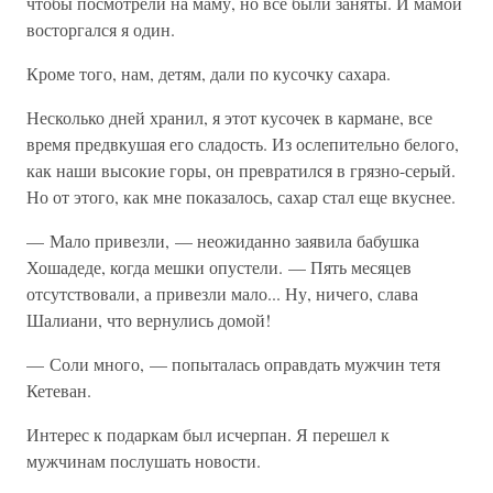
чтобы посмотрели на маму, но все были заняты. И мамой
восторгался я один.
Кроме того, нам, детям, дали по кусочку сахара.
Несколько дней хранил, я этот кусочек в кармане, все
время предвкушая его сладость. Из ослепительно белого,
как наши высокие горы, он превратился в грязно-серый.
Но от этого, как мне показалось, сахар стал еще вкуснее.
— Мало привезли, — неожиданно заявила бабушка
Хошадеде, когда мешки опустели. — Пять месяцев
отсутствовали, а привезли мало... Ну, ничего, слава
Шалиани, что вернулись домой!
— Соли много, — попыталась оправдать мужчин тетя
Кетеван.
Интерес к подаркам был исчерпан. Я перешел к
мужчинам послушать новости.