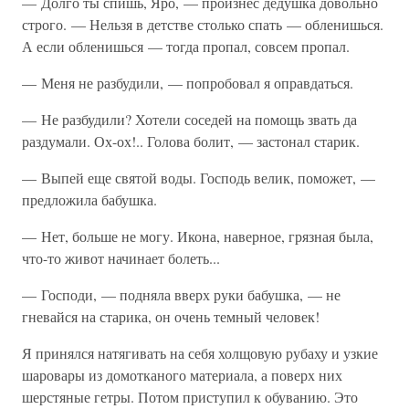
— Долго ты спишь, Яро, — произнес дедушка довольно
строго. — Нельзя в детстве столько спать — обленишься.
А если обленишься — тогда пропал, совсем пропал.
— Меня не разбудили, — попробовал я оправдаться.
— Не разбудили? Хотели соседей на помощь звать да
раздумали. Ох-ох!.. Голова болит, — застонал старик.
— Выпей еще святой воды. Господь велик, поможет, —
предложила бабушка.
— Нет, больше не могу. Икона, наверное, грязная была,
что-то живот начинает болеть...
— Господи, — подняла вверх руки бабушка, — не
гневайся на старика, он очень темный человек!
Я принялся натягивать на себя холщовую рубаху и узкие
шаровары из домотканого материала, а поверх них
шерстяные гетры. Потом приступил к обуванию. Это