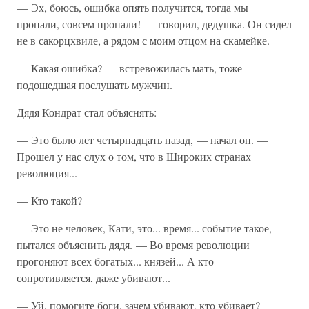
— Эх, боюсь, ошибка опять получится, тогда мы
пропали, совсем пропали! — говорил, дедушка. Он сидел
не в сакорцхвиле, а рядом с моим отцом на скамейке.
— Какая ошибка? — встревожилась мать, тоже
подошедшая послушать мужчин.
Дядя Кондрат стал объяснять:
— Это было лет четырнадцать назад, — начал он. —
Прошел у нас слух о том, что в Широких странах
революция...
— Кто такой?
— Это не человек, Кати, это... время... событие такое, —
пытался объяснить дядя. — Во время революции
прогоняют всех богатых... князей... А кто
сопротивляется, даже убивают...
— Уй, помогите боги, зачем убивают, кто убивает?