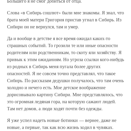
Большего я не смог добиться от отца.
Слова «в Сибирь сошлют» были мне знакомы. Я знал, что
брата моей матери Григория пристав угнал в Сибирь. Из
Сибири он не вернулся, там и умер.
Да и вообще в детстве я все время ожидал каких-то
страшных событий. То грозили те или иные опасности
родителям или родственникам, то скоту яли хозяйству. Я
привык к этим ожиданиям. Но угроза ссылки кого-нибудь
из родных в Сибирь меня пугала более других
опасностей. Я не совсем точно представлял, что такое
Сибирь. По рассказам дедушки получалось, что там очень
холодно и нечего есть. Мое детское воображение
дорисовывало картину Сибири. Мне представлялось, что
это огромная ледяная гора, на которую сажают людей.
Там нет домов, а люди ходят почти без одежды.
Я уже успел надеть новые ботинки — вернее, даже не
новые, а первые, так как всю жизнь ходил в чувяках.