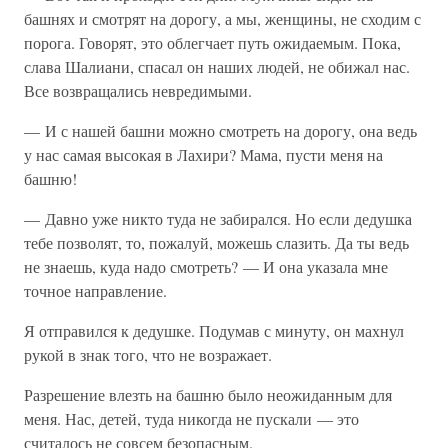
башнях и смотрят на дорогу, а мы, женщины, не сходим с
порога. Говорят, это облегчает путь ожидаемым. Пока,
слава Шалиани, спасал он наших людей, не обижал нас.
Все возвращались невредимыми.
— И с нашей башни можно смотреть на дорогу, она ведь
у нас самая высокая в Лахири? Мама, пусти меня на
башню!
— Давно уже никто туда не забирался. Но если дедушка
тебе позволят, то, пожалуй, можешь слазить. Да ты ведь
не знаешь, куда надо смотреть? — И она указала мне
точное направление.
Я отправился к дедушке. Подумав с минуту, он махнул
рукой в знак того, что не возражает.
Разрешение влезть на башню было неожиданным для
меня. Нас, детей, туда никогда не пускали — это
считалось не совсем безопасным.