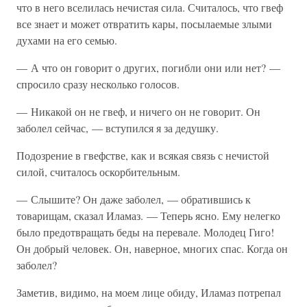
что в него вселилась нечистая сила. Считалось, что гвеф
все знает и может отвратить кары, посылаемые злыми
духами на его семью.
— А что он говорит о других, погибли они или нет? —
спросило сразу несколько голосов.
— Никакой он не гвеф, и ничего он не говорит. Он
заболел сейчас, — вступился я за дедушку.
Подозрение в гвефстве, как и всякая связь с нечистой
силой, считалось оскорбительным.
— Слышите? Он даже заболел, — обратившись к
товарищам, сказал Иламаз. — Теперь ясно. Ему нелегко
было предотвращать беды на перевале. Молодец Гиго!
Он добрый человек. Он, наверное, многих спас. Когда он
заболел?
Заметив, видимо, на моем лице обиду, Иламаз потрепал