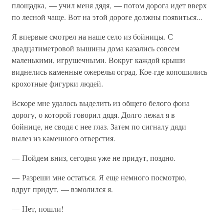
площадка, — учил меня дядя, — потом дорога идет вверх
по лесной чаще. Вот на этой дороге должны появиться...
Я впервые смотрел на наше село из бойницы. С
двадцатиметровой вышины дома казались совсем
маленькими, игрушечными. Вокруг каждой крыши
виднелись каменные ожерелья оград. Кое-где копошились
крохотные фигурки людей.
Вскоре мне удалось выделить из общего белого фона
дорогу, о которой говорил дядя. Долго лежал я в
бойнице, не сводя с нее глаз. Затем по сигналу дяди
вылез из каменного отверстия.
— Пойдем вниз, сегодня уже не придут, поздно.
— Разреши мне остаться. Я еще немного посмотрю,
вдруг придут, — взмолился я.
— Нет, пошли!