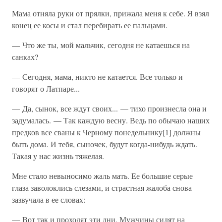
Мама отняла руки от прялки, прижала меня к себе. Я взял
конец ее косы и стал перебирать ее пальцами.
— Что же ты, мой мальчик, сегодня не катаешься на
санках?
— Сегодня, мама, никто не катается. Все только и
говорят о Латпаре...
— Да, сынок, все ждут своих... — тихо произнесла она и
задумалась. — Так каждую весну. Ведь по обычаю наших
предков все сваны к Черному понедельнику[1] должны
быть дома. И тебя, сыночек, будут когда-нибудь ждать.
Такая у нас жизнь тяжелая.
Мне стало невыносимо жаль мать. Ее большие серые
глаза заволоклись слезами, и страстная жалоба снова
зазвучала в ее словах:
— Вот так и проходят эти дни. Мужчины сидят на