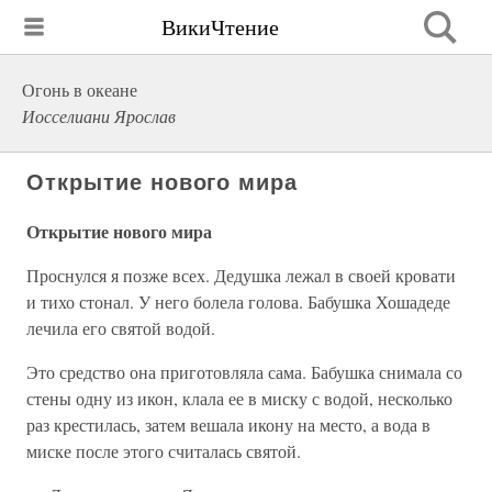
ВикиЧтение
Огонь в океане
Иосселиани Ярослав
Открытие нового мира
Открытие нового мира
Проснулся я позже всех. Дедушка лежал в своей кровати
и тихо стонал. У него болела голова. Бабушка Хошадеде
лечила его святой водой.
Это средство она приготовляла сама. Бабушка снимала со
стены одну из икон, клала ее в миску с водой, несколько
раз крестилась, затем вешала икону на место, а вода в
миске после этого считалась святой.