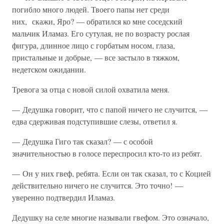
погибло много людей. Твоего папы нет среди
них, скажи, Яро? — обратился ко мне соседский
мальчик Иламаз. Его сутулая, не по возрасту рослая
фигура, длинное лицо с горбатым носом, глаза,
пристальные и добрые, — все застыло в тяжком,
недетском ожидании.
Тревога за отца с новой силой охватила меня.
— Дедушка говорит, что с папой ничего не случится, —
едва сдерживая подступившие слезы, ответил я.
— Дедушка Гиго так сказал? — с особой
значительностью в голосе переспросил кто-то из ребят.
— Он у них гвеф, ребята. Если он так сказал, то с Коцией
действительно ничего не случится. Это точно! —
уверенно подтвердил Иламаз.
Дедушку на селе многие называли гвефом. Это означало,