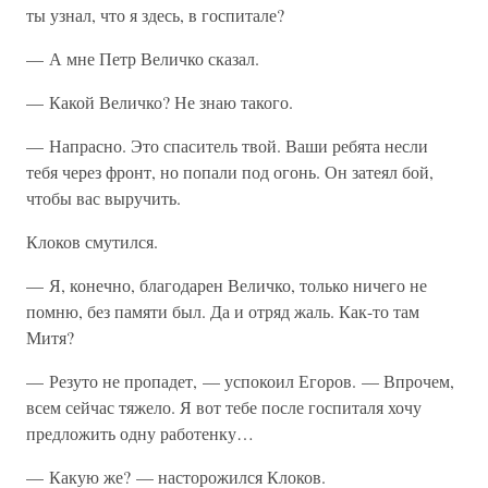
ты узнал, что я здесь, в госпитале?
— А мне Петр Величко сказал.
— Какой Величко? Не знаю такого.
— Напрасно. Это спаситель твой. Ваши ребята несли
тебя через фронт, но попали под огонь. Он затеял бой,
чтобы вас выручить.
Клоков смутился.
— Я, конечно, благодарен Величко, только ничего не
помню, без памяти был. Да и отряд жаль. Как-то там
Митя?
— Резуто не пропадет, — успокоил Егоров. — Впрочем,
всем сейчас тяжело. Я вот тебе после госпиталя хочу
предложить одну работенку…
— Какую же? — насторожился Клоков.