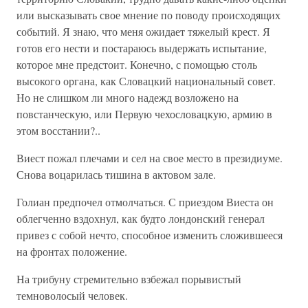
или высказывать свое мнение по поводу происходящих
событий. Я знаю, что меня ожидает тяжелый крест. Я
готов его нести и постараюсь выдержать испытание,
которое мне предстоит. Конечно, с помощью столь
высокого органа, как Словацкий национальный совет.
Но не слишком ли много надежд возложено на
повстанческую, или Первую чехословацкую, армию в
этом восстании?..
Виест пожал плечами и сел на свое место в президиуме.
Снова воцарилась тишина в актовом зале.
Голиан предпочел отмолчаться. С приездом Виеста он
облегченно вздохнул, как будто лондонский генерал
привез с собой нечто, способное изменить сложившееся
на фронтах положение.
На трибуну стремительно взбежал порывистый
темноволосый человек.