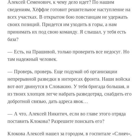
Алексей Семенович, к чему дело идет? По нашим
сведениям, Хёффле готовит решительное наступление на
всех участках. В открытом бою повстанцам не удержать
своих позиций. Придется им уходить в горы, а нам
принимать их под свою команду. Я слышал, у тебя есть
база?
— Есть, на Прашивой, только проверить все недосуг. Но
там надежный человек.
— Проверь, проверь. Еще подумай об организации
непрерывной разведки в интересах фронта. Наши войска
вот-вот двинутся в Словакию. У тебя бригада большая, и
из твоих хлопцев легче набрать разведотряд, снабдить его
добротной связью, дать адреса явок…
— А что, Алексей Никитич, если во главе этого отряда
поставить Клокова? Разрешите поискать его?
Клокова Алексей нашел за городом, в госпитале «Слияч»,