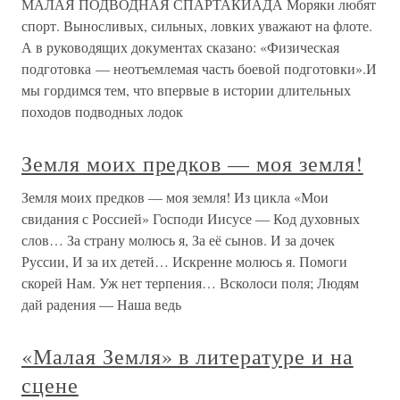
МАЛАЯ ПОДВОДНАЯ СПАРТАКИАДА Моряки любят
спорт. Выносливых, сильных, ловких уважают на флоте.
А в руководящих документах сказано: «Физическая
подготовка — неотъемлемая часть боевой подготовки».И
мы гордимся тем, что впервые в истории длительных
походов подводных лодок
Земля моих предков — моя земля!
Земля моих предков — моя земля! Из цикла «Мои
свидания с Россией» Господи Иисусе — Код духовных
слов… За страну молюсь я, За её сынов. И за дочек
Руссии, И за их детей… Искренне молюсь я. Помоги
скорей Нам. Уж нет терпения… Всколоси поля; Людям
дай радения — Наша ведь
«Малая Земля» в литературе и на
сцене