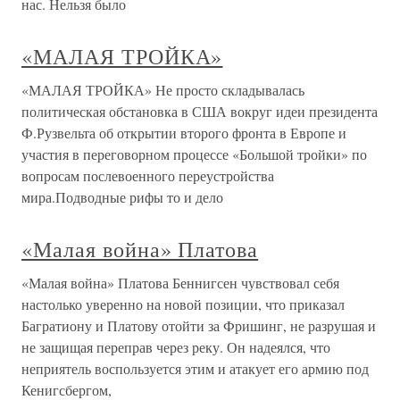
нас. Нельзя было
«МАЛАЯ ТРОЙКА»
«МАЛАЯ ТРОЙКА» Не просто складывалась
политическая обстановка в США вокруг идеи президента
Ф.Рузвельта об открытии второго фронта в Европе и
участия в переговорном процессе «Большой тройки» по
вопросам послевоенного переустройства
мира.Подводные рифы то и дело
«Малая война» Платова
«Малая война» Платова Беннигсен чувствовал себя
настолько уверенно на новой позиции, что приказал
Багратиону и Платову отойти за Фришинг, не разрушая и
не защищая переправ через реку. Он надеялся, что
неприятель воспользуется этим и атакует его армию под
Кенигсбергом,