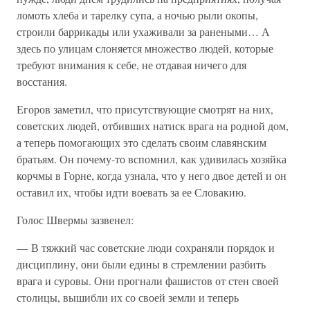
ломоть хлеба и тарелку супа, а ночью рыли окопы,
строили баррикады или ухаживали за ранеными… А
здесь по улицам слоняется множество людей, которые
требуют внимания к себе, не отдавая ничего для
восстания.
Егоров заметил, что присутствующие смотрят на них,
советских людей, отбивших натиск врага на родной дом,
а теперь помогающих это сделать своим славянским
братьям. Он почему-то вспомнил, как удивилась хозяйка
корчмы в Горне, когда узнала, что у него двое детей и он
оставил их, чтобы идти воевать за ее Словакию.
Голос Швермы зазвенел:
— В тяжкий час советские люди сохраняли порядок и
дисциплину, они были едины в стремлении разбить
врага и суровы. Они прогнали фашистов от стен своей
столицы, вышибли их со своей земли и теперь