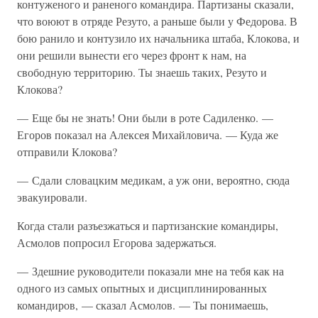
контуженого и раненого командира. Партизаны сказали,
что воюют в отряде Резуто, а раньше были у Федорова. В
бою ранило и контузило их начальника штаба, Клокова, и
они решили вынести его через фронт к нам, на
свободную территорию. Ты знаешь таких, Резуто и
Клокова?
— Еще бы не знать! Они были в роте Садиленко. —
Егоров показал на Алексея Михайловича. — Куда же
отправили Клокова?
— Сдали словацким медикам, а уж они, вероятно, сюда
эвакуировали.
Когда стали разъезжаться и партизанские командиры,
Асмолов попросил Егорова задержаться.
— Здешние руководители показали мне на тебя как на
одного из самых опытных и дисциплинированных
командиров, — сказал Асмолов. — Ты понимаешь,