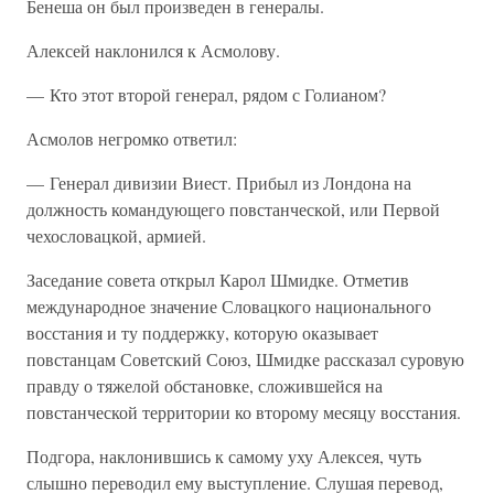
Бенеша он был произведен в генералы.
Алексей наклонился к Асмолову.
— Кто этот второй генерал, рядом с Голианом?
Асмолов негромко ответил:
— Генерал дивизии Виест. Прибыл из Лондона на
должность командующего повстанческой, или Первой
чехословацкой, армией.
Заседание совета открыл Карол Шмидке. Отметив
международное значение Словацкого национального
восстания и ту поддержку, которую оказывает
повстанцам Советский Союз, Шмидке рассказал суровую
правду о тяжелой обстановке, сложившейся на
повстанческой территории ко второму месяцу восстания.
Подгора, наклонившись к самому уху Алексея, чуть
слышно переводил ему выступление. Слушая перевод,