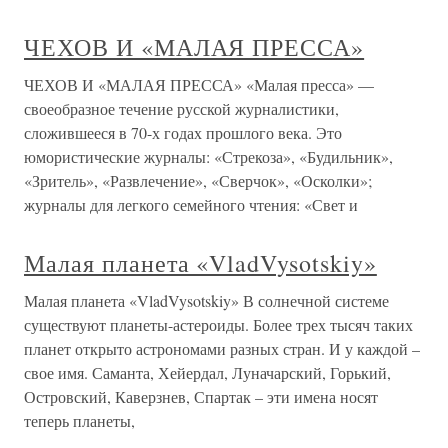
ЧЕХОВ И «МАЛАЯ ПРЕССА»
ЧЕХОВ И «МАЛАЯ ПРЕССА» «Малая пресса» —
своеобразное течение русской журналистики,
сложившееся в 70-х годах прошлого века. Это
юмористические журналы: «Стрекоза», «Будильник»,
«Зритель», «Развлечение», «Сверчок», «Осколки»;
журналы для легкого семейного чтения: «Свет и
Малая планета «VladVysotskiy»
Малая планета «VladVysotskiy» В солнечной системе
существуют планеты-астероиды. Более трех тысяч таких
планет открыто астрономами разных стран. И у каждой –
свое имя. Саманта, Хейердал, Луначарский, Горький,
Островский, Каверзнев, Спартак – эти имена носят
теперь планеты,