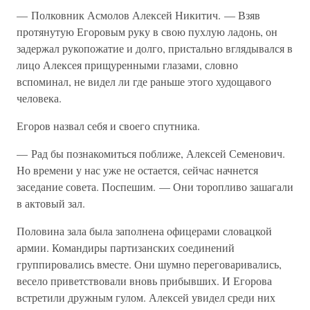
— Полковник Асмолов Алексей Никитич. — Взяв
протянутую Егоровым руку в свою пухлую ладонь, он
задержал рукопожатие и долго, пристально вглядывался в
лицо Алексея прищуренными глазами, словно
вспоминал, не видел ли где раньше этого худощавого
человека.
Егоров назвал себя и своего спутника.
— Рад бы познакомиться поближе, Алексей Семенович.
Но времени у нас уже не остается, сейчас начнется
заседание совета. Поспешим. — Они торопливо зашагали
в актовый зал.
Половина зала была заполнена офицерами словацкой
армии. Командиры партизанских соединений
группировались вместе. Они шумно переговаривались,
весело приветствовали вновь прибывших. И Егорова
встретили дружным гулом. Алексей увидел среди них