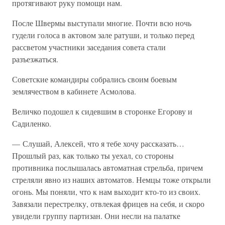
протягивают руку помощи нам.
После Швермы выступали многие. Почти всю ночь
гудели голоса в актовом зале ратуши, и только перед
рассветом участники заседания совета стали
разъезжаться.
Советские командиры собрались своим боевым
землячеством в кабинете Асмолова.
Величко подошел к сидевшим в сторонке Егорову и
Садиленко.
— Слушай, Алексей, что я тебе хочу рассказать…
Прошлый раз, как только ты уехал, со стороны
противника послышалась автоматная стрельба, причем
стреляли явно из наших автоматов. Немцы тоже открыли
огонь. Мы поняли, что к нам выходит кто-то из своих.
Завязали перестрелку, отвлекая фрицев на себя, и скоро
увидели группу партизан. Они несли на палатке