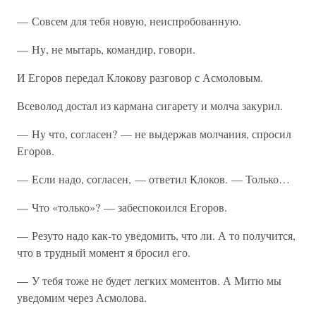
— Совсем для тебя новую, неиспробованную.
— Ну, не мытарь, командир, говори.
И Егоров передал Клокову разговор с Асмоловым.
Всеволод достал из кармана сигарету и молча закурил.
— Ну что, согласен? — не выдержав молчания, спросил
Егоров.
— Если надо, согласен, — ответил Клоков. — Только…
— Что «только»? — забеспокоился Егоров.
— Резуто надо как-то уведомить, что ли. А то получится,
что в трудный момент я бросил его.
— У тебя тоже не будет легких моментов. А Митю мы
уведомим через Асмолова.