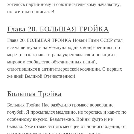
хотелось партийному и союзписательскому начальству,
но все-таки написал. В
Глава 20. БОЛЬШАЯ ТРОЙКА
Глава 20. БОЛЬШАЯ ТРОЙКА Новый Гимн СССР стал
все чаще звучать на международных конференциях, по
мере того как наша страна укрепляла свои позиции в
мировом сообществе объединенных наций,
сплотившихся в антигитлеровской коалиции. С первых
же дней Великой Отечественной
Большая Тройка
Большая Тройка Нас разбудило громкое воркование
голубей. Я просыпался медленно, не торопясь и как-то по
особенному вкусно. Безмятежно. Войны будто и не
бывало. Уже отвык за пять месяцев от ночного бдения, от
грохота моторов, от стука шасси на взлете, от