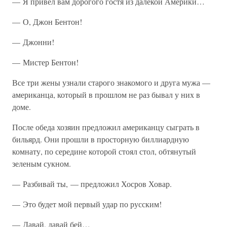
— Я привел вам дорогого гостя из далекой Америки…
— О, Джон Бентон!
— Джонни!
— Мистер Бентон!
Все три жены узнали старого знакомого и друга мужа —
американца, который в прошлом не раз бывал у них в
доме.
После обеда хозяин предложил американцу сыграть в
бильярд. Они прошли в просторную биллиардную
комнату, по середине которой стоял стол, обтянутый
зеленым сукном.
— Разбивай ты, — предложил Хосров Ховар.
— Это будет мой первый удар по русским!
— Давай, давай бей…