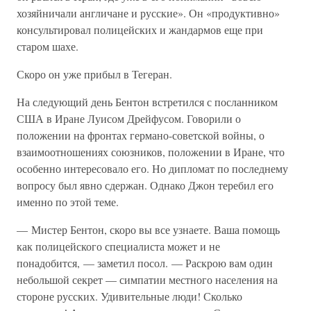
хозяйничали англичане и русские». Он «продуктивно»
консультировал полицейских и жандармов еще при
старом шахе.
Скоро он уже прибыл в Тегеран.
На следующий день Бентон встретился с посланником
США в Иране Луисом Дрейфусом. Говорили о
положении на фронтах германо-советской войны, о
взаимоотношениях союзников, положении в Иране, что
особенно интересовало его. Но дипломат по последнему
вопросу был явно сдержан. Однако Джон теребил его
именно по этой теме.
— Мистер Бентон, скоро вы все узнаете. Ваша помощь
как полицейского специалиста может и не
понадобится, — заметил посол. — Раскрою вам один
небольшой секрет — симпатии местного населения на
стороне русских. Удивительные люди! Сколько