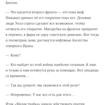
Бентон.
— Что касается второго фронта — это пока миф.
Никаких данных об его открытии пока нет. Деловые
люди Уолл-стрита сделают все возможное, чтобы
оттянуть его открытие. Мясорубка на фронтах превратит
в перемол, в фарш не одну советскую дивизию. Вот тогда
и посмотрим, кому достанутся нефтяные богатства
северного Ирана.
— Кому?
— Кто выйдет из этой войны наиболее сильным. К нам,
и только к нам потянутся руки за помощью. Вот увидишь
со временем…
— Так вы думаете, мы окажемся в этой роли?
— Непременно. У нас все есть для этого…
Итак «Малая тройка» начала действовать против