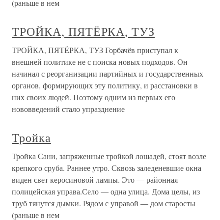
(раньше в нем
ТРОЙКА, ПЯТЁРКА, ТУЗ
ТРОЙКА, ПЯТЁРКА, ТУЗ Горбачёв приступал к
внешней политике не с поиска новых подходов. Он
начинал с реорганизации партийных и государственных
органов, формирующих эту политику, и расстановки в
них своих людей. Поэтому одним из первых его
нововведений стало упразднение
Тройка
Тройка Сани, запряженные тройкой лошадей, стоят возле
крепкого сруба. Раннее утро. Сквозь заледеневшие окна
виден свет керосиновой лампы. Это — районная
полицейская управа.Село — одна улица. Дома целы, из
труб тянутся дымки. Рядом с управой — дом старосты
(раньше в нем