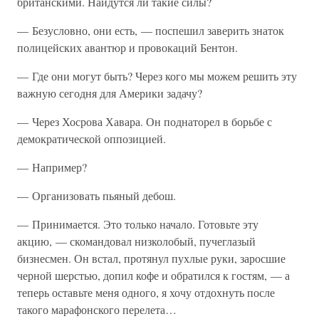
британскими. Найдутся ли такие силы?
— Безусловно, они есть, — поспешил заверить знаток
полицейских авантюр и провокаций Бентон.
— Где они могут быть? Через кого мы можем решить эту
важную сегодня для Америки задачу?
— Через Хосрова Хавара. Он поднаторел в борьбе с
демократической оппозицией.
— Например?
— Организовать пьяный дебош.
— Принимается. Это только начало. Готовьте эту
акцию, — скомандовал низколобый, пучеглазый
бизнесмен. Он встал, протянул пухлые руки, заросшие
черной шерстью, допил кофе и обратился к гостям, — а
теперь оставьте меня одного, я хочу отдохнуть после
такого марафонского перелета…