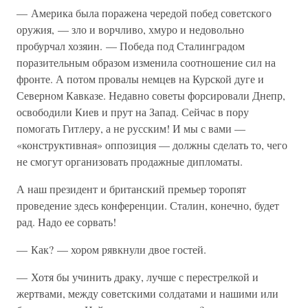
— Америка была поражена чередой побед советского
оружия, — зло и ворчливо, хмуро и недовольно
пробурчал хозяин. — Победа под Сталинградом
поразительным образом изменила соотношение сил на
фронте. А потом провалы немцев на Курской дуге и
Северном Кавказе. Недавно советы форсировали Днепр,
освободили Киев и прут на Запад. Сейчас в пору
помогать Гитлеру, а не русским! И мы с вами —
«конструктивная» оппозиция — должны сделать то, чего
не смогут организовать продажные дипломаты.
А наш президент и британский премьер торопят
проведение здесь конференции. Сталин, конечно, будет
рад. Надо ее сорвать!
— Как? — хором рявкнули двое гостей.
— Хотя бы учинить драку, лучше с перестрелкой и
жертвами, между советскими солдатами и нашими или