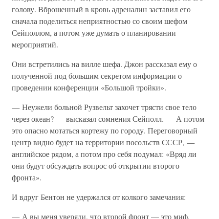
голову. Вброшенный в кровь адреналин заставил его
сначала поделиться неприятностью со своим шефом
Сейполлом, а потом уже думать о планировании
мероприятий.
Они встретились на вилле шефа. Джон рассказал ему о
полученной под большим секретом информации о
проведении конференции «Большой тройки».
— Неужели больной Рузвельт захочет трясти свое тело
через океан? — высказал сомнения Сейполл. — А потом
это опасно мотаться кортежу по городу. Переговорный
центр видно будет на территории посольств СССР, —
английское рядом, а потом про себя подумал: «Вряд ли
они будут обсуждать вопрос об открытии второго
фронта».
И вдруг Бентон не удержался от колкого замечания:
— А вы меня уверяли, что второй фронт — это миф.