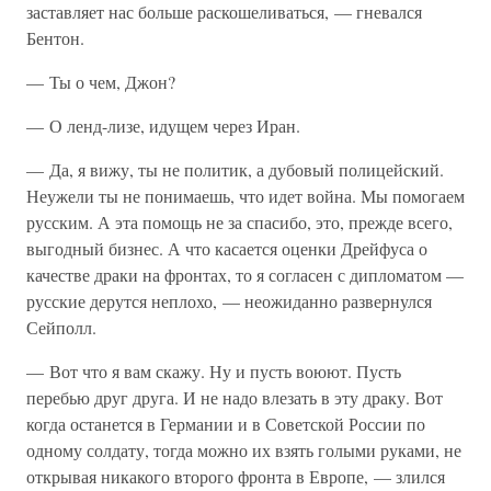
заставляет нас больше раскошеливаться, — гневался
Бентон.
— Ты о чем, Джон?
— О ленд-лизе, идущем через Иран.
— Да, я вижу, ты не политик, а дубовый полицейский.
Неужели ты не понимаешь, что идет война. Мы помогаем
русским. А эта помощь не за спасибо, это, прежде всего,
выгодный бизнес. А что касается оценки Дрейфуса о
качестве драки на фронтах, то я согласен с дипломатом —
русские дерутся неплохо, — неожиданно развернулся
Сейполл.
— Вот что я вам скажу. Ну и пусть воюют. Пусть
перебью друг друга. И не надо влезать в эту драку. Вот
когда останется в Германии и в Советской России по
одному солдату, тогда можно их взять голыми руками, не
открывая никакого второго фронта в Европе, — злился