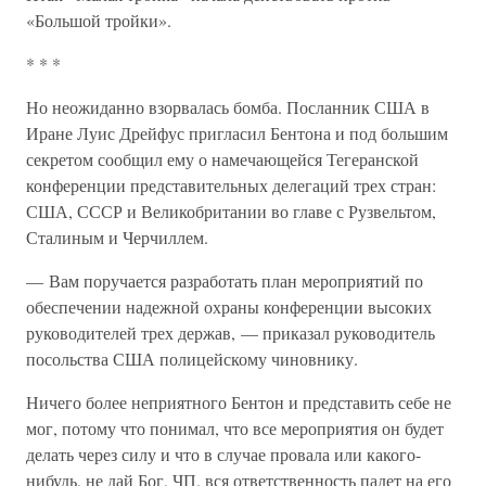
«Большой тройки».
* * *
Но неожиданно взорвалась бомба. Посланник США в
Иране Луис Дрейфус пригласил Бентона и под большим
секретом сообщил ему о намечающейся Тегеранской
конференции представительных делегаций трех стран:
США, СССР и Великобритании во главе с Рузвельтом,
Сталиным и Черчиллем.
— Вам поручается разработать план мероприятий по
обеспечении надежной охраны конференции высоких
руководителей трех держав, — приказал руководитель
посольства США полицейскому чиновнику.
Ничего более неприятного Бентон и представить себе не
мог, потому что понимал, что все мероприятия он будет
делать через силу и что в случае провала или какого-
нибудь, не дай Бог, ЧП, вся ответственность падет на его