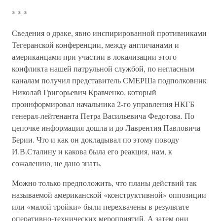
* * *
Сведения о драке, явно инспирированной противниками
Тегеранской конференции, между англичанами и
американцами при участии в локализации этого
конфликта нашей патрульной службой, по негласным
каналам получил представитель СМЕРШа подполковник
Николай Григорьевич Кравченко, который
проинформировал начальника 2-го управления НКГБ
генерал-лейтенанта Петра Васильевича Федотова. По
цепочке информация дошла и до Лаврентия Павловича
Берии. Что и как он докладывал по этому поводу
И.В.Сталину и какова была его реакция, нам, к
сожалению, не дано знать.
Можно только предположить, что планы действий так
называемой американской «конструктивной» оппозиции
или «малой тройки» были перехвачены в результате
оперативно-технических мероприятий. А затем они