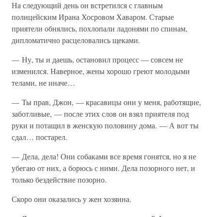
На следующий день он встретился с главным
полицейским Ирана Хосровом Хаваром. Старые
приятели обнялись, похлопали ладонями по спинам,
дипломатично расцеловались щеками.
— Ну, ты и даешь, остановил процесс — совсем не
изменился. Наверное, жены хорошо греют молодыми
телами, не иначе…
— Ты прав, Джон, — красавицы они у меня, работящие,
заботливые, — после этих слов он взял приятеля под
руки и потащил в женскую половину дома. — А вот ты
сдал… постарел.
— Дела, дела! Они собаками все время гонятся, но я не
убегаю от них, а борюсь с ними. Дела позорного нет, и
только бездействие позорно.
Скоро они оказались у жен хозяина.