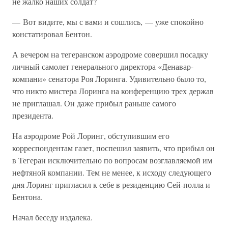
не жалко наших солдат?
— Вот видите, мы с вами и сошлись, — уже спокойно
констатировал Бентон.
А вечером на тегеранском аэродроме совершил посадку
личный самолет генерального директора «Денавар-
компани» сенатора Роя Лоринга. Удивительно было то,
что никто мистера Лоринга на конференцию трех держав
не приглашал. Он даже прибыл раньше самого
президента.
На аэродроме Рой Лоринг, обступившим его
корреспондентам газет, поспешил заявить, что прибыл он
в Тегеран исключительно по вопросам возглавляемой им
нефтяной компании. Тем не менее, к исходу следующего
дня Лоринг пригласил к себе в резиденцию Сей-полла и
Бентона.
Начал беседу издалека.