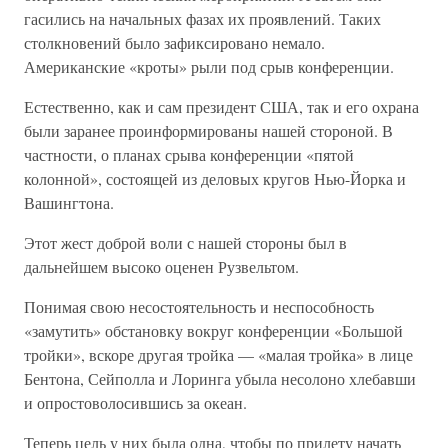
гасились на начальных фазах их проявлений. Таких
столкновений было зафиксировано немало.
Американские «кроты» рыли под срыв конференции.
Естественно, как и сам президент США, так и его охрана
были заранее проинформированы нашей стороной. В
частности, о планах срыва конференции «пятой
колонной», состоящей из деловых кругов Нью-Йорка и
Вашингтона.
Этот жест доброй воли с нашей стороны был в
дальнейшем высоко оценен Рузвельтом.
Понимая свою несостоятельность и неспособность
«замутить» обстановку вокруг конференции «Большой
тройки», вскоре другая тройка — «малая тройка» в лице
Бентона, Сейполла и Лоринга убыла несолоно хлебавши
и опростоволосившись за океан.
Теперь цель у них была одна, чтобы по прилету начать