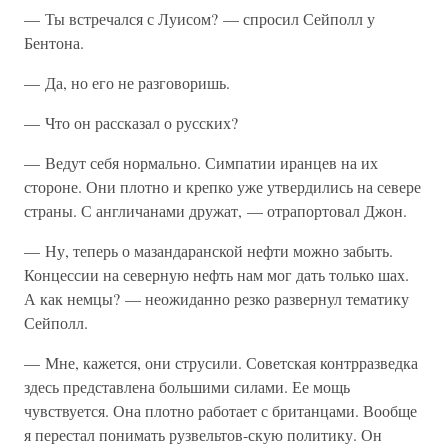
— Ты встречался с Луисом? — спросил Сейполл у
Бентона.
— Да, но его не разговоришь.
— Что он рассказал о русских?
— Ведут себя нормально. Симпатии иранцев на их
стороне. Они плотно и крепко уже утвердились на севере
страны. С англичанами дружат, — отрапортовал Джон.
— Ну, теперь о мазандаранской нефти можно забыть.
Концессии на северную нефть нам мог дать только шах.
А как немцы? — неожиданно резко развернул тематику
Сейполл.
— Мне, кажется, они струсили. Советская контрразведка
здесь представлена большими силами. Ее мощь
чувствуется. Она плотно работает с британцами. Вообще
я перестал понимать рузвельтов-скую политику. Он