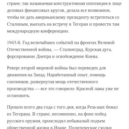
стране, так называемая конструктивная оппозиция в лице
деловых финансовых кругов, делала все возможное,
чтобы не дать американскому президенту встретиться со
Сталиным, выехать на встречу в Тегеран и провести там
международную конференцию.
1943-й. Год величайших событий на фронтах Великой
Отечественной войны, — Сталинград, Курская дуга,
форсирование Днепра и освобождение Киева.
Реверс второй мировой войны был переведен для
движения на Запад. Наработанный опыт, помощь
союзников, развернутая мощь отечественного
производства — все это говорило: Красной лавы уже не
остановить.
Прошло всего два года с того дня, когда Реза-шах бежал
из Тегерана. В стране, несомненно, на фоне побед
русского оружия, происходил небывалый подъем
общественной жизни в Иране. Политические сходки,