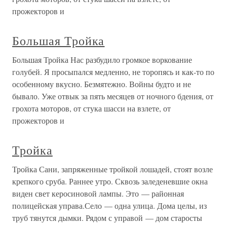
прожекторов и
Большая Тройка
Большая Тройка Нас разбудило громкое воркование
голубей. Я просыпался медленно, не торопясь и как-то по
особенному вкусно. Безмятежно. Войны будто и не
бывало. Уже отвык за пять месяцев от ночного бдения, от
грохота моторов, от стука шасси на взлете, от
прожекторов и
Тройка
Тройка Сани, запряженные тройкой лошадей, стоят возле
крепкого сруба. Раннее утро. Сквозь заледеневшие окна
виден свет керосиновой лампы. Это — районная
полицейская управа.Село — одна улица. Дома целы, из
труб тянутся дымки. Рядом с управой — дом старосты