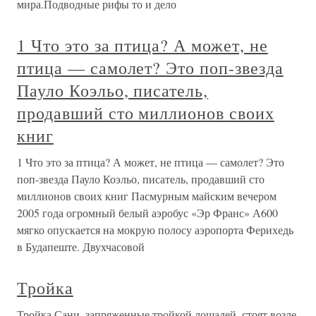
мира.Подводные рифы то и дело
1 Что это за птица? А может, не
птица — самолет? Это поп-звезда
Пауло Коэльо, писатель,
продавший сто миллионов своих
книг
1 Что это за птица? А может, не птица — самолет? Это
поп-звезда Пауло Коэльо, писатель, продавший сто
миллионов своих книг Пасмурным майским вечером
2005 года огромный белый аэробус «Эр Франс» А600
мягко опускается на мокрую полосу аэропорта Ферихедь
в Будапеште. Двухчасовой
Тройка
Тройка Сани, запряженные тройкой лошадей, стоят возле