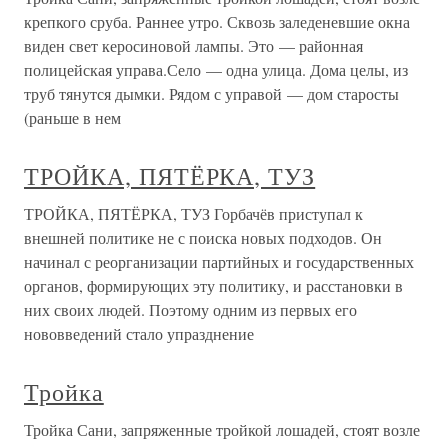
крепкого сруба. Раннее утро. Сквозь заледеневшие окна
виден свет керосиновой лампы. Это — районная
полицейская управа.Село — одна улица. Дома целы, из
труб тянутся дымки. Рядом с управой — дом старосты
(раньше в нем
ТРОЙКА, ПЯТЁРКА, ТУЗ
ТРОЙКА, ПЯТЁРКА, ТУЗ Горбачёв приступал к
внешней политике не с поиска новых подходов. Он
начинал с реорганизации партийных и государственных
органов, формирующих эту политику, и расстановки в
них своих людей. Поэтому одним из первых его
нововведений стало упразднение
Тройка
Тройка Сани, запряженные тройкой лошадей, стоят возле