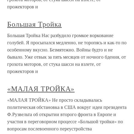
прожекторов и
Большая Тройка
Большая Тройка Нас разбудило громкое воркование
голубей. Я просыпался медленно, не торопясь и как-то по
особенному вкусно. Безмятежно. Войны будто и не
бывало. Уже отвык за пять месяцев от ночного бдения, от
грохота моторов, от стука шасси на взлете, от
прожекторов и
«МАЛАЯ ТРОЙКА»
«МАЛАЯ ТРОЙКА» Не просто складывалась
политическая обстановка в США вокруг идеи президента
Ф.Рузвельта об открытии второго фронта в Европе и
участия в переговорном процессе «Большой тройки» по
вопросам послевоенного переустройства