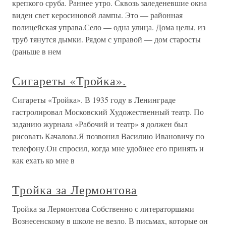
крепкого сруба. Раннее утро. Сквозь заледеневшие окна
виден свет керосиновой лампы. Это — районная
полицейская управа.Село — одна улица. Дома целы, из
труб тянутся дымки. Рядом с управой — дом старосты
(раньше в нем
Сигареты «Тройка».
Сигареты «Тройка». В 1935 году в Ленинграде
гастролировал Московский Художественный театр. По
заданию журнала «Рабочий и театр» я должен был
рисовать Качалова.Я позвонил Василию Ивановичу по
телефону.Он спросил, когда мне удобнее его принять и
как ехать ко мне в
Тройка за Лермонтова
Тройка за Лермонтова Собственно с литераторшами
Вознесенскому в школе не везло. В письмах, которые он