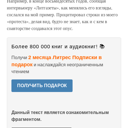
Например, в конце восьмидесятых годов, сообщая
интервьюеру «Литгазеты», как менялись его взгляды,
сослался на мой пример. Процитировал строки из моего
«протеста», делая вид, будто не знает, как и с кем в
соавторстве создавался этот опус.
Более 800 000 книг и аудиокниг! 📚
2 месяца Литрес Подписки в
Получи
подарок
и наслаждайся неограниченным
чтением
ПОЛУЧИТЬ ПОДАРОК
Данный текст является ознакомительным
фрагментом.