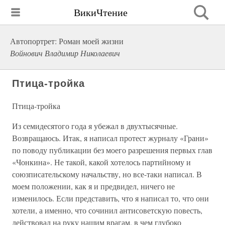
ВикиЧтение
Автопортрет: Роман моей жизни
Войнович Владимир Николаевич
Птица-тройка
Птица-тройка
Из семидесятого года я убежал в двухтысячные.
Возвращаюсь. Итак, я написал протест журналу «Грани»
по поводу публикации без моего разрешения первых глав
«Чонкина». Не такой, какой хотелось партийному и
союзписательскому начальству, но все-таки написал. В
моем положении, как я и предвидел, ничего не
изменилось. Если представить, что я написал то, что они
хотели, а именно, что сочинил антисоветскую повесть,
действовал на руку нашим врагам, в чем глубоко