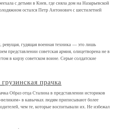
еехала с детьми в Киев, где сняла дом на Назарьевской
 Колодяжном остался Петр Антонович с шестилетней
 ревущая, гудящая военная техника — это лишь
ем представлении советская армия, олицетворена не в
обутом в кирзу советском воине. Серые солдатские
 грузинская прачка
ачка Образ отца Сталина в представлении историков
 «великим» в кавычках людям приписывают более
одителей, чем те, которые воспитывали их. Не избежал