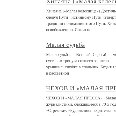
Хинаяна («Малая колес
Хинаяна («Малая колесница») Достичь
следуя Пути - истинному Пути четвёрт
традиции понимания этого Пути. Хин
освобождению. Согласно
Малая судьба
Малая судьба — Вставай, Серега! — м
суставом тронула спящего за плечо. — 
урывшись глубже в спальник. Будь ты 
в рассветной
ЧЕХОВ И «МАЛАЯ ПР
ЧЕХОВ И «МАЛАЯ ПРЕССА» «Малая пр
журналистики, сложившееся в 70-х го
«Стрекоза», «Будильник», «Зритель», 