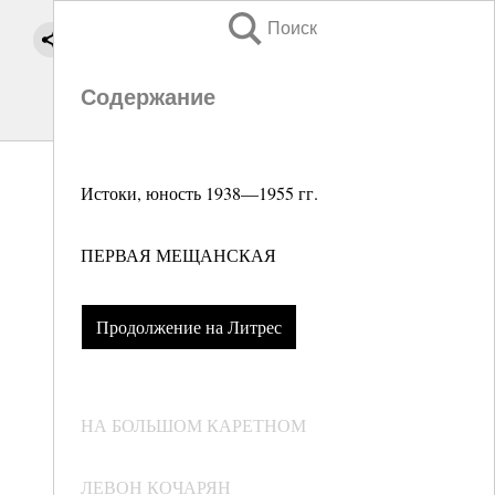
Поиск
Содержание
Истоки, юность 1938—1955 гг.
ПЕРВАЯ МЕЩАНСКАЯ
Продолжение на Литрес
НА БОЛЬШОМ КАРЕТНОМ
ЛЕВОН КОЧАРЯН