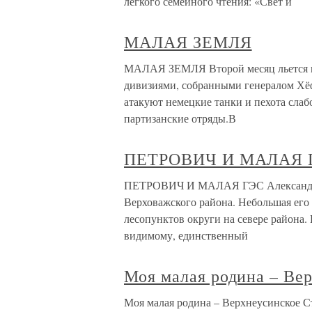
легкого семейного чтения: «Свет и
МАЛАЯ ЗЕМЛЯ
МАЛАЯ ЗЕМЛЯ Второй месяц льется кр
дивизиями, собранными генералом Хёфф
атакуют немецкие танки и пехота сла
партизанские отряды.В
ПЕТРОВИЧ И МАЛАЯ 
ПЕТРОВИЧ И МАЛАЯ ГЭС Александр П
Верховажского района. Небольшая его
лесопунктов округи на севере района. 
видимому, единственный
Моя малая родина – Ве
Моя малая родина – Верхнеусинское Ст