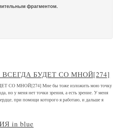
омительным фрагментом.
ВСЕГДА БУДЕТ СО МНОЙ[274]
 СО МНОЙ[274] Мне бы тоже изложить мою точку
а, но у меня нет точки зрения, а есть зрение. У меня
сердце, при помощи которого я работаю, и дальше я
Я in blue