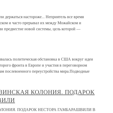
и держаться настороже... Неприятель все время
ском и часто прерывал их между Можайском и
ли предвестие новой системы, цель которой —
лась политическая обстановка в США вокруг идеи
торого фронта в Европе и участия в переговорном
сам послевоенного переустройства мира.Подводные
РУЗИНСКАЯ КОЛОНИЯ. ПОДАРОК
ВИЛИ
КОЛОНИЯ. ПОДАРОК НЕСТОРА ГАМБАРАШВИЛИ В