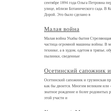
сентябре 1894 года Ольга Петровна пер
улице, вблизи Ботанического сада. В
Дорой. Это было сделано в
Малая война
Малая война Ухабы бытия Стреляющая,
частица огромной машины войны. В мо
технике, а в худом, одетом в тряпье, 
пылинки, сведенные
Осетинский сапожник и
Осетинский сапожник и грузинская пр
как бы двоится. Многим великим или
знатное рождение и более родовитых р
этой участи и