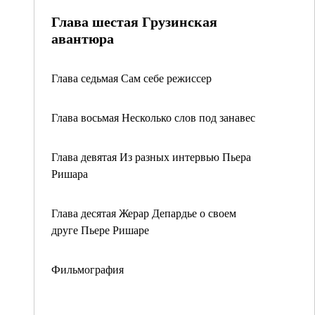
Глава шестая Грузинская
авантюра
Глава седьмая Сам себе режиссер
Глава восьмая Несколько слов под занавес
Глава девятая Из разных интервью Пьера
Ришара
Глава десятая Жерар Депардье о своем
друге Пьере Ришаре
Фильмография