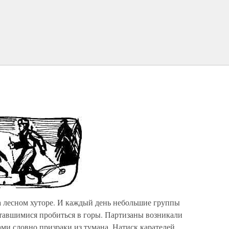
а лесном хуторе. И каждый день небольшие группы
ытавшимися пробиться в горы. Партизаны возникали
ми словно призраки из тумана. Натиск карателей