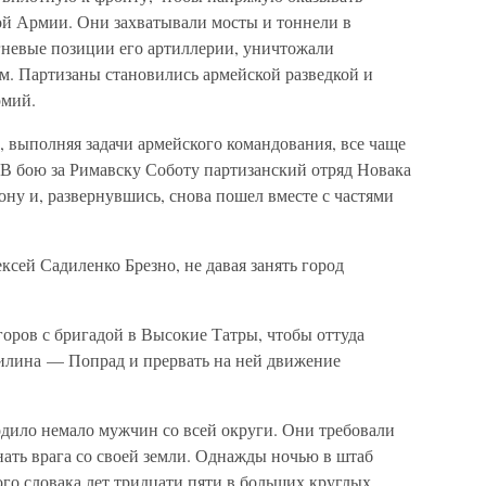
й Армии. Они захватывали мосты и тоннели в
гневые позиции его артиллерии, уничтожали
. Партизаны становились армейской разведкой и
рмий.
ы, выполняя задачи армейского командования, все чаще
 В бою за Римавску Соботу партизанский отряд Новака
рону и, развернувшись, снова пошел вместе с частями
ксей Садиленко Брезно, не давая занять город
оров с бригадой в Высокие Татры, чтобы оттуда
илина — Попрад и прервать на ней движение
одило немало мужчин со всей округи. Они требовали
нать врага со своей земли. Однажды ночью в штаб
го словака лет тридцати пяти в больших круглых