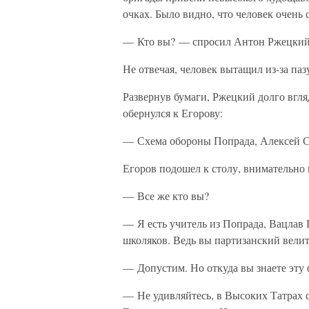
очках. Было видно, что человек очень 
— Кто вы? — спросил Антон Ржецкий 
Не отвечая, человек вытащил из-за па
Развернув бумаги, Ржецкий долго вгля
обернулся к Егорову:
— Схема обороны Попрада, Алексей Се
Егоров подошел к столу, внимательно 
— Все же кто вы?
— Я есть учитель из Попрада, Вацлав 
школяков. Ведь вы партизанский вели
— Допустим. Но откуда вы знаете эту
— Не удивляйтесь, в Высоких Татрах 