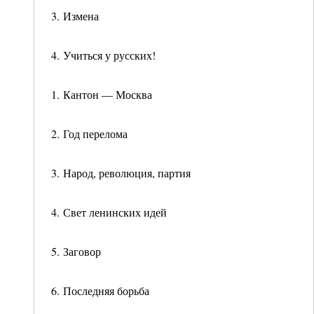
3. Измена
4. Учиться у русских!
1. Кантон — Москва
2. Год перелома
3. Народ, революция, партия
4. Свет ленинских идей
5. Заговор
6. Последняя борьба