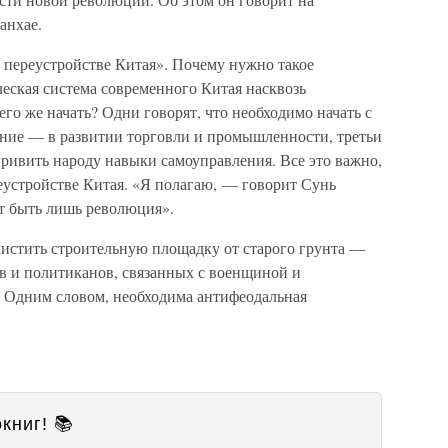
анхае.
 переустройстве Китая». Почему нужно такое
еская система современного Китая насквозь
го же начать? Одни говорят, что необходимо начать с
сение — в развитии торговли и промышленности, третьи
ривить народу навыки самоуправления. Все это важно,
еустройстве Китая. «Я полагаю, — говорит Сунь
т быть лишь революция».
чистить строительную площадку от старого грунта —
ов и политиканов, связанных с военщиной и
 Одним словом, необходима антифеодальная
книг! 📚