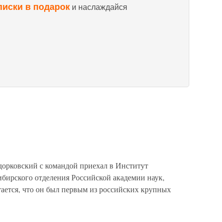
писки в подарок
и наслаждайся
дорковский с командой приехал в Институт
ибирского отделения Российской академии наук,
ается, что он был первым из российских крупных