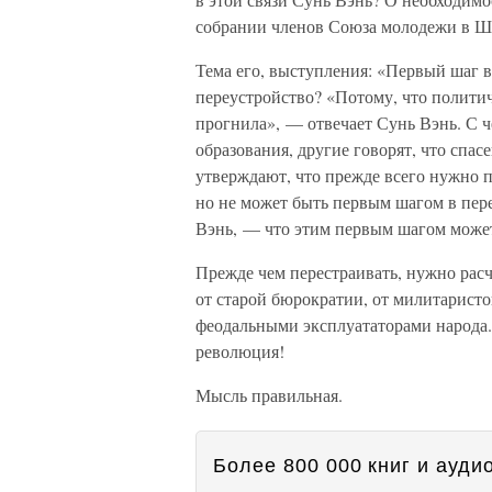
собрании членов Союза молодежи в Ш
Тема его, выступления: «Первый шаг в
переустройство? «Потому, что политич
прогнила», — отвечает Сунь Вэнь. С че
образования, другие говорят, что спа
утверждают, что прежде всего нужно п
но не может быть первым шагом в пер
Вэнь, — что этим первым шагом може
Прежде чем перестраивать, нужно рас
от старой бюрократии, от милитарист
феодальными эксплуататорами народа.
революция!
Мысль правильная.
Более 800 000 книг и аудио