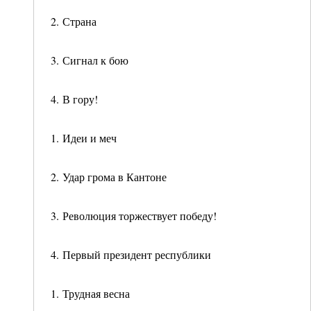
2. Страна
3. Сигнал к бою
4. В гору!
1. Идеи и меч
2. Удар грома в Кантоне
3. Революция торжествует победу!
4. Первый президент республики
1. Трудная весна