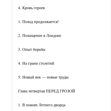
4. Кровь героев
1. Поход продолжается!
2. Похищение в Лондоне
3. Опыт борьбы
4. На грани столетий
5. Новый век — новые труды
Глава четвертая ПЕРЕД ГРОЗОЙ
1. В покоях Летнего дворца