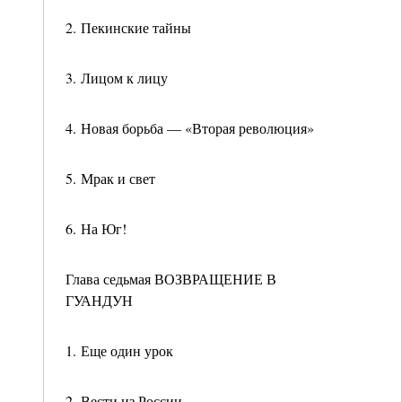
2. Пекинские тайны
3. Лицом к лицу
4. Новая борьба — «Вторая революция»
5. Мрак и свет
6. На Юг!
Глава седьмая ВОЗВРАЩЕНИЕ В
ГУАНДУН
1. Еще один урок
2. Вести из России